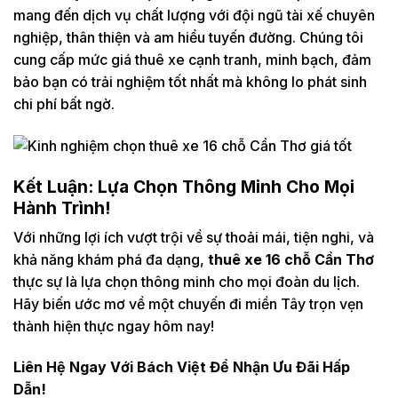
mang đến dịch vụ chất lượng với đội ngũ tài xế chuyên
nghiệp, thân thiện và am hiểu tuyến đường. Chúng tôi
cung cấp mức giá thuê xe cạnh tranh, minh bạch, đảm
bảo bạn có trải nghiệm tốt nhất mà không lo phát sinh
chi phí bất ngờ.
Kết Luận: Lựa Chọn Thông Minh Cho Mọi
Hành Trình!
Với những lợi ích vượt trội về sự thoải mái, tiện nghi, và
khả năng khám phá đa dạng,
thuê xe 16 chỗ Cần Thơ
thực sự là lựa chọn thông minh cho mọi đoàn du lịch.
Hãy biến ước mơ về một chuyến đi miền Tây trọn vẹn
thành hiện thực ngay hôm nay!
Liên Hệ Ngay Với Bách Việt Để Nhận Ưu Đãi Hấp
Dẫn!