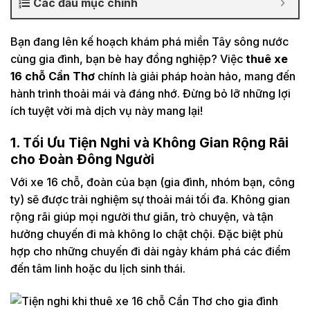
Các đầu mục chính
Bạn đang lên kế hoạch khám phá miền Tây sông nước
cùng gia đình, bạn bè hay đồng nghiệp? Việc
thuê xe
16 chỗ Cần Thơ
chính là giải pháp hoàn hảo, mang đến
hành trình thoải mái và đáng nhớ. Đừng bỏ lỡ những lợi
ích tuyệt vời mà dịch vụ này mang lại!
1. Tối Ưu Tiện Nghi và Không Gian Rộng Rãi
cho Đoàn Đông Người
Với xe 16 chỗ, đoàn của bạn (gia đình, nhóm bạn, công
ty) sẽ được trải nghiệm sự thoải mái tối đa. Không gian
rộng rãi giúp mọi người thư giãn, trò chuyện, và tận
hưởng chuyến đi mà không lo chật chội. Đặc biệt phù
hợp cho những chuyến đi dài ngày khám phá các điểm
đến tâm linh hoặc du lịch sinh thái.