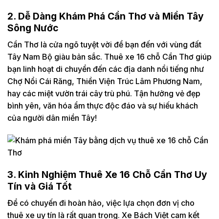
2. Dễ Dàng Khám Phá Cần Thơ và Miền Tây
Sông Nước
Cần Thơ là cửa ngõ tuyệt vời để bạn đến với vùng đất
Tây Nam Bộ giàu bản sắc. Thuê xe 16 chỗ Cần Thơ giúp
bạn linh hoạt di chuyển đến các địa danh nổi tiếng như
Chợ Nổi Cái Răng, Thiền Viện Trúc Lâm Phương Nam,
hay các miệt vườn trái cây trù phú. Tận hưởng vẻ đẹp
bình yên, văn hóa ẩm thực độc đáo và sự hiếu khách
của người dân miền Tây!
3. Kinh Nghiệm Thuê Xe 16 Chỗ Cần Thơ Uy
Tín và Giá Tốt
Để có chuyến đi hoàn hảo, việc lựa chọn đơn vị cho
thuê xe uy tín là rất quan trọng. Xe Bách Việt cam kết