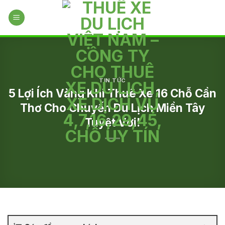
Skip
to
content
TIN TỨC
5 Lợi Ích Vàng Khi Thuê Xe 16 Chỗ Cần
Thơ Cho Chuyến Du Lịch Miền Tây
Tuyệt Vời!