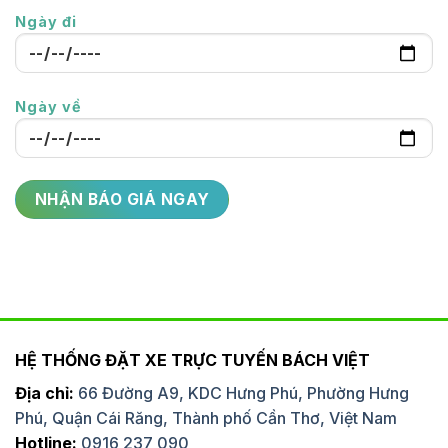
Ngày đi
Ngày về
HỆ THỐNG ĐẶT XE TRỰC TUYẾN BÁCH VIỆT
Địa chỉ:
66 Đường A9, KDC Hưng Phú, Phường Hưng
Phú, Quận Cái Răng, Thành phố Cần Thơ, Việt Nam
Hotline:
0916 237 090