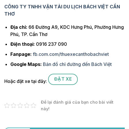
CÔNG TY TNHH VẬN TẢI DU LỊCH BÁCH VIỆT CẦN
THƠ
Địa chỉ:
66 Đường A9, KDC Hưng Phú, Phường Hưng
Phú, TP. Cần Thơ
Điện thoại:
0916 237 090
Fanpage:
fb.com.com/thuexecanthobachviet
Google Maps:
Bản đồ chỉ đường đến Bách Việt
ĐẶT XE
Hoặc đặt xe tại đây:
Để lại đánh giá của bạn cho bài viết
này!