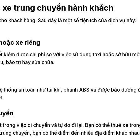
uê xe trung chuyển hành khách
cho khách hàng. Sau đây là một số tiện ích của dịch vụ này:
 hoặc xe riêng
ết kiệm được chi phí so với việc sử dụng taxi hoặc sở hữu mộ
ệu, bảo trì hay sửa chữa.
ệ thống an toàn như túi khí, phanh ABS và được bảo dưỡng đị
t.
huyển
 trong việc di chuyển và tự do đi lại. Bạn có thể thuê xe tr
trung chuyển, bạn có thể điểm đến nhiều địa điểm khác nhau 