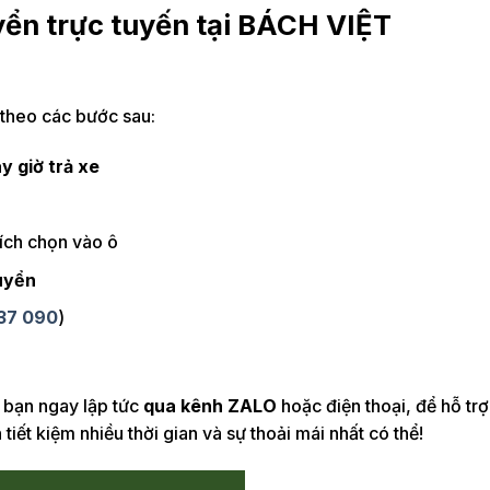
yển trực tuyến tại BÁCH VIỆT
 theo các bước sau:
y giờ trả xe
ích chọn vào ô
uyển
37 090
)
i bạn ngay lập tức
qua kênh ZALO
hoặc điện thoại, để hỗ trợ
tiết kiệm nhiều thời gian và sự thoải mái nhất có thể!