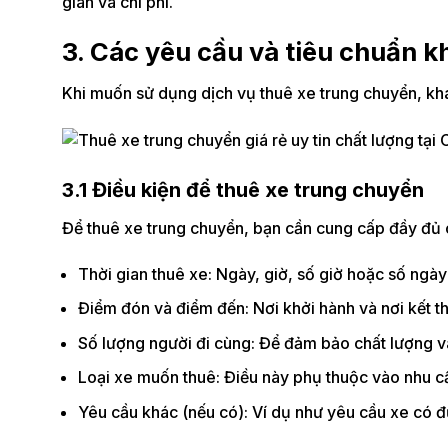
gian và chi phí.
3. Các yêu cầu và tiêu chuẩn k
Khi muốn sử dụng dịch vụ thuê xe trung chuyển, khá
3.1 Điều kiện để thuê xe trung chuyển
Để thuê xe trung chuyển, bạn cần cung cấp đầy đủ c
Thời gian thuê xe: Ngày, giờ, số giờ hoặc số ngày
Điểm đón và điểm đến: Nơi khởi hành và nơi kết t
Số lượng người đi cùng: Để đảm bảo chất lượng và
Loại xe muốn thuê: Điều này phụ thuộc vào nhu 
Yêu cầu khác (nếu có): Ví dụ như yêu cầu xe có đủ 