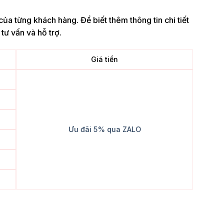
của từng khách hàng. Để biết thêm thông tin chi tiết
tư vấn và hỗ trợ.
Giá tiền
Ưu đãi 5% qua ZALO