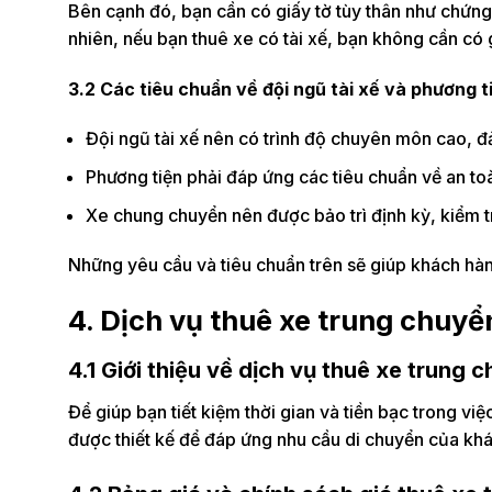
Bên cạnh đó, bạn cần có giấy tờ tùy thân như chứng 
nhiên, nếu bạn thuê xe có tài xế, bạn không cần có 
3.2 Các tiêu chuẩn về đội ngũ tài xế và phương t
Đội ngũ tài xế nên có trình độ chuyên môn cao, đ
Phương tiện phải đáp ứng các tiêu chuẩn về an toà
Xe chung chuyển nên được bảo trì định kỳ, kiểm t
Những yêu cầu và tiêu chuẩn trên sẽ giúp khách hà
4. Dịch vụ thuê xe trung chuyển
4.1 Giới thiệu về dịch vụ thuê xe trung 
Để giúp bạn tiết kiệm thời gian và tiền bạc trong vi
được thiết kế để đáp ứng nhu cầu di chuyển của khá