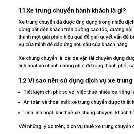
1.1 Xe trung chuyển hành khách là gì?
Xe trung chuyển đã được ứng dụng trong nhiều dịch 
dừng bắt đón khách trên đường cao tốc, đường nội 
thành một giải pháp hiệu quả để giải quyết vấn đề
vụ của mình để đáp ứng nhu cầu của khách hàng.
Xe chung chuyển là loại xe vận tải chuyên dụng đư
linh hoạt và nhanh chóng như: đi trong thành phố, c
1.2 Vì sao nên sử dụng dịch vụ xe trun
Tiết kiệm chi phí: so với việc thuê nhiều xe riêng 
An toàn và thoải mái: xe trung chuyển được thiết
Tính linh hoạt: khi thuê xe chung chuyển, khách hà
Với những lý do trên, dịch vụ thuê xe trung chuyển