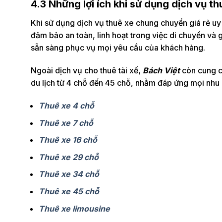
4.3 Những lợi ích khi sử dụng dịch vụ t
Khi sử dụng dịch vụ thuê xe chung chuyển giá rẻ uy 
đảm bảo an toàn, linh hoạt trong việc di chuyển và 
sẵn sàng phục vụ mọi yêu cầu của khách hàng.
Ngoài dịch vụ cho thuê tài xế,
Bách Việt
còn cung cấ
du lịch từ 4 chỗ đến 45 chỗ, nhằm đáp ứng mọi nhu 
Thuê xe 4 chỗ
Thuê xe 7 chỗ
Thuê xe 16 chỗ
Thuê xe 29 chỗ
Thuê xe 34 chỗ
Thuê xe 45 chỗ
Thuê xe limousine