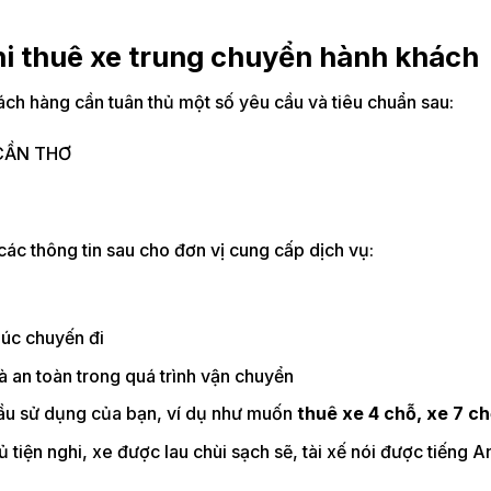
hi thuê xe trung chuyển hành khách
ch hàng cần tuân thủ một số yêu cầu và tiêu chuẩn sau:
ác thông tin sau cho đơn vị cung cấp dịch vụ:
húc chuyến đi
 an toàn trong quá trình vận chuyển
cầu sử dụng của bạn, ví dụ như muốn
thuê xe 4 chỗ, xe 7 c
tiện nghi, xe được lau chùi sạch sẽ, tài xế nói được tiếng An