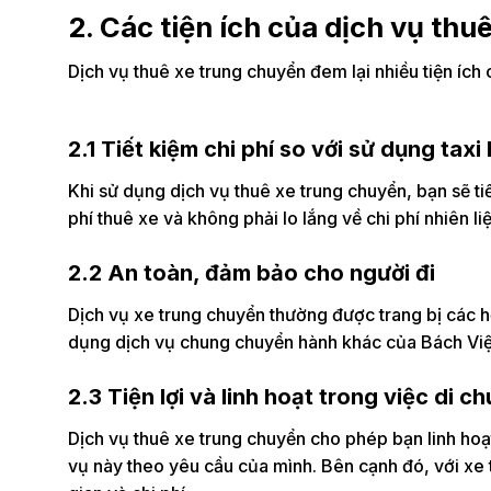
2. Các tiện ích của dịch vụ th
Dịch vụ thuê xe trung chuyển đem lại nhiều tiện ích 
2.1 Tiết kiệm chi phí so với sử dụng taxi
Khi sử dụng dịch vụ thuê xe trung chuyển, bạn sẽ ti
phí thuê xe và không phải lo lắng về chi phí nhiên li
2.2 An toàn, đảm bảo cho người đi
Dịch vụ xe trung chuyển thường được trang bị các h
dụng dịch vụ chung chuyển hành khác của Bách Việ
2.3 Tiện lợi và linh hoạt trong việc di c
Dịch vụ thuê xe trung chuyển cho phép bạn linh hoạt
vụ này theo yêu cầu của mình. Bên cạnh đó, với xe 