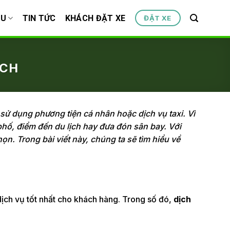
ỆU
TIN TỨC
KHÁCH ĐẶT XE
ĐẶT XE
ÁCH
 sử dụng phương tiện cá nhân hoặc dịch vụ taxi. Vì
phố, điểm đến du lịch hay đưa đón sân bay. Với
ọn. Trong bài viết này, chúng ta sẽ tìm hiểu về
dịch vụ tốt nhất cho khách hàng. Trong số đó,
dịch