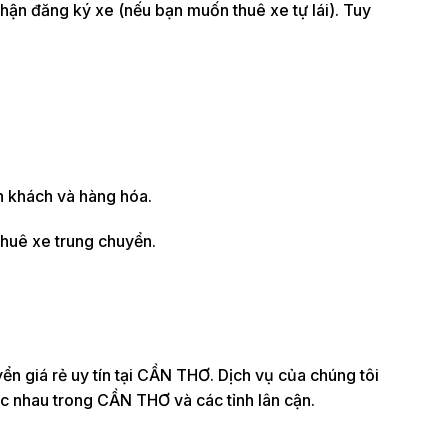
nhận đăng ký xe (nếu bạn muốn thuê xe tự lái). Tuy
h khách và hàng hóa.
thuê xe trung chuyển.
ển giá rẻ uy tín tại CẦN THƠ. Dịch vụ của chúng tôi
ác nhau trong CẦN THƠ và các tỉnh lân cận.