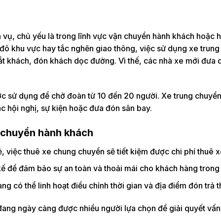
vụ, chủ yếu là trong lĩnh vực vận chuyển hành khách hoặc h
đô khu vực hay tắc nghẽn giao thông, việc sử dụng xe trung
 bắt khách, đón khách dọc đường. Vì thế, các nhà xe mới đư
ợc sử dụng để chở đoàn từ 10 đến 20 người. Xe trung chuyển
ác hội nghị, sự kiện hoặc đưa đón sân bay.
g chuyển hành khách
lẻ, việc thuê xe chung chuyển sẽ tiết kiệm được chi phí thuê x
 kế để đảm bảo sự an toàn và thoải mái cho khách hàng trong 
ng có thể linh hoạt điều chỉnh thời gian và địa điểm đón trả
 đang ngày càng được nhiều người lựa chọn để giải quyết vấn