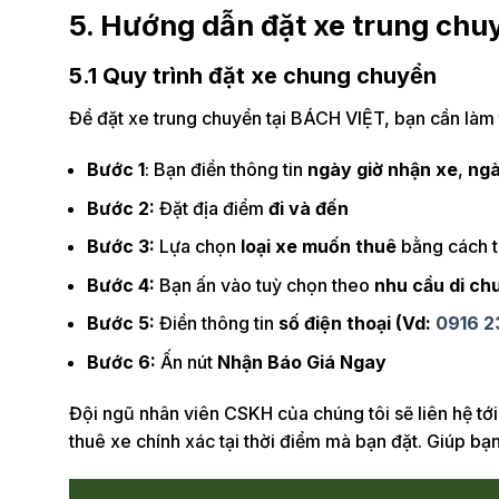
5. Hướng dẫn đặt xe trung chu
5.1 Quy trình đặt xe chung chuyển
Để đặt xe trung chuyển tại BÁCH VIỆT, bạn cần làm
Bước 1
: Bạn điền thông tin
ngày giờ nhận xe
,
ngà
Bước 2:
Đặt địa điểm
đi và đến
Bước 3:
Lựa chọn
loại xe muốn thuê
bằng cách t
Bước 4:
Bạn ấn vào tuỳ chọn theo
nhu cầu di ch
Bước 5:
Điền thông tin
số điện thoại (Vd:
0916 2
Bước 6:
Ấn nút
Nhận Báo Giá Ngay
Đội ngũ nhân viên CSKH của chúng tôi sẽ liên hệ tớ
thuê xe chính xác tại thời điểm mà bạn đặt. Giúp bạn 