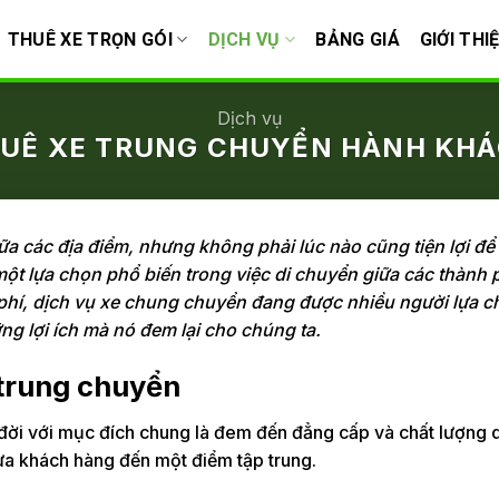
THUÊ XE TRỌN GÓI
DỊCH VỤ
BẢNG GIÁ
GIỚI THI
Dịch vụ
UÊ XE TRUNG CHUYỂN HÀNH KH
ữa các địa điểm, nhưng không phải lúc nào cũng tiện lợi để
ột lựa chọn phổ biến trong việc di chuyển giữa các thành 
i phí, dịch vụ xe chung chuyển đang được nhiều người lựa ch
g lợi ích mà nó đem lại cho chúng ta.
e trung chuyển
a đời với mục đích chung là đem đến đẳng cấp và chất lượng 
ưa khách hàng đến một điểm tập trung.