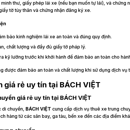
minh thư, giấy phép lái xe (nếu bạn muốn tự lái), và chứng 
giấy tờ tùy thân và chứng nhận đăng ký xe.
iện
ảm bảo kinh nghiệm lái xe an toàn và đúng quy định.
n, chất lượng và đầy đủ giấy tờ pháp lý.
ra kỹ lưỡng trước khi khởi hành để đảm bảo an toàn cho hàn
ng được đảm bảo an toàn và chất lượng khi sử dụng dịch vụ 
 giá rẻ uy tín tại BÁCH VIỆT
chuyển giá rẻ uy tín tại BÁCH VIỆT
ệc di chuyển,
BÁCH VIỆT
cung cấp dịch vụ thuê xe trung chuy
ch hàng từ các sân bay, ga tàu, bến xe đến các địa điểm kh