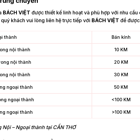
 trung chuyển
ủa
BÁCH VIỆT
được thiết kế linh hoạt và phù hợp với nhu cầu 
quý khách vui lòng liên hệ trực tiếp với
BÁCH VIỆT
để được 
ại thành
Bán kính
rong nội thành
10 KM
rong nội thành
20 KM
rong nội thành
30 KM
ong ngoại thành
50 KM
ong ngoại thành
<100 KM
ong ngoại thành
>100 KM
g Nội – Ngoại thành tại CẦN THƠ