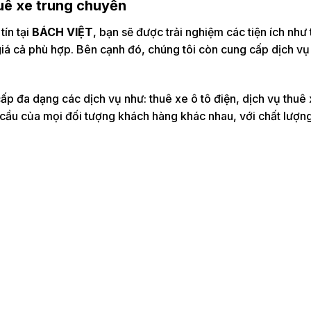
huê xe trung chuyển
tín tại
BÁCH VIỆT
, bạn sẽ được trải nghiệm các tiện ích như
giá cả phù hợp. Bên cạnh đó, chúng tôi còn cung cấp dịch vụ
p đa dạng các dịch vụ như: thuê xe ô tô điện, dịch vụ thuê x
cầu của mọi đối tượng khách hàng khác nhau, với chất lượng