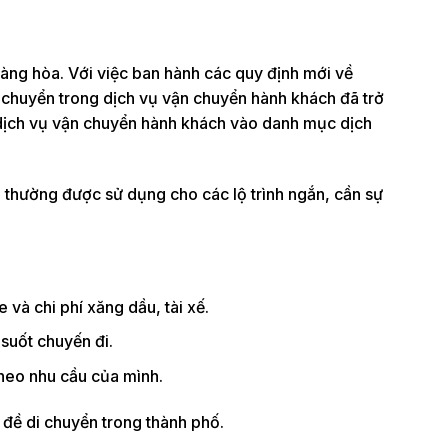
àng hòa. Với việc ban hành các quy định mới về
 chuyển trong dịch vụ vận chuyển hành khách đã trở
a dịch vụ vận chuyển hành khách vào danh mục dịch
 thường được sử dụng cho các lộ trình ngắn, cần sự
e và chi phí xăng dầu, tài xế.
suốt chuyến đi.
 theo nhu cầu của mình.
 đề di chuyển trong thành phố.