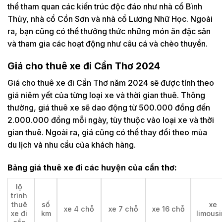
thể tham quan các kiến trúc độc đáo như nhà cổ Bình
Thủy, nhà cổ Cồn Sơn và nhà cổ Lương Nhữ Học. Ngoài
ra, bạn cũng có thể thưởng thức những món ăn đặc sản
và tham gia các hoạt động như câu cá và chèo thuyền.
Giá cho thuê xe đi Cần Thơ 2024
Giá cho thuê xe đi Cần Thơ năm 2024 sẽ được tính theo
giá niêm yết của từng loại xe và thời gian thuê. Thông
thường, giá thuê xe sẽ dao động từ 500.000 đồng đến
2.000.000 đồng mỗi ngày, tùy thuộc vào loại xe và thời
gian thuê. Ngoài ra, giá cũng có thể thay đổi theo mùa
du lịch và nhu cầu của khách hàng.
Bảng giá thuê xe đi các huyện của cần thơ:
lộ
trình
thuê
số
xe
xe 4 chỗ
xe 7 chỗ
xe 16 chỗ
xe đi
km
limous