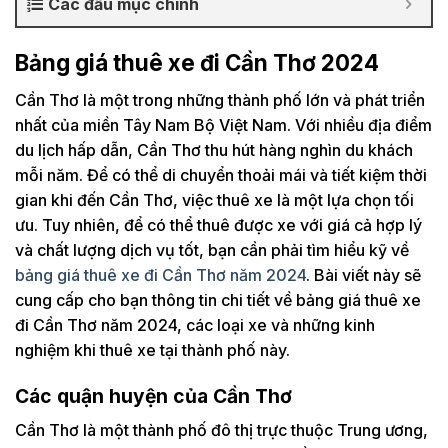
Các đầu mục chính
Bảng giá thuê xe đi Cần Thơ 2024
Cần Thơ là một trong những thành phố lớn và phát triển
nhất của miền Tây Nam Bộ Việt Nam. Với nhiều địa điểm
du lịch hấp dẫn, Cần Thơ thu hút hàng nghìn du khách
mỗi năm. Để có thể di chuyển thoải mái và tiết kiệm thời
gian khi đến Cần Thơ, việc thuê xe là một lựa chọn tối
ưu. Tuy nhiên, để có thể thuê được xe với giá cả hợp lý
và chất lượng dịch vụ tốt, bạn cần phải tìm hiểu kỹ về
bảng giá thuê xe đi Cần Thơ năm 2024
. Bài viết này sẽ
cung cấp cho bạn thông tin chi tiết về bảng giá thuê xe
đi Cần Thơ năm 2024, các loại xe và những kinh
nghiệm khi thuê xe tại thành phố này.
Các quận huyện của Cần Thơ
Cần Thơ là một thành phố đô thị trực thuộc Trung ương,