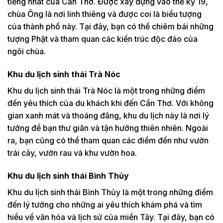
tiếng nhất của Cần Thơ. Được xây dựng vào thế kỷ 19,
chùa Ông là nơi linh thiêng và được coi là biểu tượng
của thành phố này. Tại đây, bạn có thể chiêm bái những
tượng Phật và tham quan các kiến trúc độc đáo của
ngôi chùa.
Khu du lịch sinh thái Trà Nóc
Khu du lịch sinh thái Trà Nóc là một trong những điểm
đến yêu thích của du khách khi đến Cần Thơ. Với không
gian xanh mát và thoáng đãng, khu du lịch này là nơi lý
tưởng để bạn thư giãn và tận hưởng thiên nhiên. Ngoài
ra, bạn cũng có thể tham quan các điểm đến như vườn
trái cây, vườn rau và khu vườn hoa.
Khu du lịch sinh thái Bình Thủy
Khu du lịch sinh thái Bình Thủy là một trong những điểm
đến lý tưởng cho những ai yêu thích khám phá và tìm
hiểu về văn hóa và lịch sử của miền Tây. Tại đây, bạn có