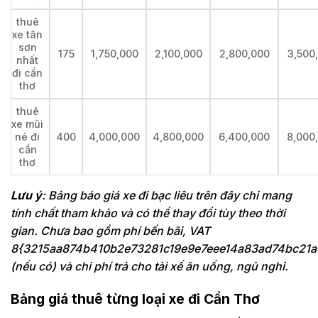
thuê
xe tân
sơn
175
1,750,000
2,100,000
2,800,000
3,500
nhất
đi cần
thơ
thuê
xe mũi
né đi
400
4,000,000
4,800,000
6,400,000
8,000
cần
thơ
Lưu ý
: Bảng báo giá xe đi bạc liêu trên đây chỉ mang
tính chất tham khảo và có thể thay đổi tùy theo thời
gian. Chưa bao gồm phí bến bãi, VAT
8{3215aa874b410b2e73281c19e9e7eee14a83ad74bc21a
(nếu có) và chi phí trả cho tài xế ăn uống, ngủ nghỉ.
Bảng giá thuê từng loại xe đi Cần Thơ