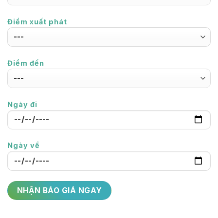
Điểm xuất phát
Điểm đến
Ngày đi
Ngày về