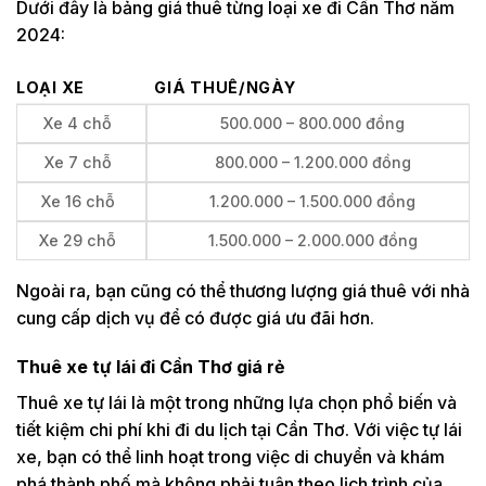
Dưới đây là bảng giá thuê từng loại xe đi Cần Thơ năm
2024:
LOẠI XE
GIÁ THUÊ/NGÀY
Xe 4 chỗ
500.000 – 800.000 đồng
Xe 7 chỗ
800.000 – 1.200.000 đồng
Xe 16 chỗ
1.200.000 – 1.500.000 đồng
Xe 29 chỗ
1.500.000 – 2.000.000 đồng
Ngoài ra, bạn cũng có thể thương lượng giá thuê với nhà
cung cấp dịch vụ để có được giá ưu đãi hơn.
Thuê xe tự lái đi Cần Thơ giá rẻ
Thuê xe tự lái là một trong những lựa chọn phổ biến và
tiết kiệm chi phí khi đi du lịch tại Cần Thơ. Với việc tự lái
xe, bạn có thể linh hoạt trong việc di chuyển và khám
phá thành phố mà không phải tuân theo lịch trình của