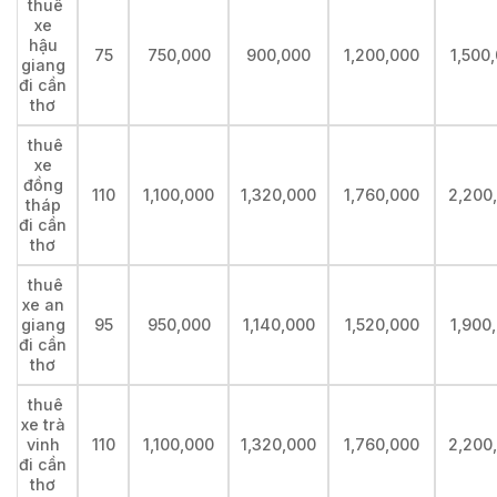
thuê
xe
hậu
75
750,000
900,000
1,200,000
1,500
giang
đi cần
thơ
thuê
xe
đồng
110
1,100,000
1,320,000
1,760,000
2,200
tháp
đi cần
thơ
thuê
xe an
giang
95
950,000
1,140,000
1,520,000
1,900
đi cần
thơ
thuê
xe trà
vinh
110
1,100,000
1,320,000
1,760,000
2,200
đi cần
thơ