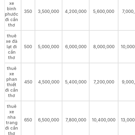
xe
bình
350
3,500,000
4,200,000
5,600,000
7,000
phước
đi cần
thơ
thuê
xe đà
lạt đi
500
5,000,000
6,000,000
8,000,000
10,000
cần
thơ
thuê
xe
phan
450
4,500,000
5,400,000
7,200,000
9,000
thiết
đi cần
thơ
thuê
xe
nha
650
6,500,000
7,800,000
10,400,000
13,000
trang
đi cần
thơ