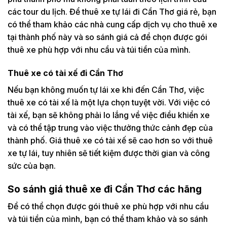
các tour du lịch. Để thuê xe tự lái đi Cần Thơ giá rẻ, bạn
có thể tham khảo các nhà cung cấp dịch vụ cho thuê xe
tại thành phố này và so sánh giá cả để chọn được gói
thuê xe phù hợp với nhu cầu và túi tiền của mình.
Thuê xe có tài xế đi Cần Thơ
Nếu bạn không muốn tự lái xe khi đến Cần Thơ, việc
thuê xe có tài xế là một lựa chọn tuyệt vời. Với việc có
tài xế, bạn sẽ không phải lo lắng về việc điều khiển xe
và có thể tập trung vào việc thưởng thức cảnh đẹp của
thành phố. Giá thuê xe có tài xế sẽ cao hơn so với thuê
xe tự lái, tuy nhiên sẽ tiết kiệm được thời gian và công
sức của bạn.
So sánh giá thuê xe đi Cần Thơ các hãng
Để có thể chọn được gói thuê xe phù hợp với nhu cầu
và túi tiền của mình, bạn có thể tham khảo và so sánh