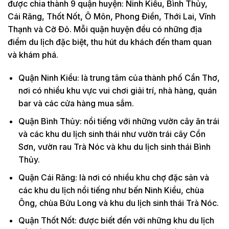
được chia thành 9 quận huyện: Ninh Kiều, Bình Thủy,
Cái Răng, Thốt Nốt, Ô Môn, Phong Điền, Thới Lai, Vĩnh
Thạnh và Cờ Đỏ. Mỗi quận huyện đều có những địa
điểm du lịch đặc biệt, thu hút du khách đến tham quan
và khám phá.
Quận Ninh Kiều: là trung tâm của thành phố Cần Thơ,
nơi có nhiều khu vực vui chơi giải trí, nhà hàng, quán
bar và các cửa hàng mua sắm.
Quận Bình Thủy: nổi tiếng với những vườn cây ăn trái
và các khu du lịch sinh thái như vườn trái cây Cồn
Sơn, vườn rau Trà Nóc và khu du lịch sinh thái Bình
Thủy.
Quận Cái Răng: là nơi có nhiều khu chợ đặc sản và
các khu du lịch nổi tiếng như bến Ninh Kiều, chùa
Ông, chùa Bửu Long và khu du lịch sinh thái Trà Nóc.
Quận Thốt Nốt: được biết đến với những khu du lịch