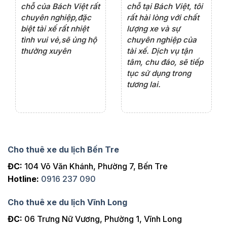
rất
chỗ của Bách Việt rất
chỗ tại Bách Việt, tôi
tà
ện
chuyên nghiệp,đặc
rất hài lòng với chất
rấ
iểu
biệt tài xế rất nhiệt
lượng xe và sự
th
ôn
tình vui vẻ,sẽ ủng hộ
chuyên nghiệp của
đá
thường xuyên
tài xế. Dịch vụ tận
th
ng
tâm, chu đáo, sẽ tiếp
ch
tục sử dụng trong
ho
tương lai.
Cho thuê xe du lịch Bến Tre
ĐC:
104 Võ Văn Khánh, Phường 7, Bến Tre
Hotline:
0916 237 090
Cho thuê xe du lịch Vĩnh Long
ĐC:
06 Trưng Nữ Vương, Phường 1, Vĩnh Long