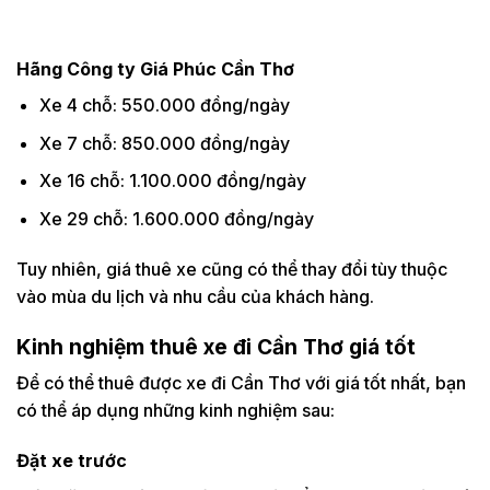
Hãng Công ty Giá Phúc Cần Thơ
Xe 4 chỗ: 550.000 đồng/ngày
Xe 7 chỗ: 850.000 đồng/ngày
Xe 16 chỗ: 1.100.000 đồng/ngày
Xe 29 chỗ: 1.600.000 đồng/ngày
Tuy nhiên, giá thuê xe cũng có thể thay đổi tùy thuộc
vào mùa du lịch và nhu cầu của khách hàng.
Kinh nghiệm thuê xe đi Cần Thơ giá tốt
Để có thể thuê được xe đi Cần Thơ với giá tốt nhất, bạn
có thể áp dụng những kinh nghiệm sau:
Đặt xe trước