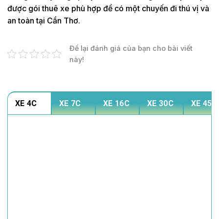
được gói thuê xe phù hợp để có một chuyến đi thú vị và
an toàn tại Cần Thơ.
Để lại đánh giá của bạn cho bài viết
này!
XE 4C
XE 7C
XE 16C
XE 30C
XE 45C