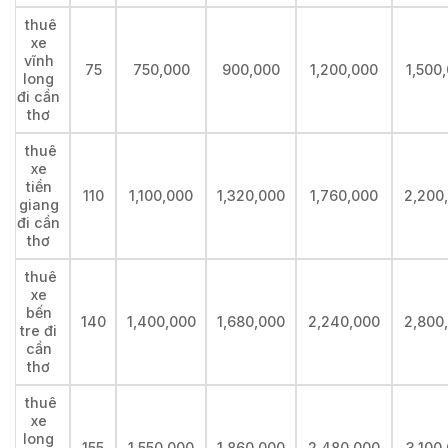
thuê
xe
vĩnh
75
750,000
900,000
1,200,000
1,500
long
đi cần
thơ
thuê
xe
tiền
110
1,100,000
1,320,000
1,760,000
2,200
giang
đi cần
thơ
thuê
xe
bến
140
1,400,000
1,680,000
2,240,000
2,800
tre đi
cần
thơ
thuê
xe
long
155
1,550,000
1,860,000
2,480,000
3,100