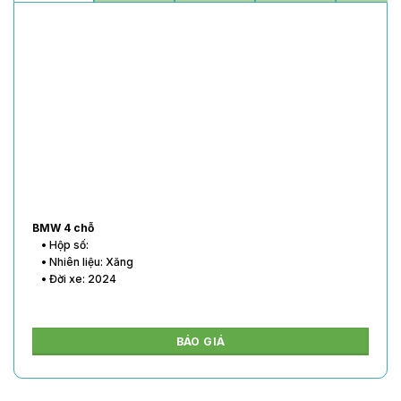
BMW 4 chỗ
• Hộp số:
• Nhiên liệu: Xăng
• Đời xe: 2024
BÁO GIÁ