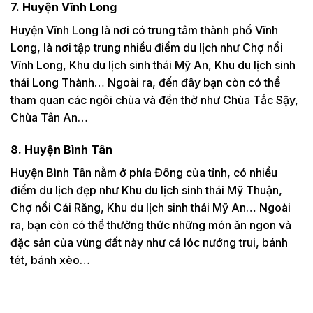
7. Huyện Vĩnh Long
Huyện Vĩnh Long là nơi có trung tâm thành phố Vĩnh
Long, là nơi tập trung nhiều điểm du lịch như Chợ nổi
Vĩnh Long, Khu du lịch sinh thái Mỹ An, Khu du lịch sinh
thái Long Thành… Ngoài ra, đến đây bạn còn có thể
tham quan các ngôi chùa và đền thờ như Chùa Tắc Sậy,
Chùa Tân An…
8. Huyện Bình Tân
Huyện Bình Tân nằm ở phía Đông của tỉnh, có nhiều
điểm du lịch đẹp như Khu du lịch sinh thái Mỹ Thuận,
Chợ nổi Cái Răng, Khu du lịch sinh thái Mỹ An… Ngoài
ra, bạn còn có thể thưởng thức những món ăn ngon và
đặc sản của vùng đất này như cá lóc nướng trui, bánh
tét, bánh xèo…