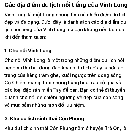
Các địa điểm du lịch nổi tiếng của Vĩnh Long
Vĩnh Long là một trong những tỉnh có nhiều điểm du lịch
đẹp và đa dạng. Dưới đây là danh sách các địa điểm du
lịch nổi tiếng của Vĩnh Long mà bạn không nên bỏ qua
khi đến tham quan:
1. Chợ nổi Vĩnh Long
Chợ nổi Vĩnh Long là một trong những điểm du lịch nổi
tiếng và thu hút đông đảo khách du lịch. Đây là nơi tập
trung của hàng trăm ghe, xuôi ngược trên dòng sông
Cổ Chiên, mang theo những hàng hoa, rau củ quả và
các loại đặc sản miền Tây để bán. Bạn có thể đi thuyền
quanh chợ nổi để chiêm ngưỡng vẻ đẹp của con sông
và mua sắm những món đồ lưu niệm.
3. Khu du lịch sinh thái Cồn Phụng
Khu du lịch sinh thái Cồn Phụng nằm ở huyện Trà Ôn, là