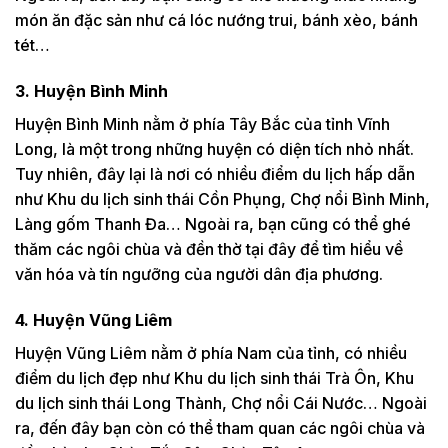
món ăn đặc sản như cá lóc nướng trui, bánh xèo, bánh
tét…
3. Huyện Bình Minh
Huyện Bình Minh nằm ở phía Tây Bắc của tỉnh Vĩnh
Long, là một trong những huyện có diện tích nhỏ nhất.
Tuy nhiên, đây lại là nơi có nhiều điểm du lịch hấp dẫn
như Khu du lịch sinh thái Cồn Phụng, Chợ nổi Bình Minh,
Làng gốm Thanh Đa… Ngoài ra, bạn cũng có thể ghé
thăm các ngôi chùa và đền thờ tại đây để tìm hiểu về
văn hóa và tín ngưỡng của người dân địa phương.
4. Huyện Vũng Liêm
Huyện Vũng Liêm nằm ở phía Nam của tỉnh, có nhiều
điểm du lịch đẹp như Khu du lịch sinh thái Trà Ôn, Khu
du lịch sinh thái Long Thành, Chợ nổi Cái Nước… Ngoài
ra, đến đây bạn còn có thể tham quan các ngôi chùa và