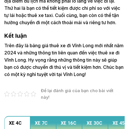
địa điểm du lịch mà không phải lo lắng về việc đi lại.
Thứ hai là bạn có thể tiết kiệm được chi phí so với việc
tự lái hoặc thuê xe taxi. Cuối cùng, bạn còn có thể tận
hưởng chuyến đi một cách thoải mái và riêng tư hơn.
Kết luận
Trên đây là bảng giá thuê xe đi Vĩnh Long mới nhất năm
2024 và những thông tin liên quan đến việc thuê xe đi
Vĩnh Long. Hy vọng rằng những thông tin này sẽ giúp
bạn có được chuyến đi thú vị và tiết kiệm hơn. Chúc bạn
có một kỳ nghỉ tuyệt vời tại Vĩnh Long!
Để lại đánh giá của bạn cho bài viết
này!
XE 4C
XE 7C
XE 16C
XE 30C
XE 45C