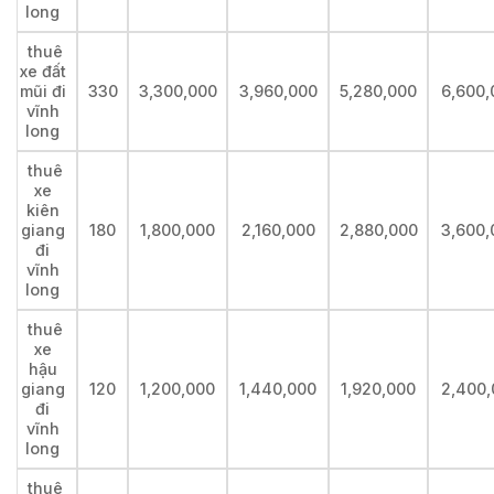
long
thuê
xe đất
mũi đi
330
3,300,000
3,960,000
5,280,000
6,600,
vĩnh
long
thuê
xe
kiên
giang
180
1,800,000
2,160,000
2,880,000
3,600,
đi
vĩnh
long
thuê
xe
hậu
giang
120
1,200,000
1,440,000
1,920,000
2,400,
đi
vĩnh
long
thuê