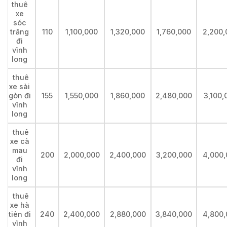
thuê
xe
sóc
trăng
110
1,100,000
1,320,000
1,760,000
2,200,
đi
vĩnh
long
thuê
xe sài
gòn đi
155
1,550,000
1,860,000
2,480,000
3,100,
vĩnh
long
thuê
xe cà
mau
200
2,000,000
2,400,000
3,200,000
4,000,
đi
vĩnh
long
thuê
xe hà
tiên đi
240
2,400,000
2,880,000
3,840,000
4,800,
vĩnh