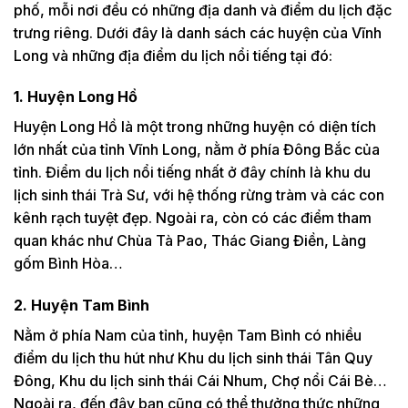
phố, mỗi nơi đều có những địa danh và điểm du lịch đặc
trưng riêng. Dưới đây là danh sách các huyện của Vĩnh
Long và những địa điểm du lịch nổi tiếng tại đó:
1. Huyện Long Hồ
Huyện Long Hồ là một trong những huyện có diện tích
lớn nhất của tỉnh Vĩnh Long, nằm ở phía Đông Bắc của
tỉnh. Điểm du lịch nổi tiếng nhất ở đây chính là khu du
lịch sinh thái Trà Sư, với hệ thống rừng tràm và các con
kênh rạch tuyệt đẹp. Ngoài ra, còn có các điểm tham
quan khác như Chùa Tà Pao, Thác Giang Điền, Làng
gốm Bình Hòa…
2. Huyện Tam Bình
Nằm ở phía Nam của tỉnh, huyện Tam Bình có nhiều
điểm du lịch thu hút như Khu du lịch sinh thái Tân Quy
Đông, Khu du lịch sinh thái Cái Nhum, Chợ nổi Cái Bè…
Ngoài ra, đến đây bạn cũng có thể thưởng thức những