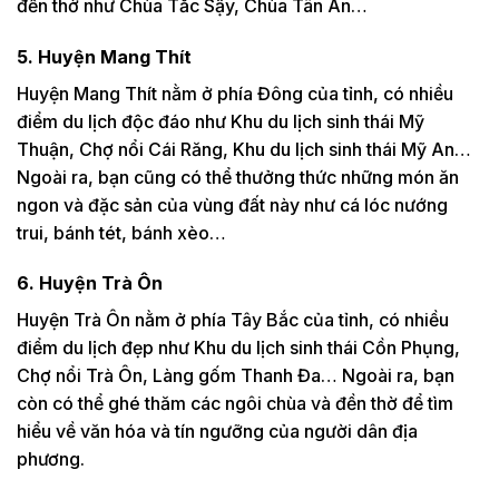
đền thờ như Chùa Tắc Sậy, Chùa Tân An…
5. Huyện Mang Thít
Huyện Mang Thít nằm ở phía Đông của tỉnh, có nhiều
điểm du lịch độc đáo như Khu du lịch sinh thái Mỹ
Thuận, Chợ nổi Cái Răng, Khu du lịch sinh thái Mỹ An…
Ngoài ra, bạn cũng có thể thưởng thức những món ăn
ngon và đặc sản của vùng đất này như cá lóc nướng
trui, bánh tét, bánh xèo…
6. Huyện Trà Ôn
Huyện Trà Ôn nằm ở phía Tây Bắc của tỉnh, có nhiều
điểm du lịch đẹp như Khu du lịch sinh thái Cồn Phụng,
Chợ nổi Trà Ôn, Làng gốm Thanh Đa… Ngoài ra, bạn
còn có thể ghé thăm các ngôi chùa và đền thờ để tìm
hiểu về văn hóa và tín ngưỡng của người dân địa
phương.