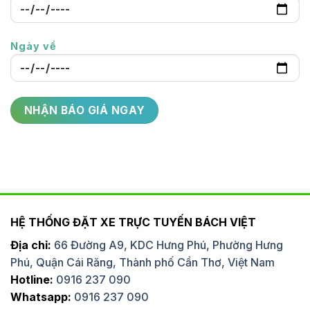
Ngày về
HỆ THỐNG ĐẶT XE TRỰC TUYẾN BÁCH VIỆT
Địa chỉ:
66 Đường A9, KDC Hưng Phú, Phường Hưng
Phú, Quận Cái Răng, Thành phố Cần Thơ, Việt Nam
Hotline:
0916 237 090
Whatsapp:
0916 237 090