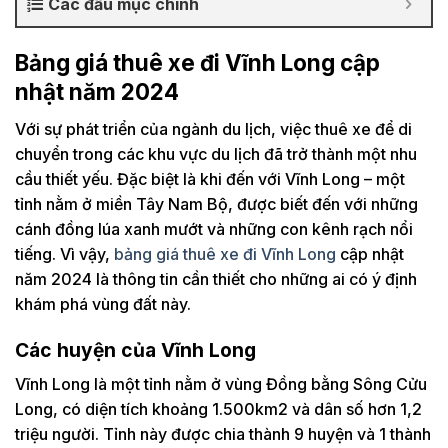
Các đầu mục chính
Bảng giá thuê xe đi Vĩnh Long cập
nhật năm 2024
Với sự phát triển của ngành du lịch, việc thuê xe để di
chuyển trong các khu vực du lịch đã trở thành một nhu
cầu thiết yếu. Đặc biệt là khi đến với Vĩnh Long – một
tỉnh nằm ở miền Tây Nam Bộ, được biết đến với những
cánh đồng lúa xanh mướt và những con kênh rạch nổi
tiếng. Vì vậy,
bảng giá thuê xe đi Vĩnh Long
cập nhật
năm 2024 là thông tin cần thiết cho những ai có ý định
khám phá vùng đất này.
Các huyện của Vĩnh Long
Vĩnh Long là một tỉnh nằm ở vùng Đồng bằng Sông Cửu
Long, có diện tích khoảng 1.500km2 và dân số hơn 1,2
triệu người. Tỉnh này được chia thành 9 huyện và 1 thành