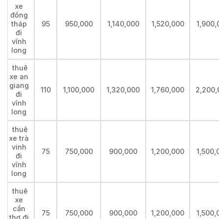
xe
đồng
tháp
95
950,000
1,140,000
1,520,000
1,900,
đi
vĩnh
long
thuê
xe an
giang
110
1,100,000
1,320,000
1,760,000
2,200,
đi
vĩnh
long
thuê
xe trà
vinh
75
750,000
900,000
1,200,000
1,500,
đi
vĩnh
long
thuê
xe
cần
75
750,000
900,000
1,200,000
1,500,
thơ đi