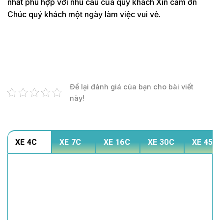
nhất phù hợp với nhu cầu của quý khách Xin cảm ơn
Chúc quý khách một ngày làm việc vui vẻ.
Để lại đánh giá của bạn cho bài viết
này!
XE 4C
XE 7C
XE 16C
XE 30C
XE 45C