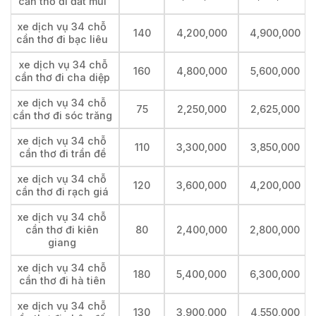
cần thơ đi đất mũi
xe dịch vụ 34 chỗ
140
4,200,000
4,900,000
cần thơ đi bạc liêu
xe dịch vụ 34 chỗ
160
4,800,000
5,600,000
cần thơ đi cha diệp
xe dịch vụ 34 chỗ
75
2,250,000
2,625,000
cần thơ đi sóc trăng
xe dịch vụ 34 chỗ
110
3,300,000
3,850,000
cần thơ đi trần đề
xe dịch vụ 34 chỗ
120
3,600,000
4,200,000
cần thơ đi rạch giá
xe dịch vụ 34 chỗ
cần thơ đi kiên
80
2,400,000
2,800,000
giang
xe dịch vụ 34 chỗ
180
5,400,000
6,300,000
cần thơ đi hà tiên
xe dịch vụ 34 chỗ
130
3,900,000
4,550,000