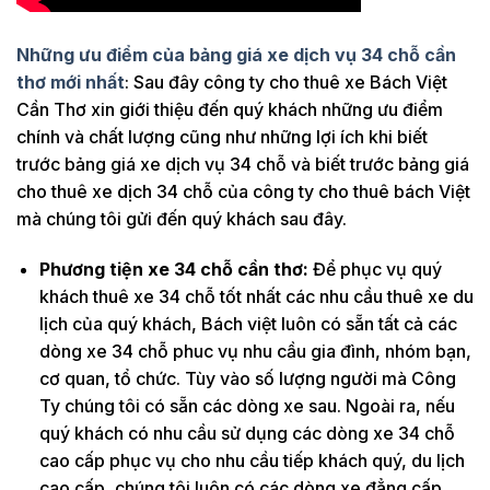
Những ưu điểm của bảng giá xe dịch vụ
34 chỗ
cần
thơ mới nhất
: Sau đây công ty cho thuê xe Bách Việt
Cần Thơ xin giới thiệu đến quý khách những ưu điểm
chính và chất lượng cũng như những lợi ích khi biết
trước bảng giá xe dịch vụ 34 chỗ và biết trước bảng giá
cho thuê xe dịch 34 chỗ của công ty cho thuê bách Việt
mà chúng tôi gửi đến quý khách sau đây.
Phương tiện xe 34 chỗ cần thơ:
Để phục vụ quý
khách thuê xe 34 chỗ tốt nhất các nhu cầu thuê xe du
lịch của quý khách, Bách việt luôn có sẵn tất cả các
dòng xe 34 chỗ phuc vụ nhu cầu gia đình, nhóm bạn,
cơ quan, tổ chức. Tùy vào số lượng người mà Công
Ty chúng tôi có sẵn các dòng xe sau. Ngoài ra, nếu
quý khách có nhu cầu sử dụng các dòng xe 34 chỗ
cao cấp phục vụ cho nhu cầu tiếp khách quý, du lịch
cao cấp, chúng tôi luôn có các dòng xe đẳng cấp