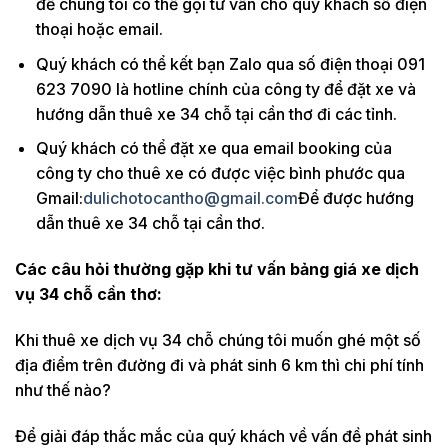
để chúng tôi có thể gọi tư vấn cho quý khách số điện
thoại hoặc email.
Quý khách có thể kết bạn Zalo qua số điện thoại 091
623 7090 là hotline chính của công ty để đặt xe và
hướng dẫn thuê xe 34 chỗ tại cần thơ đi các tỉnh.
Quý khách có thể đặt xe qua email booking của
công ty cho thuê xe có được việc bình phước qua
Gmail:
dulichotocantho@gmail.com
Để được hướng
dẫn thuê xe 34 chỗ tại cần thơ.
Các câu hỏi thường gặp khi tư vấn bảng giá xe dịch
vụ 34 chỗ cần thơ:
Khi thuê xe dịch vụ 34 chỗ chúng tôi muốn ghé một số
địa điểm trên đường đi và phát sinh 6 km thì chi phí tính
như thế nào?
Để giải đáp thắc mắc của quý khách về vấn đề phát sinh