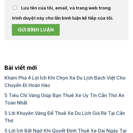
Lưu tên của tôi, email, và trang web trong
trình duyệt này cho lần bình luận kế tiếp của tôi.
Bài viết mới
Khám Phá 4 Lợi Ích Khi Chọn Xe Du Lịch Bách Việt Cho
Chuyến Đi Hoàn Hảo
5 Tiêu Chí Vàng Giúp Bạn Thuê Xe Uy Tín Cần Thơ An
Toàn Nhất
5 Lời Khuyên Vàng Để Thuê Xe Du Lịch Giá Rẻ Tại Cần
Thơ
5 Lợi Ích Bất Ngờ Khi Quyết Định Thuê Xe Dài Ngày Tại