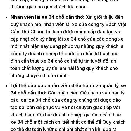
thương gia cho quý khách lựa chọn.
Nhân viên lái xe 34 chỗ cần thơ:
Xin giới thiệu đến
quý khách mỗi nhân viên lái xe của công ty Bách Việt
Cần Thơ Chúng tôi luôn được nâng cấp đào tạo và
cập nhật các kỹ năng lái xe 34 chỗ của các dòng xe
mới nhất hiện nay đang phục vụ những quý khách là
công ty doanh nghiệp tổ chức cá nhân lữ hành gia
đình cần thuê xe 34 chỗ có thể tự tin tuyệt đối an
toàn chất lượng uy tín làm hài lòng quý khách cho
những chuyến đi của mình.
Lợi thế của các nhân viên điều hành và quản lý xe
34 chỗ cần thơ:
Các nhân viên điều hành vào bản lý
các loại xe 34 chỗ của công ty chúng tôi được đào
tạo bài bản để phục vụ và nói chuyện giao tiếp với
khách hàng đối tác doanh nghiệp gia đình cần thuê
xe 34 chỗ một cách chi tiết nhất có thể để Quý khách
có thể dự toán Những chi phí phát sinh khi đưa ra