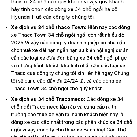
thuê xe 34 chỗ của quý khách vì vậy quý khách
hãy tính chọn các dòng xe 34 chỗ ngồi ha cô
Hyundai Huế của công ty chúng tôi.
Xe dịch vụ 34 chỗ thaco Town:
Hiện nay các dòng
xe Thaco Town 34 chỗ ngồi ngồi còn rất nhiều đời
2025 Vì vậy các công ty doanh nghiệp có nhu cầu
cho thuê xe dài hạn ngắn hạn sự kiện hội nghị dự án
cần các loại xe đưa đón bằng xe 34 chỗ ngồi phục
vụ những hành khách khó tính nhất cần các loại xe
Thaco của công ty chúng tôi xin liên hệ ngay Chúng
tôi sẽ cung cấp đầy đủ 24/24 tất cả các dòng xe
Thaco Town 34 chỗ ngồi cho quý khách.
Xe dịch vụ 34 chỗ Tracomeco:
Các dòng xe 34
chỗ ngồi Tracomeco lắp ráp và cung cấp ra thị
trường cho thuê xe vận tải hành khách hiện nay là
dòng xe cao cấp nhất trong các phân khúc xe 34 chỗ
ngồi vì vậy công ty cho thuê xe Bách Việt Cần Thơ