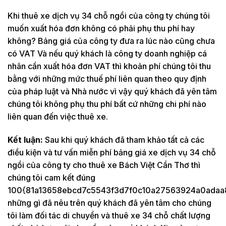
Khi thuê xe dịch vụ 34 chỗ ngồi của công ty chúng tôi
muốn xuất hóa đơn không có phải phụ thu phí hay
không? Bảng giá của công ty đưa ra lúc nào cũng chưa
có VAT Và nếu quý khách là công ty doanh nghiệp cá
nhân cần xuất hóa đơn VAT thì khoản phí chúng tôi thu
bằng với những mức thuế phí liên quan theo quy định
của pháp luật và Nhà nước vì vậy quý khách đã yên tâm
chúng tôi không phụ thu phí bất cứ những chi phí nào
liên quan đến việc thuê xe.
Kết luận:
Sau khi quý khách đã tham khảo tất cả các
điều kiện và tư vấn miễn phí bảng giá xe dịch vụ 34 chỗ
ngồi của công ty cho thuê xe Bách Việt Cần Thơ thì
chúng tôi cam kết đúng
100{81a13658ebcd7c5543f3d7f0c10a27563924a0adaa
những gì đã nêu trên quý khách đã yên tâm cho chúng
tôi làm đối tác di chuyển và thuê xe 34 chỗ chất lượng