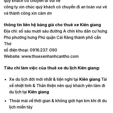
quý khách có chuyến đi vui vẻ
công ty xin chúc quý khách có chuyến đi an toàn vui vẻ
và thành công xin cảm ơn
thông tin liên hệ bảng giá cho thuê xe Kiên giang
Địa chỉ: số sáu mươi sáu đường A chín khu dân cư hưng
Phú phường hưng Phú quận Cái Răng thành phố cần
Thơ
số điện thoại: 0916.237. 090
Website: www.thuexenhanhcantho.com
Tiêu chí làm việc của thuê xe du lịch Kiên giang:
Xe du lịch đời mới nhất & tiện nghi tại
Kiên giang
Tài
xế nhiệt tình & Thân thiện nên quý khách yên tâm đi
du lịch tại
Kiên giang
Thoải mái về thời gian & không giới hạn km khi đi du
lịch miền tây