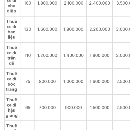
xe đi
160
1.800.000
2.100.000
2.400.000
3.500.
cha
diệp
Thuê
xe đi
130
1.600.000
1.800.000
2.200.000
3.000.
bạc
liệu
Thuê
xe đi
110
1.200.000
1.400.000
1.800.000
3.000.
trần
đề
Thuê
xe đi
75
800.000
1.000.000
1.600.000
2.500.
sóc
trăng
Thuê
xe đi
65
700.000
900.000
1.500.000
2.500.
hậu
giang
Thuê