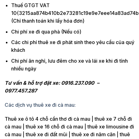
Thuế GTGT VAT
10{3215aa874b410b2e73281c19e9e7eee14a83ad74b
(Chỉ thanh toán khi lấy hóa đơn)
Chi phí xe đi qua phà (Nếu có)
Các chi phí thuê xe đi phát sinh theo yêu cầu của quý
khách
Chi phí ăn nghỉ, lưu đêm cho xe và lái xe khi đi tỉnh
nhiều ngày
Tư vấn & hỗ trợ đặt xe: 0916.237.090 –
0977.457.287
Các dịch vụ thuê xe đi cà mau:
Thuê xe ô tô 4 chỗ cần thơ đi cà mau | thuê xe 7 chỗ đi
cà mau | thuê xe 16 chỗ đi cà mau | thuê xe limousine đi
cà mau | thuê xe đi đất mũi | thuê xe đi năm căn | thuê