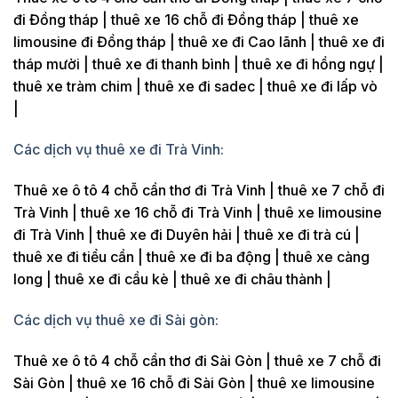
đi Đồng tháp | thuê xe 16 chỗ đi Đồng tháp | thuê xe
limousine đi Đồng tháp | thuê xe đi Cao lãnh | thuê xe đi
tháp mười | thuê xe đi thanh bình | thuê xe đi hồng ngự |
thuê xe tràm chim | thuê xe đi sadec | thuê xe đi lấp vò
|
Các dịch vụ thuê xe đi Trà Vinh:
Thuê xe ô tô 4 chỗ cần thơ đi Trà Vinh | thuê xe 7 chỗ đi
Trà Vinh | thuê xe 16 chỗ đi Trà Vinh | thuê xe limousine
đi Trà Vinh | thuê xe đi Duyên hải | thuê xe đi trà cú |
thuê xe đi tiểu cần | thuê xe đi ba động | thuê xe càng
long | thuê xe đi cầu kè | thuê xe đi châu thành |
Các dịch vụ thuê xe đi Sài gòn:
Thuê xe ô tô 4 chỗ cần thơ đi Sài Gòn | thuê xe 7 chỗ đi
Sài Gòn | thuê xe 16 chỗ đi Sài Gòn | thuê xe limousine