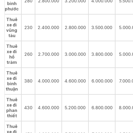
280
2.800.000
3.200.000
4.000.000
5.500.
bình
phước
Thuê
xe đi
230
2.400.000
2.800.000
3.500.000
5.000.
vũng
tàu
Thuê
xe đi
260
2.700.000
3.000.000
3.800.000
5.000.
hồ
tràm
Thuê
xe đi
380
4.000.000
4.600.000
6.000.000
7.000.
bình
thuận
Thuê
xe đi
430
4.600.000
5.200.000
6.800.000
8.000.
phan
thiết
Thuê
xe đi