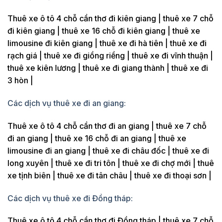
Thuê xe ô tô 4 chỗ cần thơ đi kiên giang | thuê xe 7 chỗ
đi kiên giang | thuê xe 16 chỗ đi kiên giang | thuê xe
limousine đi kiên giang | thuê xe đi hà tiên | thuê xe đi
rạch giá | thuê xe đi giồng riềng | thuê xe đi vĩnh thuận |
thuê xe kiên lương | thuê xe đi giang thành | thuê xe đi
3 hòn |
Các dịch vụ thuê xe đi an giang:
Thuê xe ô tô 4 chỗ cần thơ đi an giang | thuê xe 7 chỗ
đi an giang | thuê xe 16 chỗ đi an giang | thuê xe
limousine đi an giang | thuê xe đi châu đốc | thuê xe đi
long xuyên | thuê xe đi tri tôn | thuê xe đi chợ mới | thuê
xe tịnh biên | thuê xe đi tân châu | thuê xe đi thoại sơn |
Các dịch vụ thuê xe đi Đồng tháp:
Thuê xe ô tô 4 chỗ cần thơ đi Đồng tháp | thuê xe 7 chỗ