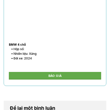
BMW 4 chỗ
• Hộp số:
• Nhiên liệu: Xăng
• Đời xe: 2024
BÁO GIÁ
Để lại một bình luận