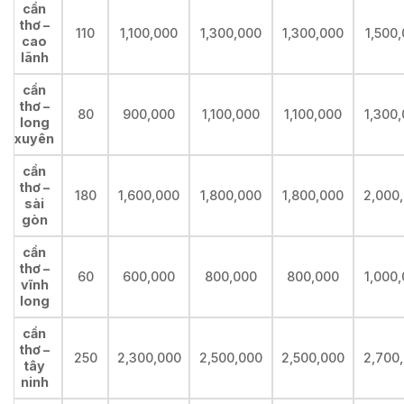
cần
thơ –
110
1,100,000
1,300,000
1,300,000
1,500
cao
lãnh
cần
thơ –
80
900,000
1,100,000
1,100,000
1,300
long
xuyên
cần
thơ –
180
1,600,000
1,800,000
1,800,000
2,000
sài
gòn
cần
thơ –
60
600,000
800,000
800,000
1,000
vĩnh
long
cần
thơ –
250
2,300,000
2,500,000
2,500,000
2,700
tây
ninh