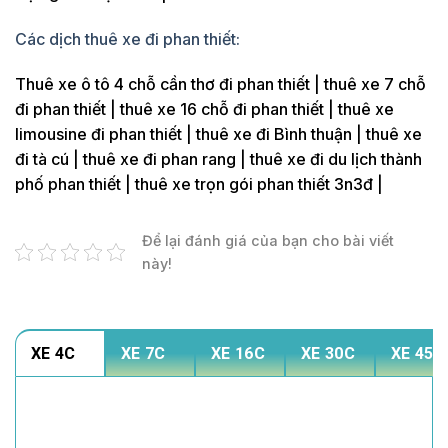
Các dịch thuê xe đi phan thiết:
Thuê xe ô tô 4 chỗ cần thơ đi phan thiết | thuê xe 7 chỗ
đi phan thiết | thuê xe 16 chỗ đi phan thiết | thuê xe
limousine đi phan thiết | thuê xe đi Bình thuận | thuê xe
đi tà cú | thuê xe đi phan rang | thuê xe đi du lịch thành
phố phan thiết | thuê xe trọn gói phan thiết 3n3đ |
Để lại đánh giá của bạn cho bài viết
này!
XE 4C
XE 7C
XE 16C
XE 30C
XE 45C