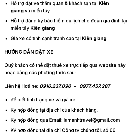
Hỗ trợ đặt vé thăm quan & khách sạn tại
Kiên
giang
và miền tây
Hỗ trợ đăng ký bảo hiểm du lịch cho đoàn gia đình tại
miền tây
Kiên giang
Giá xe có tính cạnh tranh cao tại
Kiên giang
HƯỚNG DẪN ĐẶT XE
Quý khách có thể đặt thuê xe trực tiếp qua website này
hoặc bằng các phương thức sau:
Liên hệ Hotline:
0916.237.090 – 0977.457.287
để biết tình trạng xe và giá xe
Ký hợp đồng tại địa chỉ của khách hàng.
Ký hợp đồng qua Email: lamanhtravel@gmail.com
Ký hợp đồng tại địa chỉ Công ty chúng tôi: số 66