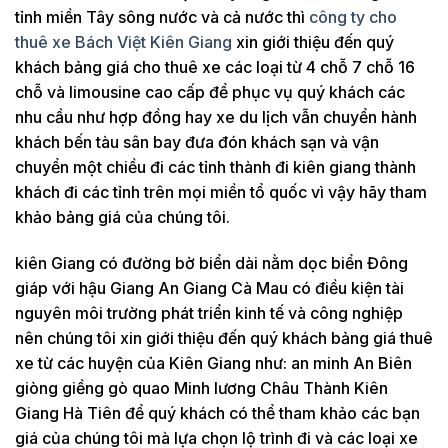
tỉnh miền Tây sông nước và cả nước thì
công ty cho
thuê xe Bách Việt Kiên Giang
xin giới thiệu đến quý
khách bảng giá cho thuê xe các loại từ 4 chỗ 7 chỗ 16
chỗ và limousine cao cấp để phục vụ quý khách các
nhu cầu như hợp đồng hay xe du lịch vẫn chuyển hành
khách bến tàu sân bay đưa đón khách sạn và vận
chuyển một chiều đi các tỉnh thành đi kiên giang thành
khách đi các tỉnh trên mọi miền tổ quốc vì vậy hãy tham
khảo bảng giá của chúng tôi.
kiên Giang có đường bờ biển dài nằm dọc biển Đông
giáp với hậu Giang An Giang Cà Mau có điều kiện tài
nguyên môi trường phát triển kinh tế và công nghiệp
nên chúng tôi xin giới thiệu đến quý khách bảng giá thuê
xe từ các huyện của Kiên Giang như: an minh An Biên
giòng giềng gò quao Minh lương Châu Thành Kiên
Giang Hà Tiên để quý khách có thể tham khảo các bạn
giá của chúng tôi mà lựa chọn lộ trình đi và các loại xe