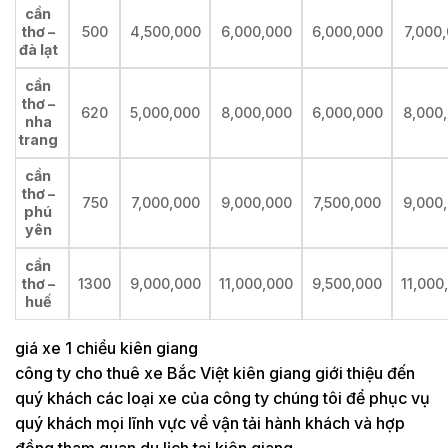
cần
thơ –
500
4,500,000
6,000,000
6,000,000
7,000
đà lạt
cần
thơ –
620
5,000,000
8,000,000
6,000,000
8,000
nha
trang
cần
thơ –
750
7,000,000
9,000,000
7,500,000
9,000
phú
yên
cần
thơ –
1300
9,000,000
11,000,000
9,500,000
11,000
huế
giá xe 1 chiều kiên giang
công ty cho thuê xe Bắc Việt kiên giang giới thiệu đến
quý khách các loại xe của công ty chúng tôi để phục vụ
quý khách mọi lĩnh vực về vận tải hành khách và hợp