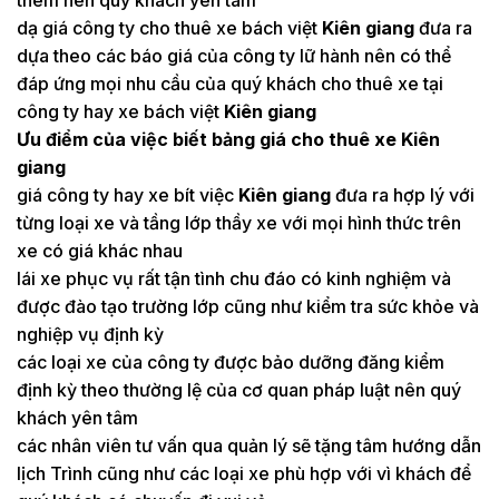
dạ giá công ty cho thuê xe bách việt
Kiên giang
đưa ra
dựa theo các báo giá của công ty lữ hành nên có thể
đáp ứng mọi nhu cầu của quý khách cho thuê xe tại
công ty hay xe bách việt
Kiên giang
Ưu điểm của việc biết bảng giá cho thuê xe Kiên
giang
giá công ty hay xe bít việc
Kiên giang
đưa ra hợp lý với
từng loại xe và tầng lớp thầy xe với mọi hình thức trên
xe có giá khác nhau
lái xe phục vụ rất tận tình chu đáo có kinh nghiệm và
được đào tạo trường lớp cũng như kiểm tra sức khỏe và
nghiệp vụ định kỳ
các loại xe của công ty được bảo dưỡng đăng kiểm
định kỳ theo thường lệ của cơ quan pháp luật nên quý
khách yên tâm
các nhân viên tư vấn qua quản lý sẽ tặng tâm hướng dẫn
lịch Trình cũng như các loại xe phù hợp với vì khách để