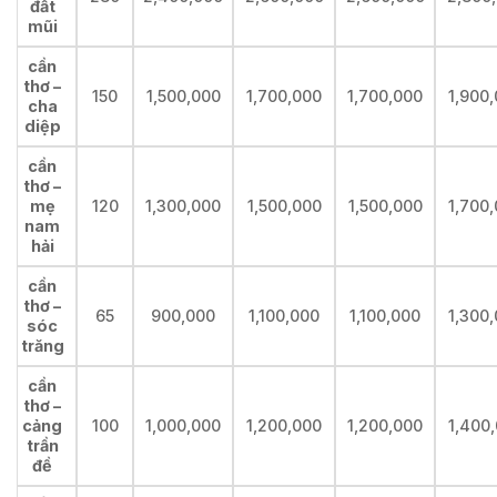
đất
mũi
cần
thơ –
150
1,500,000
1,700,000
1,700,000
1,900
cha
diệp
cần
thơ –
mẹ
120
1,300,000
1,500,000
1,500,000
1,700
nam
hải
cần
thơ –
65
900,000
1,100,000
1,100,000
1,300
sóc
trăng
cần
thơ –
cảng
100
1,000,000
1,200,000
1,200,000
1,400
trần
đề