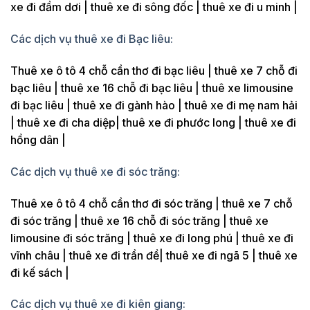
xe đi đầm dơi | thuê xe đi sông đốc | thuê xe đi u minh |
Các dịch vụ thuê xe đi Bạc liêu:
Thuê xe ô tô 4 chỗ cần thơ đi bạc liêu | thuê xe 7 chỗ đi
bạc liêu | thuê xe 16 chỗ đi bạc liêu | thuê xe limousine
đi bạc liêu | thuê xe đi gành hào | thuê xe đi mẹ nam hải
| thuê xe đi cha diệp| thuê xe đi phước long | thuê xe đi
hồng dân |
Các dịch vụ thuê xe đi sóc trăng:
Thuê xe ô tô 4 chỗ cần thơ đi sóc trăng | thuê xe 7 chỗ
đi sóc trăng | thuê xe 16 chỗ đi sóc trăng | thuê xe
limousine đi sóc trăng | thuê xe đi long phú | thuê xe đi
vĩnh châu | thuê xe đi trần đề| thuê xe đi ngã 5 | thuê xe
đi kế sách |
Các dịch vụ thuê xe đi kiên giang: