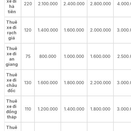
xe đi
220
2.100.000
2.400.000
2.800.000
4.000.
hà
tiên
Thuê
xe đi
120
1.400.000
1.600.000
2.000.000
3.000.
rạch
giá
Thuê
xe đi
75
800.000
1.000.000
1.600.000
2.500.
an
giang
Thuê
xe đi
130
1.600.000
1.800.000
2.200.000
3.000.
châu
đốc
Thuê
xe đi
110
1.200.000
1.400.000
1.800.000
3.000.
đồng
tháp
Thuê