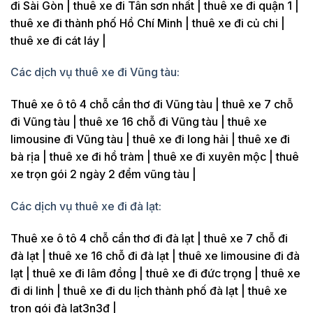
đi Sài Gòn | thuê xe đi Tân sơn nhất | thuê xe đi quận 1 |
thuê xe đi thành phố Hồ Chí Minh | thuê xe đi củ chi |
thuê xe đi cát láy |
Các dịch vụ thuê xe đi Vũng tàu:
Thuê xe ô tô 4 chỗ cần thơ đi Vũng tàu | thuê xe 7 chỗ
đi Vũng tàu | thuê xe 16 chỗ đi Vũng tàu | thuê xe
limousine đi Vũng tàu | thuê xe đi long hải | thuê xe đi
bà rịa | thuê xe đi hồ tràm | thuê xe đi xuyên mộc | thuê
xe trọn gói 2 ngày 2 đểm vũng tàu |
Các dịch vụ thuê xe đi đà lạt:
Thuê xe ô tô 4 chỗ cần thơ đi đà lạt | thuê xe 7 chỗ đi
đà lạt | thuê xe 16 chỗ đi đà lạt | thuê xe limousine đi đà
lạt | thuê xe đi lâm đồng | thuê xe đi đức trọng | thuê xe
đi di linh | thuê xe đi du lịch thành phố đà lạt | thuê xe
trọn gói đà lạt3n3đ |