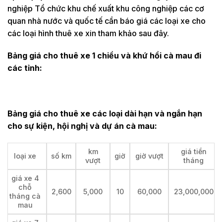
nghiệp Tổ chức khu chế xuất khu công nghiệp các cơ
quan nhà nước và quốc tế cần báo giá các loại xe cho
các loại hình thuê xe xin tham khảo sau đây.
Bảng giá cho thuê xe 1 chiều và khứ hồi cà mau đi
các tỉnh:
Bảng giá cho thuê xe các loại dài hạn và ngắn hạn
cho sự kiện, hội nghị và dự án cà mau:
km
giá tiền
loại xe
số km
giờ
giờ vượt
vượt
tháng
giá xe 4
chỗ
2,600
5,000
10
60,000
23,000,000
tháng cà
mau