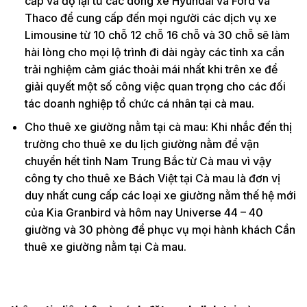
cấp và độ lại từ các dòng xe Hyundai và Ford và
Thaco để cung cấp đến mọi người các dịch vụ xe
Limousine từ 10 chỗ 12 chỗ 16 chỗ và 30 chỗ sẽ làm
hài lòng cho mọi lộ trình đi dài ngày các tỉnh xa cần
trải nghiệm cảm giác thoải mái nhất khi trên xe để
giải quyết một số công việc quan trọng cho các đối
tác doanh nghiệp tổ chức cá nhân tại cà mau.
Cho thuê xe giường nằm tại cà mau: Khi nhắc đến thị
trường cho thuê xe du lịch giường nằm để vận
chuyển hết tỉnh Nam Trung Bắc từ Cà mau vì vậy
công ty cho thuê xe Bách Việt tại Cà mau là đơn vị
duy nhất cung cấp các loại xe giường nằm thế hệ mới
của Kia Granbird và hôm nay Universe 44 – 40
giường và 30 phòng để phục vụ mọi hành khách Cần
thuê xe giường nằm tại Cà mau.