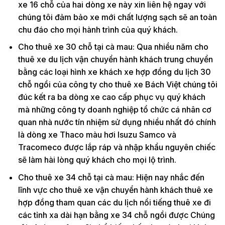
xe 16 chỗ của hai dòng xe này xin liên hệ ngay với
chúng tôi đảm bảo xe mới chất lượng sạch sẽ an toàn
chu đáo cho mọi hành trình của quý khách.
Cho thuê xe 30 chỗ tại cà mau: Qua nhiều năm cho
thuê xe du lịch vận chuyển hành khách trung chuyển
bằng các loại hình xe khách xe hợp đồng du lịch 30
chỗ ngồi của công ty cho thuê xe Bách Việt chúng tôi
đúc kết ra ba dòng xe cao cấp phục vụ quý khách
mà những công ty doanh nghiệp tổ chức cá nhân cơ
quan nhà nước tín nhiệm sử dụng nhiều nhất đó chính
là dòng xe Thaco màu hơi Isuzu Samco và
Tracomeco được lắp ráp và nhập khẩu nguyên chiếc
sẽ làm hài lòng quý khách cho mọi lộ trình.
Cho thuê xe 34 chỗ tại cà mau: Hiện nay nhắc đến
lĩnh vực cho thuê xe vận chuyển hành khách thuê xe
hợp đồng tham quan các du lịch nổi tiếng thuê xe đi
các tỉnh xa dài hạn bằng xe 34 chỗ ngồi được Chúng