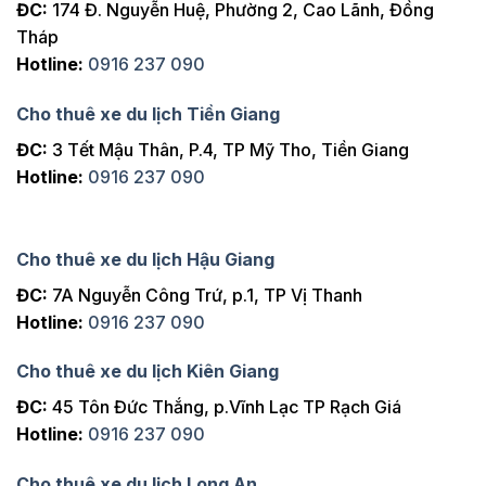
ĐC:
174 Đ. Nguyễn Huệ, Phường 2, Cao Lãnh, Đồng
Tháp
Hotline:
0916 237 090
Cho thuê xe du lịch Tiền Giang
ĐC:
3 Tết Mậu Thân, P.4, TP Mỹ Tho, Tiền Giang
Hotline:
0916 237 090
Cho thuê xe du lịch Hậu Giang
ĐC:
7A Nguyễn Công Trứ, p.1, TP Vị Thanh
Hotline:
0916 237 090
Cho thuê xe du lịch Kiên Giang
ĐC:
45 Tôn Đức Thắng, p.Vĩnh Lạc TP Rạch Giá
Hotline:
0916 237 090
Cho thuê xe du lịch Long An