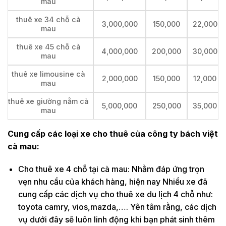
mau
thuê xe 34 chỗ cà
3,000,000
150,000
22,000
mau
thuê xe 45 chỗ cà
4,000,000
200,000
30,000
mau
thuê xe limousine cà
2,000,000
150,000
12,000
mau
thuê xe giường nằm cà
5,000,000
250,000
35,000
mau
Cung cấp các loại xe cho thuê của công ty bách việt
cà mau:
Cho thuê xe 4 chỗ tại cà mau: Nhằm đáp ứng trọn
vẹn nhu cầu của khách hàng, hiện nay Nhiều xe đã
cung cấp các dịch vụ cho thuê xe du lịch 4 chỗ như:
toyota camry, vios,mazda,…. Yên tâm rằng, các dịch
vụ dưới đây sẽ luôn linh động khi bạn phát sinh thêm