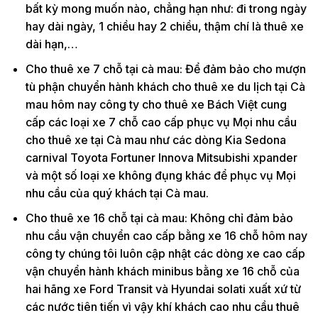
bất kỳ mong muốn nào, chẳng hạn như: đi trong ngày
hay dài ngày, 1 chiều hay 2 chiều, thậm chí là thuê xe
dài hạn,…
Cho thuê xe 7 chỗ tại cà mau: Để đảm bảo cho mượn
tù phận chuyển hành khách cho thuê xe du lịch tại Cà
mau hôm nay công ty cho thuê xe Bách Việt cung
cấp các loại xe 7 chỗ cao cấp phục vụ Mọi nhu cầu
cho thuê xe tại Cà mau như các dòng Kia Sedona
carnival Toyota Fortuner Innova Mitsubishi xpander
và một số loại xe không đụng khác để phục vụ Mọi
nhu cầu của quý khách tại Cà mau.
Cho thuê xe 16 chỗ tại cà mau: Không chỉ đảm bảo
nhu cầu vận chuyển cao cấp bằng xe 16 chỗ hôm nay
công ty chúng tôi luôn cập nhật các dòng xe cao cấp
vận chuyển hành khách minibus bằng xe 16 chỗ của
hai hãng xe Ford Transit và Hyundai solati xuất xứ từ
các nước tiên tiến vì vậy khí khách cao nhu cầu thuê