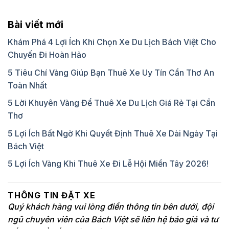
Bài viết mới
Khám Phá 4 Lợi Ích Khi Chọn Xe Du Lịch Bách Việt Cho
Chuyến Đi Hoàn Hảo
5 Tiêu Chí Vàng Giúp Bạn Thuê Xe Uy Tín Cần Thơ An
Toàn Nhất
5 Lời Khuyên Vàng Để Thuê Xe Du Lịch Giá Rẻ Tại Cần
Thơ
5 Lợi Ích Bất Ngờ Khi Quyết Định Thuê Xe Dài Ngày Tại
Bách Việt
5 Lợi Ích Vàng Khi Thuê Xe Đi Lễ Hội Miền Tây 2026!
THÔNG TIN ĐẶT XE
Quý khách hàng vui lòng điền thông tin bên dưới, đội
ngũ chuyên viên của Bách Việt sẽ liên hệ báo giá và tư