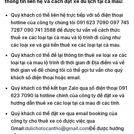
thông tin liên hệ và cách đặt xe du lịch tại cà mau:
Quý khách có thể liên hệ trực tiếp với số điện thoại
hotline của công ty chúng tôi 091 623 7090 097 745
7287 090 741 3588 để được tư vấn về cách thức
thuê xe các loại tại cà mau và lộ trình đi cũng như
các loại xe và giá tiền thuê xe các loại tại cà mau.
Quý khách có thể để lại thông tin thuê xe loại xe các
loại tại cà mau lộ trình đi thời gian đi Địa điểm và về
thời gian về để chúng tôi có thể gọi tư vấn cho quý
khách số điện thoại hoặc email.
Quý khách có thể kết bạn Zalo qua số điện thoại 091
623 7090 là hotline chính của công ty để đặt xe và
hướng dẫn thuê xe các loại tại cà mau đi các tỉnh.
Quý khách có thể đặt xe qua email booking của
công ty cho thuê xe có được việc qua
Gmail:
dulichotocantho@gmail.com
Để được hướng