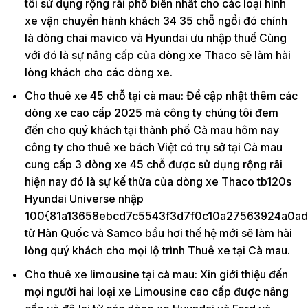
tôi sử dụng rộng rãi phổ biến nhất cho các loại hình
xe vận chuyển hành khách 34 35 chỗ ngồi đó chính
là dòng chai mavico và Hyundai ưu nhập thuế Cùng
với đó là sự nâng cấp của dòng xe Thaco sẽ làm hài
lòng khách cho các dòng xe.
Cho thuê xe 45 chỗ tại cà mau: Để cập nhật thêm các
dòng xe cao cấp 2025 mà công ty chúng tôi đem
đến cho quý khách tại thành phố Cà mau hôm nay
công ty cho thuê xe bách Việt có trụ sở tại Cà mau
cung cấp 3 dòng xe 45 chỗ được sử dụng rộng rãi
hiện nay đó là sự kế thừa của dòng xe Thaco tb120s
Hyundai Universe nhập
100{81a13658ebcd7c5543f3d7f0c10a27563924a0ad
từ Hàn Quốc và Samco bầu hơi thế hệ mới sẽ làm hài
lòng quý khách cho mọi lộ trình Thuê xe tại Cà mau.
Cho thuê xe limousine tại cà mau: Xin giới thiệu đến
mọi người hai loại xe Limousine cao cấp được nâng