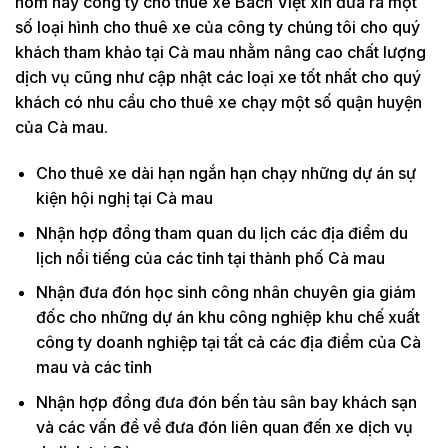
hôm nay công ty cho thuê xe Bách Việt xin đưa ra một
số loại hình cho thuê xe của công ty chúng tôi cho quý
khách tham khảo tại Cà mau nhằm nâng cao chất lượng
dịch vụ cũng như cập nhật các loại xe tốt nhất cho quý
khách có nhu cầu cho thuê xe chạy một số quận huyện
của Cà mau.
Cho thuê xe dài hạn ngắn hạn chạy những dự án sự
kiện hội nghị tại Cà mau
Nhận hợp đồng tham quan du lịch các địa điểm du
lịch nổi tiếng của các tỉnh tại thành phố Cà mau
Nhận đưa đón học sinh công nhân chuyên gia giám
đốc cho những dự án khu công nghiệp khu chế xuất
công ty doanh nghiệp tại tất cả các địa điểm của Cà
mau và các tỉnh
Nhận hợp đồng đưa đón bến tàu sân bay khách sạn
và các vấn đề về đưa đón liên quan đến xe dịch vụ