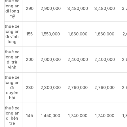
thuê xe
long an
290
2,900,000
3,480,000
3,480,000
3,
đi long
mỹ
thuê xe
long an
155
1,550,000
1,860,000
1,860,000
2,
đi vĩnh
long
thuê xe
long an
200
2,000,000
2,400,000
2,400,000
2,
đi trà
vinh
thuê xe
long an
đi
230
2,300,000
2,760,000
2,760,000
2,
duyên
hải
thuê xe
long an
145
1,450,000
1,740,000
1,740,000
1,
đi bến
tre