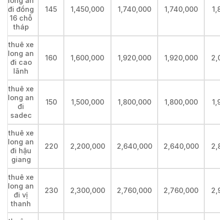
long an
đi đồng
145
1,450,000
1,740,000
1,740,000
1,
16 chỗ
tháp
thuê xe
long an
160
1,600,000
1,920,000
1,920,000
2,
đi cao
lãnh
thuê xe
long an
150
1,500,000
1,800,000
1,800,000
1,
đi
sadec
thuê xe
long an
220
2,200,000
2,640,000
2,640,000
2,
đi hậu
giang
thuê xe
long an
230
2,300,000
2,760,000
2,760,000
2,
đi vị
thanh