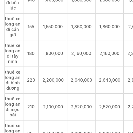
đi bến
lức
thuê xe
long an
155
1,550,000
1,860,000
1,860,000
2,
đi cần
giờ
thuê xe
long an
180
1,800,000
2,160,000
2,160,000
2,
đi tây
ninh
thuê xe
long an
220
2,200,000
2,640,000
2,640,000
2,
đi bình
dương
thuê xe
long an
210
2,100,000
2,520,000
2,520,000
2,
đi mộc
bài
thuê xe
long an