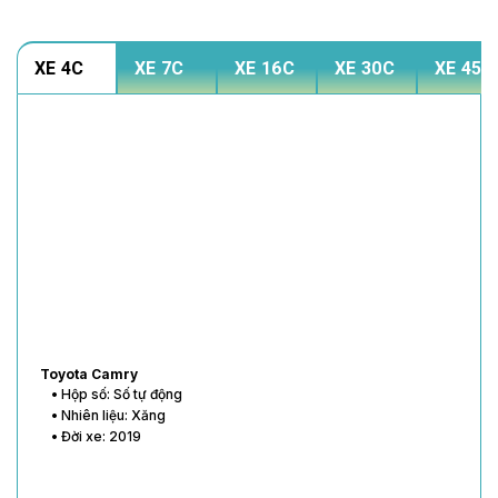
XE 4C
XE 7C
XE 16C
XE 30C
XE 45C
Toyota Vios
• Hộp số: Số tự động
• Nhiên liệu: Xăng
• Đời xe: 2020