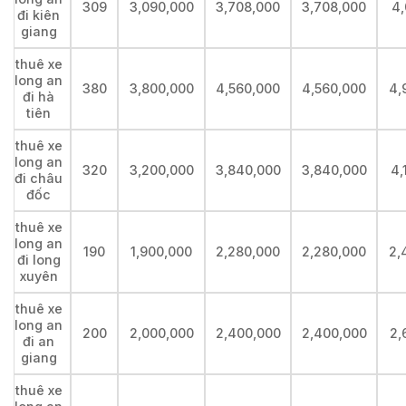
309
3,090,000
3,708,000
3,708,000
4,
đi kiên
giang
thuê xe
long an
380
3,800,000
4,560,000
4,560,000
4,
đi hà
tiên
thuê xe
long an
320
3,200,000
3,840,000
3,840,000
4,
đi châu
đốc
thuê xe
long an
190
1,900,000
2,280,000
2,280,000
2,
đi long
xuyên
thuê xe
long an
200
2,000,000
2,400,000
2,400,000
2,
đi an
giang
thuê xe