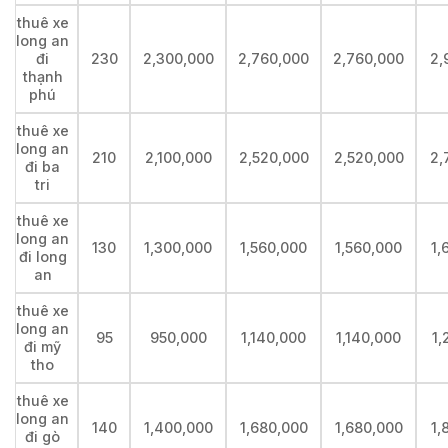
thuê xe
long an
đi
230
2,300,000
2,760,000
2,760,000
2,
thạnh
phú
thuê xe
long an
210
2,100,000
2,520,000
2,520,000
2,
đi ba
tri
thuê xe
long an
130
1,300,000
1,560,000
1,560,000
1,
đi long
an
thuê xe
long an
95
950,000
1,140,000
1,140,000
1,
đi mỹ
tho
thuê xe
long an
140
1,400,000
1,680,000
1,680,000
1,
đi gò