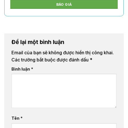
BÁO GIÁ
Để lại một bình luận
Email của bạn sẽ không được hiển thị công khai.
Các trường bắt buộc được đánh dấu
*
Bình luận
*
Tên
*