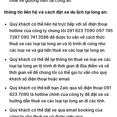
thuê xe giường nằm tại Long an.
thông tin liên hệ và cách đặt xe du lịch tại long an:
Quý khách có thể liên hệ trực tiếp với số điện thoại
hotline của công ty chúng tôi 091 623 7090 097 745
7287 090 741 3588 để được tư vấn về cách thức
thuê xe các loại tại long an và lộ trình đi cũng như
các loại xe và giá tiền thuê xe các loại tại long an.
Quý khách có thể để lại thông tin thuê xe loại xe các
loại tại long an lộ trình đi thời gian đi Địa điểm và về
thời gian về để chúng tôi có thể gọi tư vấn cho quý
khách số điện thoại hoặc email.
Quý khách có thể kết bạn Zalo qua số điện thoại 091
623 7090 là hotline chính của công ty để đặt xe và
hướng dẫn thuê xe các loại tại long an đi các tỉnh.
Quý khách có thể đặt xe qua email booking của
công ty cho thuê xe có được việc qua