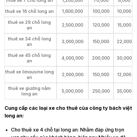
thuê xe 7 chỗ long an
1,200,000
70,000
6,000
thuê xe 16 chỗ long an
1,600,000
100,000
10,000
thuê xe 29 chỗ long
2,500,000
120,000
15,000
an
thuê xe 34 chỗ long
3,000,000
150,000
22,000
an
thuê xe 45 chỗ long
4,000,000
200,000
30,000
an
thuê xe limousine long
2,000,000
150,000
12,000
an
thuê xe giường nằm
5,000,000
250,000
35,000
long an
Cung cấp các loại xe cho thuê của công ty bách việt
long an:
Cho thuê xe 4 chỗ tại long an: Nhằm đáp ứng trọn