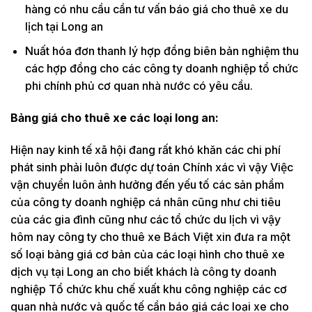
hàng có nhu cầu cần tư vấn báo giá cho thuê xe du
lịch tại Long an
Nuất hóa đơn thanh lý hợp đồng biên bản nghiệm thu
các hợp đồng cho các công ty doanh nghiệp tổ chức
phi chính phủ cơ quan nhà nước có yêu cầu.
Bảng giá cho thuê xe các loại long an:
Hiện nay kinh tế xã hội đang rất khó khăn các chi phí
phát sinh phải luôn được dự toán Chính xác vì vậy Việc
vận chuyển luôn ảnh hưởng đến yếu tố các sản phẩm
của công ty doanh nghiệp cá nhân cũng như chi tiêu
của các gia đình cũng như các tổ chức du lịch vì vậy
hôm nay công ty cho thuê xe Bách Việt xin đưa ra một
số loại bảng giá cơ bản của các loại hình cho thuê xe
dịch vụ tại Long an cho biết khách là công ty doanh
nghiệp Tổ chức khu chế xuất khu công nghiệp các cơ
quan nhà nước và quốc tế cần báo giá các loại xe cho