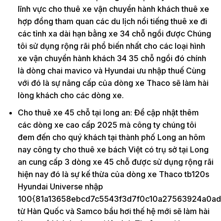
lĩnh vực cho thuê xe vận chuyển hành khách thuê xe
hợp đồng tham quan các du lịch nổi tiếng thuê xe đi
các tỉnh xa dài hạn bằng xe 34 chỗ ngồi được Chúng
tôi sử dụng rộng rãi phổ biến nhất cho các loại hình
xe vận chuyển hành khách 34 35 chỗ ngồi đó chính
là dòng chai mavico và Hyundai ưu nhập thuế Cùng
với đó là sự nâng cấp của dòng xe Thaco sẽ làm hài
lòng khách cho các dòng xe.
Cho thuê xe 45 chỗ tại long an: Để cập nhật thêm
các dòng xe cao cấp 2025 mà công ty chúng tôi
đem đến cho quý khách tại thành phố Long an hôm
nay công ty cho thuê xe bách Việt có trụ sở tại Long
an cung cấp 3 dòng xe 45 chỗ được sử dụng rộng rãi
hiện nay đó là sự kế thừa của dòng xe Thaco tb120s
Hyundai Universe nhập
100{81a13658ebcd7c5543f3d7f0c10a27563924a0ad
từ Hàn Quốc và Samco bầu hơi thế hệ mới sẽ làm hài