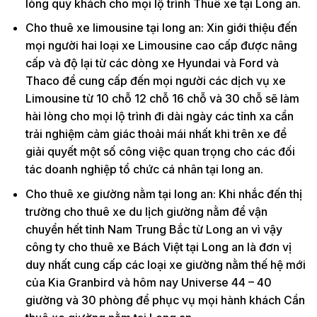
lòng quý khách cho mọi lộ trình Thuê xe tại Long an.
Cho thuê xe limousine tại long an: Xin giới thiệu đến
mọi người hai loại xe Limousine cao cấp được nâng
cấp và độ lại từ các dòng xe Hyundai và Ford và
Thaco để cung cấp đến mọi người các dịch vụ xe
Limousine từ 10 chỗ 12 chỗ 16 chỗ và 30 chỗ sẽ làm
hài lòng cho mọi lộ trình đi dài ngày các tỉnh xa cần
trải nghiệm cảm giác thoải mái nhất khi trên xe để
giải quyết một số công việc quan trọng cho các đối
tác doanh nghiệp tổ chức cá nhân tại long an.
Cho thuê xe giường nằm tại long an: Khi nhắc đến thị
trường cho thuê xe du lịch giường nằm để vận
chuyển hết tỉnh Nam Trung Bắc từ Long an vì vậy
công ty cho thuê xe Bách Việt tại Long an là đơn vị
duy nhất cung cấp các loại xe giường nằm thế hệ mới
của Kia Granbird và hôm nay Universe 44 – 40
giường và 30 phòng để phục vụ mọi hành khách Cần