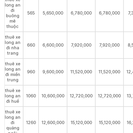
long an
đi
565
5,650,000
6,780,000
6,780,000
7,
buông
mê
thuộc
thuê xe
long an
660
6,600,000
7,920,000
7,920,000
8,
đi nha
trang
thuê xe
long an
960
9,600,000
11,520,000
11,520,000
12
đi miền
trung
thuê xe
long an
1060
10,600,000
12,720,000
12,720,000
13
đi huế
thuê xe
long an
đi
1260
12,600,000
15,120,000
15,120,000
16
quảng