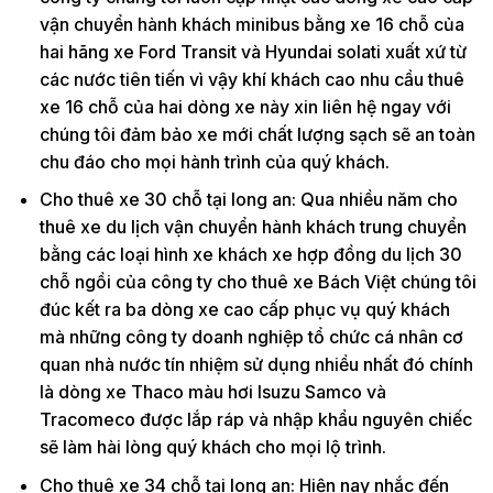
vận chuyển hành khách minibus bằng xe 16 chỗ của
hai hãng xe Ford Transit và Hyundai solati xuất xứ từ
các nước tiên tiến vì vậy khí khách cao nhu cầu thuê
xe 16 chỗ của hai dòng xe này xin liên hệ ngay với
chúng tôi đảm bảo xe mới chất lượng sạch sẽ an toàn
chu đáo cho mọi hành trình của quý khách.
Cho thuê xe 30 chỗ tại long an: Qua nhiều năm cho
thuê xe du lịch vận chuyển hành khách trung chuyển
bằng các loại hình xe khách xe hợp đồng du lịch 30
chỗ ngồi của công ty cho thuê xe Bách Việt chúng tôi
đúc kết ra ba dòng xe cao cấp phục vụ quý khách
mà những công ty doanh nghiệp tổ chức cá nhân cơ
quan nhà nước tín nhiệm sử dụng nhiều nhất đó chính
là dòng xe Thaco màu hơi Isuzu Samco và
Tracomeco được lắp ráp và nhập khẩu nguyên chiếc
sẽ làm hài lòng quý khách cho mọi lộ trình.
Cho thuê xe 34 chỗ tại long an: Hiện nay nhắc đến