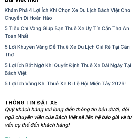
Khám Phá 4 Lợi Ích Khi Chọn Xe Du Lịch Bách Việt Cho
Chuyến Đi Hoàn Hảo
5 Tiêu Chí Vàng Giúp Bạn Thuê Xe Uy Tín Cần Thơ An
Toàn Nhất
5 Lời Khuyên Vàng Để Thuê Xe Du Lịch Giá Rẻ Tại Cần
Thơ
5 Lợi Ích Bất Ngờ Khi Quyết Định Thuê Xe Dài Ngày Tại
Bách Việt
5 Lợi Ích Vàng Khi Thuê Xe Đi Lễ Hội Miền Tây 2026!
THÔNG TIN ĐẶT XE
Quý khách hàng vui lòng điền thông tin bên dưới, đội
ngũ chuyên viên của Bách Việt sẽ liên hệ báo giá và tư
vấn cụ thể đến khách hàng!