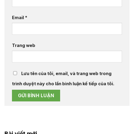
Email
*
Trang web
Lưu tên của tôi, email, và trang web trong
trình duyệt này cho lần bình luận kế tiếp của tôi.
Bài viết mới