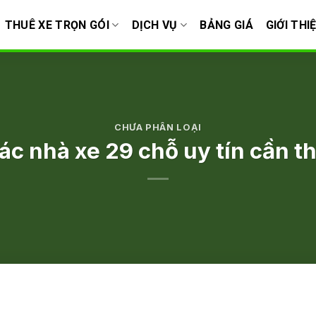
THUÊ XE TRỌN GÓI
DỊCH VỤ
BẢNG GIÁ
GIỚI THI
CHƯA PHÂN LOẠI
ác nhà xe 29 chỗ uy tín cần t