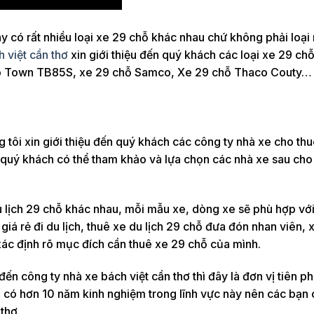
y có rất nhiều loại xe 29 chỗ khác nhau chứ không phải loại
 việt cần thơ
xin giới thiệu đến quý khách các loại xe 29 ch
aco Town TB85S, xe 29 chỗ Samco, Xe 29 chỗ Thaco Couty…
 tôi xin giới thiệu đến quý khách các công ty nhà xe cho th
để quý khách có thể tham khảo và lựa chọn các nhà xe sau ch
 lịch 29 chỗ khác nhau, mỗi mẫu xe, dòng xe sẽ phù hợp vớ
iá rẻ đi du lịch, thuê xe du lịch 29 chỗ đưa đón nhan viên, 
ác định rõ mục đích cần thuê xe 29 chỗ của mình.
ến công ty nhà xe bách việt cần thơ thì đây là đơn vị tiên p
à có hơn 10 năm kinh nghiệm trong lĩnh vực này nên các bạn 
thơ.