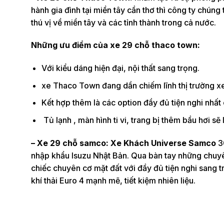
hành gia đình tại miền tây cần thơ thì công ty chúng
thú vị về miền tây và các tỉnh thành trong cả nước.
Những ưu điểm của xe 29 chỗ thaco town:
Với kiểu dáng hiện đại, nội thất sang trọng.
xe Thaco Town đang dần chiếm lĩnh thị trường xe 
Kết hợp thêm là các option đầy đủ tiện nghi nh
Tủ lạnh , màn hình ti vi, trang bị thêm bầu hơi s
– Xe 29 chỗ samco: Xe Khách Universe Samco
3
nhập khẩu Isuzu Nhật Bản. Qua bàn tay những chuy
chiếc chuyên cơ mặt đất với đầy đủ tiện nghi sang 
khí thải Euro 4 mạnh mẽ, tiết kiệm nhiên liệu.