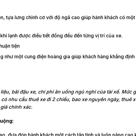
n, tựa lưng chỉnh cơ với độ ngã cao giúp hành khách có một 
hí lạnh được điều tiết đồng đều đến từng vị trí của xe.
huận tiện
rọng như một cung điện hoàng gia giúp khách hàng khẳng địn
liệu, bãi đậu xe, chi phí ăn uống ngủ nghỉ của tài xế. Mức g
ó nhu cầu thuê xe đi 2 chiều, bao xe nguyên ngày, thuê xe
 giá chính xác.
huộng:
cao, đưa đón hành khách một cách tận tình và luôn nâng cao