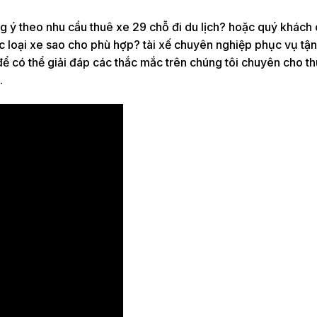
 ý theo nhu cầu thuê xe 29 chỗ đi du lịch? hoặc quý khách 
c loại xe sao cho phù hợp? tài xế chuyên nghiệp phục vụ tận
 để có thể giải đáp các thắc mắc trên chúng tôi chuyên cho t
.