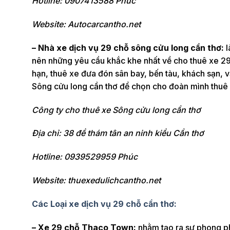
Hotline: 0907413588 Phúc
Website: Autocarcantho.net
– Nhà xe dịch vụ 29 chỗ sông cửu long cần thơ:
l
nên những yêu cầu khắc khe nhất về cho thuê xe 2
hạn, thuê xe đưa đón sân bay, bến tàu, khách sạn, v
Sông cửu long cần thơ để chọn cho đoàn mình thuê
Công ty cho thuê xe Sông cửu long cần thơ
Địa chỉ: 38 đề thám tân an ninh kiều Cần thơ
Hotline: 0939529959 Phúc
Website: thuexedulichcantho.net
Các Loại xe dịch vụ 29 chỗ cần thơ:
– Xe 29 chỗ Thaco Town:
nhằm tạo ra sự phong ph