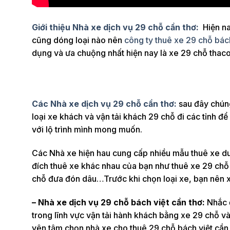
Giới thiệu Nhà xe dịch vụ 29 chỗ cần thơ:
Hiện na
cũng dóng loại nào nên
công ty thuê xe 29 chỗ bách
dụng và ưa chuộng nhất hiện nay là xe 29 chỗ th
Các Nhà xe dịch vụ 29 chỗ cần thơ:
sau đây chúng
loại xe khách và vận tải khách 29 chỗ đi các tỉnh 
với lộ trình mình mong muốn.
Các Nhà xe hiện hau cung cấp nhiều mẫu thuê xe du
đích thuê xe khác nhau của bạn như thuê xe 29 chỗ g
chỗ đưa đón dâu…Trước khi chọn loại xe, bạn nên x
– Nhà xe dịch vụ 29 chỗ bách việt cần thơ:
Nhắc đ
trong lĩnh vực vận tải hành khách bằng xe 29 chỗ v
yên tâm chọn nhà xe cho thuê 29 chỗ bách việt cần 