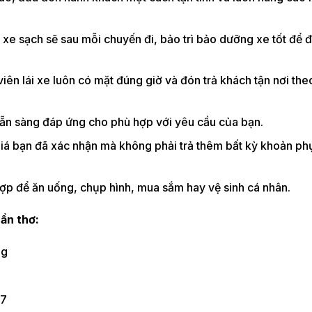
inh xe sạch sẽ sau mỗi chuyến đi, bảo trì bảo dưỡng xe tốt để
viên lái xe luôn có mặt đúng giờ và đón trả khách tận nơi the
sẵn sàng đáp ứng cho phù hợp với yêu cầu của bạn.
 giá bạn đã xác nhận mà không phải trả thêm bất kỳ khoản ph
hợp để ăn uống, chụp hình, mua sắm hay vệ sinh cá nhân.
cần thơ:
ng
/7