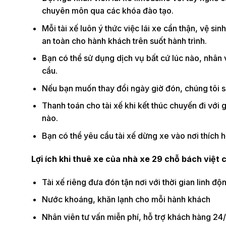
chuyên môn qua các khóa đào tạo.
Mỗi tài xế luôn ý thức việc lái xe cẩn thận, vệ s
an toàn cho hành khách trên suốt hành trình.
Bạn có thể sử dụng dịch vụ bất cứ lúc nào, nhân 
cầu.
Nếu bạn muốn thay đổi ngày giờ đón, chúng tôi 
Thanh toán cho tài xế khi kết thúc chuyến đi với
nào.
Bạn có thể yêu cầu tài xế dừng xe vào nơi thích 
Lợi ích khi thuê xe của nhà xe 29 chỗ bách việt 
Tài xế riêng đưa đón tận nơi với thời gian linh độ
Nước khoáng, khăn lạnh cho mỗi hành khách
Nhân viên tư vấn miễn phí, hỗ trợ khách hàng 24