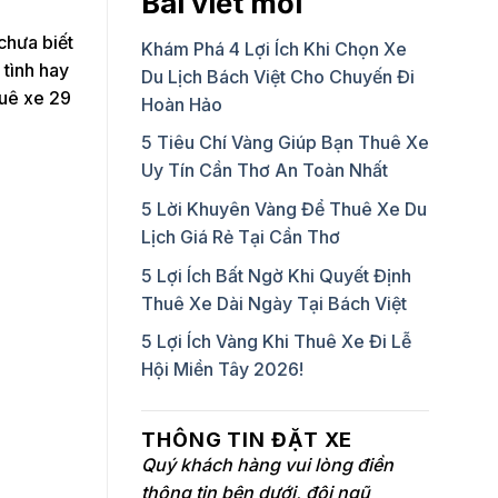
Bài viết mới
chưa biết
Khám Phá 4 Lợi Ích Khi Chọn Xe
 tình hay
Du Lịch Bách Việt Cho Chuyến Đi
huê xe 29
Hoàn Hảo
5 Tiêu Chí Vàng Giúp Bạn Thuê Xe
Uy Tín Cần Thơ An Toàn Nhất
5 Lời Khuyên Vàng Để Thuê Xe Du
Lịch Giá Rẻ Tại Cần Thơ
5 Lợi Ích Bất Ngờ Khi Quyết Định
Thuê Xe Dài Ngày Tại Bách Việt
5 Lợi Ích Vàng Khi Thuê Xe Đi Lễ
Hội Miền Tây 2026!
THÔNG TIN ĐẶT XE
Quý khách hàng vui lòng điền
thông tin bên dưới, đội ngũ