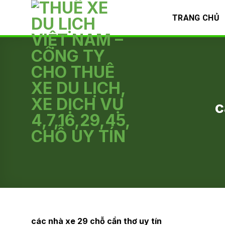
Skip
TRANG CHỦ
to
content
c
các nhà xe 29 chỗ cần thơ uy tín