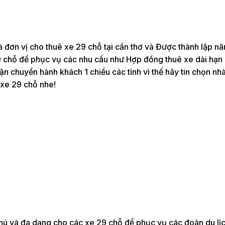
à đơn vị cho thuê xe 29 chỗ tại cần thơ và Được thành lập n
9 chỗ để phục vụ các nhu cầu như Hợp đồng thuê xe dài hạn
ận chuyển hành khách 1 chiều các tỉnh vì thế hãy tin chọn nh
 xe 29 chỗ nhe!
ú và đa dạng cho các xe 29 chỗ để phục vụ các đoàn du lịc