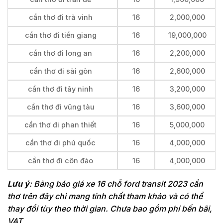
cần thơ đi trà vinh
16
2,000,000
cần thơ đi tiền giang
16
19,000,000
cần thơ đi long an
16
2,200,000
cần thơ đi sài gòn
16
2,600,000
cần thơ đi tây ninh
16
3,200,000
cần thơ đi vũng tàu
16
3,600,000
cần thơ đi phan thiết
16
5,000,000
cần thơ đi phú quốc
16
4,000,000
cần thơ đi côn đảo
16
4,000,000
Lưu ý
: Bảng báo giá xe 16 chỗ ford transit 2023 cần
thơ trên đây chỉ mang tính chất tham khảo và có thể
thay đổi tùy theo thời gian. Chưa bao gồm phí bến bãi,
VAT