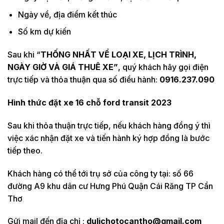
Ngày về, địa điểm kết thúc
Số km dự kiến
Sau khi “
THỐNG NHẤT VỀ LOẠI XE, LỊCH TRÌNH,
NGÀY GIỜ VÀ GIÁ THUÊ XE”
, quý khách hãy gọi điện
trực tiếp và thỏa thuận qua số điều hành:
0916.237.090
Hình thức đặt xe 16 chỗ ford transit 2023
Sau khi thỏa thuận trực tiếp, nếu khách hàng đồng ý thì
việc xác nhận đặt xe và tiến hành ký hợp đồng là bước
tiếp theo.
Khách hàng có thể tới trụ sở của công ty tại: số 66
đường A9 khu dân cư Hưng Phú Quận Cái Răng TP Cần
Thơ
Gửi mail đến địa chỉ :
dulichotocantho@gmail.com