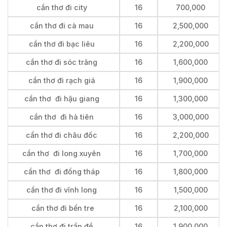
cần thơ đi city
16
700,000
cần thơ đi cà mau
16
2,500,000
cần thơ đi bạc liêu
16
2,200,000
cần thơ đi sóc trăng
16
1,600,000
cần thơ đi rạch giá
16
1,900,000
cần thơ đi hậu giang
16
1,300,000
cần thơ đi hà tiên
16
3,000,000
cần thơ đi châu đốc
16
2,200,000
cần thơ đi long xuyên
16
1,700,000
cần thơ đi đồng tháp
16
1,800,000
cần thơ đi vĩnh long
16
1,500,000
cần thơ đi bến tre
16
2,100,000
cần thơ đi trần đề
16
1,900,000