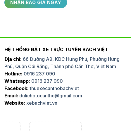
HỆ THỐNG ĐẶT XE TRỰC TUYẾN BÁCH VIỆT
Địa chỉ:
66 Đường A9, KDC Hưng Phú, Phường Hưng
Phú, Quận Cái Răng, Thành phố Cần Thơ, Việt Nam
Hotline:
0916 237 090
Whatsapp:
0916 237 090
Facebook:
thuexecanthobachviet
Email:
dulichotocantho@gmail.com
Website:
xebachviet.vn