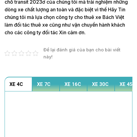
chỗ transit 2023ơ của chúng tôi mà trải nghiệm những
dòng xe chất lượng an toàn và đặc biệt vì thế Hãy Tin
chúng tôi mà lựa chọn công ty cho thuê xe Bách Việt
làm đối tác thuê xe cũng như vận chuyển hành khách
cho các công ty đối tác Xin cảm ơn.
Để lại đánh giá của bạn cho bài viết
này!
XE 4C
XE 7C
XE 16C
XE 30C
XE 45C