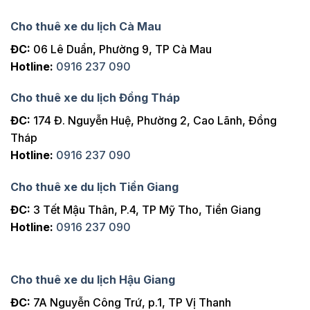
Cho thuê xe du lịch Cà Mau
ĐC:
06 Lê Duẩn, Phường 9, TP Cà Mau
Hotline:
0916 237 090
Cho thuê xe du lịch Đồng Tháp
ĐC:
174 Đ. Nguyễn Huệ, Phường 2, Cao Lãnh, Đồng
Tháp
Hotline:
0916 237 090
Cho thuê xe du lịch Tiền Giang
ĐC:
3 Tết Mậu Thân, P.4, TP Mỹ Tho, Tiền Giang
Hotline:
0916 237 090
Cho thuê xe du lịch Hậu Giang
ĐC:
7A Nguyễn Công Trứ, p.1, TP Vị Thanh