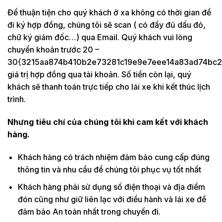
Để thuận tiện cho quý khách ở xa không có thời gian để
đi ký hợp đồng, chúng tôi sẽ scan ( có đầy đủ dấu đỏ,
chữ ký giám đốc…) qua Email. Quý khách vui lòng
chuyển khoản trước 20 –
30{3215aa874b410b2e73281c19e9e7eee14a83ad74bc2
giá trị hợp đồng qua tài khoản. Số tiền còn lại, quý
khách sẽ thanh toán trực tiếp cho lái xe khi kết thúc lịch
trình.
Nhưng tiêu chí của chúng tôi khi cam kết với khách
hàng.
Khách hàng có trách nhiệm đảm bảo cung cấp đúng
thông tin và nhu cầu để chúng tôi phục vụ tốt nhất
Khách hàng phải sử dụng số điện thoại và địa điểm
đón cũng như giữ liên lạc với điều hành và lái xe để
đảm bảo An toàn nhất trong chuyến đi.