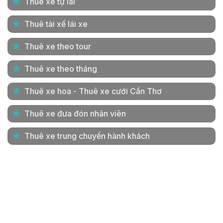
Thuê xe tự lái
Thuê tài xế lái xe
Thuê xe theo tour
Thuê xe theo tháng
Thuê xe hoa - Thuê xe cưới Cần Thơ
Thuê xe đưa đón nhân viên
Thuê xe trung chuyển hành khách