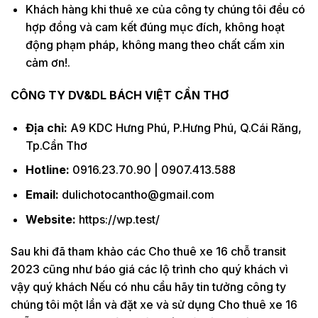
Khách hàng khi thuê xe của công ty chúng tôi đều có
hợp đồng và cam kết đúng mục đích, không hoạt
động phạm pháp, không mang theo chất cấm xin
cảm ơn!.
CÔNG TY DV&DL BÁCH VIỆT CẦN THƠ
Địa chỉ:
A9 KDC Hưng Phú, P.Hưng Phú, Q.Cái Răng,
Tp.Cần Thơ
Hotline:
0916.23.70.90 | 0907.413.588
Email:
dulichotocantho@gmail.com
Website:
https://wp.test/
Sau khi đã tham khảo các Cho thuê xe 16 chỗ transit
2023 cũng như báo giá các lộ trình cho quý khách vì
vậy quý khách Nếu có nhu cầu hãy tin tưởng công ty
chúng tôi một lần và đặt xe và sử dụng Cho thuê xe 16