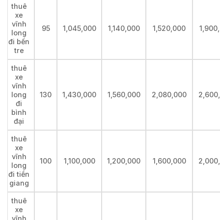
thuê
xe
vĩnh
95
1,045,000
1,140,000
1,520,000
1,900
long
đi bến
tre
thuê
xe
vĩnh
long
130
1,430,000
1,560,000
2,080,000
2,600
đi
bình
đại
thuê
xe
vĩnh
100
1,100,000
1,200,000
1,600,000
2,000
long
đi tiền
giang
thuê
xe
vĩnh