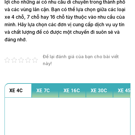
lợi cho những ai có nhu cầu di chuyển trong thành phố
và các vùng lân cận. Bạn có thể lựa chọn giữa các loại
xe 4 chỗ, 7 chỗ hay 16 chỗ tùy thuộc vào nhu cầu của
mình. Hãy lựa chọn các đơn vị cung cấp dịch vụ uy tín
và chất lượng để có được một chuyến đi suôn sẻ và
đáng nhớ.
Để lại đánh giá của bạn cho bài viết
này!
XE 4C
XE 7C
XE 16C
XE 30C
XE 45C