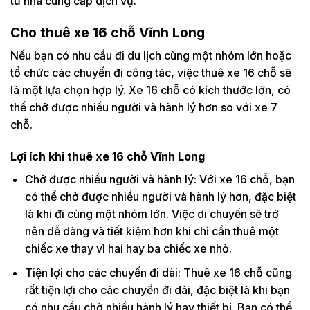
từ nhà cung cấp dịch vụ.
Cho thuê xe 16 chỗ Vĩnh Long
Nếu bạn có nhu cầu đi du lịch cùng một nhóm lớn hoặc
tổ chức các chuyến đi công tác, việc thuê xe 16 chỗ sẽ
là một lựa chọn hợp lý. Xe 16 chỗ có kích thước lớn, có
thể chở được nhiều người và hành lý hơn so với xe 7
chỗ.
Lợi ích khi thuê xe 16 chỗ Vĩnh Long
Chở được nhiều người và hành lý: Với xe 16 chỗ, bạn
có thể chở được nhiều người và hành lý hơn, đặc biệt
là khi đi cùng một nhóm lớn. Việc di chuyển sẽ trở
nên dễ dàng và tiết kiệm hơn khi chỉ cần thuê một
chiếc xe thay vì hai hay ba chiếc xe nhỏ.
Tiện lợi cho các chuyến đi dài: Thuê xe 16 chỗ cũng
rất tiện lợi cho các chuyến đi dài, đặc biệt là khi bạn
có nhu cầu chở nhiều hành lý hay thiết bị. Bạn có thể