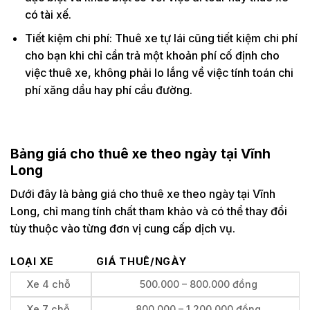
có tài xế.
Tiết kiệm chi phí: Thuê xe tự lái cũng tiết kiệm chi phí
cho bạn khi chỉ cần trả một khoản phí cố định cho
việc thuê xe, không phải lo lắng về việc tính toán chi
phí xăng dầu hay phí cầu đường.
Bảng giá cho thuê xe theo ngày tại Vĩnh
Long
Dưới đây là bảng giá cho thuê xe theo ngày tại Vĩnh
Long, chỉ mang tính chất tham khảo và có thể thay đổi
tùy thuộc vào từng đơn vị cung cấp dịch vụ.
LOẠI XE
GIÁ THUÊ/NGÀY
Xe 4 chỗ
500.000 – 800.000 đồng
Xe 7 chỗ
800.000 – 1.200.000 đồng