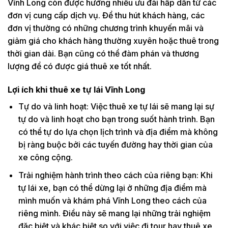
Vĩnh Long còn được hưởng nhiều ưu đãi hấp dẫn từ các
đơn vị cung cấp dịch vụ. Để thu hút khách hàng, các
đơn vị thường có những chương trình khuyến mãi và
giảm giá cho khách hàng thường xuyên hoặc thuê trong
thời gian dài. Bạn cũng có thể đàm phán và thương
lượng để có được giá thuê xe tốt nhất.
Lợi ích khi thuê xe tự lái Vĩnh Long
Tự do và linh hoạt: Việc thuê xe tự lái sẽ mang lại sự
tự do và linh hoạt cho bạn trong suốt hành trình. Bạn
có thể tự do lựa chọn lịch trình và địa điểm mà không
bị ràng buộc bởi các tuyến đường hay thời gian của
xe công cộng.
Trải nghiệm hành trình theo cách của riêng bạn: Khi
tự lái xe, bạn có thể dừng lại ở những địa điểm mà
mình muốn và khám phá Vĩnh Long theo cách của
riêng mình. Điều này sẽ mang lại những trải nghiệm
đặc biệt và khác biệt so với việc đi tour hay thuê xe