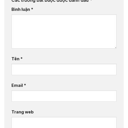
Các trường bắt buộc được đánh dấu
*
Bình luận
*
Tên
*
Email
*
Trang web