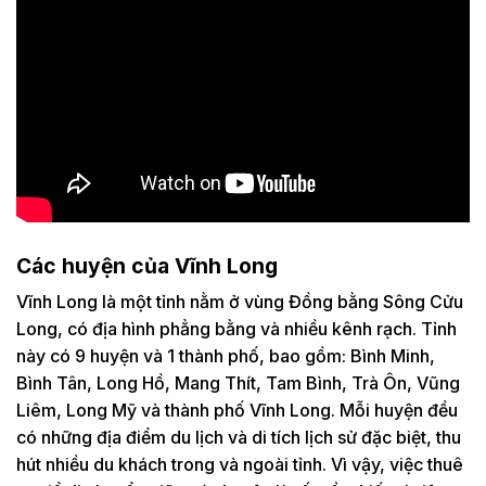
Các huyện của Vĩnh Long
Vĩnh Long là một tỉnh nằm ở vùng Đồng bằng Sông Cửu
Long, có địa hình phẳng bằng và nhiều kênh rạch. Tỉnh
này có 9 huyện và 1 thành phố, bao gồm: Bình Minh,
Bình Tân, Long Hồ, Mang Thít, Tam Bình, Trà Ôn, Vũng
Liêm, Long Mỹ và thành phố Vĩnh Long. Mỗi huyện đều
có những địa điểm du lịch và di tích lịch sử đặc biệt, thu
hút nhiều du khách trong và ngoài tỉnh. Vì vậy, việc thuê