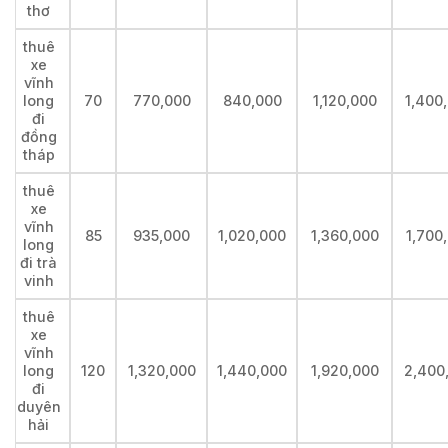
thơ
thuê
xe
vĩnh
long
70
770,000
840,000
1,120,000
1,400
đi
đồng
tháp
thuê
xe
vĩnh
85
935,000
1,020,000
1,360,000
1,700
long
đi trà
vinh
thuê
xe
vĩnh
long
120
1,320,000
1,440,000
1,920,000
2,400
đi
duyên
hải