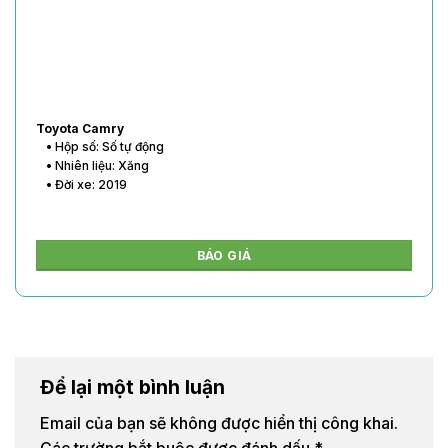
Toyota Vios
• Hộp số: Số tự động
• Nhiên liệu: Xăng
• Đời xe: 2020
BÁO GIÁ
Để lại một bình luận
Email của bạn sẽ không được hiển thị công khai.