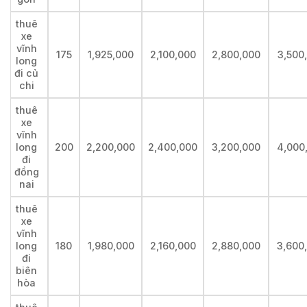
thuê
xe
vĩnh
175
1,925,000
2,100,000
2,800,000
3,500
long
đi củ
chi
thuê
xe
vĩnh
long
200
2,200,000
2,400,000
3,200,000
4,000
đi
đồng
nai
thuê
xe
vĩnh
long
180
1,980,000
2,160,000
2,880,000
3,600
đi
biên
hòa