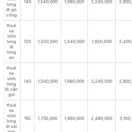
140
1,540,000
1,680,000
2,240,000
2,800
long
đi gò
công
thuê
xe
vĩnh
long
120
1,320,000
1,440,000
1,920,000
2,400
đi
long
an
thuê
xe
vĩnh
140
1,540,000
1,680,000
2,240,000
2,800
long
đi cần
giờ
thuê
xe
vĩnh
155
1,705,000
1,860,000
2,480,000
3,100
long
đi sài
gòn