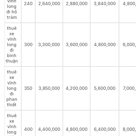
vĩnh
240
2,640,000
2,880,000
3,840,000
4,800
long
đi hồ
tràm
thuê
xe
vĩnh
long
300
3,300,000
3,600,000
4,800,000
6,000
đi
bình
thuận
thuê
xe
vĩnh
long
350
3,850,000
4,200,000
5,600,000
7,000
đi
phan
thiết
thuê
xe
vĩnh
400
4,400,000
4,800,000
6,400,000
8,000
long