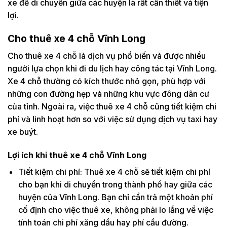
xe để di chuyển giữa các huyện là rất cần thiết và tiện
lợi.
Cho thuê xe 4 chỗ Vĩnh Long
Cho thuê xe 4 chỗ là dịch vụ phổ biến và được nhiều
người lựa chọn khi đi du lịch hay công tác tại Vĩnh Long.
Xe 4 chỗ thường có kích thước nhỏ gọn, phù hợp với
những con đường hẹp và những khu vực đông dân cư
của tỉnh. Ngoài ra, việc thuê xe 4 chỗ cũng tiết kiệm chi
phí và linh hoạt hơn so với việc sử dụng dịch vụ taxi hay
xe buýt.
Lợi ích khi thuê xe 4 chỗ Vĩnh Long
Tiết kiệm chi phí: Thuê xe 4 chỗ sẽ tiết kiệm chi phí
cho bạn khi di chuyển trong thành phố hay giữa các
huyện của Vĩnh Long. Bạn chỉ cần trả một khoản phí
cố định cho việc thuê xe, không phải lo lắng về việc
tính toán chi phí xăng dầu hay phí cầu đường.