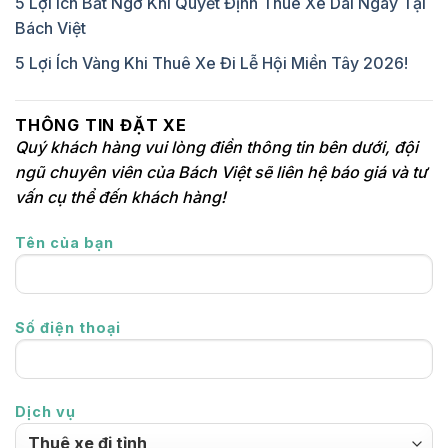
5 Lợi Ích Bất Ngờ Khi Quyết Định Thuê Xe Dài Ngày Tại
Bách Việt
5 Lợi Ích Vàng Khi Thuê Xe Đi Lễ Hội Miền Tây 2026!
THÔNG TIN ĐẶT XE
Quý khách hàng vui lòng điền thông tin bên dưới, đội
ngũ chuyên viên của Bách Việt sẽ liên hệ báo giá và tư
vấn cụ thể đến khách hàng!
Tên của bạn
Số điện thoại
Dịch vụ