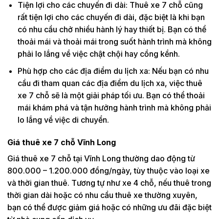
Tiện lợi cho các chuyến đi dài: Thuê xe 7 chỗ cũng
rất tiện lợi cho các chuyến đi dài, đặc biệt là khi bạn
có nhu cầu chở nhiều hành lý hay thiết bị. Bạn có thể
thoải mái và thoải mái trong suốt hành trình mà không
phải lo lắng về việc chật chội hay cồng kềnh.
Phù hợp cho các địa điểm du lịch xa: Nếu bạn có nhu
cầu đi tham quan các địa điểm du lịch xa, việc thuê
xe 7 chỗ sẽ là một giải pháp tối ưu. Bạn có thể thoải
mái khám phá và tận hưởng hành trình mà không phải
lo lắng về việc di chuyển.
Giá thuê xe 7 chỗ Vĩnh Long
Giá thuê xe 7 chỗ tại Vĩnh Long thường dao động từ
800.000 – 1.200.000 đồng/ngày, tùy thuộc vào loại xe
và thời gian thuê. Tương tự như xe 4 chỗ, nếu thuê trong
thời gian dài hoặc có nhu cầu thuê xe thường xuyên,
bạn có thể được giảm giá hoặc có những ưu đãi đặc biệt