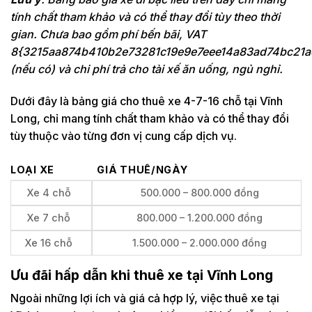
tính chất tham khảo và có thể thay đổi tùy theo thời
gian. Chưa bao gồm phí bến bãi, VAT
8{3215aa874b410b2e73281c19e9e7eee14a83ad74bc21a
(nếu có) và chi phí trả cho tài xế ăn uống, ngủ nghỉ.
Dưới đây là bảng giá cho thuê xe 4-7-16 chỗ tại Vĩnh
Long, chỉ mang tính chất tham khảo và có thể thay đổi
tùy thuộc vào từng đơn vị cung cấp dịch vụ.
LOẠI XE
GIÁ THUÊ/NGÀY
Xe 4 chỗ
500.000 – 800.000 đồng
Xe 7 chỗ
800.000 – 1.200.000 đồng
Xe 16 chỗ
1.500.000 – 2.000.000 đồng
Ưu đãi hấp dẫn khi thuê xe tại Vĩnh Long
Ngoài những lợi ích và giá cả hợp lý, việc thuê xe tại