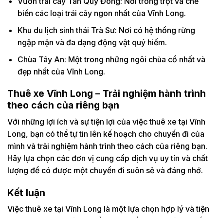
Vườn trái cây Tân Quy Đông: Nơi trồng trọt và chế
biến các loại trái cây ngon nhất của Vĩnh Long.
Khu du lịch sinh thái Trà Sư: Nơi có hệ thống rừng
ngập mặn và đa dạng động vật quý hiếm.
Chùa Tây An: Một trong những ngôi chùa cổ nhất và
đẹp nhất của Vĩnh Long.
Thuê xe Vĩnh Long – Trải nghiệm hành trình
theo cách của riêng bạn
Với những lợi ích và sự tiện lợi của việc thuê xe tại Vĩnh
Long, bạn có thể tự tin lên kế hoạch cho chuyến đi của
mình và trải nghiệm hành trình theo cách của riêng bạn.
Hãy lựa chọn các đơn vị cung cấp dịch vụ uy tín và chất
lượng để có được một chuyến đi suôn sẻ và đáng nhớ.
Kết luận
Việc thuê xe tại Vĩnh Long là một lựa chọn hợp lý và tiện