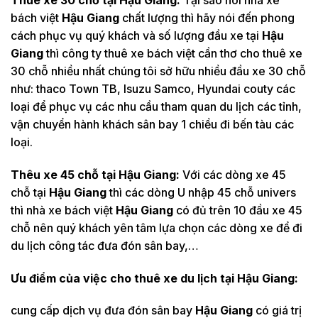
bách việt
Hậu Giang
chất lượng thì hãy nói đến phong
cách phục vụ quý khách và số lượng đầu xe tại
Hậu
Giang
thì công ty thuê xe bách việt cần thơ cho thuê xe
30 chỗ nhiều nhất chúng tôi sở hữu nhiều đầu xe 30 chỗ
như: thaco Town TB, Isuzu Samco, Hyundai couty các
loại để phục vụ các nhu cầu tham quan du lịch các tỉnh,
vận chuyển hành khách sân bay 1 chiều đi bến tàu các
loại.
Thêu xe 45 chỗ tại
Hậu Giang:
Với các dòng xe 45
chỗ tại
Hậu Giang
thì các dòng U nhập 45 chỗ univers
thì nhà xe bách việt
Hậu Giang
có đủ trên 10 đầu xe 45
chỗ nên quý khách yên tâm lựa chọn các dòng xe để đi
du lịch công tác đưa đón sân bay,…
Ưu điểm của việc cho thuê xe du lịch tại
Hậu Giang:
cung cấp dịch vụ đưa đón sân bay
Hậu Giang
có giá trị