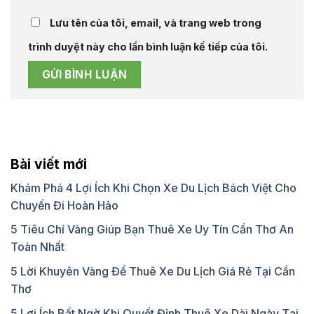
Lưu tên của tôi, email, và trang web trong
trình duyệt này cho lần bình luận kế tiếp của tôi.
Bài viết mới
Khám Phá 4 Lợi Ích Khi Chọn Xe Du Lịch Bách Việt Cho
Chuyến Đi Hoàn Hảo
5 Tiêu Chí Vàng Giúp Bạn Thuê Xe Uy Tín Cần Thơ An
Toàn Nhất
5 Lời Khuyên Vàng Để Thuê Xe Du Lịch Giá Rẻ Tại Cần
Thơ
5 Lợi Ích Bất Ngờ Khi Quyết Định Thuê Xe Dài Ngày Tại