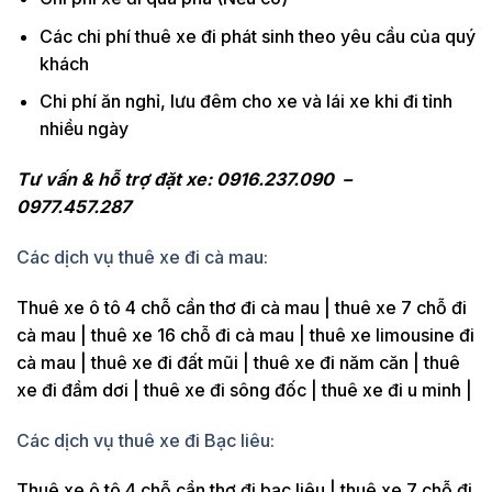
Các chi phí thuê xe đi phát sinh theo yêu cầu của quý
khách
Chi phí ăn nghỉ, lưu đêm cho xe và lái xe khi đi tỉnh
nhiều ngày
Tư vấn & hỗ trợ đặt xe: 0916.237.090 –
0977.457.287
Các dịch vụ thuê xe đi cà mau:
Thuê xe ô tô 4 chỗ cần thơ đi cà mau | thuê xe 7 chỗ đi
cà mau | thuê xe 16 chỗ đi cà mau | thuê xe limousine đi
cà mau | thuê xe đi đất mũi | thuê xe đi năm căn | thuê
xe đi đầm dơi | thuê xe đi sông đốc | thuê xe đi u minh |
Các dịch vụ thuê xe đi Bạc liêu:
Thuê xe ô tô 4 chỗ cần thơ đi bạc liêu | thuê xe 7 chỗ đi