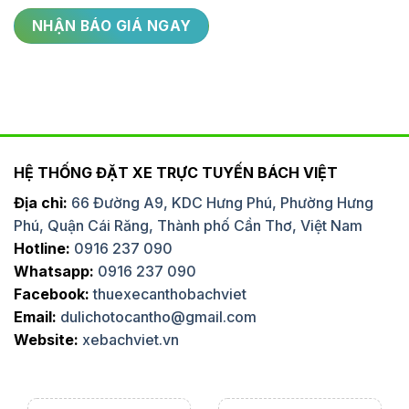
HỆ THỐNG ĐẶT XE TRỰC TUYẾN BÁCH VIỆT
Địa chỉ:
66 Đường A9, KDC Hưng Phú, Phường Hưng
Phú, Quận Cái Răng, Thành phố Cần Thơ, Việt Nam
Hotline:
0916 237 090
Whatsapp:
0916 237 090
Facebook:
thuexecanthobachviet
Email:
dulichotocantho@gmail.com
Website:
xebachviet.vn