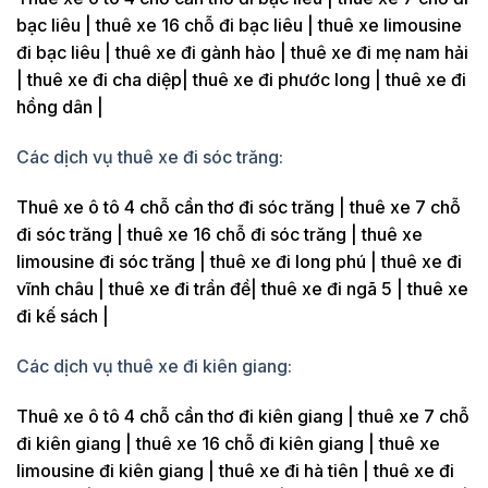
bạc liêu | thuê xe 16 chỗ đi bạc liêu | thuê xe limousine
đi bạc liêu | thuê xe đi gành hào | thuê xe đi mẹ nam hải
| thuê xe đi cha diệp| thuê xe đi phước long | thuê xe đi
hồng dân |
Các dịch vụ thuê xe đi sóc trăng:
Thuê xe ô tô 4 chỗ cần thơ đi sóc trăng | thuê xe 7 chỗ
đi sóc trăng | thuê xe 16 chỗ đi sóc trăng | thuê xe
limousine đi sóc trăng | thuê xe đi long phú | thuê xe đi
vĩnh châu | thuê xe đi trần đề| thuê xe đi ngã 5 | thuê xe
đi kế sách |
Các dịch vụ thuê xe đi kiên giang:
Thuê xe ô tô 4 chỗ cần thơ đi kiên giang | thuê xe 7 chỗ
đi kiên giang | thuê xe 16 chỗ đi kiên giang | thuê xe
limousine đi kiên giang | thuê xe đi hà tiên | thuê xe đi