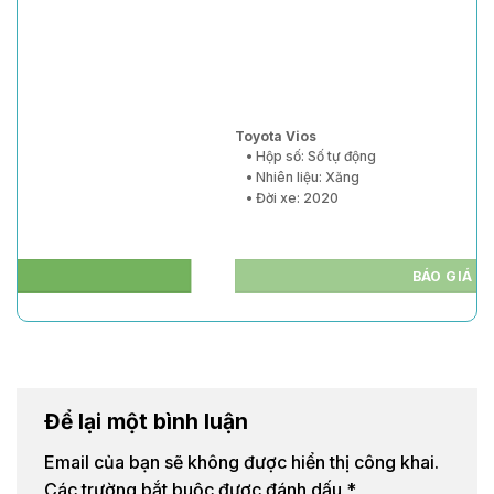
Toyota Vios
• Hộp số: Số tự động
• Nhiên liệu: Xăng
• Đời xe: 2020
BÁO GIÁ
Để lại một bình luận
Email của bạn sẽ không được hiển thị công khai.
Các trường bắt buộc được đánh dấu
*