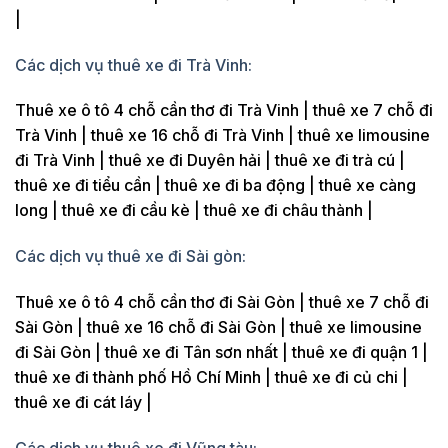
|
Các dịch vụ thuê xe đi Trà Vinh:
Thuê xe ô tô 4 chỗ cần thơ đi Trà Vinh | thuê xe 7 chỗ đi
Trà Vinh | thuê xe 16 chỗ đi Trà Vinh | thuê xe limousine
đi Trà Vinh | thuê xe đi Duyên hải | thuê xe đi trà cú |
thuê xe đi tiểu cần | thuê xe đi ba động | thuê xe càng
long | thuê xe đi cầu kè | thuê xe đi châu thành |
Các dịch vụ thuê xe đi Sài gòn:
Thuê xe ô tô 4 chỗ cần thơ đi Sài Gòn | thuê xe 7 chỗ đi
Sài Gòn | thuê xe 16 chỗ đi Sài Gòn | thuê xe limousine
đi Sài Gòn | thuê xe đi Tân sơn nhất | thuê xe đi quận 1 |
thuê xe đi thành phố Hồ Chí Minh | thuê xe đi củ chi |
thuê xe đi cát láy |
Các dịch vụ thuê xe đi Vũng tàu: