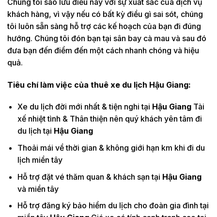
Chúng tôi sao lưu điều này với sự xuất sắc của dịch vụ
khách hàng, vì vậy nếu có bất kỳ điều gì sai sót, chúng
tôi luôn sẵn sàng hỗ trợ các kế hoạch của bạn đi đúng
hướng. Chúng tôi đón bạn tại sân bay cà mau và sau đó
đưa bạn đến điểm đến một cách nhanh chóng và hiệu
quả.
Tiêu chí làm việc của thuê xe du lịch
Hậu Giang:
Xe du lịch đời mới nhất & tiện nghi tại
Hậu Giang
Tài
xế nhiệt tình & Thân thiện nên quý khách yên tâm đi
du lịch tại
Hậu Giang
Thoải mái về thời gian & không giới hạn km khi đi du
lịch miền tây
Hỗ trợ đặt vé thăm quan & khách sạn tại
Hậu Giang
và miền tây
Hỗ trợ đăng ký bảo hiểm du lịch cho đoàn gia đình tại