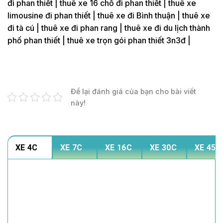
đi phan thiết | thuê xe 16 chỗ đi phan thiết | thuê xe
limousine đi phan thiết | thuê xe đi Bình thuận | thuê xe
đi tà cú | thuê xe đi phan rang | thuê xe đi du lịch thành
phố phan thiết | thuê xe trọn gói phan thiết 3n3đ |
Để lại đánh giá của bạn cho bài viết
này!
XE 4C
XE 7C
XE 16C
XE 30C
XE 45C