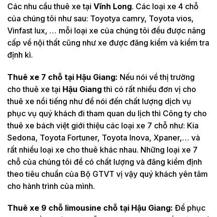
Các nhu cầu thuê xe tại
Vĩnh Long
. Các loại xe 4 chỗ
của chúng tôi như sau: Toyotya camry, Toyota vios,
Vinfast lux, … mỗi loại xe của chúng tôi đều được nâng
cấp về nội thất cũng như xe được đăng kiểm và kiểm tra
định kì.
Thuê xe 7 chỗ tại
Hậu Giang:
Nếu nói về thị trường
cho thuê xe tại
Hậu Giang
thì có rất nhiều đơn vị cho
thuê xe nổi tiếng như để nói đến chất lượng dịch vụ
phục vụ quý khách đi tham quan du lịch thì Công ty cho
thuê xe bách việt giới thiệu các loại xe 7 chỗ như: Kia
Sedona, Toyota Fortuner, Toyota Inova, Xpaner,… và
rất nhiều loại xe cho thuê khác nhau. Những loại xe 7
chỗ của chúng tôi đề có chất lượng và đăng kiểm định
theo tiêu chuẩn của Bộ GTVT vị vậy quý khách yên tâm
cho hành trình của mình.
Thuê xe 9 chỗ limousine chỗ tại
Hậu Giang:
Để phục