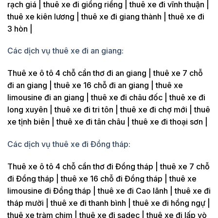
rạch giá | thuê xe đi giồng riềng | thuê xe đi vĩnh thuận |
thuê xe kiên lương | thuê xe đi giang thành | thuê xe đi
3 hòn |
Các dịch vụ thuê xe đi an giang:
Thuê xe ô tô 4 chỗ cần thơ đi an giang | thuê xe 7 chỗ
đi an giang | thuê xe 16 chỗ đi an giang | thuê xe
limousine đi an giang | thuê xe đi châu đốc | thuê xe đi
long xuyên | thuê xe đi tri tôn | thuê xe đi chợ mới | thuê
xe tịnh biên | thuê xe đi tân châu | thuê xe đi thoại sơn |
Các dịch vụ thuê xe đi Đồng tháp:
Thuê xe ô tô 4 chỗ cần thơ đi Đồng tháp | thuê xe 7 chỗ
đi Đồng tháp | thuê xe 16 chỗ đi Đồng tháp | thuê xe
limousine đi Đồng tháp | thuê xe đi Cao lãnh | thuê xe đi
tháp mười | thuê xe đi thanh bình | thuê xe đi hồng ngự |
thuê xe tràm chim | thuê xe đi sadec | thuê xe đi lấp vò