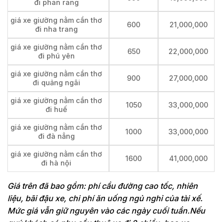
đi phan rang
giá xe giường nằm cần thơ
600
21,000,000
đi nha trang
giá xe giường nằm cần thơ
650
22,000,000
đi phú yên
giá xe giường nằm cần thơ
900
27,000,000
đi quảng ngãi
giá xe giường nằm cần thơ
1050
33,000,000
đi huế
giá xe giường nằm cần thơ
1000
33,000,000
đi đà nẳng
giá xe giường nằm cần thơ
1600
41,000,000
đi hà nội
Giá trên đã bao gồm: phí cầu đường cao tốc, nhiên
liệu, bãi đậu xe, chi phí ăn uống ngủ nghỉ của tài xế.
Mức giá vẫn giữ nguyên vào các ngày cuối tuần.Nếu