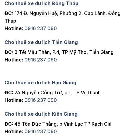
Cho thuê xe du lịch Đồng Tháp
ĐC:
174 Đ. Nguyễn Huệ, Phường 2, Cao Lãnh, Đồng
Tháp
Hotline:
0916 237 090
Cho thuê xe du lịch Tiền Giang
ĐC:
3 Tết Mậu Thân, P.4, TP Mỹ Tho, Tiền Giang
Hotline:
0916 237 090
Cho thuê xe du lịch Hậu Giang
ĐC:
7A Nguyễn Công Trứ, p.1, TP Vị Thanh
Hotline:
0916 237 090
Cho thuê xe du lịch Kiên Giang
ĐC:
45 Tôn Đức Thắng, p.Vĩnh Lạc TP Rạch Giá
Hotline:
0916 237 090