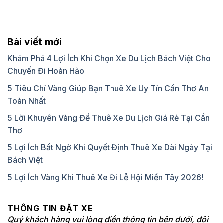
Bài viết mới
Khám Phá 4 Lợi Ích Khi Chọn Xe Du Lịch Bách Việt Cho
Chuyến Đi Hoàn Hảo
5 Tiêu Chí Vàng Giúp Bạn Thuê Xe Uy Tín Cần Thơ An
Toàn Nhất
5 Lời Khuyên Vàng Để Thuê Xe Du Lịch Giá Rẻ Tại Cần
Thơ
5 Lợi Ích Bất Ngờ Khi Quyết Định Thuê Xe Dài Ngày Tại
Bách Việt
5 Lợi Ích Vàng Khi Thuê Xe Đi Lễ Hội Miền Tây 2026!
THÔNG TIN ĐẶT XE
Quý khách hàng vui lòng điền thông tin bên dưới, đội