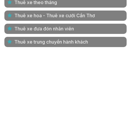
Thuê xe theo tháng
Thuê xe hoa - Thuê xe cưới Cần Thơ
Thuê xe đưa đón nhân viên
Thuê xe trung chuyển hành khách