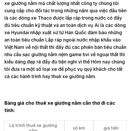
xe giường nằm mà chất lượng nhất công ty chúng tôi
cung cấp cho đối tác trong những năm qua việc đầu tiên
là các dòng xe Thaco được lắp ráp trong nước có đầy
đủ tiêu chuẩn kỹ thuật và an toàn dịch vụ Ai là các dòng
xe Hyundai nhập xuất xứ từ Hàn Quốc đảm bảo những
an toàn tiêu chuẩn Lắp ráp ngoài nước nhập khẩu vào
Việt Nam về nội thất thì đầy đủ các phiên bản tiêu chuẩn
nhu cầu sạc giường nằm nệm game tivi về ngoại thất thì
kiểu dáng đẹp rẻ đầy đủ tiện nghi vì thế Hôm nay chúng
tôi đưa ra một số loại xe để phục vụ quý khách cho tất
cả các hành trình hay thuê xe giường nằm.
Bảng giá cho thuê xe giường nằm cần thơ đi các
tỉnh:
Lộ trình thuê xe giường
số km
giá tiền
nằm