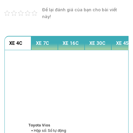
Để lại đánh giá của bạn cho bài viết
này!
XE 4C
XE 7C
XE 16C
XE 30C
XE 45C
Toyota Vios
• Hộp số: Số tự động