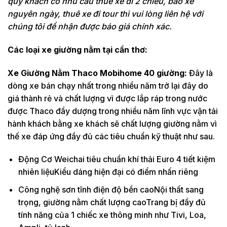
quý khách có nhu cầu thuê xe đi 2 chiều, bao xe
nguyên ngày, thuê xe đi tour thì vui lòng liên hệ với
chúng tôi để nhận được báo giá chính xác.
Các loại xe giường nằm tại cần thơ:
Xe Giường Nằm Thaco Mobihome 40 giường:
Đây là
dòng xe bán chạy nhất trong nhiều năm trở lại đây do
giá thành rẻ và chất lượng vì được lắp ráp trong nước
được Thaco đầy dượng trong nhiều năm lĩnh vực vận tải
hành khách bằng xe khách sẽ chất lượng giường nằm vì
thế xe đáp ứng đầy đủ các tiêu chuẩn kỹ thuật như sau.
Động Cơ Weichai tiêu chuẩn khí thải Euro 4 tiết kiệm
nhiên liệuKiểu dáng hiện đại có điểm nhấn riêng
Công nghệ sơn tĩnh điện độ bền caoNội thất sang
trọng, giường nằm chất lượng caoTrang bị đầy đủ
tính năng của 1 chiếc xe thông minh như Tivi, Loa,