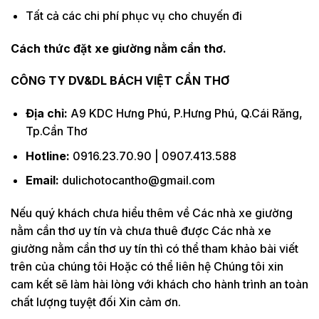
Tất cả các chi phí phục vụ cho chuyến đi
Cách thức đặt xe giường nằm cần thơ.
CÔNG TY DV&DL BÁCH VIỆT CẦN THƠ
Địa chỉ:
A9 KDC Hưng Phú, P.Hưng Phú, Q.Cái Răng,
Tp.Cần Thơ
Hotline:
0916.23.70.90 | 0907.413.588
Email:
dulichotocantho@gmail.com
Nếu quý khách chưa hiểu thêm về Các nhà xe giường
nằm cần thơ uy tín và chưa thuê được Các nhà xe
giường nằm cần thơ uy tín thì có thể tham khảo bài viết
trên của chúng tôi Hoặc có thể liên hệ Chúng tôi xin
cam kết sẽ làm hài lòng với khách cho hành trình an toàn
chất lượng tuyệt đối Xin cảm ơn.