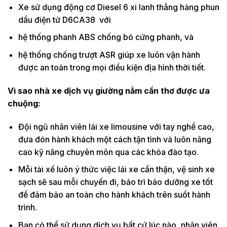
Xe sử dụng động cơ Diesel 6 xi lanh thẳng hàng phun
dầu điện tử D6CA38 với
hệ thống phanh ABS chống bó cứng phanh, và
hệ thống chống trượt ASR giúp xe luôn vận hành
được an toàn trong mọi điều kiện địa hình thời tiết.
Vì sao nhà xe dịch vụ giường nằm
cần thơ được ưa
chuộng:
Đội ngũ nhân viên lái xe limousine với tay nghề cao,
đưa đón hành khách một cách tận tình và luôn nâng
cao kỹ năng chuyên môn qua các khóa đào tạo.
Mỗi tài xế luôn ý thức việc lái xe cẩn thận, vệ sinh xe
sạch sẽ sau mỗi chuyến đi, bảo trì bảo dưỡng xe tốt
để đảm bảo an toàn cho hành khách trên suốt hành
trình.
Bạn có thể sử dụng dịch vụ bất cứ lúc nào, nhân viên