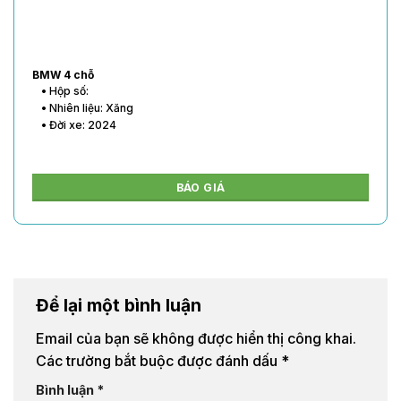
BMW 4 chỗ
• Hộp số:
• Nhiên liệu: Xăng
• Đời xe: 2024
BÁO GIÁ
Để lại một bình luận
Email của bạn sẽ không được hiển thị công khai.
Các trường bắt buộc được đánh dấu
*
Bình luận
*