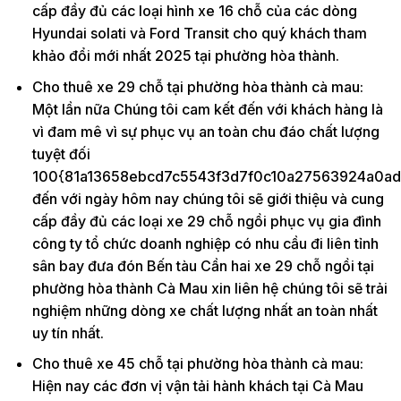
cấp đầy đủ các loại hình xe 16 chỗ của các dòng
Hyundai solati và Ford Transit cho quý khách tham
khảo đổi mới nhất 2025 tại phường hòa thành.
Cho thuê xe 29 chỗ tại phường hòa thành cà mau:
Một lần nữa Chúng tôi cam kết đến với khách hàng là
vì đam mê vì sự phục vụ an toàn chu đáo chất lượng
tuyệt đối
100{81a13658ebcd7c5543f3d7f0c10a27563924a0ad
đến với ngày hôm nay chúng tôi sẽ giới thiệu và cung
cấp đầy đủ các loại xe 29 chỗ ngồi phục vụ gia đình
công ty tổ chức doanh nghiệp có nhu cầu đi liên tỉnh
sân bay đưa đón Bến tàu Cần hai xe 29 chỗ ngồi tại
phường hòa thành Cà Mau xin liên hệ chúng tôi sẽ trải
nghiệm những dòng xe chất lượng nhất an toàn nhất
uy tín nhất.
Cho thuê xe 45 chỗ tại phường hòa thành cà mau:
Hiện nay các đơn vị vận tải hành khách tại Cà Mau