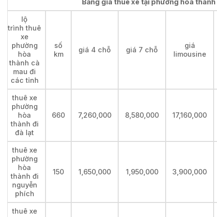
Bảng giá thuê xe tại phường hòa thành 
lộ
trình thuê
xe
phường
số
giá
giá 4 chỗ
giá 7 chỗ
hòa
km
limousine
thành cà
mau đi
các tỉnh
thuê xe
phường
hòa
660
7,260,000
8,580,000
17,160,000
thành đi
đà lạt
thuê xe
phường
hòa
150
1,650,000
1,950,000
3,900,000
thành đi
nguyễn
phích
thuê xe