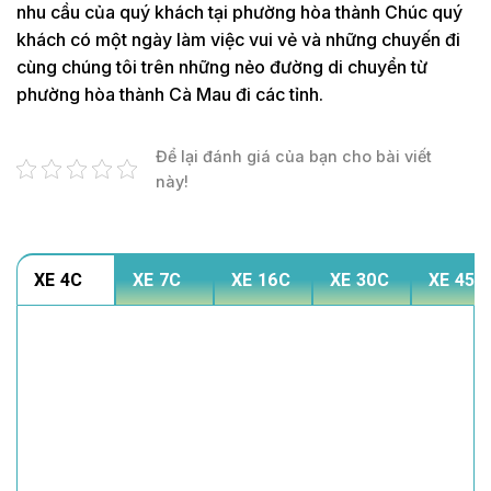
nhu cầu của quý khách tại phường hòa thành Chúc quý
khách có một ngày làm việc vui vẻ và những chuyến đi
cùng chúng tôi trên những nẻo đường di chuyển từ
phường hòa thành Cà Mau đi các tỉnh.
Để lại đánh giá của bạn cho bài viết
này!
XE 4C
XE 7C
XE 16C
XE 30C
XE 45C