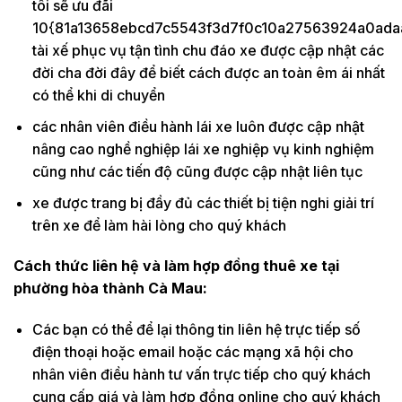
tôi sẽ ưu đãi
10{81a13658ebcd7c5543f3d7f0c10a27563924a0ada
tài xế phục vụ tận tình chu đáo xe được cập nhật các
đời cha đời đây để biết cách được an toàn êm ái nhất
có thể khi di chuyển
các nhân viên điều hành lái xe luôn được cập nhật
nâng cao nghề nghiệp lái xe nghiệp vụ kinh nghiệm
cũng như các tiến độ cũng được cập nhật liên tục
xe được trang bị đầy đủ các thiết bị tiện nghi giải trí
trên xe để làm hài lòng cho quý khách
Cách thức liên hệ và làm hợp đồng thuê xe tại
phường hòa thành Cà Mau:
Các bạn có thể để lại thông tin liên hệ trực tiếp số
điện thoại hoặc email hoặc các mạng xã hội cho
nhân viên điều hành tư vấn trực tiếp cho quý khách
cung cấp giá và làm hợp đồng online cho quý khách