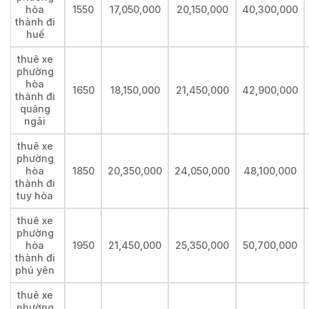
hòa
1550
17,050,000
20,150,000
40,300,000
thành đi
huế
thuê xe
phường
hòa
1650
18,150,000
21,450,000
42,900,000
thành đi
quảng
ngãi
thuê xe
phường
hòa
1850
20,350,000
24,050,000
48,100,000
thành đi
tuy hòa
thuê xe
phường
hòa
1950
21,450,000
25,350,000
50,700,000
thành đi
phú yên
thuê xe
phường