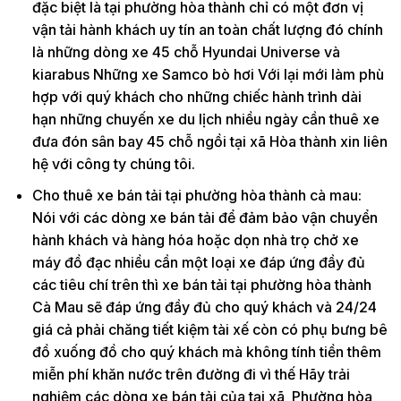
đặc biệt là tại phường hòa thành chỉ có một đơn vị
vận tải hành khách uy tín an toàn chất lượng đó chính
là những dòng xe 45 chỗ Hyundai Universe và
kiarabus Những xe Samco bò hơi Với lại mới làm phù
hợp với quý khách cho những chiếc hành trình dài
hạn những chuyến xe du lịch nhiều ngày cần thuê xe
đưa đón sân bay 45 chỗ ngồi tại xã Hòa thành xin liên
hệ với công ty chúng tôi.
Cho thuê xe bán tải tại phường hòa thành cà mau:
Nói với các dòng xe bán tải để đảm bảo vận chuyển
hành khách và hàng hóa hoặc dọn nhà trọ chở xe
máy đồ đạc nhiều cần một loại xe đáp ứng đầy đủ
các tiêu chí trên thì xe bán tải tại phường hòa thành
Cà Mau sẽ đáp ứng đầy đủ cho quý khách và 24/24
giá cả phải chăng tiết kiệm tài xế còn có phụ bưng bê
đồ xuống đồ cho quý khách mà không tính tiền thêm
miễn phí khăn nước trên đường đi vì thế Hãy trải
nghiệm các dòng xe bán tải của tại xã Phường hòa