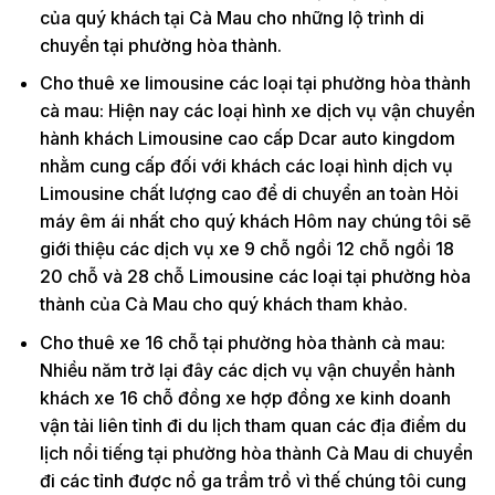
của quý khách tại Cà Mau cho những lộ trình di
chuyển tại phường hòa thành.
Cho thuê xe limousine các loại tại phường hòa thành
cà mau: Hiện nay các loại hình xe dịch vụ vận chuyển
hành khách Limousine cao cấp Dcar auto kingdom
nhằm cung cấp đối với khách các loại hình dịch vụ
Limousine chất lượng cao để di chuyển an toàn Hỏi
máy êm ái nhất cho quý khách Hôm nay chúng tôi sẽ
giới thiệu các dịch vụ xe 9 chỗ ngồi 12 chỗ ngồi 18
20 chỗ và 28 chỗ Limousine các loại tại phường hòa
thành của Cà Mau cho quý khách tham khảo.
Cho thuê xe 16 chỗ tại phường hòa thành cà mau:
Nhiều năm trở lại đây các dịch vụ vận chuyển hành
khách xe 16 chỗ đồng xe hợp đồng xe kinh doanh
vận tải liên tỉnh đi du lịch tham quan các địa điểm du
lịch nổi tiếng tại phường hòa thành Cà Mau di chuyển
đi các tỉnh được nổ ga trầm trồ vì thế chúng tôi cung