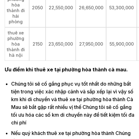
hòa
2050
22,550,000
26,650,000
53,300,000
thành đi
hải
phòng
thuê xe
phường
hòa
2150
23,650,000
27,950,000
55,900,000
thành đi
hà nội
Ưu điểm khi thuê xe tại phường hòa thành cà mau.
Chúng tôi sẽ cố gắng phục vụ tốt nhất do những bất
tiện trong việc xác nhập cảnh và sắp xếp lại vì vậy số
km khi di chuyển và thuê xe tại phường hòa thành Cà
Mau sẽ bắt gặp rất nhiều vị thế Chúng tôi sẽ cố gắng
tối ưu hóa các số km di chuyển này để tiết kiệm tối đa
chi phí
Nếu quý khách thuê xe tại phường hòa thành Chúng