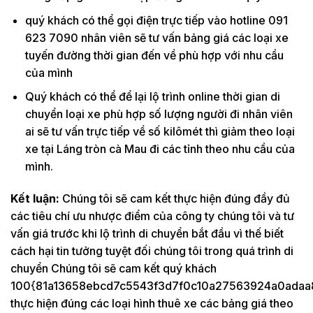
quý khách có thể gọi điện trực tiếp vào hotline 091
623 7090 nhân viên sẽ tư vấn bảng giá các loại xe
tuyến đường thời gian đến về phù hợp với nhu cầu
của mình
Quý khách có thể để lại lộ trình online thời gian di
chuyển loại xe phù hợp số lượng người đi nhân viên
ai sẽ tư vấn trực tiếp về số kilômét thì giảm theo loại
xe tại Láng tròn cà Mau đi các tỉnh theo nhu cầu của
mình.
Kết luận:
Chúng tôi sẽ cam kết thực hiện đúng đầy đủ
các tiêu chí ưu nhược điểm của công ty chúng tôi và tư
vấn giá trước khi lộ trình di chuyển bắt đầu vì thế biết
cách hại tin tưởng tuyệt đối chúng tôi trong quá trình di
chuyển Chúng tôi sẽ cam kết quý khách
100{81a13658ebcd7c5543f3d7f0c10a27563924a0adaa
thực hiện đúng các loại hình thuê xe các bảng giá theo