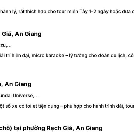
 hành lý, rất thích hợp cho tour miền Tây 1–2 ngày hoặc đưa
 Giá, An Giang
uzu,…
ải trí hiện đại, micro karaoke – lý tưởng cho đoàn du lịch, cô
á, An Giang
undai Universe,…
 số xe có toilet tiện dụng – phù hợp cho hành trình dài, tou
chỗ) tại phường Rạch Giá, An Giang