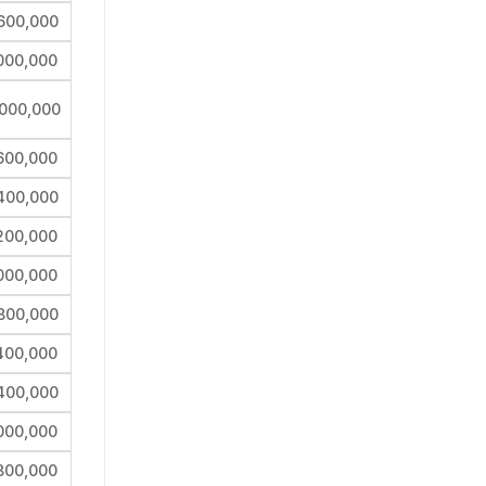
600,000
000,000
,000,000
600,000
400,000
200,000
000,000
800,000
400,000
400,000
000,000
800,000