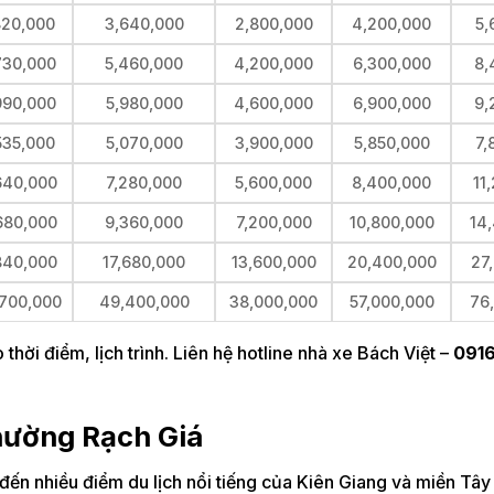
820,000
3,640,000
2,800,000
4,200,000
5,
730,000
5,460,000
4,200,000
6,300,000
8,
990,000
5,980,000
4,600,000
6,900,000
9,
535,000
5,070,000
3,900,000
5,850,000
7,
640,000
7,280,000
5,600,000
8,400,000
11
680,000
9,360,000
7,200,000
10,800,000
14
840,000
17,680,000
13,600,000
20,400,000
27
700,000
49,400,000
38,000,000
57,000,000
76
thời điểm, lịch trình. Liên hệ hotline nhà xe Bách Việt –
0916
phường Rạch Giá
ến nhiều điểm du lịch nổi tiếng của Kiên Giang và miền Tây