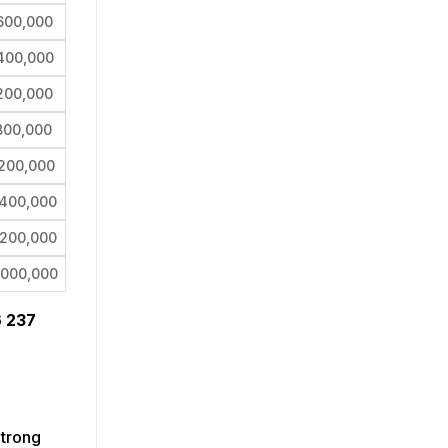
600,000
400,000
200,000
800,000
,200,000
,400,000
,200,000
,000,000
 237
 trong