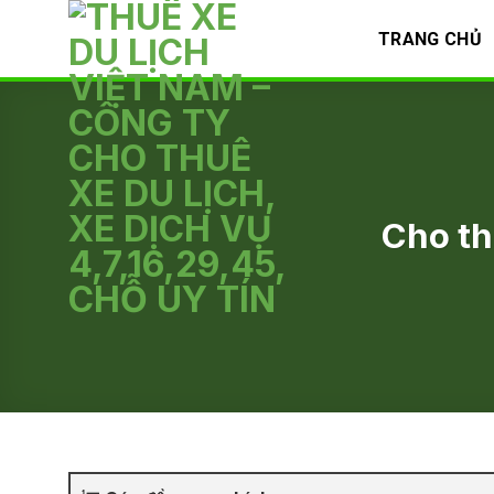
Skip
TRANG CHỦ
to
content
Cho th