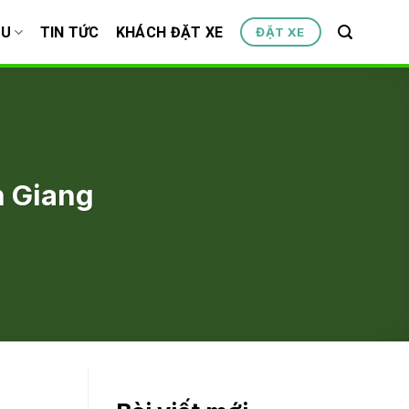
ỆU
TIN TỨC
KHÁCH ĐẶT XE
ĐẶT XE
n Giang