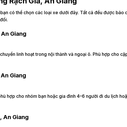
ng Rạch Giá, An Giang
bạn có thể chọn các loại xe dưới đây. Tất cả đều được bảo
đối.
, An Giang
 chuyển linh hoạt trong nội thành và ngoại ô. Phù hợp cho cặp
, An Giang
 phù hợp cho nhóm bạn hoặc gia đình 4–6 người đi du lịch ho
, An Giang