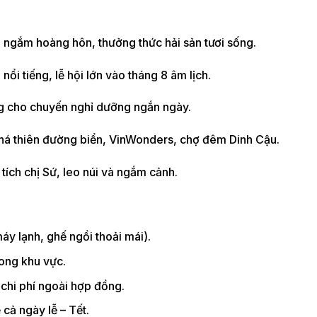
 ngắm hoàng hôn, thưởng thức hải sản tươi sống.
nổi tiếng, lễ hội lớn vào tháng 8 âm lịch.
ng cho chuyến nghỉ dưỡng ngắn ngày.
há thiên đường biển, VinWonders, chợ đêm Dinh Cậu.
tích chị Sứ, leo núi và ngắm cảnh.
áy lạnh, ghế ngồi thoải mái).
rong khu vực.
 chi phí ngoài hợp đồng.
cả ngày lễ – Tết.