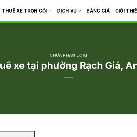
THUÊ XE TRỌN GÓI
DỊCH VỤ
BẢNG GIÁ
GIỚI THI
CHƯA PHÂN LOẠI
uê xe tại phường Rạch Giá, A