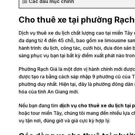
Các đầu mục chính
Cho thuê xe tại phường Rạch
Dịch vụ thuê xe du lịch chất lượng cao tại miền T
đa dạng từ 4 đến 45 chỗ, bao gồm xe limousine sang
hành trình: du lịch, công tác, cưới hỏi, đưa đón sâ
sàng phục vụ bạn tại bất kỳ điểm xuất phát nào tr
Phường Rạch Giá là một đơn vị hành chính mới được 
được tạo ra bằng cách sáp nhập 9 phường cũ của T
phường duy nhất. Hiện tại, đây là phường đông dân n
hóa của tỉnh An Giang mới.
Nếu bạn đang tìm
dịch vụ cho thuê xe du lịch tại
hoặc tour miền Tây, chúng tôi mang đến nhiều lựa ch
vụ tận nơi, đúng giờ và giá cực kỳ hợp lý.