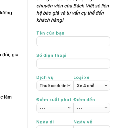
chuyên viên của Bách Việt sẽ liên
 dưỡng
hệ báo giá và tư vấn cụ thể đến
khách hàng!
Tên của bạn
 đôi, gia
Số điện thoại
Dịch vụ
Loại xe
ặc làm
Điểm xuất phát
Điểm đến
Ngày đi
Ngày về