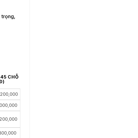
 trọng,
 45 CHỖ
Đ)
,200,000
,000,000
,200,000
800,000