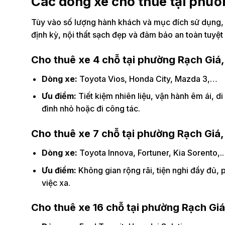
Các dòng xe cho thuê tại phườ
Tùy vào số lượng hành khách và mục đích sử dụng, 
định kỳ, nội thất sạch đẹp và đảm bảo an toàn tuyệt 
Cho thuê xe 4 chỗ tại phường Rạch Giá
Dòng xe:
Toyota Vios, Honda City, Mazda 3,…
Ưu điểm:
Tiết kiệm nhiên liệu, vận hành êm ái, di
đình nhỏ hoặc đi công tác.
Cho thuê xe 7 chỗ tại phường Rạch Giá
Dòng xe:
Toyota Innova, Fortuner, Kia Sorento,..
Ưu điểm:
Không gian rộng rãi, tiện nghi đầy đủ,
việc xa.
Cho thuê xe 16 chỗ tại phường Rạch Giá