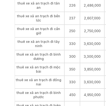
thuê xe xã an trạch đi tân
226
2,486,000
an
thuê xe xã an trạch đi bến
237
2,607,000
lức
thuê xe xã an trạch đi cần
250
2,750,000
giờ
thuê xe xã an trạch đi tây
330
3,630,000
ninh
thuê xe xã an trạch đi bình
300
3,300,000
dương
thuê xe xã an trạch đi mộc
350
3,850,000
bài
thuê xe xã an trạch đi đồng
330
3,630,000
nai
thuê xe xã an trạch đi bình
450
4,950,000
phước
thuê xe xã an trạch đi biên