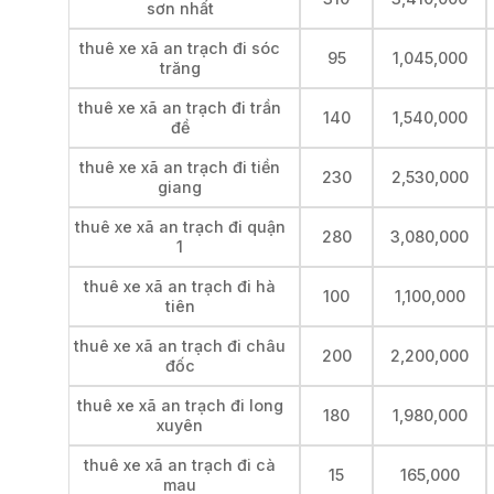
sơn nhất
thuê xe xã an trạch đi sóc
95
1,045,000
trăng
thuê xe xã an trạch đi trần
140
1,540,000
đề
thuê xe xã an trạch đi tiền
230
2,530,000
giang
thuê xe xã an trạch đi quận
280
3,080,000
1
thuê xe xã an trạch đi hà
100
1,100,000
tiên
thuê xe xã an trạch đi châu
200
2,200,000
đốc
thuê xe xã an trạch đi long
180
1,980,000
xuyên
thuê xe xã an trạch đi cà
15
165,000
mau