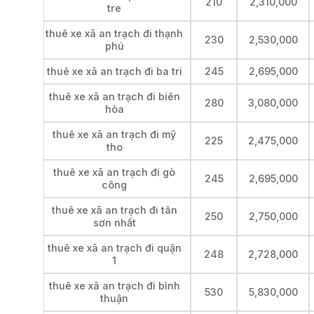
210
2,310,000
tre
thuê xe xã an trạch đi thạnh
230
2,530,000
phú
thuê xe xã an trạch đi ba tri
245
2,695,000
thuê xe xã an trạch đi biên
280
3,080,000
hòa
thuê xe xã an trạch đi mỹ
225
2,475,000
tho
thuê xe xã an trạch đi gò
245
2,695,000
công
thuê xe xã an trạch đi tân
250
2,750,000
sơn nhất
thuê xe xã an trạch đi quận
248
2,728,000
1
thuê xe xã an trạch đi bình
530
5,830,000
thuận