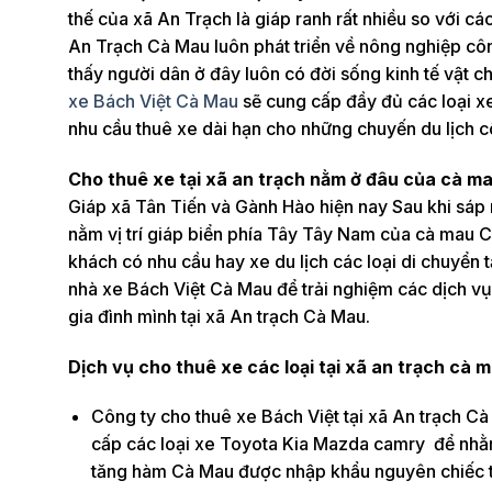
thế của xã An Trạch là giáp ranh rất nhiều so với cá
An Trạch Cà Mau luôn phát triển về nông nghiệp công
thấy người dân ở đây luôn có đời sống kinh tế vật chấ
xe Bách Việt Cà Mau
sẽ cung cấp đầy đủ các loại x
nhu cầu thuê xe dài hạn cho những chuyến du lịch c
Cho thuê xe tại xã an trạch nằm ở đâu của cà m
Giáp xã Tân Tiến và Gành Hào hiện nay Sau khi sáp 
nằm vị trí giáp biển phía Tây Tây Nam của cà mau
khách có nhu cầu hay xe du lịch các loại di chuyển t
nhà xe Bách Việt Cà Mau để trải nghiệm các dịch vụ 
gia đình mình tại xã An trạch Cà Mau.
Dịch vụ cho thuê xe các loại tại xã an trạch cà 
Công ty cho thuê xe Bách Việt tại xã An trạch Cà
cấp các loại xe Toyota Kia Mazda camry để nhằm
tăng hàm Cà Mau được nhập khẩu nguyên chiếc 