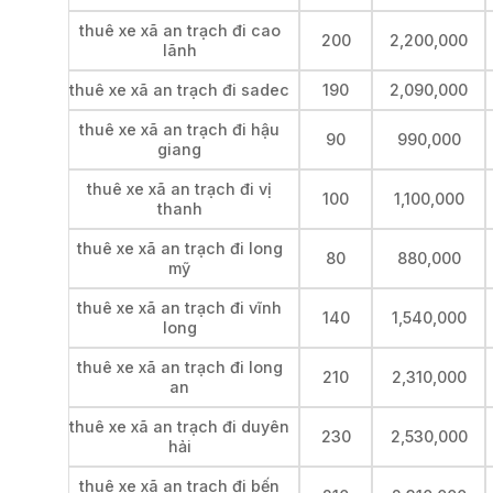
thuê xe xã an trạch đi cao
200
2,200,000
lãnh
thuê xe xã an trạch đi sadec
190
2,090,000
thuê xe xã an trạch đi hậu
90
990,000
giang
thuê xe xã an trạch đi vị
100
1,100,000
thanh
thuê xe xã an trạch đi long
80
880,000
mỹ
thuê xe xã an trạch đi vĩnh
140
1,540,000
long
thuê xe xã an trạch đi long
210
2,310,000
an
thuê xe xã an trạch đi duyên
230
2,530,000
hải
thuê xe xã an trạch đi bến