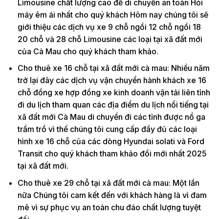
Limousine chất lượng cao để di chuyển an toàn Hỏi
máy êm ái nhất cho quý khách Hôm nay chúng tôi sẽ
giới thiệu các dịch vụ xe 9 chỗ ngồi 12 chỗ ngồi 18
20 chỗ và 28 chỗ Limousine các loại tại xã đất mới
của Cà Mau cho quý khách tham khảo.
Cho thuê xe 16 chỗ tại xã đất mới cà mau: Nhiều năm
trở lại đây các dịch vụ vận chuyển hành khách xe 16
chỗ đồng xe hợp đồng xe kinh doanh vận tải liên tỉnh
đi du lịch tham quan các địa điểm du lịch nổi tiếng tại
xã đất mới Cà Mau di chuyển đi các tỉnh được nổ ga
trầm trồ vì thế chúng tôi cung cấp đầy đủ các loại
hình xe 16 chỗ của các dòng Hyundai solati và Ford
Transit cho quý khách tham khảo đổi mới nhất 2025
tại xã đất mới.
Cho thuê xe 29 chỗ tại xã đất mới cà mau: Một lần
nữa Chúng tôi cam kết đến với khách hàng là vì đam
mê vì sự phục vụ an toàn chu đáo chất lượng tuyệt