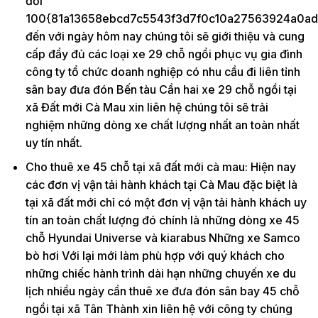
đối
100{81a13658ebcd7c5543f3d7f0c10a27563924a0ad
đến với ngày hôm nay chúng tôi sẽ giới thiệu và cung
cấp đầy đủ các loại xe 29 chỗ ngồi phục vụ gia đình
công ty tổ chức doanh nghiệp có nhu cầu đi liên tỉnh
sân bay đưa đón Bến tàu Cần hai xe 29 chỗ ngồi tại
xã Đất mới Cà Mau xin liên hệ chúng tôi sẽ trải
nghiệm những dòng xe chất lượng nhất an toàn nhất
uy tín nhất.
Cho thuê xe 45 chỗ tại xã đất mới cà mau: Hiện nay
các đơn vị vận tải hành khách tại Cà Mau đặc biệt là
tại xã đất mới chỉ có một đơn vị vận tải hành khách uy
tín an toàn chất lượng đó chính là những dòng xe 45
chỗ Hyundai Universe và kiarabus Những xe Samco
bò hơi Với lại mới làm phù hợp với quý khách cho
những chiếc hành trình dài hạn những chuyến xe du
lịch nhiều ngày cần thuê xe đưa đón sân bay 45 chỗ
ngồi tại xã Tân Thành xin liên hệ với công ty chúng