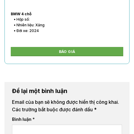
BMW 4 chỗ
• Hộp số:
• Nhiên liệu: Xăng
• Đời xe: 2024
BÁO GIÁ
Để lại một bình luận
Email của bạn sẽ không được hiển thị công khai.
Các trường bắt buộc được đánh dấu
*
Bình luận
*