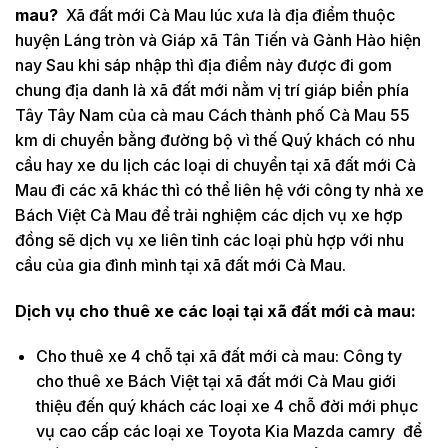
mau?
Xã đất mới Cà Mau lúc xưa là địa điểm thuộc
huyện Láng tròn và Giáp xã Tân Tiến và Gành Hào hiện
nay Sau khi sáp nhập thì địa điểm này được đi gom
chung địa danh là xã đất mới nằm vị trí giáp biển phía
Tây Tây Nam của cà mau Cách thành phố Cà Mau 55
km di chuyển bằng đường bộ vì thế Quý khách có nhu
cầu hay xe du lịch các loại di chuyển tại xã đất mới Cà
Mau đi các xã khác thì có thể liên hệ với công ty nhà xe
Bách Việt Cà Mau để trải nghiệm các dịch vụ xe hợp
đồng sẽ dịch vụ xe liên tỉnh các loại phù hợp với nhu
cầu của gia đình mình tại xã đất mới Cà Mau.
Dịch vụ cho thuê xe các loại tại xã đất mới cà mau:
Cho thuê xe 4 chỗ tại xã đất mới cà mau: Công ty
cho thuê xe Bách Việt tại xã đất mới Cà Mau giới
thiệu đến quý khách các loại xe 4 chỗ đời mới phục
vụ cao cấp các loại xe Toyota Kia Mazda camry để