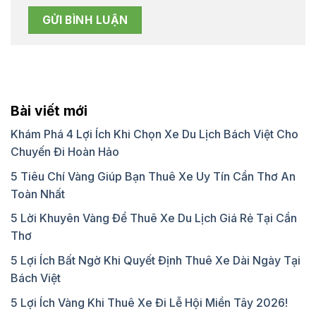
Bài viết mới
Khám Phá 4 Lợi Ích Khi Chọn Xe Du Lịch Bách Việt Cho
Chuyến Đi Hoàn Hảo
5 Tiêu Chí Vàng Giúp Bạn Thuê Xe Uy Tín Cần Thơ An
Toàn Nhất
5 Lời Khuyên Vàng Để Thuê Xe Du Lịch Giá Rẻ Tại Cần
Thơ
5 Lợi Ích Bất Ngờ Khi Quyết Định Thuê Xe Dài Ngày Tại
Bách Việt
5 Lợi Ích Vàng Khi Thuê Xe Đi Lễ Hội Miền Tây 2026!