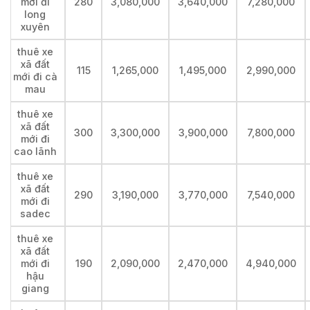
mới đi
280
3,080,000
3,640,000
7,280,000
long
xuyên
thuê xe
xã đất
115
1,265,000
1,495,000
2,990,000
mới đi cà
mau
thuê xe
xã đất
300
3,300,000
3,900,000
7,800,000
mới đi
cao lãnh
thuê xe
xã đất
290
3,190,000
3,770,000
7,540,000
mới đi
sadec
thuê xe
xã đất
mới đi
190
2,090,000
2,470,000
4,940,000
hậu
giang