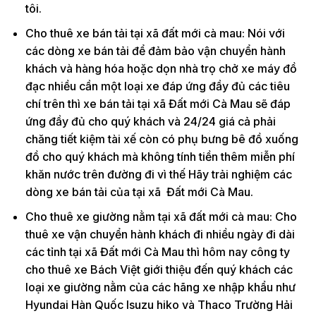
tôi.
Cho thuê xe bán tải tại xã đất mới cà mau: Nói với
các dòng xe bán tải để đảm bảo vận chuyển hành
khách và hàng hóa hoặc dọn nhà trọ chở xe máy đồ
đạc nhiều cần một loại xe đáp ứng đầy đủ các tiêu
chí trên thì xe bán tải tại xã Đất mới Cà Mau sẽ đáp
ứng đầy đủ cho quý khách và 24/24 giá cả phải
chăng tiết kiệm tài xế còn có phụ bưng bê đồ xuống
đồ cho quý khách mà không tính tiền thêm miễn phí
khăn nước trên đường đi vì thế Hãy trải nghiệm các
dòng xe bán tải của tại xã Đất mới Cà Mau.
Cho thuê xe giường nằm tại xã đất mới cà mau: Cho
thuê xe vận chuyển hành khách đi nhiều ngày đi dài
các tỉnh tại xã Đất mới Cà Mau thì hôm nay công ty
cho thuê xe Bách Việt giới thiệu đến quý khách các
loại xe giường nằm của các hãng xe nhập khẩu như
Hyundai Hàn Quốc Isuzu hiko và Thaco Trường Hải