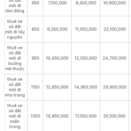
xã đất
650
7,150,000
8,450,000
16,900,000
mới đi
lâm đồng
thuê xe
xã đất
850
9,350,000
11,050,000
22,100,000
mới đi tây
nguyên
thuê xe
xã đất
mới đi
950
10,450,000
12,350,000
24,700,000
buông
mê thuộc
thuê xe
xã đất
1150
12,650,000
14,950,000
29,900,000
mới đi
nha trang
thuê xe
xã đất
mới đi
1350
14,850,000
17,550,000
35,100,000
miền
trung