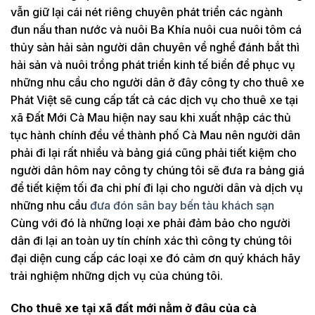
vẫn giữ lại cái nét riêng chuyên phát triển các ngành
đun nấu than nước và nuôi Ba Khía nuôi cua nuôi tôm cá
thủy sản hải sản người dân chuyên về nghề đánh bắt thì
hải sản và nuôi trồng phát triển kinh tế biển để phục vụ
những nhu cầu cho người dân ở đây công ty cho thuê xe
Phát Việt sẽ cung cấp tất cả các dịch vụ cho thuê xe tại
xã Đất Mới Cà Mau hiện nay sau khi xuất nhập các thủ
tục hành chính đều về thành phố Cà Mau nên người dân
phải đi lại rất nhiều và bảng giá cũng phải tiết kiệm cho
người dân hôm nay công ty chúng tôi sẽ đưa ra bảng giá
để tiết kiệm tối đa chi phí đi lại cho người dân và dịch vụ
những nhu cầu
đưa đón sân bay bến tàu khách sạn
Cùng với đó là những loại xe phải đảm bảo cho người
dân đi lại an toàn uy tín chính xác thì công ty chúng tôi
đại diện cung cấp các loại xe đó cảm ơn quý khách hãy
trải nghiệm những dịch vụ của chúng tôi.
Cho thuê xe tại xã đất mới nằm ở đâu của cà