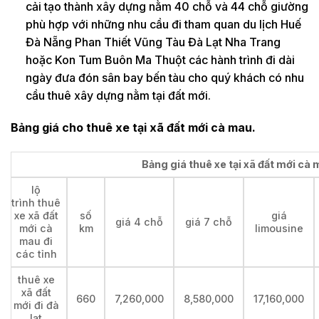
cải tạo thành xây dựng nằm 40 chỗ và 44 chỗ giường
phù hợp với những nhu cầu đi tham quan du lịch Huế
Đà Nẵng Phan Thiết Vũng Tàu Đà Lạt Nha Trang
hoặc Kon Tum Buôn Ma Thuột các hành trình đi dài
ngày đưa đón sân bay bến tàu cho quý khách có nhu
cầu thuê xây dựng nằm tại đất mới.
Bảng giá cho thuê xe tại xã đất mới cà mau.
Bảng giá thuê xe tại xã đất mới cà 
lộ
trình thuê
xe xã đất
số
giá
giá 4 chỗ
giá 7 chỗ
mới cà
km
limousine
mau đi
các tỉnh
thuê xe
xã đất
660
7,260,000
8,580,000
17,160,000
mới đi đà
lạt