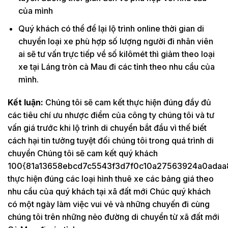
của mình
Quý khách có thể để lại lộ trình online thời gian di
chuyển loại xe phù hợp số lượng người đi nhân viên
ai sẽ tư vấn trực tiếp về số kilômét thì giảm theo loại
xe tại Láng tròn cà Mau đi các tỉnh theo nhu cầu của
mình.
Kết luận:
Chúng tôi sẽ cam kết thực hiện đúng đầy đủ
các tiêu chí ưu nhược điểm của công ty chúng tôi và tư
vấn giá trước khi lộ trình di chuyển bắt đầu vì thế biết
cách hại tin tưởng tuyệt đối chúng tôi trong quá trình di
chuyển Chúng tôi sẽ cam kết quý khách
100{81a13658ebcd7c5543f3d7f0c10a27563924a0adaa
thực hiện đúng các loại hình thuê xe các bảng giá theo
nhu cầu của quý khách tại xã đất mới Chúc quý khách
có một ngày làm việc vui vẻ và những chuyến đi cùng
chúng tôi trên những nẻo đường di chuyển từ xã đất mới