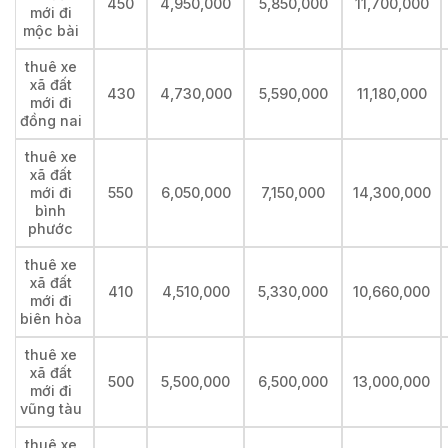
450
4,950,000
5,850,000
11,700,000
mới đi
mộc bài
thuê xe
xã đất
430
4,730,000
5,590,000
11,180,000
mới đi
đồng nai
thuê xe
xã đất
mới đi
550
6,050,000
7,150,000
14,300,000
bình
phước
thuê xe
xã đất
410
4,510,000
5,330,000
10,660,000
mới đi
biên hòa
thuê xe
xã đất
500
5,500,000
6,500,000
13,000,000
mới đi
vũng tàu
thuê xe