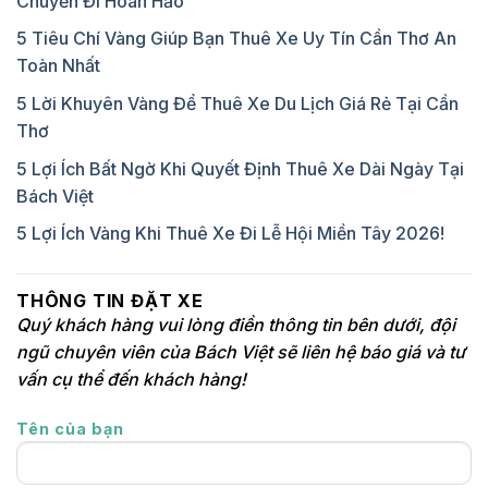
Chuyến Đi Hoàn Hảo
5 Tiêu Chí Vàng Giúp Bạn Thuê Xe Uy Tín Cần Thơ An
Toàn Nhất
5 Lời Khuyên Vàng Để Thuê Xe Du Lịch Giá Rẻ Tại Cần
Thơ
5 Lợi Ích Bất Ngờ Khi Quyết Định Thuê Xe Dài Ngày Tại
Bách Việt
5 Lợi Ích Vàng Khi Thuê Xe Đi Lễ Hội Miền Tây 2026!
THÔNG TIN ĐẶT XE
Quý khách hàng vui lòng điền thông tin bên dưới, đội
ngũ chuyên viên của Bách Việt sẽ liên hệ báo giá và tư
vấn cụ thể đến khách hàng!
Tên của bạn