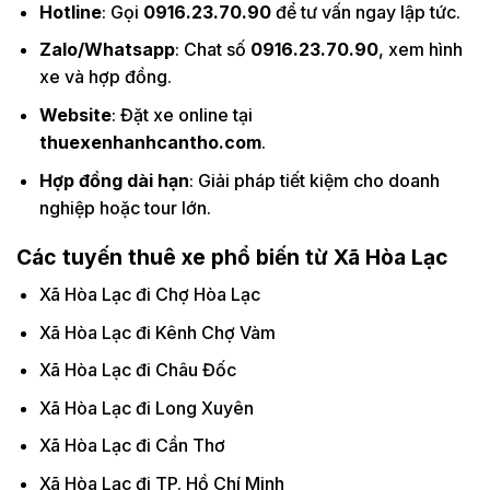
Hotline
: Gọi
0916.23.70.90
để tư vấn ngay lập tức.
Zalo/Whatsapp
: Chat số
0916.23.70.90
, xem hình
xe và hợp đồng.
Website
: Đặt xe online tại
thuexenhanhcantho.com
.
Hợp đồng dài hạn
: Giải pháp tiết kiệm cho doanh
nghiệp hoặc tour lớn.
Các tuyến thuê xe phổ biến từ Xã Hòa Lạc
Xã Hòa Lạc đi Chợ Hòa Lạc
Xã Hòa Lạc đi Kênh Chợ Vàm
Xã Hòa Lạc đi Châu Đốc
Xã Hòa Lạc đi Long Xuyên
Xã Hòa Lạc đi Cần Thơ
Xã Hòa Lạc đi TP. Hồ Chí Minh