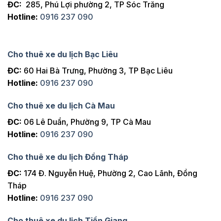
ĐC:
285, Phú Lợi phường 2, TP Sóc Trăng
Hotline:
0916 237 090
Cho thuê xe du lịch Bạc Liêu
ĐC:
60 Hai Bà Trưng, Phường 3, TP Bạc Liêu
Hotline:
0916 237 090
Cho thuê xe du lịch Cà Mau
ĐC:
06 Lê Duẩn, Phường 9, TP Cà Mau
Hotline:
0916 237 090
Cho thuê xe du lịch Đồng Tháp
ĐC:
174 Đ. Nguyễn Huệ, Phường 2, Cao Lãnh, Đồng
Tháp
Hotline:
0916 237 090
Cho thuê xe du lịch Tiền Giang