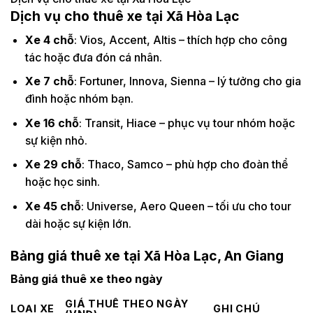
Dịch vụ cho thuê xe tại Xã Hòa Lạc
Xe 4 chỗ
: Vios, Accent, Altis – thích hợp cho công
tác hoặc đưa đón cá nhân.
Xe 7 chỗ
: Fortuner, Innova, Sienna – lý tưởng cho gia
đình hoặc nhóm bạn.
Xe 16 chỗ
: Transit, Hiace – phục vụ tour nhóm hoặc
sự kiện nhỏ.
Xe 29 chỗ
: Thaco, Samco – phù hợp cho đoàn thể
hoặc học sinh.
Xe 45 chỗ
: Universe, Aero Queen – tối ưu cho tour
dài hoặc sự kiện lớn.
Bảng giá thuê xe tại Xã Hòa Lạc, An Giang
Bảng giá thuê xe theo ngày
GIÁ THUÊ THEO NGÀY
LOẠI XE
GHI CHÚ