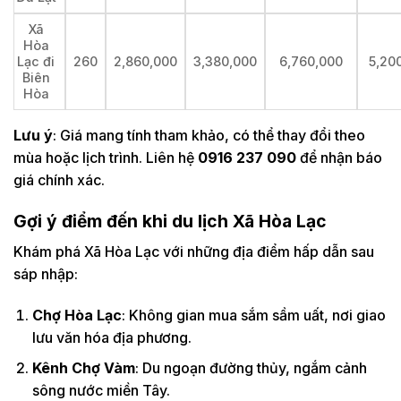
Xã
Hòa
Lạc đi
260
2,860,000
3,380,000
6,760,000
5,20
Biên
Hòa
Lưu ý
: Giá mang tính tham khảo, có thể thay đổi theo
mùa hoặc lịch trình. Liên hệ
0916 237 090
để nhận báo
giá chính xác.
Gợi ý điểm đến khi du lịch Xã Hòa Lạc
Khám phá Xã Hòa Lạc với những địa điểm hấp dẫn sau
sáp nhập:
Chợ Hòa Lạc
: Không gian mua sắm sầm uất, nơi giao
lưu văn hóa địa phương.
Kênh Chợ Vàm
: Du ngoạn đường thủy, ngắm cảnh
sông nước miền Tây.