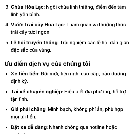
Chùa Hòa Lạc
: Ngôi chùa linh thiêng, điểm đến tâm
linh yên bình.
Vườn trái cây Hòa Lạc
: Tham quan và thưởng thức
trái cây tươi ngon.
Lễ hội truyền thống
: Trải nghiệm các lễ hội dân gian
đặc sắc của vùng.
Ưu điểm dịch vụ của chúng tôi
Xe tiên tiến
: Đời mới, tiện nghi cao cấp, bảo dưỡng
định kỳ.
Tài xế chuyên nghiệp
: Hiểu biết địa phương, hỗ trợ
tận tình.
Giá phải chăng
: Minh bạch, không phí ẩn, phù hợp
mọi túi tiền.
Đặt xe dễ dàng
: Nhanh chóng qua hotline hoặc