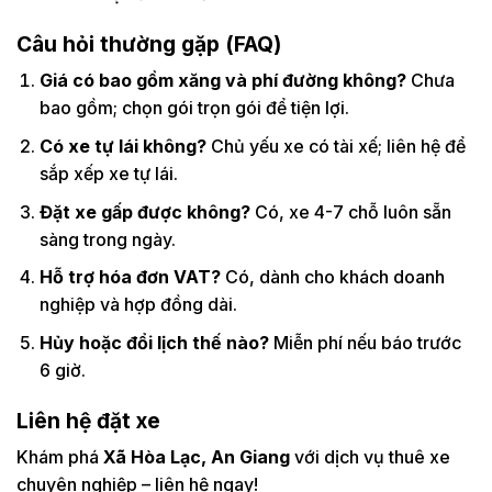
Câu hỏi thường gặp (FAQ)
Giá có bao gồm xăng và phí đường không?
Chưa
bao gồm; chọn gói trọn gói để tiện lợi.
Có xe tự lái không?
Chủ yếu xe có tài xế; liên hệ để
sắp xếp xe tự lái.
Đặt xe gấp được không?
Có, xe 4-7 chỗ luôn sẵn
sàng trong ngày.
Hỗ trợ hóa đơn VAT?
Có, dành cho khách doanh
nghiệp và hợp đồng dài.
Hủy hoặc đổi lịch thế nào?
Miễn phí nếu báo trước
6 giờ.
Liên hệ đặt xe
Khám phá
Xã Hòa Lạc, An Giang
với dịch vụ thuê xe
chuyên nghiệp – liên hệ ngay!