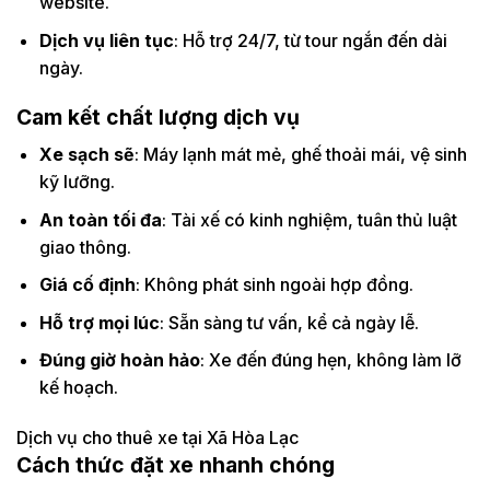
website.
Dịch vụ liên tục
: Hỗ trợ 24/7, từ tour ngắn đến dài
ngày.
Cam kết chất lượng dịch vụ
Xe sạch sẽ
: Máy lạnh mát mẻ, ghế thoải mái, vệ sinh
kỹ lưỡng.
An toàn tối đa
: Tài xế có kinh nghiệm, tuân thủ luật
giao thông.
Giá cố định
: Không phát sinh ngoài hợp đồng.
Hỗ trợ mọi lúc
: Sẵn sàng tư vấn, kể cả ngày lễ.
Đúng giờ hoàn hảo
: Xe đến đúng hẹn, không làm lỡ
kế hoạch.
Dịch vụ cho thuê xe tại Xã Hòa Lạc
Cách thức đặt xe nhanh chóng