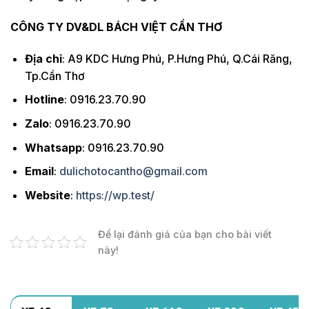
CÔNG TY DV&DL BÁCH VIỆT CẦN THƠ
Địa chỉ
: A9 KDC Hưng Phú, P.Hưng Phú, Q.Cái Răng,
Tp.Cần Thơ
Hotline
: 0916.23.70.90
Zalo
: 0916.23.70.90
Whatsapp
: 0916.23.70.90
Email
:
dulichotocantho@gmail.com
Website
:
https://wp.test/
Để lại đánh giá của bạn cho bài viết
này!