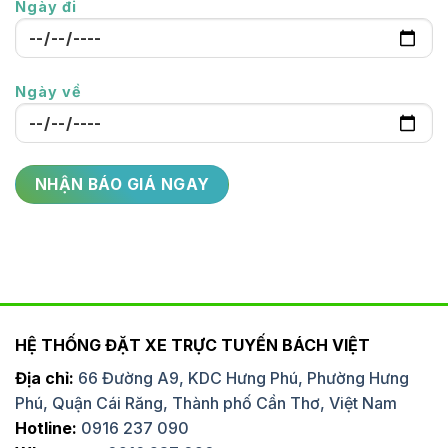
Ngày đi
Ngày về
HỆ THỐNG ĐẶT XE TRỰC TUYẾN BÁCH VIỆT
Địa chỉ:
66 Đường A9, KDC Hưng Phú, Phường Hưng
Phú, Quận Cái Răng, Thành phố Cần Thơ, Việt Nam
Hotline:
0916 237 090