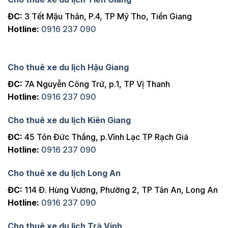
ĐC:
3 Tết Mậu Thân, P.4, TP Mỹ Tho, Tiền Giang
Hotline:
0916 237 090
Cho thuê xe du lịch Hậu Giang
ĐC:
7A Nguyễn Công Trứ, p.1, TP Vị Thanh
Hotline:
0916 237 090
Cho thuê xe du lịch Kiên Giang
ĐC:
45 Tôn Đức Thắng, p.Vĩnh Lạc TP Rạch Giá
Hotline:
0916 237 090
Cho thuê xe du lịch Long An
ĐC:
114 Đ. Hùng Vương, Phường 2, TP Tân An, Long An
Hotline:
0916 237 090
Cho thuê xe du lịch Trà Vinh