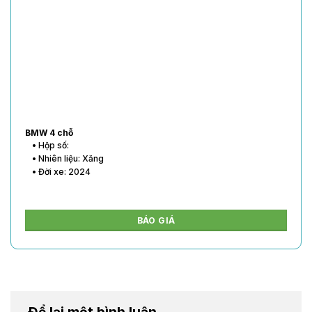
BMW 4 chỗ
• Hộp số:
• Nhiên liệu: Xăng
• Đời xe: 2024
BÁO GIÁ