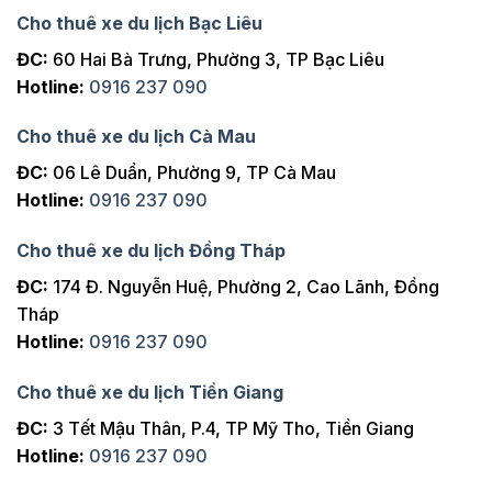
Cho thuê xe du lịch Bạc Liêu
ĐC:
60 Hai Bà Trưng, Phường 3, TP Bạc Liêu
Hotline:
0916 237 090
Cho thuê xe du lịch Cà Mau
ĐC:
06 Lê Duẩn, Phường 9, TP Cà Mau
Hotline:
0916 237 090
Cho thuê xe du lịch Đồng Tháp
ĐC:
174 Đ. Nguyễn Huệ, Phường 2, Cao Lãnh, Đồng
Tháp
Hotline:
0916 237 090
Cho thuê xe du lịch Tiền Giang
ĐC:
3 Tết Mậu Thân, P.4, TP Mỹ Tho, Tiền Giang
Hotline:
0916 237 090