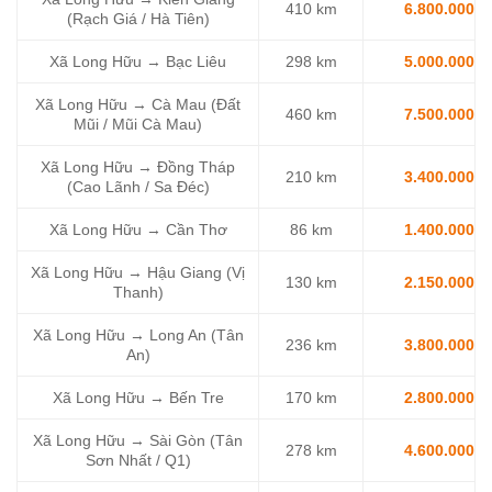
410 km
6.800.000
(Rạch Giá / Hà Tiên)
Xã Long Hữu → Bạc Liêu
298 km
5.000.000
Xã Long Hữu → Cà Mau (Đất
460 km
7.500.000
Mũi / Mũi Cà Mau)
Xã Long Hữu → Đồng Tháp
210 km
3.400.000
(Cao Lãnh / Sa Đéc)
Xã Long Hữu → Cần Thơ
86 km
1.400.000
Xã Long Hữu → Hậu Giang (Vị
130 km
2.150.000
Thanh)
Xã Long Hữu → Long An (Tân
236 km
3.800.000
An)
Xã Long Hữu → Bến Tre
170 km
2.800.000
Xã Long Hữu → Sài Gòn (Tân
278 km
4.600.000
Sơn Nhất / Q1)