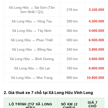
Xã Long Hữu → Sài Gòn (Tân
278 km
3.100.000
Sơn Nhất / Q1)
Xã Long Hữu → Vũng Tàu
390 km
4.300.000
Xã Long Hữu → Tây Ninh
360 km
4.000.000
Xã Long Hữu → Phan Thiết
580 km
6.500.000
Xã Long Hữu → Đồng Nai
340 km
3.800.000
Xã Long Hữu → Bình Dương
320 km
3.600.000
Xã Long Hữu → Đà Lạt
780 km
8.800.000
Xã Long Hữu → Nha Trang
980 km
10.800.000
2. Giá thuê xe 7 chỗ tại Xã Long Hữu Vĩnh Long
GIÁ 7
LỘ TRÌNH (TỪ XÃ LONG
SỐ KM (2
CHỖ
HỮU)
CHIỀU)