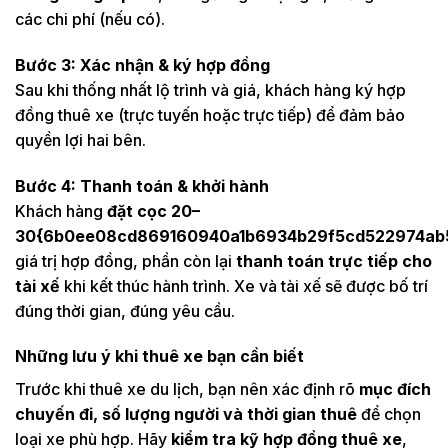
các chi phí (nếu có).
Bước 3: Xác nhận & ký hợp đồng
Sau khi thống nhất lộ trình và giá, khách hàng ký hợp
đồng thuê xe (trực tuyến hoặc trực tiếp) để đảm bảo
quyền lợi hai bên.
Bước 4: Thanh toán & khởi hành
Khách hàng
đặt cọc 20–
30{6b0ee08cd869160940a1b6934b29f5cd522974ab5
giá trị hợp đồng, phần còn lại
thanh toán trực tiếp cho
tài xế
khi kết thúc hành trình. Xe và tài xế sẽ được bố trí
đúng thời gian, đúng yêu cầu.
Những lưu ý khi thuê xe bạn cần biết
Trước khi thuê xe du lịch, bạn nên xác định rõ
mục đích
chuyến đi, số lượng người và thời gian thuê
để chọn
loại xe phù hợp. Hãy
kiểm tra kỹ hợp đồng thuê xe
,