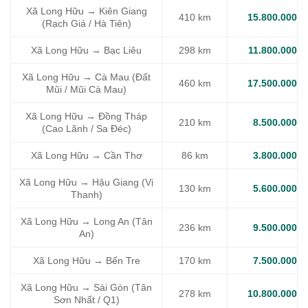
Xã Long Hữu → Kiên Giang
410 km
15.800.000
(Rạch Giá / Hà Tiên)
Xã Long Hữu → Bạc Liêu
298 km
11.800.000
Xã Long Hữu → Cà Mau (Đất
460 km
17.500.000
Mũi / Mũi Cà Mau)
Xã Long Hữu → Đồng Tháp
210 km
8.500.000
(Cao Lãnh / Sa Đéc)
Xã Long Hữu → Cần Thơ
86 km
3.800.000
Xã Long Hữu → Hậu Giang (Vị
130 km
5.600.000
Thanh)
Xã Long Hữu → Long An (Tân
236 km
9.500.000
An)
Xã Long Hữu → Bến Tre
170 km
7.500.000
Xã Long Hữu → Sài Gòn (Tân
278 km
10.800.000
Sơn Nhất / Q1)