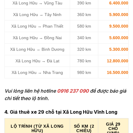
Xã Long Hữu → Vũng Tàu
390 km
6.400.000
Xã Long Hữu → Tây Ninh
360 km
5.900.000
Xã Long Hữu → Phan Thiết
580 km
9.500.000
Xã Long Hữu → Đồng Nai
340 km
5.600.000
Xã Long Hữu → Bình Dương
320 km
5.300.000
Xã Long Hữu → Đà Lạt
780 km
12.800.000
Xã Long Hữu → Nha Trang
980 km
16.500.000
Vui lòng liên hệ hotline
0916 237 090
để được báo giá
chi tiết theo lộ trình.
4. Giá thuê xe 29 chỗ tại Xã Long Hữu Vĩnh Long
GIÁ 29
LỘ TRÌNH (TỪ XÃ LONG
SỐ KM (2
CHỖ
HỮU)
CHIỀU)
(VNĐ)