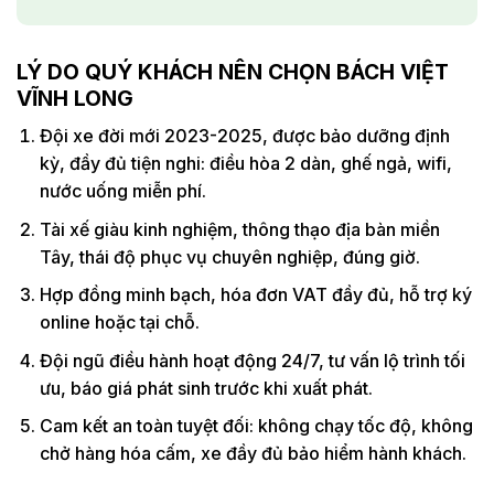
LÝ DO QUÝ KHÁCH NÊN CHỌN BÁCH VIỆT
VĨNH LONG
Đội xe đời mới 2023-2025, được bảo dưỡng định
kỳ, đầy đủ tiện nghi: điều hòa 2 dàn, ghế ngả, wifi,
nước uống miễn phí.
Tài xế giàu kinh nghiệm, thông thạo địa bàn miền
Tây, thái độ phục vụ chuyên nghiệp, đúng giờ.
Hợp đồng minh bạch, hóa đơn VAT đầy đủ, hỗ trợ ký
online hoặc tại chỗ.
Đội ngũ điều hành hoạt động 24/7, tư vấn lộ trình tối
ưu, báo giá phát sinh trước khi xuất phát.
Cam kết an toàn tuyệt đối: không chạy tốc độ, không
chở hàng hóa cấm, xe đầy đủ bảo hiểm hành khách.