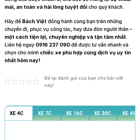
mái, an toàn và hài lòng tuyệt đối
cho quý khách.
Hãy để
Bách Việt
đồng hành cùng bạn trên những
chuyến đi, phục vụ công tác, hay đưa đón người thân –
một cách tiện lợi, chuyên nghiệp và tận tâm nhất
.
Liên hệ ngay
0916 237 090
để được tư vấn nhanh và
chọn cho mình
chiếc xe phù hợp cùng dịch vụ uy tín
nhất hôm nay!
Để lại đánh giá của bạn cho bài viết
này!
XE 4C
XE 7C
XE 16C
XE 30C
XE 45C