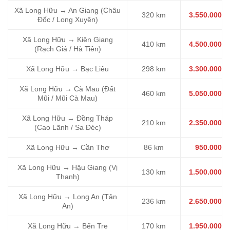
Xã Long Hữu → An Giang (Châu
320 km
3.550.000
Đốc / Long Xuyên)
Xã Long Hữu → Kiên Giang
410 km
4.500.000
(Rạch Giá / Hà Tiên)
Xã Long Hữu → Bạc Liêu
298 km
3.300.000
Xã Long Hữu → Cà Mau (Đất
460 km
5.050.000
Mũi / Mũi Cà Mau)
Xã Long Hữu → Đồng Tháp
210 km
2.350.000
(Cao Lãnh / Sa Đéc)
Xã Long Hữu → Cần Thơ
86 km
950.000
Xã Long Hữu → Hậu Giang (Vị
130 km
1.500.000
Thanh)
Xã Long Hữu → Long An (Tân
236 km
2.650.000
An)
Xã Long Hữu → Bến Tre
170 km
1.950.000