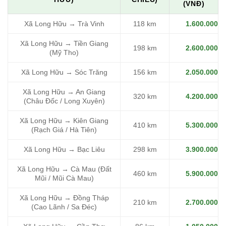
(VNĐ)
Xã Long Hữu → Trà Vinh
118 km
1.600.000
Xã Long Hữu → Tiền Giang
198 km
2.600.000
(Mỹ Tho)
Xã Long Hữu → Sóc Trăng
156 km
2.050.000
Xã Long Hữu → An Giang
320 km
4.200.000
(Châu Đốc / Long Xuyên)
Xã Long Hữu → Kiên Giang
410 km
5.300.000
(Rạch Giá / Hà Tiên)
Xã Long Hữu → Bạc Liêu
298 km
3.900.000
Xã Long Hữu → Cà Mau (Đất
460 km
5.900.000
Mũi / Mũi Cà Mau)
Xã Long Hữu → Đồng Tháp
210 km
2.700.000
(Cao Lãnh / Sa Đéc)