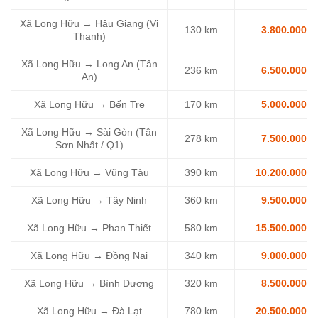
Xã Long Hữu → Hậu Giang (Vị
130 km
3.800.000
Thanh)
Xã Long Hữu → Long An (Tân
236 km
6.500.000
An)
Xã Long Hữu → Bến Tre
170 km
5.000.000
Xã Long Hữu → Sài Gòn (Tân
278 km
7.500.000
Sơn Nhất / Q1)
Xã Long Hữu → Vũng Tàu
390 km
10.200.000
Xã Long Hữu → Tây Ninh
360 km
9.500.000
Xã Long Hữu → Phan Thiết
580 km
15.500.000
Xã Long Hữu → Đồng Nai
340 km
9.000.000
Xã Long Hữu → Bình Dương
320 km
8.500.000
Xã Long Hữu → Đà Lạt
780 km
20.500.000