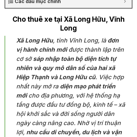
Các đầu mục chính
Cho thuê xe tại Xã Long Hữu, Vĩnh
Long
Xã Long Hữu
, tỉnh Vĩnh Long, là
đơn
vị hành chính mới
được thành lập trên
cơ sở
sáp nhập toàn bộ diện tích tự
nhiên và quy mô dân số của hai xã
Hiệp Thạnh và Long Hữu cũ
. Việc hợp
nhất này mở ra
diện mạo phát triển
mới
cho địa phương, với hệ thống hạ
tầng được đầu tư đồng bộ, kinh tế – xã
hội khởi sắc và đời sống người dân
ngày càng nâng cao. Nhờ vị trí thuận
lợi,
nhu cầu di chuyển, du lịch và vận