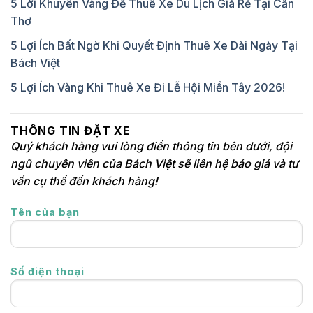
5 Lời Khuyên Vàng Để Thuê Xe Du Lịch Giá Rẻ Tại Cần
Thơ
5 Lợi Ích Bất Ngờ Khi Quyết Định Thuê Xe Dài Ngày Tại
Bách Việt
5 Lợi Ích Vàng Khi Thuê Xe Đi Lễ Hội Miền Tây 2026!
THÔNG TIN ĐẶT XE
Quý khách hàng vui lòng điền thông tin bên dưới, đội
ngũ chuyên viên của Bách Việt sẽ liên hệ báo giá và tư
vấn cụ thể đến khách hàng!
Tên của bạn
Số điện thoại