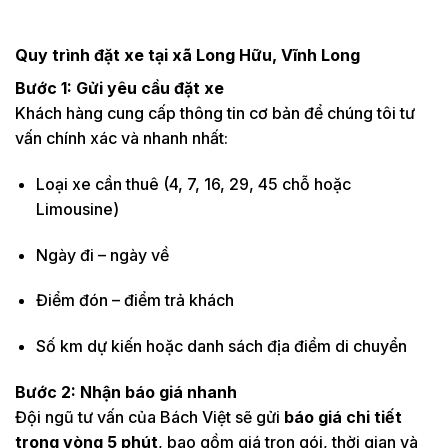
Quy trình đặt xe tại xã Long Hữu, Vĩnh Long
Bước 1: Gửi yêu cầu đặt xe
Khách hàng cung cấp thông tin cơ bản để chúng tôi tư
vấn chính xác và nhanh nhất:
Loại xe cần thuê (4, 7, 16, 29, 45 chỗ hoặc
Limousine)
Ngày đi – ngày về
Điểm đón – điểm trả khách
Số km dự kiến hoặc danh sách địa điểm di chuyển
Bước 2: Nhận báo giá nhanh
Đội ngũ tư vấn của Bách Việt sẽ gửi
báo giá chi tiết
trong vòng 5 phút
, bao gồm giá trọn gói, thời gian và