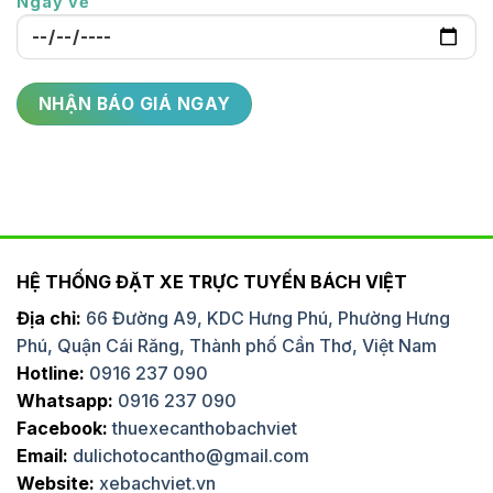
Ngày về
HỆ THỐNG ĐẶT XE TRỰC TUYẾN BÁCH VIỆT
Địa chỉ:
66 Đường A9, KDC Hưng Phú, Phường Hưng
Phú, Quận Cái Răng, Thành phố Cần Thơ, Việt Nam
Hotline:
0916 237 090
Whatsapp:
0916 237 090
Facebook:
thuexecanthobachviet
Email:
dulichotocantho@gmail.com
Website:
xebachviet.vn