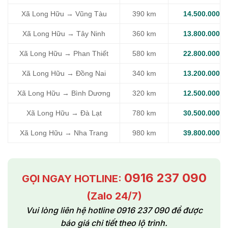
Xã Long Hữu → Vũng Tàu
390 km
14.500.000
Xã Long Hữu → Tây Ninh
360 km
13.800.000
Xã Long Hữu → Phan Thiết
580 km
22.800.000
Xã Long Hữu → Đồng Nai
340 km
13.200.000
Xã Long Hữu → Bình Dương
320 km
12.500.000
Xã Long Hữu → Đà Lạt
780 km
30.500.000
Xã Long Hữu → Nha Trang
980 km
39.800.000
0916 237 090
GỌI NGAY HOTLINE:
(Zalo 24/7)
Vui lòng liên hệ hotline 0916 237 090 để được
báo giá chi tiết theo lộ trình.