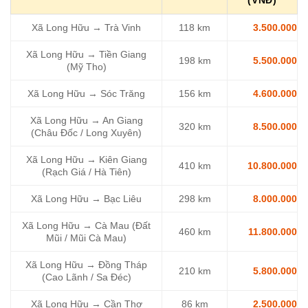
Xã Long Hữu → Trà Vinh
118 km
3.500.000
Xã Long Hữu → Tiền Giang
198 km
5.500.000
(Mỹ Tho)
Xã Long Hữu → Sóc Trăng
156 km
4.600.000
Xã Long Hữu → An Giang
320 km
8.500.000
(Châu Đốc / Long Xuyên)
Xã Long Hữu → Kiên Giang
410 km
10.800.000
(Rạch Giá / Hà Tiên)
Xã Long Hữu → Bạc Liêu
298 km
8.000.000
Xã Long Hữu → Cà Mau (Đất
460 km
11.800.000
Mũi / Mũi Cà Mau)
Xã Long Hữu → Đồng Tháp
210 km
5.800.000
(Cao Lãnh / Sa Đéc)
Xã Long Hữu → Cần Thơ
86 km
2.500.000