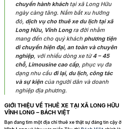
chuyển hành khách
tại xã Long Hữu
ngày càng tăng. Nắm bắt xu hướng
đó,
dịch vụ cho thuê xe du lịch tại xã
Long Hữu, Vĩnh Long
ra đời nhằm
mang đến cho quý khách
phương tiện
di chuyển hiện đại, an toàn và chuyên
nghiệp
, với nhiều dòng xe từ
4 – 45
chỗ, Limousine cao cấp
, phục vụ đa
dạng nhu cầu
đi lại, du lịch, công tác
và sự kiện
của người dân và doanh
nghiệp địa phương.
GIỚI THIỆU VỀ THUÊ XE TẠI XÃ LONG HỮU
VĨNH LONG – BÁCH VIỆT
Bạn đang tìm một địa chỉ thuê xe thật sự đáng tin cậy ở