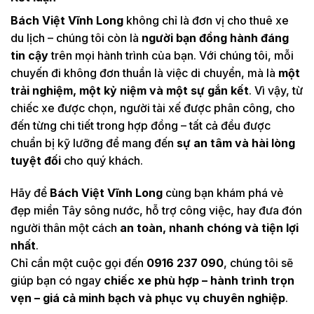
Bách Việt Vĩnh Long
không chỉ là đơn vị cho thuê xe
du lịch – chúng tôi còn là
người bạn đồng hành đáng
tin cậy
trên mọi hành trình của bạn. Với chúng tôi, mỗi
chuyến đi không đơn thuần là việc di chuyển, mà là
một
trải nghiệm, một kỷ niệm và một sự gắn kết
. Vì vậy, từ
chiếc xe được chọn, người tài xế được phân công, cho
đến từng chi tiết trong hợp đồng – tất cả đều được
chuẩn bị kỹ lưỡng để mang đến
sự an tâm và hài lòng
tuyệt đối
cho quý khách.
Hãy để
Bách Việt Vĩnh Long
cùng bạn khám phá vẻ
đẹp miền Tây sông nước, hỗ trợ công việc, hay đưa đón
người thân một cách
an toàn, nhanh chóng và tiện lợi
nhất
.
Chỉ cần một cuộc gọi đến
0916 237 090
, chúng tôi sẽ
giúp bạn có ngay
chiếc xe phù hợp – hành trình trọn
vẹn – giá cả minh bạch và phục vụ chuyên nghiệp
.