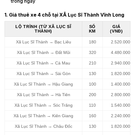
trong ngày
1. Giá thuê xe 4 chỗ tại XÃ Lục Sĩ Thành Vĩnh Long
LỘ TRÌNH (TỪ XÃ LỤC SĨ
SỐ
GIÁ
THÀNH)
KM
(VNĐ)
Xã Lục Sĩ Thành → Bạc Liêu
180
2.520.000
Xã Lục Sĩ Thành → Đất Mũi
320
4.480.000
Xã Lục Sĩ Thành → Cà Mau
210
2.940.000
Xã Lục Sĩ Thành → Sài Gòn
130
1.820.000
Xã Lục Sĩ Thành → Hậu Giang
100
1.400.000
Xã Lục Sĩ Thành → Hà Tiên
200
2.800.000
Xã Lục Sĩ Thành → Sóc Trăng
110
1.540.000
Xã Lục Sĩ Thành → Kiên Giang
160
2.240.000
Xã Lục Sĩ Thành → Châu Đốc
130
1.820.000