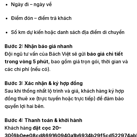
Ngày đi – ngày về
Điểm đón – điểm trả khách
Số km dự kiến hoặc danh sách địa điểm di chuyển
Bước 2: Nhận báo giá nhanh
Đội ngũ tư vấn của Bách Việt sẽ gửi
báo giá chi tiết
trong vòng 5 phút
, bao gồm giá trọn gói, thời gian và
các chi phí (nếu có).
Bước 3: Xác nhận & ký hợp đồng
Sau khi thống nhất lộ trình và giá, khách hàng ký hợp
đồng thuê xe (trực tuyến hoặc trực tiếp) để đảm bảo
quyền lợi hai bên.
Bước 4: Thanh toán & khởi hành
Khách hàng
đặt cọc 20–
30{6b0ee08cd869160940a1b6934b29f5cd522974ab5