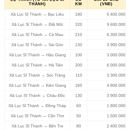
THÀNH)
KM
(VNĐ)
Xã Lục Sĩ Thành → Bạc Liêu
180
5.400.000
Xã Lục Sĩ Thành → Đất Mũi
320
9.600.000
Xã Lục Sĩ Thành → Cà Mau
210
6.300.000
Xã Lục Sĩ Thành → Sài Gòn
130
3.900.000
Xã Lục Sĩ Thành → Hậu Giang
100
3.000.000
Xã Lục Sĩ Thành → Hà Tiên
200
6.000.000
Xã Lục Sĩ Thành → Sóc Trăng
110
3.300.000
Xã Lục Sĩ Thành → Kiên Giang
160
4.800.000
Xã Lục Sĩ Thành → Châu Đốc
130
3.900.000
Xã Lục Sĩ Thành → Đồng Tháp
60
1.800.000
Xã Lục Sĩ Thành → Cần Thơ
50
1.500.000
Xã Lục Sĩ Thành → Bến Tre
80
2.400.000