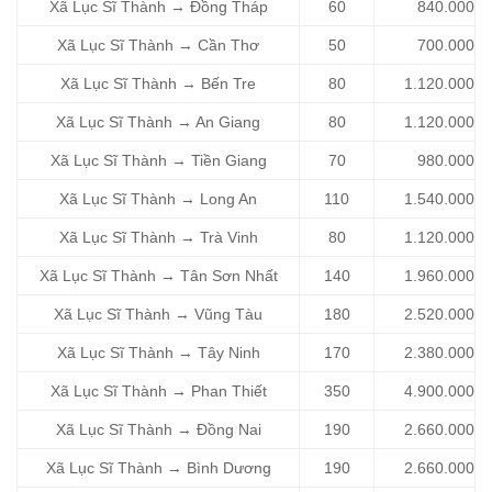
Xã Lục Sĩ Thành → Đồng Tháp
60
840.000
Xã Lục Sĩ Thành → Cần Thơ
50
700.000
Xã Lục Sĩ Thành → Bến Tre
80
1.120.000
Xã Lục Sĩ Thành → An Giang
80
1.120.000
Xã Lục Sĩ Thành → Tiền Giang
70
980.000
Xã Lục Sĩ Thành → Long An
110
1.540.000
Xã Lục Sĩ Thành → Trà Vinh
80
1.120.000
Xã Lục Sĩ Thành → Tân Sơn Nhất
140
1.960.000
Xã Lục Sĩ Thành → Vũng Tàu
180
2.520.000
Xã Lục Sĩ Thành → Tây Ninh
170
2.380.000
Xã Lục Sĩ Thành → Phan Thiết
350
4.900.000
Xã Lục Sĩ Thành → Đồng Nai
190
2.660.000
Xã Lục Sĩ Thành → Bình Dương
190
2.660.000