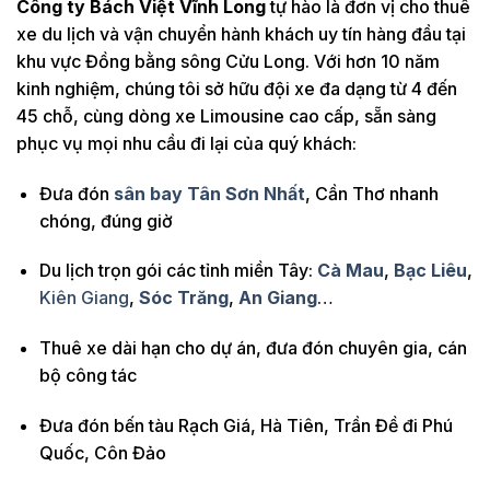
Công ty Bách Việt Vĩnh Long
tự hào là đơn vị cho thuê
xe du lịch và vận chuyển hành khách uy tín hàng đầu tại
khu vực Đồng bằng sông Cửu Long. Với hơn 10 năm
kinh nghiệm, chúng tôi sở hữu đội xe đa dạng từ 4 đến
45 chỗ, cùng dòng xe Limousine cao cấp, sẵn sàng
phục vụ mọi nhu cầu đi lại của quý khách:
Đưa đón
sân bay Tân Sơn Nhất
, Cần Thơ nhanh
chóng, đúng giờ
Du lịch trọn gói các tỉnh miền Tây:
Cà Mau
,
Bạc Liêu
,
Kiên Giang
,
Sóc Trăng
,
An Giang
…
Thuê xe dài hạn cho dự án, đưa đón chuyên gia, cán
bộ công tác
Đưa đón bến tàu Rạch Giá, Hà Tiên, Trần Đề đi Phú
Quốc, Côn Đảo