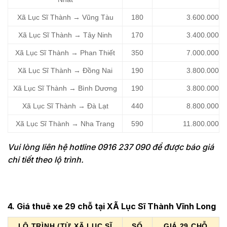
Xã Lục Sĩ Thành → Vũng Tàu
180
3.600.000
Xã Lục Sĩ Thành → Tây Ninh
170
3.400.000
Xã Lục Sĩ Thành → Phan Thiết
350
7.000.000
Xã Lục Sĩ Thành → Đồng Nai
190
3.800.000
Xã Lục Sĩ Thành → Bình Dương
190
3.800.000
Xã Lục Sĩ Thành → Đà Lạt
440
8.800.000
Xã Lục Sĩ Thành → Nha Trang
590
11.800.000
Vui lòng liên hệ hotline 0916 237 090 để được báo giá
chi tiết theo lộ trình.
4. Giá thuê xe 29 chỗ tại XÃ Lục Sĩ Thành Vĩnh Long
LỘ TRÌNH (TỪ XÃ LỤC SĨ
SỐ
GIÁ 29 CHỖ