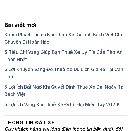
Bài viết mới
Khám Phá 4 Lợi Ích Khi Chọn Xe Du Lịch Bách Việt Cho
Chuyến Đi Hoàn Hảo
5 Tiêu Chí Vàng Giúp Bạn Thuê Xe Uy Tín Cần Thơ An
Toàn Nhất
5 Lời Khuyên Vàng Để Thuê Xe Du Lịch Giá Rẻ Tại Cần
Thơ
5 Lợi Ích Bất Ngờ Khi Quyết Định Thuê Xe Dài Ngày Tại
Bách Việt
5 Lợi Ích Vàng Khi Thuê Xe Đi Lễ Hội Miền Tây 2026!
THÔNG TIN ĐẶT XE
Quý khách hàng vui lòng điền thông tin bên dưới, đội