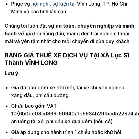
Phục vụ
hội nghị, sự kiện tại
Vĩnh Long, TP. Hồ Chí
Minh và các tỉnh lân cận
Chúng tôi luôn đặt
sự an toàn, chuyên nghiệp và minh
bạch về giá
lên hàng đầu, mang đến trải nghiệm thoải
mái và yên tâm nhất cho mỗi chuyến đi của quý khách.
BẢNG GIÁ THUÊ XE DỊCH VỤ TẠI
XÃ Lục Sĩ
Thành
VĨNH LONG
Lưu ý:
Giá đã bao gồm xe đời mới, tài xế chuyên nghiệp,
xăng dầu, phí cầu đường.
Chưa bao gồm VAT
10{6b0ee08cd869160940a1b6934b29f5cd522974ab5
ăn uống tài xế, phí đậu xe qua đêm (nếu có).
Giá áp dụng cho hành trình 1 chiều hoặc khứ hồi