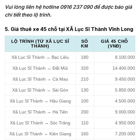
Vui lòng liên hệ hotline 0916 237 090 để được báo giá
chi tiết theo lộ trình.
5. Giá thuê xe 45 chỗ tại XÃ Lục Sĩ Thành Vĩnh Long
LỘ TRÌNH (TỪ XÃ LỤC SĨ
SỐ
GIÁ 45 CHỖ
THÀNH)
KM
(VNĐ)
Xã Lục Sĩ Thành → Bạc Liêu
180
8.100.000
Xã Lục Sĩ Thành → Đất Mũi
320
14.400.000
Xã Lục Sĩ Thành → Cà Mau
210
9.450.000
Xã Lục Sĩ Thành → Sài Gòn
130
5.850.000
Xã Lục Sĩ Thành → Hậu Giang
100
4.500.000
Xã Lục Sĩ Thành → Hà Tiên
200
9.000.000
Xã Lục Sĩ Thành → Sóc Trăng
110
4.950.000
Xã Lục Sĩ Thành → Kiên Giang
160
7.200.000