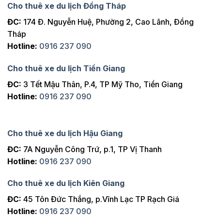
Cho thuê xe du lịch Đồng Tháp
ĐC:
174 Đ. Nguyễn Huệ, Phường 2, Cao Lãnh, Đồng
Tháp
Hotline:
0916 237 090
Cho thuê xe du lịch Tiền Giang
ĐC:
3 Tết Mậu Thân, P.4, TP Mỹ Tho, Tiền Giang
Hotline:
0916 237 090
Cho thuê xe du lịch Hậu Giang
ĐC:
7A Nguyễn Công Trứ, p.1, TP Vị Thanh
Hotline:
0916 237 090
Cho thuê xe du lịch Kiên Giang
ĐC:
45 Tôn Đức Thắng, p.Vĩnh Lạc TP Rạch Giá
Hotline:
0916 237 090