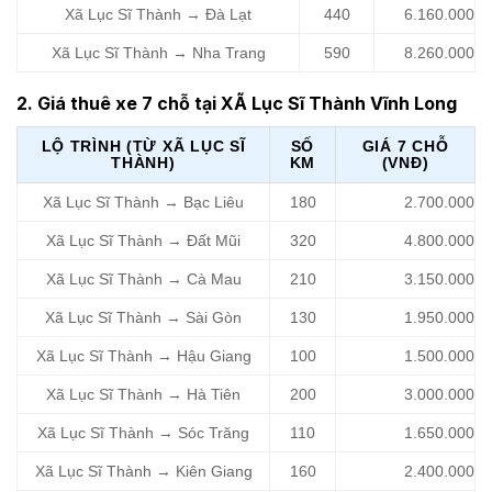
Xã Lục Sĩ Thành → Đà Lạt
440
6.160.000
Xã Lục Sĩ Thành → Nha Trang
590
8.260.000
2. Giá thuê xe 7 chỗ tại XÃ Lục Sĩ Thành Vĩnh Long
LỘ TRÌNH (TỪ XÃ LỤC SĨ
SỐ
GIÁ 7 CHỖ
THÀNH)
KM
(VNĐ)
Xã Lục Sĩ Thành → Bạc Liêu
180
2.700.000
Xã Lục Sĩ Thành → Đất Mũi
320
4.800.000
Xã Lục Sĩ Thành → Cà Mau
210
3.150.000
Xã Lục Sĩ Thành → Sài Gòn
130
1.950.000
Xã Lục Sĩ Thành → Hậu Giang
100
1.500.000
Xã Lục Sĩ Thành → Hà Tiên
200
3.000.000
Xã Lục Sĩ Thành → Sóc Trăng
110
1.650.000
Xã Lục Sĩ Thành → Kiên Giang
160
2.400.000