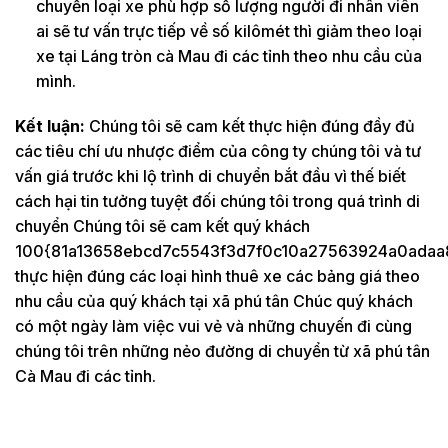
chuyển loại xe phù hợp số lượng người đi nhân viên
ai sẽ tư vấn trực tiếp về số kilômét thì giảm theo loại
xe tại Láng tròn cà Mau đi các tỉnh theo nhu cầu của
mình.
Kết luận:
Chúng tôi sẽ cam kết thực hiện đúng đầy đủ
các tiêu chí ưu nhược điểm của công ty chúng tôi và tư
vấn giá trước khi lộ trình di chuyển bắt đầu vì thế biết
cách hại tin tưởng tuyệt đối chúng tôi trong quá trình di
chuyển Chúng tôi sẽ cam kết quý khách
100{81a13658ebcd7c5543f3d7f0c10a27563924a0adaa
thực hiện đúng các loại hình thuê xe các bảng giá theo
nhu cầu của quý khách tại xã phú tân Chúc quý khách
có một ngày làm việc vui vẻ và những chuyến đi cùng
chúng tôi trên những nẻo đường di chuyển từ xã phú tân
Cà Mau đi các tỉnh.