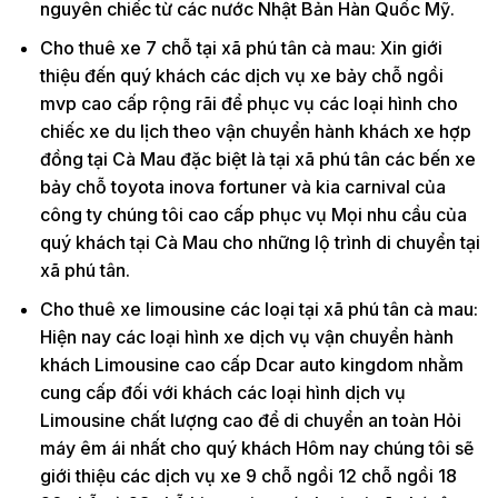
nguyên chiếc từ các nước Nhật Bản Hàn Quốc Mỹ.
Cho thuê xe 7 chỗ tại xã phú tân cà mau: Xin giới
thiệu đến quý khách các dịch vụ xe bảy chỗ ngồi
mvp cao cấp rộng rãi để phục vụ các loại hình cho
chiếc xe du lịch theo vận chuyển hành khách xe hợp
đồng tại Cà Mau đặc biệt là tại xã phú tân các bến xe
bảy chỗ toyota inova fortuner và kia carnival của
công ty chúng tôi cao cấp phục vụ Mọi nhu cầu của
quý khách tại Cà Mau cho những lộ trình di chuyển tại
xã phú tân.
Cho thuê xe limousine các loại tại xã phú tân cà mau:
Hiện nay các loại hình xe dịch vụ vận chuyển hành
khách Limousine cao cấp Dcar auto kingdom nhằm
cung cấp đối với khách các loại hình dịch vụ
Limousine chất lượng cao để di chuyển an toàn Hỏi
máy êm ái nhất cho quý khách Hôm nay chúng tôi sẽ
giới thiệu các dịch vụ xe 9 chỗ ngồi 12 chỗ ngồi 18