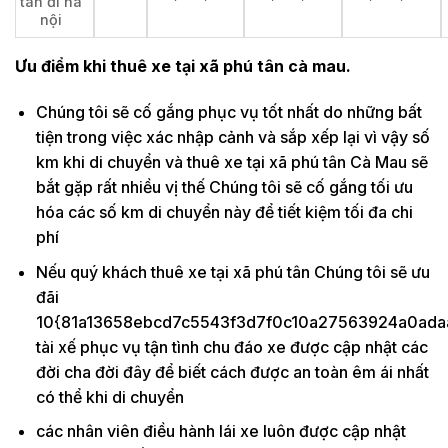
tân đi hà
nội
Ưu điểm khi thuê xe tại xã phú tân cà mau.
Chúng tôi sẽ cố gắng phục vụ tốt nhất do những bất
tiện trong việc xác nhập cảnh và sắp xếp lại vì vậy số
km khi di chuyển và thuê xe tại xã phú tân Cà Mau sẽ
bắt gặp rất nhiều vị thế Chúng tôi sẽ cố gắng tối ưu
hóa các số km di chuyển này để tiết kiệm tối đa chi
phí
Nếu quý khách thuê xe tại xã phú tân Chúng tôi sẽ ưu
đãi
10{81a13658ebcd7c5543f3d7f0c10a27563924a0ada
tài xế phục vụ tận tình chu đáo xe được cập nhật các
đời cha đời đây để biết cách được an toàn êm ái nhất
có thể khi di chuyển
các nhân viên điều hành lái xe luôn được cập nhật