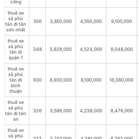
công
thuê xe
xã phú
350
3,850,000
4,550,000
9,100,000
tân đi tân
sơn nhất
thuê xe
xã phú
348
3,828,000
4,524,000
9,048,000
tân đi
quận 1
thuê xe
xã phú
tân đi
630
6,930,000
8,190,000
16,380,000
bình
thuận
thuê xe
xã phú
326
3,586,000
4,238,000
8,476,000
tân đi tân
an
thuê xe
xã phú
337
3,707,000
4,381,000
8,762,000