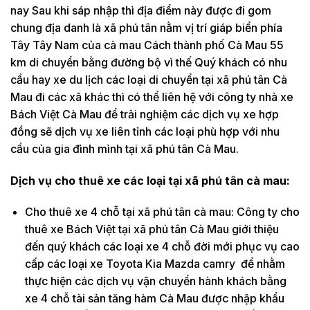
nay Sau khi sáp nhập thì địa điểm này được đi gom
chung địa danh là xã phú tân nằm vị trí giáp biển phía
Tây Tây Nam của cà mau Cách thành phố Cà Mau 55
km di chuyển bằng đường bộ vì thế Quý khách có nhu
cầu hay xe du lịch các loại di chuyển tại xã phú tân Cà
Mau đi các xã khác thì có thể liên hệ với công ty nhà xe
Bách Việt Cà Mau để trải nghiệm các dịch vụ xe hợp
đồng sẽ dịch vụ xe liên tỉnh các loại phù hợp với nhu
cầu của gia đình mình tại xã phú tân Cà Mau.
Dịch vụ cho thuê xe các loại tại xã phú tân cà mau:
Cho thuê xe 4 chỗ tại xã phú tân cà mau: Công ty cho
thuê xe Bách Việt tại xã phú tân Cà Mau giới thiệu
đến quý khách các loại xe 4 chỗ đời mới phục vụ cao
cấp các loại xe Toyota Kia Mazda camry để nhằm
thực hiện các dịch vụ vận chuyển hành khách bằng
xe 4 chỗ tài sản tăng hàm Cà Mau được nhập khẩu