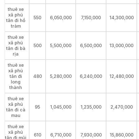
thuê xe
xã phú
550
6,050,000
7,150,000
14,300,000
tân đi hồ
tràm
thuê xe
xã phú
500
5,500,000
6,500,000
13,000,000
tân đi bà
rịa
thuê xe
xã phú
tân đi
480
5,280,000
6,240,000
12,480,000
long
thành
thuê xe
xã phú
95
1,045,000
1,235,000
2,470,000
tân đi cà
mau
thuê xe
xã phú
610
6,710,000
7,930,000
15,860,000
tân đi mũi