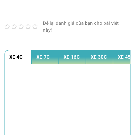
Để lại đánh giá của bạn cho bài viết
này!
XE 4C
XE 7C
XE 16C
XE 30C
XE 45C