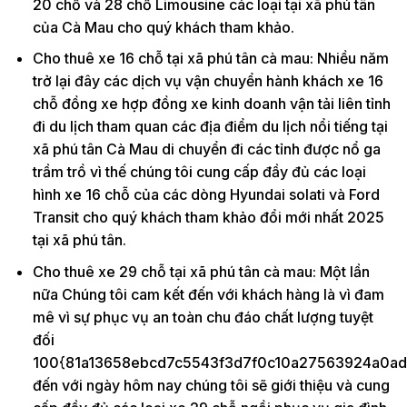
20 chỗ và 28 chỗ Limousine các loại tại xã phú tân
của Cà Mau cho quý khách tham khảo.
Cho thuê xe 16 chỗ tại xã phú tân cà mau: Nhiều năm
trở lại đây các dịch vụ vận chuyển hành khách xe 16
chỗ đồng xe hợp đồng xe kinh doanh vận tải liên tỉnh
đi du lịch tham quan các địa điểm du lịch nổi tiếng tại
xã phú tân Cà Mau di chuyển đi các tỉnh được nổ ga
trầm trồ vì thế chúng tôi cung cấp đầy đủ các loại
hình xe 16 chỗ của các dòng Hyundai solati và Ford
Transit cho quý khách tham khảo đổi mới nhất 2025
tại xã phú tân.
Cho thuê xe 29 chỗ tại xã phú tân cà mau: Một lần
nữa Chúng tôi cam kết đến với khách hàng là vì đam
mê vì sự phục vụ an toàn chu đáo chất lượng tuyệt
đối
100{81a13658ebcd7c5543f3d7f0c10a27563924a0ad
đến với ngày hôm nay chúng tôi sẽ giới thiệu và cung