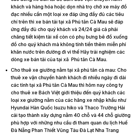
khách và hàng hóa hoặc dọn nhà trọ chở xe máy đồ
đạc nhiều cần một loại xe đáp ứng đầy đủ các tiêu
chí trên thì xe bán tải tại xã Phú tân Cà Mau sẽ đáp
ứng đầy đủ cho quý khách và 24/24 giá cả phải
chăng tiết kiệm tài xế còn có phụ bưng bê đồ xuống
đồ cho quý khách mà không tính tiền thêm miễn phí
khăn nước trên đường đi vì thế Hãy trải nghiệm các
dòng xe bán tải của tại xã Phú tân Cà Mau.
Cho thuê xe giường nằm tại xã phú tân cà mau: Cho
thuê xe vận chuyển hành khách đi nhiều ngày đi dài
các tỉnh tại xã Phú tân Cà Mau thì hôm nay công ty
cho thuê xe Bách Việt giới thiệu đến quý khách các
loại xe giường nằm của các hãng xe nhập khẩu như
Hyundai Hàn Quốc Isuzu hiko và Thaco Trường Hải
cải tạo thành xây dựng nằm 40 chỗ và 44 chỗ giường
phù hợp với những nhu cầu đi tham quan du lịch Huế
Đà Nẵng Phan Thiết Vũng Tàu Đà Lạt Nha Trang