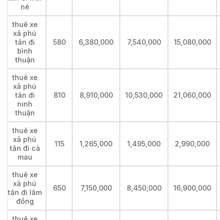
né
thuê xe
xã phú
tân đi
580
6,380,000
7,540,000
15,080,000
bình
thuận
thuê xe
xã phú
tân đi
810
8,910,000
10,530,000
21,060,000
ninh
thuận
thuê xe
xã phú
115
1,265,000
1,495,000
2,990,000
tân đi cà
mau
thuê xe
xã phú
650
7,150,000
8,450,000
16,900,000
tân đi lâm
đồng
thuê xe