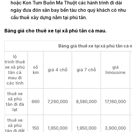
hoặc Kon Tum Buôn Ma Thuột các hành trình đi dài
ngày đưa đón sân bay bến tàu cho quý khách có nhu
cầu thuê xây dựng nằm tại phú tân.
Bảng giá cho thuê xe tại xã phú tân cà mau.
Bảng giá thuê xe tại xã phú tân cà 
lộ
trình thuê
xe xã phú
số
giá
giá 4 chỗ
giá 7 chỗ
tân cà
km
limousine
mau đi
các tỉnh
thuê xe
xã phú
660
7,260,000
8,580,000
17,160,000
tân đi đà
lạt
thuê xe
xã phú
150
1,650,000
1,950,000
3,900,000
tân đi đất