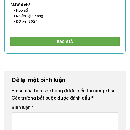
BMW 4 chỗ
• Hộp số:
• Nhiên liệu: Xăng
• Đời xe: 2024
BÁO GIÁ
Để lại một bình luận
Email của bạn sẽ không được hiển thị công khai.
Các trường bắt buộc được đánh dấu
*
Bình luận
*