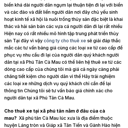
biển khá dài người dân ngụm lại thuận tiện đi lại với biển
và các đảo và đất liền người dân nơi đây chủ yếu sinh
hoạt kinh tế xã hội là nuôi trồng thủy sản đặc biệt là khai
thác và hải sản bán các vựa cá người dân đi lại rất nhiều
Hiện nay có rất nhiều mô hình tập trung phát triển thủy
sản Tại đây vì vậy
công ty cho thuê xe
sẽ giải đáp thắc
mắc các tư vấn bảng giá cùng các loại xe từ cao cấp để
phục vụ nhu cầu đi lại của người dân quý khách người
dân tại xã Phú Tân Cà Mau có thể liên hệ thuê xe từ các
dòng cao cấp của chúng tôi mà giá cả ngày càng phải
chăng tiết kiệm cho người dân vì thế Hãy trải nghiệm
các loại xe những dịch vụ quý khách chỉ cần để lại
thông tin Chúng tôi sẽ tư vấn báo giá chính xác cho
người dân tại xã Phú Tân Cà Mau.
Cho thuê xe tại xã phú tân nằm ở đâu của cà
mau?
Xã phú tân Cà Mau lúc xưa là địa điểm thuộc
huyện Láng tròn và Giáp xã Tân Tiến và Gành Hào hiện