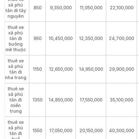
xã phú
850
9,350,000
11,050,000
22,100,000
tân đi tây
nguyên
thuê xe
xã phú
tân đi
950
10,450,000
12,350,000
24,700,000
buông
mê thuộc
thuê xe
xã phú
1150
12,650,000
14,950,000
29,900,000
tân đi
nha trang
thuê xe
xã phú
tân đi
1350
14,850,000
17,550,000
35,100,000
miền
trung
thuê xe
xã phú
1550
17,050,000
20,150,000
40,300,000
tân đi
huế