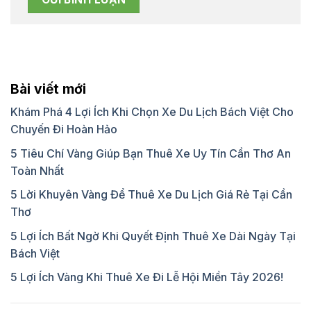
Bài viết mới
Khám Phá 4 Lợi Ích Khi Chọn Xe Du Lịch Bách Việt Cho
Chuyến Đi Hoàn Hảo
5 Tiêu Chí Vàng Giúp Bạn Thuê Xe Uy Tín Cần Thơ An
Toàn Nhất
5 Lời Khuyên Vàng Để Thuê Xe Du Lịch Giá Rẻ Tại Cần
Thơ
5 Lợi Ích Bất Ngờ Khi Quyết Định Thuê Xe Dài Ngày Tại
Bách Việt
5 Lợi Ích Vàng Khi Thuê Xe Đi Lễ Hội Miền Tây 2026!