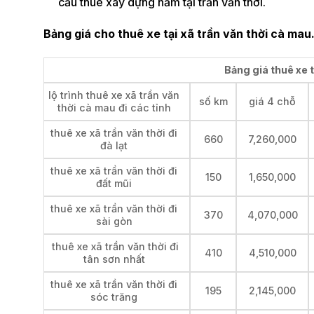
cầu thuê xây dựng nằm tại trần văn thời.
Bảng giá cho thuê xe tại xã trần văn thời cà mau
Bảng giá thuê xe t
lộ trình thuê xe xã trần văn
số km
giá 4 chỗ
thời cà mau đi các tỉnh
thuê xe xã trần văn thời đi
660
7,260,000
đà lạt
thuê xe xã trần văn thời đi
150
1,650,000
đất mũi
thuê xe xã trần văn thời đi
370
4,070,000
sài gòn
thuê xe xã trần văn thời đi
410
4,510,000
tân sơn nhất
thuê xe xã trần văn thời đi
195
2,145,000
sóc trăng