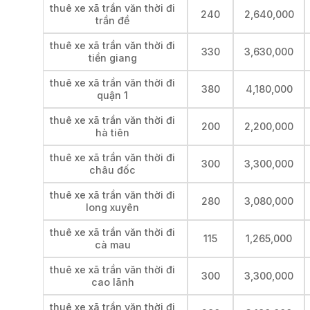
thuê xe xã trần văn thời đi
240
2,640,000
trần đề
thuê xe xã trần văn thời đi
330
3,630,000
tiền giang
thuê xe xã trần văn thời đi
380
4,180,000
quận 1
thuê xe xã trần văn thời đi
200
2,200,000
hà tiên
thuê xe xã trần văn thời đi
300
3,300,000
châu đốc
thuê xe xã trần văn thời đi
280
3,080,000
long xuyên
thuê xe xã trần văn thời đi
115
1,265,000
cà mau
thuê xe xã trần văn thời đi
300
3,300,000
cao lãnh
thuê xe xã trần văn thời đi