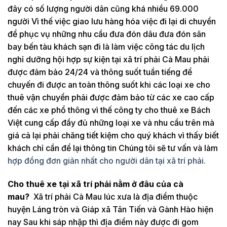
đây có số lượng người dân cũng khá nhiều 69.000
người Vì thế việc giao lưu hàng hóa việc đi lại di chuyển
để phục vụ những nhu cầu đưa đón dâu đưa đón sân
bay bến tàu khách sạn đi là làm việc công tác du lịch
nghỉ dưỡng hội hợp sự kiện tại xã trí phải Cà Mau phải
được đảm bảo 24/24 và thông suốt tuần tiếng để
chuyến đi được an toàn thông suốt khi các loại xe cho
thuê vận chuyển phải được đảm bảo từ các xe cao cấp
đến các xe phổ thông vì thế công ty cho thuê xe Bách
Việt cung cấp đầy đủ những loại xe và nhu cầu trên mà
giá cả lại phải chăng tiết kiệm cho quý khách vì thấy biết
khách chỉ cần để lại thông tin Chúng tôi sẽ tư vấn và làm
hợp đồng đơn giản nhất cho người dân tại xã trí phải.
Cho thuê xe tại xã trí phải nằm ở đâu của cà
mau?
Xã trí phải Cà Mau lúc xưa là địa điểm thuộc
huyện Láng tròn và Giáp xã Tân Tiến và Gành Hào hiện
nay Sau khi sáp nhập thì địa điểm này được đi gom