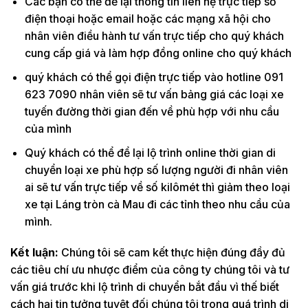
Các bạn có thể để lại thông tin liên hệ trực tiếp số
điện thoại hoặc email hoặc các mạng xã hội cho
nhân viên điều hành tư vấn trực tiếp cho quý khách
cung cấp giá và làm hợp đồng online cho quý khách
quý khách có thể gọi điện trực tiếp vào hotline 091
623 7090 nhân viên sẽ tư vấn bảng giá các loại xe
tuyến đường thời gian đến về phù hợp với nhu cầu
của mình
Quý khách có thể để lại lộ trình online thời gian di
chuyển loại xe phù hợp số lượng người đi nhân viên
ai sẽ tư vấn trực tiếp về số kilômét thì giảm theo loại
xe tại Láng tròn cà Mau đi các tỉnh theo nhu cầu của
mình.
Kết luận:
Chúng tôi sẽ cam kết thực hiện đúng đầy đủ
các tiêu chí ưu nhược điểm của công ty chúng tôi và tư
vấn giá trước khi lộ trình di chuyển bắt đầu vì thế biết
cách hại tin tưởng tuyệt đối chúng tôi trong quá trình di