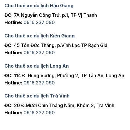
Cho thuê xe du lịch Hậu Giang
ĐC:
7A Nguyễn Công Trứ, p.1, TP Vị Thanh
Hotline:
0916 237 090
Cho thuê xe du lịch Kiên Giang
ĐC:
45 Tôn Đức Thắng, p.Vĩnh Lạc TP Rạch Giá
Hotline:
0916 237 090
Cho thuê xe du lịch Long An
ĐC:
114 Đ. Hùng Vương, Phường 2, TP Tân An, Long An
Hotline:
0916 237 090
Cho thuê xe du lịch Trà Vinh
ĐC:
20 Đ.Mười Chín Tháng Năm, Khóm 2, Trà Vinh
Hotline:
0916 237 090