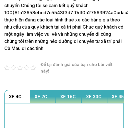
chuyển Chúng tôi sẽ cam kết quý khách
100{81a13658ebcd7c5543f3d7f0c10a27563924a0adaa
thực hiện đúng các loại hình thuê xe các bảng giá theo
nhu cầu của quý khách tại xã trí phải Chúc quý khách có
một ngày làm việc vui vẻ và những chuyến đi cùng
chúng tôi trên những nẻo đường di chuyển từ xã trí phải
Cà Mau đi các tỉnh.
Để lại đánh giá của bạn cho bài viết
này!
XE 4C
XE 7C
XE 16C
XE 30C
XE 45C