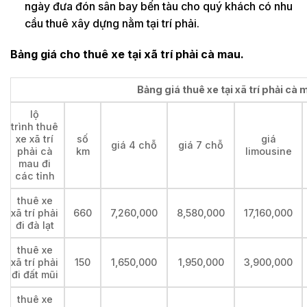
ngày đưa đón sân bay bến tàu cho quý khách có nhu
cầu thuê xây dựng nằm tại trí phải.
Bảng giá cho thuê xe tại xã trí phải cà mau.
Bảng giá thuê xe tại xã trí phải cà 
lộ
trình thuê
xe xã trí
số
giá
giá 4 chỗ
giá 7 chỗ
phải cà
km
limousine
mau đi
các tỉnh
thuê xe
xã trí phải
660
7,260,000
8,580,000
17,160,000
đi đà lạt
thuê xe
xã trí phải
150
1,650,000
1,950,000
3,900,000
đi đất mũi
thuê xe