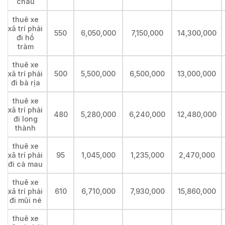
châu
thuê xe
xã trí phải
550
6,050,000
7,150,000
14,300,000
đi hồ
tràm
thuê xe
xã trí phải
500
5,500,000
6,500,000
13,000,000
đi bà rịa
thuê xe
xã trí phải
480
5,280,000
6,240,000
12,480,000
đi long
thành
thuê xe
xã trí phải
95
1,045,000
1,235,000
2,470,000
đi cà mau
thuê xe
xã trí phải
610
6,710,000
7,930,000
15,860,000
đi mũi né
thuê xe