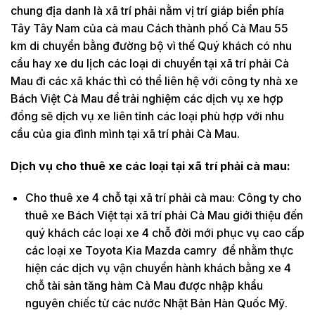
chung địa danh là xã trí phải nằm vị trí giáp biển phía
Tây Tây Nam của cà mau Cách thành phố Cà Mau 55
km di chuyển bằng đường bộ vì thế Quý khách có nhu
cầu hay xe du lịch các loại di chuyển tại xã trí phải Cà
Mau đi các xã khác thì có thể liên hệ với công ty nhà xe
Bách Việt Cà Mau để trải nghiệm các dịch vụ xe hợp
đồng sẽ dịch vụ xe liên tỉnh các loại phù hợp với nhu
cầu của gia đình mình tại xã trí phải Cà Mau.
Dịch vụ cho thuê xe các loại tại xã trí phải cà mau:
Cho thuê xe 4 chỗ tại xã trí phải cà mau: Công ty cho
thuê xe Bách Việt tại xã trí phải Cà Mau giới thiệu đến
quý khách các loại xe 4 chỗ đời mới phục vụ cao cấp
các loại xe Toyota Kia Mazda camry để nhằm thực
hiện các dịch vụ vận chuyển hành khách bằng xe 4
chỗ tài sản tăng hàm Cà Mau được nhập khẩu
nguyên chiếc từ các nước Nhật Bản Hàn Quốc Mỹ.