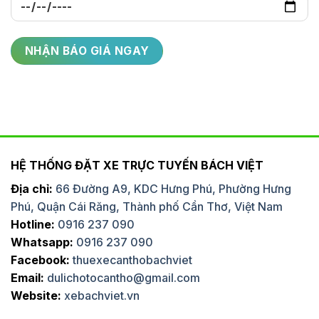
HỆ THỐNG ĐẶT XE TRỰC TUYẾN BÁCH VIỆT
Địa chỉ:
66 Đường A9, KDC Hưng Phú, Phường Hưng
Phú, Quận Cái Răng, Thành phố Cần Thơ, Việt Nam
Hotline:
0916 237 090
Whatsapp:
0916 237 090
Facebook:
thuexecanthobachviet
Email:
dulichotocantho@gmail.com
Website:
xebachviet.vn