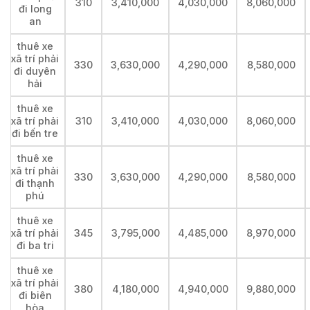
310
3,410,000
4,030,000
8,060,000
đi long
an
thuê xe
xã trí phải
330
3,630,000
4,290,000
8,580,000
đi duyên
hải
thuê xe
xã trí phải
310
3,410,000
4,030,000
8,060,000
đi bến tre
thuê xe
xã trí phải
330
3,630,000
4,290,000
8,580,000
đi thạnh
phú
thuê xe
xã trí phải
345
3,795,000
4,485,000
8,970,000
đi ba tri
thuê xe
xã trí phải
380
4,180,000
4,940,000
9,880,000
đi biên
hòa