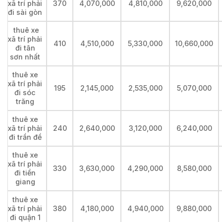
xã trí phải
370
4,070,000
4,810,000
9,620,000
đi sài gòn
thuê xe
xã trí phải
410
4,510,000
5,330,000
10,660,000
đi tân
sơn nhất
thuê xe
xã trí phải
195
2,145,000
2,535,000
5,070,000
đi sóc
trăng
thuê xe
xã trí phải
240
2,640,000
3,120,000
6,240,000
đi trần đề
thuê xe
xã trí phải
330
3,630,000
4,290,000
8,580,000
đi tiền
giang
thuê xe
xã trí phải
380
4,180,000
4,940,000
9,880,000
đi quận 1