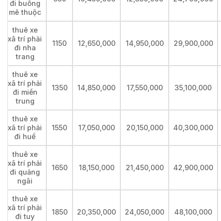
đi buông
mê thuộc
thuê xe
xã trí phải
1150
12,650,000
14,950,000
29,900,000
đi nha
trang
thuê xe
xã trí phải
1350
14,850,000
17,550,000
35,100,000
đi miền
trung
thuê xe
xã trí phải
1550
17,050,000
20,150,000
40,300,000
đi huế
thuê xe
xã trí phải
1650
18,150,000
21,450,000
42,900,000
đi quảng
ngãi
thuê xe
xã trí phải
1850
20,350,000
24,050,000
48,100,000
đi tuy