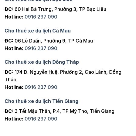
ĐC:
60 Hai Bà Trưng, Phường 3, TP Bạc Liêu
Hotline:
0916 237 090
Cho thuê xe du lịch Cà Mau
ĐC:
06 Lê Duẩn, Phường 9, TP Cà Mau
Hotline:
0916 237 090
Cho thuê xe du lịch Đồng Tháp
ĐC:
174 Đ. Nguyễn Huệ, Phường 2, Cao Lãnh, Đồng
Tháp
Hotline:
0916 237 090
Cho thuê xe du lịch Tiền Giang
ĐC:
3 Tết Mậu Thân, P.4, TP Mỹ Tho, Tiền Giang
Hotline:
0916 237 090