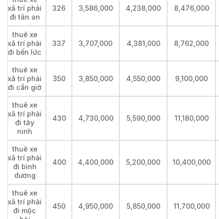
xã trí phải
326
3,586,000
4,238,000
8,476,000
đi tân an
thuê xe
xã trí phải
337
3,707,000
4,381,000
8,762,000
đi bến lức
thuê xe
xã trí phải
350
3,850,000
4,550,000
9,100,000
đi cần giờ
thuê xe
xã trí phải
430
4,730,000
5,590,000
11,180,000
đi tây
ninh
thuê xe
xã trí phải
400
4,400,000
5,200,000
10,400,000
đi bình
dương
thuê xe
xã trí phải
450
4,950,000
5,850,000
11,700,000
đi mộc