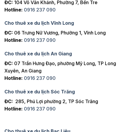
ĐC:
104 Võ Văn Khánh, Phường 7, Bến Tre
Hotline:
0916 237 090
Cho thuê xe du lịch Vĩnh Long
ĐC:
06 Trưng Nữ Vương, Phường 1, Vĩnh Long
Hotline:
0916 237 090
Cho thuê xe du lịch An Giang
ĐC:
07 Trần Hưng Đạo, phường Mỹ Long, TP Long
Xuyên, An Giang
Hotline:
0916 237 090
Cho thuê xe du lịch Sóc Trăng
ĐC:
285, Phú Lợi phường 2, TP Sóc Trăng
Hotline:
0916 237 090
Cho thuê xe du lịch Bạc Liêu