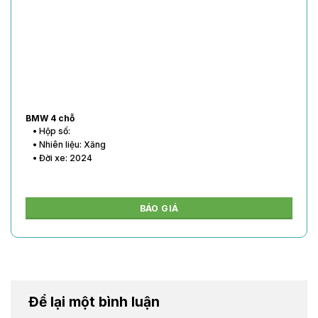
BMW 4 chỗ
• Hộp số:
• Nhiên liệu: Xăng
• Đời xe: 2024
BÁO GIÁ
Để lại một bình luận