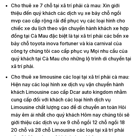
Cho thuê xe 7 chỗ tại xã trí phải cà mau: Xin giới
thiệu đến quý khách các dịch vụ xe bảy chỗ ngồi
mvp cao cấp rộng rãi để phục vụ các loại hình cho
chiếc xe du lịch theo vận chuyển hành khách xe hợp
đồng tại Cà Mau đặc biệt là tại xã trí phải các bến xe
bảy chỗ toyota inova fortuner và kia carnival của
công ty chúng tôi cao cấp phục vụ Mọi nhu cầu của
quý khách tại Cà Mau cho những lộ trình di chuyển tại
xã trí phải.
Cho thuê xe limousine các loại tại xã trí phải cà mau:
Hiện nay các loại hình xe dịch vụ vận chuyển hành
khách Limousine cao cấp Dcar auto kingdom nhằm
cung cấp đối với khách các loại hình dịch vụ
Limousine chất lượng cao để di chuyển an toàn Hỏi
máy êm ái nhất cho quý khách Hôm nay chúng tôi sẽ
giới thiệu các dịch vụ xe 9 chỗ ngồi 12 chỗ ngồi 18
20 chỗ và 28 chỗ Limousine các loại tại xã trí phải