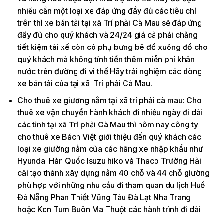
nhiều cần một loại xe đáp ứng đầy đủ các tiêu chí
trên thì xe bán tải tại xã Trí phải Cà Mau sẽ đáp ứng
đầy đủ cho quý khách và 24/24 giá cả phải chăng
tiết kiệm tài xế còn có phụ bưng bê đồ xuống đồ cho
quý khách mà không tính tiền thêm miễn phí khăn
nước trên đường đi vì thế Hãy trải nghiệm các dòng
xe bán tải của tại xã Trí phải Cà Mau.
Cho thuê xe giường nằm tại xã trí phải cà mau: Cho
thuê xe vận chuyển hành khách đi nhiều ngày đi dài
các tỉnh tại xã Trí phải Cà Mau thì hôm nay công ty
cho thuê xe Bách Việt giới thiệu đến quý khách các
loại xe giường nằm của các hãng xe nhập khẩu như
Hyundai Hàn Quốc Isuzu hiko và Thaco Trường Hải
cải tạo thành xây dựng nằm 40 chỗ và 44 chỗ giường
phù hợp với những nhu cầu đi tham quan du lịch Huế
Đà Nẵng Phan Thiết Vũng Tàu Đà Lạt Nha Trang
hoặc Kon Tum Buôn Ma Thuột các hành trình đi dài