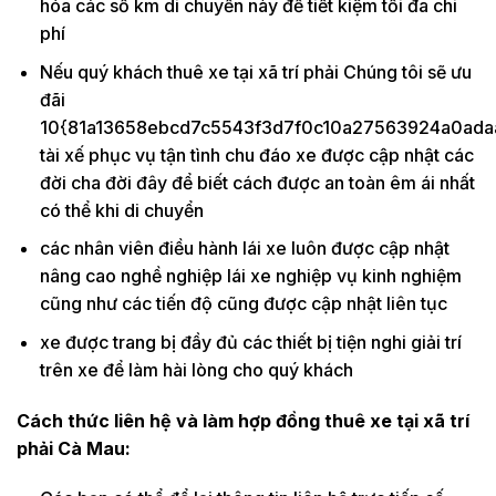
hóa các số km di chuyển này để tiết kiệm tối đa chi
phí
Nếu quý khách thuê xe tại xã trí phải Chúng tôi sẽ ưu
đãi
10{81a13658ebcd7c5543f3d7f0c10a27563924a0ada
tài xế phục vụ tận tình chu đáo xe được cập nhật các
đời cha đời đây để biết cách được an toàn êm ái nhất
có thể khi di chuyển
các nhân viên điều hành lái xe luôn được cập nhật
nâng cao nghề nghiệp lái xe nghiệp vụ kinh nghiệm
cũng như các tiến độ cũng được cập nhật liên tục
xe được trang bị đầy đủ các thiết bị tiện nghi giải trí
trên xe để làm hài lòng cho quý khách
Cách thức liên hệ và làm hợp đồng thuê xe tại xã trí
phải Cà Mau: