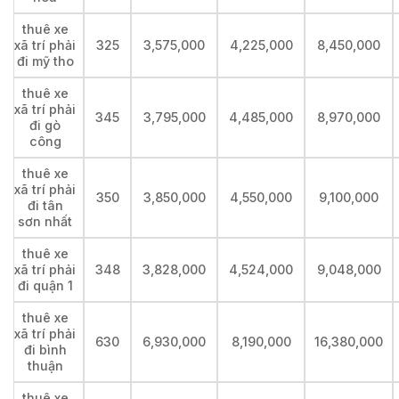
thuê xe
xã trí phải
325
3,575,000
4,225,000
8,450,000
đi mỹ tho
thuê xe
xã trí phải
345
3,795,000
4,485,000
8,970,000
đi gò
công
thuê xe
xã trí phải
350
3,850,000
4,550,000
9,100,000
đi tân
sơn nhất
thuê xe
xã trí phải
348
3,828,000
4,524,000
9,048,000
đi quận 1
thuê xe
xã trí phải
630
6,930,000
8,190,000
16,380,000
đi bình
thuận
thuê xe