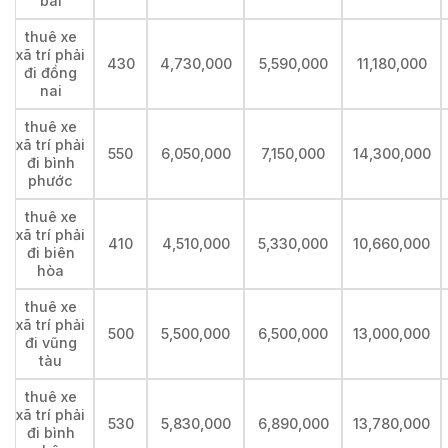
bài
thuê xe
xã trí phải
430
4,730,000
5,590,000
11,180,000
đi đồng
nai
thuê xe
xã trí phải
550
6,050,000
7,150,000
14,300,000
đi bình
phước
thuê xe
xã trí phải
410
4,510,000
5,330,000
10,660,000
đi biên
hòa
thuê xe
xã trí phải
500
5,500,000
6,500,000
13,000,000
đi vũng
tàu
thuê xe
xã trí phải
530
5,830,000
6,890,000
13,780,000
đi bình