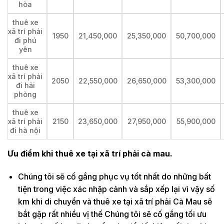
hòa
thuê xe
xã trí phải
1950
21,450,000
25,350,000
50,700,000
đi phú
yên
thuê xe
xã trí phải
2050
22,550,000
26,650,000
53,300,000
đi hải
phòng
thuê xe
xã trí phải
2150
23,650,000
27,950,000
55,900,000
đi hà nội
Ưu điểm khi thuê xe tại xã trí phải cà mau.
Chúng tôi sẽ cố gắng phục vụ tốt nhất do những bất
tiện trong việc xác nhập cảnh và sắp xếp lại vì vậy số
km khi di chuyển và thuê xe tại xã trí phải Cà Mau sẽ
bắt gặp rất nhiều vị thế Chúng tôi sẽ cố gắng tối ưu