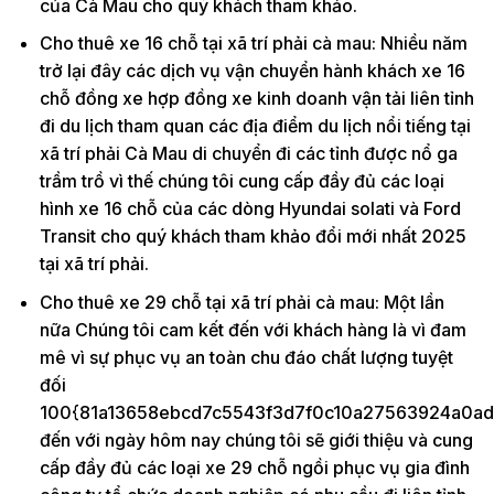
của Cà Mau cho quý khách tham khảo.
Cho thuê xe 16 chỗ tại xã trí phải cà mau: Nhiều năm
trở lại đây các dịch vụ vận chuyển hành khách xe 16
chỗ đồng xe hợp đồng xe kinh doanh vận tải liên tỉnh
đi du lịch tham quan các địa điểm du lịch nổi tiếng tại
xã trí phải Cà Mau di chuyển đi các tỉnh được nổ ga
trầm trồ vì thế chúng tôi cung cấp đầy đủ các loại
hình xe 16 chỗ của các dòng Hyundai solati và Ford
Transit cho quý khách tham khảo đổi mới nhất 2025
tại xã trí phải.
Cho thuê xe 29 chỗ tại xã trí phải cà mau: Một lần
nữa Chúng tôi cam kết đến với khách hàng là vì đam
mê vì sự phục vụ an toàn chu đáo chất lượng tuyệt
đối
100{81a13658ebcd7c5543f3d7f0c10a27563924a0ad
đến với ngày hôm nay chúng tôi sẽ giới thiệu và cung
cấp đầy đủ các loại xe 29 chỗ ngồi phục vụ gia đình