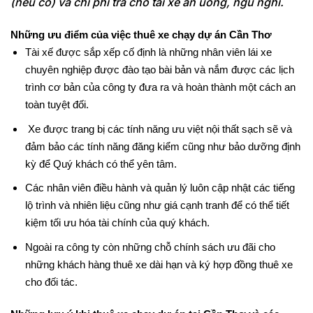
(nếu có) và chi phí trả cho tài xế ăn uống, ngủ nghỉ.
Những ưu điểm của việc thuê xe chạy dự án Cần Thơ
Tài xế được sắp xếp cố định là những nhân viên lái xe 
chuyên nghiệp được đào tạo bài bản và nắm được các lịch 
trình cơ bản của công ty đưa ra và hoàn thành một cách an 
toàn tuyệt đối.
 Xe được trang bị các tính năng ưu việt nội thất sạch sẽ và 
đảm bảo các tính năng đăng kiểm cũng như bảo dưỡng định 
kỳ để Quý khách có thể yên tâm.
Các nhân viên điều hành và quản lý luôn cập nhật các tiếng 
lộ trình và nhiên liệu cũng như giá cạnh tranh để có thể tiết 
kiệm tối ưu hóa tài chính của quý khách.
Ngoài ra công ty còn những chỗ chính sách ưu đãi cho 
những khách hàng thuê xe dài hạn và ký hợp đồng thuê xe 
cho đối tác.