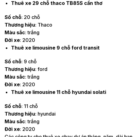
Thuê xe 29 chỗ thaco TB85S cần thơ
Số chỗ
: 20 chỗ
Thương hiệu
: Thaco
Màu sắc
: trắng
Đời xe
: 2020
Thuê xe limousine 9 chỗ ford transit
Số chỗ
: 9 chỗ
Thương hiệu
: ford
Màu sắc
: trắng
Đời xe
: 2020
Thuê xe limousine 11 chỗ hyundai solati
Số chỗ
: 11 chỗ
Thương hiệu
: hyundai
Màu sắc
: trắng
Đời xe
: 2020
Các công ty cho thuê xe chạy dự án tháng, năm, dài hạn