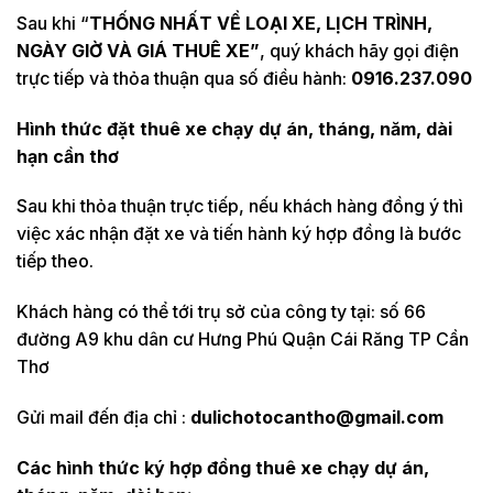
Sau khi “
THỐNG NHẤT VỀ LOẠI XE, LỊCH TRÌNH,
NGÀY GIỜ VÀ GIÁ THUÊ XE”
, quý khách hãy gọi điện
trực tiếp và thỏa thuận qua số điều hành:
0916.237.090
Hình thức đặt thuê xe chạy dự án, tháng, năm, dài
hạn cần thơ
Sau khi thỏa thuận trực tiếp, nếu khách hàng đồng ý thì
việc xác nhận đặt xe và tiến hành ký hợp đồng là bước
tiếp theo.
Khách hàng có thể tới trụ sở của công ty tại: số 66
đường A9 khu dân cư Hưng Phú Quận Cái Răng TP Cần
Thơ
Gửi mail đến địa chỉ :
dulichotocantho@gmail.com
Các hình thức ký hợp đồng thuê xe chạy dự án,