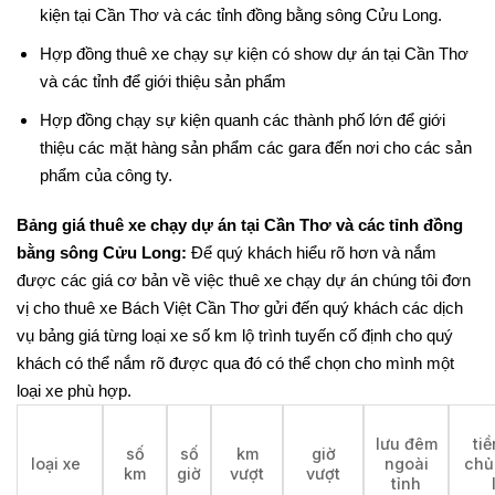
kiện tại Cần Thơ và các tỉnh đồng bằng sông Cửu Long.
Hợp đồng thuê xe chạy sự kiện có show dự án tại Cần Thơ 
và các tỉnh để giới thiệu sản phẩm
Hợp đồng chạy sự kiện quanh các thành phố lớn để giới 
thiệu các mặt hàng sản phẩm các gara đến nơi cho các sản 
phẩm của công ty.
Bảng giá thuê xe chạy dự án tại Cần Thơ và các tỉnh đồng
bằng sông Cửu Long:
Để quý khách hiểu rõ hơn và nắm
được các giá cơ bản về việc thuê xe chạy dự án chúng tôi đơn
vị cho thuê xe Bách Việt Cần Thơ gửi đến quý khách các dịch
vụ bảng giá từng loại xe số km lộ trình tuyến cố định cho quý
khách có thể nắm rõ được qua đó có thể chọn cho mình một
loại xe phù hợp.
lưu đêm
tiề
số
số
km
giờ
loại xe
ngoài
chủ
km
giờ
vượt
vượt
tỉnh