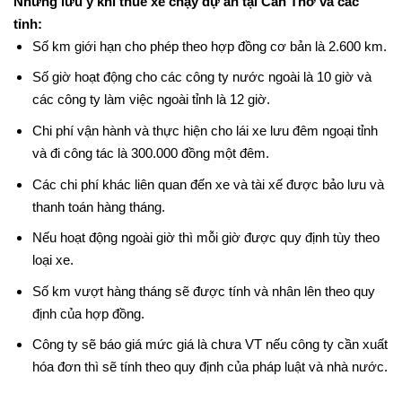
Những lưu ý khi thuê xe chạy dự án tại Cần Thơ và các 
tỉnh:
Số km giới hạn cho phép theo hợp đồng cơ bản là 2.600 km.
Số giờ hoạt động cho các công ty nước ngoài là 10 giờ và 
các công ty làm việc ngoài tỉnh là 12 giờ.
Chi phí vận hành và thực hiện cho lái xe lưu đêm ngoại tỉnh 
và đi công tác là 300.000 đồng một đêm. 
Các chi phí khác liên quan đến xe và tài xế được bảo lưu và 
thanh toán hàng tháng.
Nếu hoạt động ngoài giờ thì mỗi giờ được quy định tùy theo 
loại xe.
Số km vượt hàng tháng sẽ được tính và nhân lên theo quy 
định của hợp đồng.
Công ty sẽ báo giá mức giá là chưa VT nếu công ty cần xuất 
hóa đơn thì sẽ tính theo quy định của pháp luật và nhà nước.