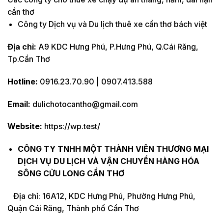
cần thơ
Công ty Dịch vụ và Du lịch thuê xe cần thơ bách việt
Địa chỉ:
A9 KDC Hưng Phú, P.Hưng Phú, Q.Cái Răng,
Tp.Cần Thơ
Hotline:
0916.23.70.90 | 0907.413.588
Email:
dulichotocantho@gmail.com
Website:
https://wp.test/
CÔNG TY TNHH MỘT THÀNH VIÊN THƯƠNG MẠI
DỊCH VỤ DU LỊCH VÀ VẬN CHUYỂN HÀNG HÓA
SÔNG CỬU LONG CẦN THƠ
Địa chỉ: 16A12, KDC Hưng Phú, Phường Hưng Phú,
Quận Cái Răng, Thành phố Cần Thơ