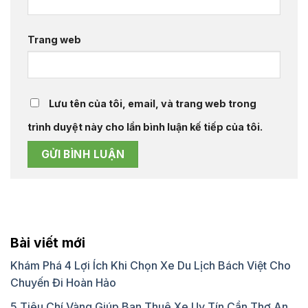
Trang web
Lưu tên của tôi, email, và trang web trong
trình duyệt này cho lần bình luận kế tiếp của tôi.
Bài viết mới
Khám Phá 4 Lợi Ích Khi Chọn Xe Du Lịch Bách Việt Cho
Chuyến Đi Hoàn Hảo
5 Tiêu Chí Vàng Giúp Bạn Thuê Xe Uy Tín Cần Thơ An