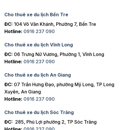
Cho thuê xe du lịch Bến Tre
ĐC:
104 Võ Văn Khánh, Phường 7, Bến Tre
Hotline:
0916 237 090
Cho thuê xe du lịch Vĩnh Long
ĐC:
06 Trưng Nữ Vương, Phường 1, Vĩnh Long
Hotline:
0916 237 090
Cho thuê xe du lịch An Giang
ĐC:
07 Trần Hưng Đạo, phường Mỹ Long, TP Long
Xuyên, An Giang
Hotline:
0916 237 090
Cho thuê xe du lịch Sóc Trăng
ĐC:
285, Phú Lợi phường 2, TP Sóc Trăng
Hotline:
0916 237 090