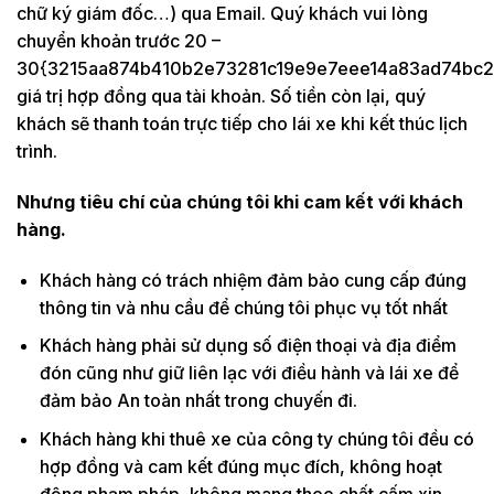
chữ ký giám đốc…) qua Email. Quý khách vui lòng
chuyển khoản trước 20 –
30{3215aa874b410b2e73281c19e9e7eee14a83ad74bc2
giá trị hợp đồng qua tài khoản. Số tiền còn lại, quý
khách sẽ thanh toán trực tiếp cho lái xe khi kết thúc lịch
trình.
Nhưng tiêu chí của chúng tôi khi cam kết với khách
hàng.
Khách hàng có trách nhiệm đảm bảo cung cấp đúng
thông tin và nhu cầu để chúng tôi phục vụ tốt nhất
Khách hàng phải sử dụng số điện thoại và địa điểm
đón cũng như giữ liên lạc với điều hành và lái xe để
đảm bảo An toàn nhất trong chuyến đi.
Khách hàng khi thuê xe của công ty chúng tôi đều có
hợp đồng và cam kết đúng mục đích, không hoạt
động phạm pháp, không mang theo chất cấm xin