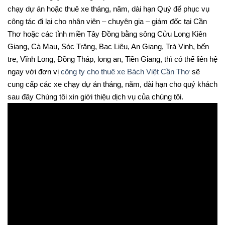
chạy dự án hoặc thuê xe tháng, năm, dài hạn Quý để phục vụ
công tác đi lại cho nhân viên – chuyên gia – giám đốc tại Cần
Thơ hoặc các tỉnh miền Tây Đồng bằng sông Cửu Long Kiên
Giang, Cà Mau, Sóc Trăng, Bạc Liêu, An Giang, Trà Vinh, bến
tre, Vĩnh Long, Đồng Tháp, long an, Tiền Giang, thì có thể liên hệ
ngay với đơn vị
công ty cho thuê xe Bách Việt Cần Thơ
sẽ
cung cấp các xe chạy dự án tháng, năm, dài hạn cho quý khách
sau đây Chúng tôi xin giới thiệu dịch vụ của chúng tôi.