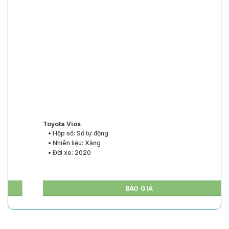
Toyota Vios
• Hộp số: Số tự động
• Nhiên liệu: Xăng
• Đời xe: 2020
BÁO GIÁ