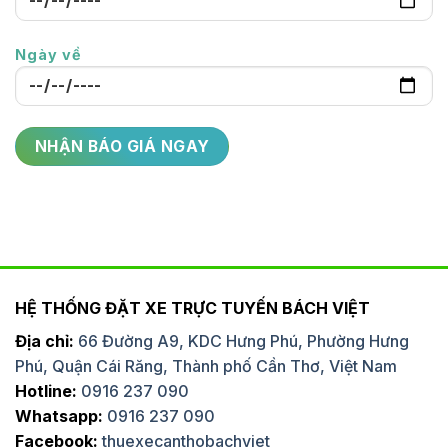
Ngày về
HỆ THỐNG ĐẶT XE TRỰC TUYẾN BÁCH VIỆT
Địa chỉ:
66 Đường A9, KDC Hưng Phú, Phường Hưng
Phú, Quận Cái Răng, Thành phố Cần Thơ, Việt Nam
Hotline:
0916 237 090
Whatsapp:
0916 237 090
Facebook:
thuexecanthobachviet