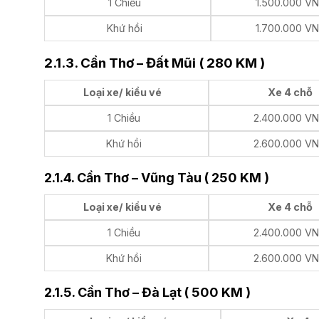
1 Chiều
1.500.000 V
Khứ hồi
1.700.000 V
2.1.3. Cần Thơ – Đất Mũi ( 280 KM )
Loại xe/ kiểu vé
Xe 4 chỗ
1 Chiều
2.400.000 V
Khứ hồi
2.600.000 V
2.1.4. Cần Thơ – Vũng Tàu ( 250 KM )
Loại xe/ kiểu vé
Xe 4 chỗ
1 Chiều
2.400.000 V
Khứ hồi
2.600.000 V
2.1.5. Cần Thơ – Đà Lạt ( 500 KM )