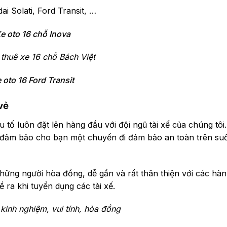
ai Solati, Ford Transit, …
e oto 16 chỗ Inova
 thuê xe 16 chỗ Bách Việt
 oto 16 Ford Transit
vẻ
 tố luôn đặt lên hàng đầu với đội ngũ tài xế của chúng tôi.
sẽ đảm bảo cho bạn một chuyến đi đảm bảo an toàn trên su
 những người hòa đồng, dễ gần và rất thân thiện với các hà
 ra khi tuyển dụng các tài xế.
 kinh nghiệm, vui tính, hòa đồng