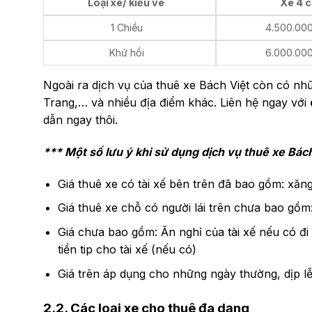
Loại xe/ kiểu vé
Xe 4 
1 Chiều
4.500.00
Khứ hồi
6.000.00
Ngoài ra dịch vụ của thuê xe Bách Việt còn có nhữ
Trang,… và nhiều địa điểm khác. Liên hệ ngay với
dẫn ngay thôi.
*** Một số lưu ý khi sử dụng dịch vụ thuê xe Bác
Giá thuê xe có tài xế bên trên đã bao gồm: xăng 
Giá thuê xe chỗ có người lái trên chưa bao gồ
Giá chưa bao gồm: Ăn nghỉ của tài xế nếu có đi 
tiền tip cho tài xế (nếu có)
Giá trên áp dụng cho những ngày thường, dịp l
2.2. Các loại xe cho thuê đa dạng