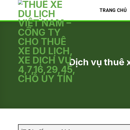
Skip
TRANG CHỦ
to
content
Dịch vụ thuê 