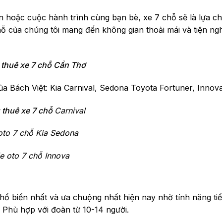
n hoặc cuộc hành trình cùng bạn bè, xe 7 chỗ sẽ là lựa c
chỗ của chúng tôi mang đến không gian thoải mái và tiện ngh
 thuê xe 7 chỗ Cần Thơ
của Bách Việt: Kia Carnival, Sedona
Toyota Fortuner, Innov
 thuê xe 7 chỗ
Carnival
oto 7 chỗ Kia Sedona
e oto 7 chỗ Innova
ổ biến nhất và ưa chuộng nhất hiện nay nhờ tính năng tiế
i. Phù hợp với đoàn từ 10-14 người.