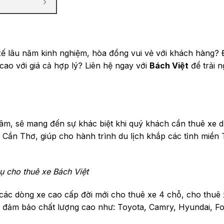
i xế lâu năm kinh nghiệm, hòa đồng vui vẻ với khách hàng?
cao với giá cả hợp lý? Liên hệ ngay với
Bách Việt
để trải 
tâm, sẽ mang đến sự khác biệt khi quý khách cần thuê xe du
 Cần Thơ, giúp cho hành trình du lịch khắp các tỉnh miền 
ụ cho thuê xe Bách Việt
ác dòng xe cao cấp đời mới cho thuê xe 4 chỗ, cho thuê 
e đảm bảo chất lượng cao như: Toyota, Camry, Hyundai, F