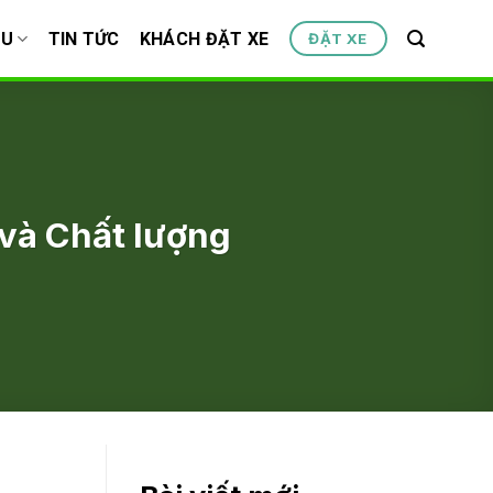
ỆU
TIN TỨC
KHÁCH ĐẶT XE
ĐẶT XE
 và Chất lượng