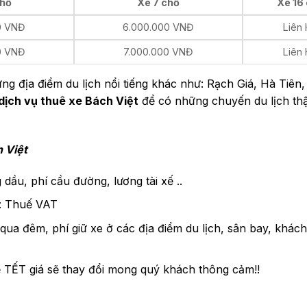
chỗ
Xe 7 chỗ
Xe 16
0 VNĐ
6.000.000 VNĐ
Liên
0 VNĐ
7.000.000 VNĐ
Liên
ng địa điểm du lịch nổi tiếng khác như: Rạch Giá, Hà Tiên
dịch vụ thuê xe Bách Việt
để có những chuyến du lịch th
h Việt
dầu, phí cầu đường, lương tài xế ..
m: Thuế VAT
qua đêm, phí giữ xe ở các địa điểm du lịch, sân bay, khác
ễ TẾT giá sẽ thay đổi mong quý khách thông cảm!!