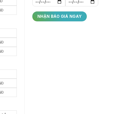
NĐ
NĐ
NĐ
NĐ
NĐ
NĐ