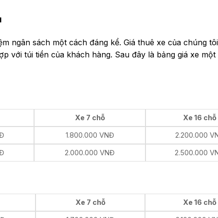
ụ
kiệm ngân sách một cách đáng kể. Giá thuê xe của chúng tô
hợp với túi tiền của khách hàng. Sau đây là bảng giá xe một
Xe 7 chỗ
Xe 16 chỗ
NĐ
1.800.000 VNĐ
2.200.000 V
NĐ
2.000.000 VNĐ
2.500.000 V
Xe 7 chỗ
Xe 16 chỗ