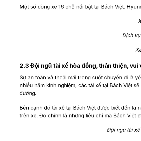
Một số dòng xe 16 chỗ nổi bật tại Bách Việt: Hyund
X
Dịch vụ
Xe
2.3 Đội ngũ tài xế hòa đồng, thân thiện, vui 
Sự an toàn và thoải mái trong suốt chuyến đi là yếu
nhiều năm kinh nghiệm, các tài xế tại Bách Việt 
đường.
Bên cạnh đó tài xế tại Bách Việt được biết đến là
trên xe. Đó chính là những tiêu chí mà Bách Việt đề
Đội ngũ tài xế