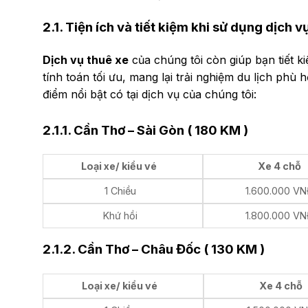
2.1. Tiện ích và tiết kiệm khi sử dụng dịch v
Dịch vụ thuê xe
của chúng tôi còn giúp bạn tiết 
tính toán tối ưu, mang lại trải nghiệm du lịch phù 
điểm nổi bật có tại dịch vụ của chúng tôi:
2.1.1. Cần Thơ – Sài Gòn ( 180 KM )
Loại xe/ kiểu vé
Xe 4 chỗ
1 Chiều
1.600.000 V
Khứ hồi
1.800.000 V
2.1.2. Cần Thơ – Châu Đốc ( 130 KM )
Loại xe/ kiểu vé
Xe 4 chỗ