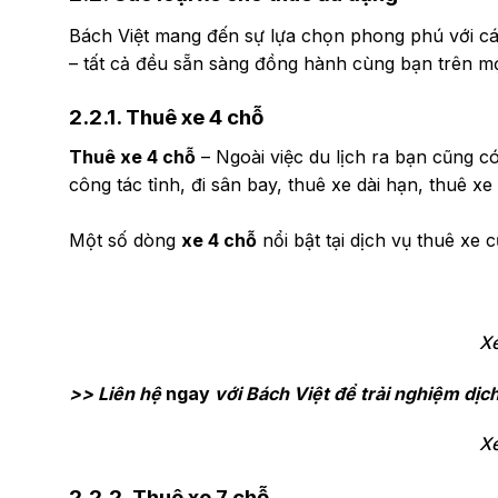
Bách Việt mang đến sự lựa chọn phong phú với cá
– tất cả đều sẵn sàng đồng hành cùng bạn trên m
2.2.1. Thuê xe 4 chỗ
Thuê xe 4 chỗ
– Ngoài việc du lịch ra bạn cũng c
công tác tỉnh, đi sân bay, thuê xe dài hạn, thuê xe
Một số dòng
xe 4 chỗ
nổi bật tại dịch vụ thuê xe 
Xe
>> Liên hệ
ngay
với Bách Việt để trải nghiệm dịc
Xe
2.2.2. Thuê xe 7 chỗ