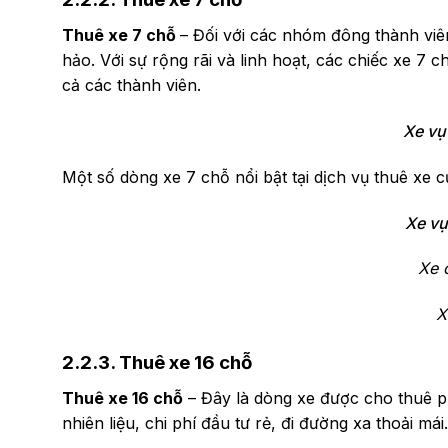
Thuê xe 7 chỗ
– Đối với các nhóm đông thành viê
hảo. Với sự rộng rãi và linh hoạt, các chiếc xe 7 
cả các thành viên.
Xe vụ
Một số dòng xe 7 chỗ nổi bật tại dịch vụ thuê xe 
Xe vụ
Xe 
X
2.2.3. Thuê xe 16 chỗ
Thuê xe 16 chỗ
– Đây là dòng xe được cho thuê ph
nhiên liệu, chi phí đầu tư rẻ, đi đường xa thoải má