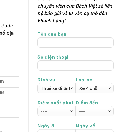
chuyên viên của Bách Việt sẽ liên
hệ báo giá và tư vấn cụ thể đến
khách hàng!
i được
 số địa
Tên của bạn
Số điện thoại
Dịch vụ
Loại xe
NĐ
NĐ
Điểm xuất phát
Điểm đến
Ngày đi
Ngày về