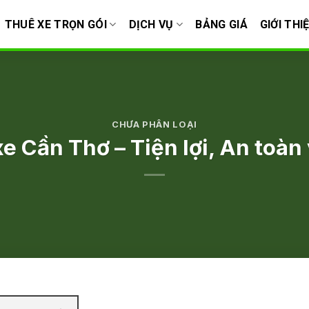
THUÊ XE TRỌN GÓI
DỊCH VỤ
BẢNG GIÁ
GIỚI THI
CHƯA PHÂN LOẠI
xe Cần Thơ – Tiện lợi, An toàn