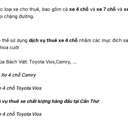
c loại xe cho thuê, bao gồm cả
xe 4 chỗ
và
xe 7 chỗ
và
x
ọi chặng đường.
ó thể sử dụng
dịch vụ thuê xe 4 chỗ
nhằm các mục đích sau
 hoa cưới
của Bách Việt: Toyota Vios,Camry, …
Xe 4 chỗ Camry
 4 chỗ Toyota Vios
h vụ thuê xe chất lượng hàng đầu tại Cần Thơ
 4 chỗ Toyota Vios