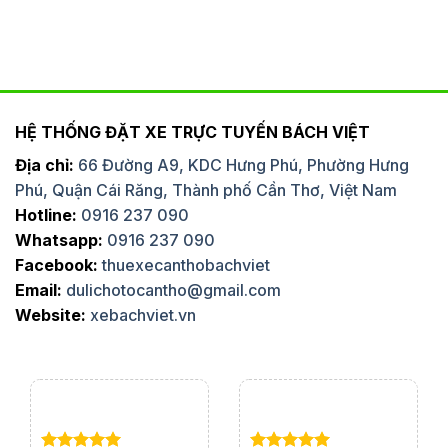
HỆ THỐNG ĐẶT XE TRỰC TUYẾN BÁCH VIỆT
Địa chỉ:
66 Đường A9, KDC Hưng Phú, Phường Hưng
Phú, Quận Cái Răng, Thành phố Cần Thơ, Việt Nam
Hotline:
0916 237 090
Whatsapp:
0916 237 090
Facebook:
thuexecanthobachviet
Email:
dulichotocantho@gmail.com
Website:
xebachviet.vn