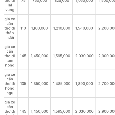
thơ đi
75
750,000
825,000
1,050,000
1,500,00
lai
vung
giá xe
cần
thơ đi
110
1,100,000
1,210,000
1,540,000
2,200,00
tháp
mười
giá xe
cần
thơ đi
145
1,450,000
1,595,000
2,030,000
2,900,00
tam
nông
giá xe
cần
thơ đi
135
1,350,000
1,485,000
1,890,000
2,700,00
hồng
ngự
giá xe
cần
thơ đi
145
1,450,000
1,595,000
2,030,000
2,900,00