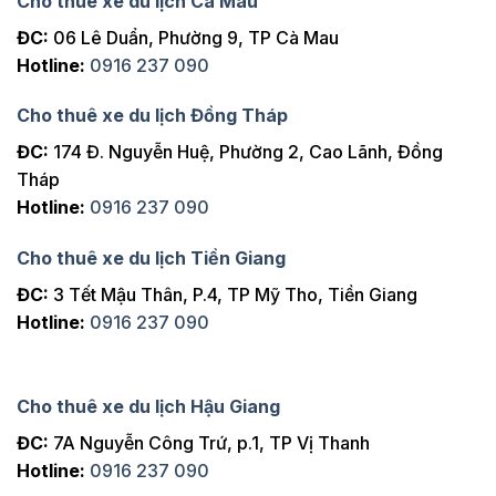
Cho thuê xe du lịch Cà Mau
ĐC:
06 Lê Duẩn, Phường 9, TP Cà Mau
Hotline:
0916 237 090
Cho thuê xe du lịch Đồng Tháp
ĐC:
174 Đ. Nguyễn Huệ, Phường 2, Cao Lãnh, Đồng
Tháp
Hotline:
0916 237 090
Cho thuê xe du lịch Tiền Giang
ĐC:
3 Tết Mậu Thân, P.4, TP Mỹ Tho, Tiền Giang
Hotline:
0916 237 090
Cho thuê xe du lịch Hậu Giang
ĐC:
7A Nguyễn Công Trứ, p.1, TP Vị Thanh
Hotline:
0916 237 090