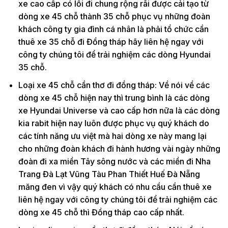
xe cao cấp có lối đi chung rộng rãi được cải tạo từ
dòng xe 45 chỗ thành 35 chỗ phục vụ những đoàn
khách công ty gia đình cá nhân là phải tổ chức cần
thuê xe 35 chỗ đi Đồng tháp hãy liên hệ ngay với
công ty chúng tôi để trải nghiệm các dòng Hyundai
35 chỗ.
Loại xe 45 chỗ cần thơ đi đồng tháp: Về nói về các
dòng xe 45 chỗ hiện nay thì trung bình là các dòng
xe Hyundai Universe và cao cấp hơn nữa là các dòng
kia rabit hiện nay luôn được phục vụ quý khách do
các tính năng ưu việt mà hai dòng xe này mang lại
cho những đoàn khách đi hành hương vài ngày những
đoàn đi xa miền Tây sông nước và các miền đi Nha
Trang Đà Lạt Vũng Tàu Phan Thiết Huế Đà Nẵng
măng đen vì vậy quý khách có nhu cầu cần thuê xe
liên hệ ngay với công ty chúng tôi để trải nghiệm các
dòng xe 45 chỗ thì Đồng tháp cao cấp nhất.