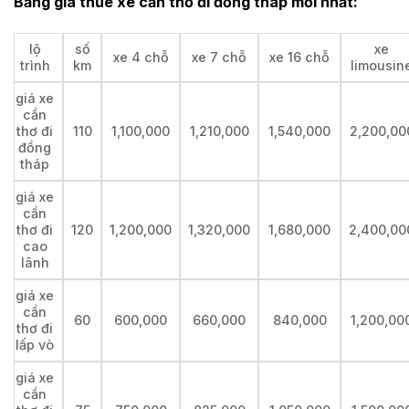
Bảng giá thuê xe cần thơ đi đồng tháp mới nhất:
lộ
số
xe
xe 4 chỗ
xe 7 chỗ
xe 16 chỗ
trình
km
limousin
giá xe
cần
thơ đi
110
1,100,000
1,210,000
1,540,000
2,200,00
đồng
tháp
giá xe
cần
thơ đi
120
1,200,000
1,320,000
1,680,000
2,400,00
cao
lãnh
giá xe
cần
60
600,000
660,000
840,000
1,200,00
thơ đi
lấp vò
giá xe
cần