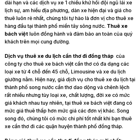
dài hạn và các dịch vụ xe 1 chiều khứ hồi đội ngũ lái xe
lịch sự, am hiểu địa phương, dàn xe hiện đại và giá cho
thuê luôn rẻ nhất, chúng tôi tự hào là đơn vị cho thuê xe
hàng đầu tại thành phố miền tây sông nước.
Thuê xe
bách việt
luôn đồng hành và đảm bảo an toàn của quý
khách trên mọi cung đường.
Dịch vụ thuê xe du lịch cần thơ đi đồng tháp
của
công ty cho thuê xe bách việt cần thơ có đa dạng các
loại xe từ 4 chỗ đến 45 chỗ, Limousine và xe du lịch
giường nằm. Hiện nay, giá dịch vụ cho thuê xe du lịch tại
thành phố song nước cần thơ dao dộng và chênh lệch
rất nhiều nhưng tùy loại xe, chất lượng, đời xe có mức
giá khách nhau tuy nhiên, tại thuê xe bách việt đang có
mức giá thuê thấp hơn mức giá các đơn vị khác. Song
song đó, chúng tôi có mức chi phí tốt nhất khi bạn thuê
xe cần thơ đi các quận huyện thành phố đồng tháp.