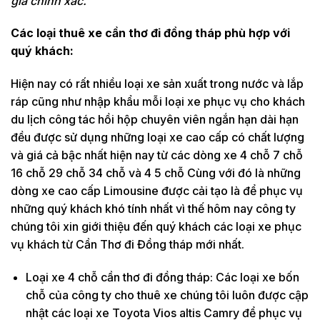
giá chính xác.
Các loại thuê xe cần thơ đi đồng tháp phù hợp với
quý khách:
Hiện nay có rất nhiều loại xe sản xuất trong nước và lắp
ráp cũng như nhập khẩu mỗi loại xe phục vụ cho khách
du lịch công tác hồi hộp chuyên viên ngắn hạn dài hạn
đều được sử dụng những loại xe cao cấp có chất lượng
và giá cả bậc nhất hiện nay từ các dòng xe 4 chỗ 7 chỗ
16 chỗ 29 chỗ 34 chỗ và 4 5 chỗ Cùng với đó là những
dòng xe cao cấp Limousine được cải tạo là để phục vụ
những quý khách khó tính nhất vì thế hôm nay công ty
chúng tôi xin giới thiệu đến quý khách các loại xe phục
vụ khách từ Cần Thơ đi Đồng tháp mới nhất.
Loại xe 4 chỗ cần thơ đi đồng tháp: Các loại xe bốn
chỗ của công ty cho thuê xe chúng tôi luôn được cập
nhật các loại xe Toyota Vios altis Camry để phục vụ