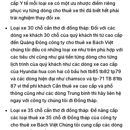
cấp Y tế mỗi loại xe có một ưu nhược điểm riêng
phục vụ từng dòng cho thuê xe thì đã biết hết phải
trải nghiệm thay đổi xe.
Loại xe 30 chỗ cần thơ đi đồng tháp: Đối với các
dòng xe khách 30 chỗ của quý khách thì từ cao cấp
đến Quảng Đông công ty cho thuê xe Bách Việt
chúng tôi đều có những loại xe như trên phù hợp với
các tiêu chí cũng như giá tiền từng dòng cho từng
lịch trình của quý khách như các dòng xe cao cấp
của Hyundai hua con hai cô bầu hơi tb85 tb82 tp79
và các dòng hiện đại như chamsco và tp-71 TB 81tb
87 vì thế phí khách Cần thuê xe cao cấp và phổ
thông cũng như các dòng Trung bình thì hãy liên hệ
ngay với công ty chúng tôi đi Đồng tháp.
Loại xe 35 chỗ cần thơ đi đồng tháp: Để nâng cấp
các loại thuê xe 35 chỗ đi Đồng tháp của công ty
cho thuê xe Bách Việt Chúng tôi cung cấp các dòng