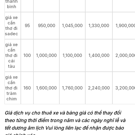
thanh
bình
giá xe
cần
95
950,000
1,045,000
1,330,000
1,900,00
thơ đi
sadec
giá xe
cần
thơ đi
100
1,000,000
1,100,000
1,400,000
2,000,00
cái
tàu
giá xe
cần
thơ đi
160
1,600,000
1,760,000
2,240,000
3,200,00
tràm
chim
Giá dịch vụ cho thuê xe và bảng giá có thể thay đổi
theo từng thời điểm trong năm và các ngày nghĩ lễ và
tết dương âm lịch Vui lòng liên lạc để nhận được báo