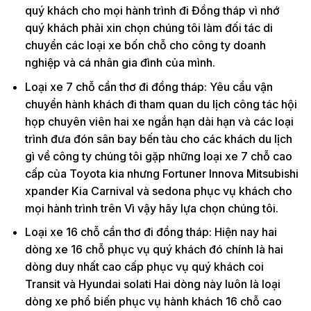
quý khách cho mọi hành trình đi Đồng tháp vì nhớ
quý khách phải xin chọn chúng tôi làm đối tác di
chuyển các loại xe bốn chỗ cho công ty doanh
nghiệp và cá nhân gia đình của mình.
Loại xe 7 chỗ cần thơ đi đồng tháp: Yêu cầu vận
chuyển hành khách đi tham quan du lịch công tác hội
họp chuyên viên hai xe ngắn hạn dài hạn và các loại
trình đưa đón sân bay bến tàu cho các khách du lịch
gì về công ty chúng tôi gặp những loại xe 7 chỗ cao
cấp của Toyota kia nhưng Fortuner Innova Mitsubishi
xpander Kia Carnival và sedona phục vụ khách cho
mọi hành trình trên Vì vậy hãy lựa chọn chúng tôi.
Loại xe 16 chỗ cần thơ đi đồng tháp: Hiện nay hai
dòng xe 16 chỗ phục vụ quý khách đó chính là hai
dòng duy nhất cao cấp phục vụ quý khách coi
Transit và Hyundai solati Hai dòng này luôn là loại
dòng xe phổ biến phục vụ hành khách 16 chỗ cao