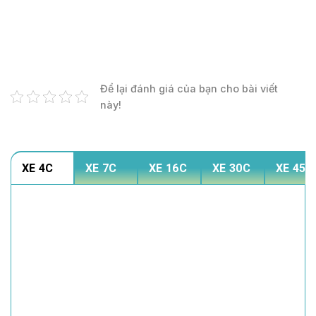
Để lại đánh giá của bạn cho bài viết
này!
XE 4C
XE 7C
XE 16C
XE 30C
XE 45C