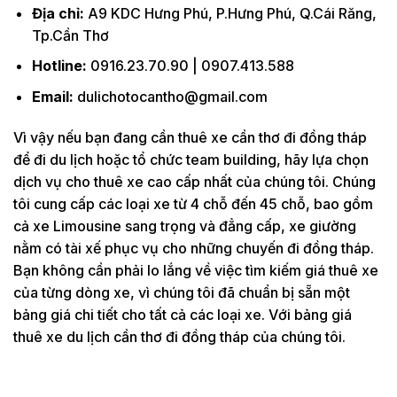
Địa chỉ:
A9 KDC Hưng Phú, P.Hưng Phú, Q.Cái Răng,
Tp.Cần Thơ
Hotline:
0916.23.70.90 | 0907.413.588
Email:
dulichotocantho@gmail.com
Vì vậy nếu bạn đang cần thuê xe cần thơ đi đồng tháp
để đi du lịch hoặc tổ chức team building, hãy lựa chọn
dịch vụ cho thuê xe cao cấp nhất của chúng tôi. Chúng
tôi cung cấp các loại xe từ 4 chỗ đến 45 chỗ, bao gồm
cả xe Limousine sang trọng và đẳng cấp, xe giường
nằm có tài xế phục vụ cho những chuyến đi đồng tháp.
Bạn không cần phải lo lắng về việc tìm kiếm giá thuê xe
của từng dòng xe, vì chúng tôi đã chuẩn bị sẵn một
bảng giá chi tiết cho tất cả các loại xe. Với bảng giá
thuê xe du lịch cần thơ đi đồng tháp của chúng tôi.