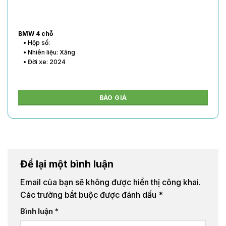
BMW 4 chỗ
• Hộp số:
• Nhiên liệu: Xăng
• Đời xe: 2024
BÁO GIÁ
Để lại một bình luận
Email của bạn sẽ không được hiển thị công khai.
Các trường bắt buộc được đánh dấu
*
Bình luận
*