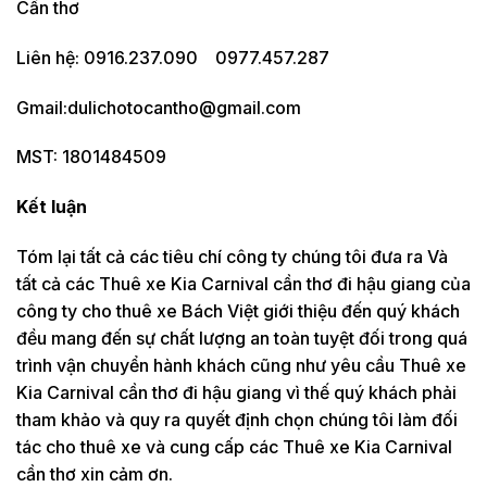
Cần thơ
Liên hệ: 0916.237.090 0977.457.287
Gmail:dulichotocantho@gmail.com
MST: 1801484509
Kết luận
Tóm lại tất cả các tiêu chí công ty chúng tôi đưa ra Và
tất cả các Thuê xe Kia Carnival cần thơ đi hậu giang của
công ty cho thuê xe Bách Việt giới thiệu đến quý khách
đều mang đến sự chất lượng an toàn tuyệt đối trong quá
trình vận chuyển hành khách cũng như yêu cầu Thuê xe
Kia Carnival cần thơ đi hậu giang vì thế quý khách phải
tham khảo và quy ra quyết định chọn chúng tôi làm đối
tác cho thuê xe và cung cấp các Thuê xe Kia Carnival
cần thơ xin cảm ơn.