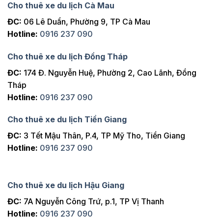
Cho thuê xe du lịch Cà Mau
ĐC:
06 Lê Duẩn, Phường 9, TP Cà Mau
Hotline:
0916 237 090
Cho thuê xe du lịch Đồng Tháp
ĐC:
174 Đ. Nguyễn Huệ, Phường 2, Cao Lãnh, Đồng
Tháp
Hotline:
0916 237 090
Cho thuê xe du lịch Tiền Giang
ĐC:
3 Tết Mậu Thân, P.4, TP Mỹ Tho, Tiền Giang
Hotline:
0916 237 090
Cho thuê xe du lịch Hậu Giang
ĐC:
7A Nguyễn Công Trứ, p.1, TP Vị Thanh
Hotline:
0916 237 090