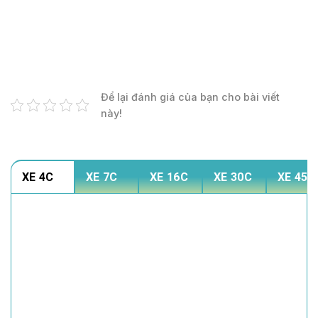
Để lại đánh giá của bạn cho bài viết
này!
XE 4C
XE 7C
XE 16C
XE 30C
XE 45C