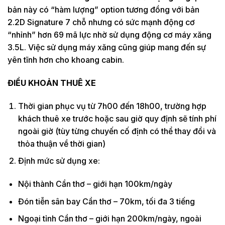
bản này có “hàm lượng” option tương đồng với bản
2.2D Signature 7 chỗ nhưng có sức mạnh động cơ
“nhỉnh” hơn 69 mã lực nhờ sử dụng động cơ máy xăng
3.5L. Việc sử dụng máy xăng cũng giúp mang đến sự
yên tĩnh hơn cho khoang cabin.
ĐIỀU KHOẢN THUÊ XE
Thời gian phục vụ từ 7h00 đến 18h00, trường hợp
khách thuê xe trước hoặc sau giờ quy định sẽ tính phí
ngoài giờ (tùy từng chuyến cố định có thể thay đổi và
thỏa thuận về thời gian)
Định mức sử dụng xe:
Nội thành Cần thơ – giới hạn 100km/ngày
Đón tiễn sân bay Cần thơ – 70km, tối đa 3 tiếng
Ngoại tỉnh Cần thơ – giới hạn 200km/ngày, ngoài