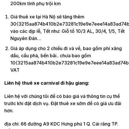
200km tính phụ trội km
Giá thuê xe tại Hà Nộ sẽ tăng thêm
30{3215aa874b410b2e73281c19e9e7eee14a83ad74b
vào các dịp lễ, Tết như: Giỗ tổ 10/3 AL, 30/4, 1/5, Tết
Nguyên Đán…
Giá áp dụng cho 2 chiều đi và về, bao gồm phí xăng
dầu, cầu phà, bến bãi.. chưa bao gồm
10{3215aa874b410b2e73281c19e9e7eee14a83ad74b
VAT
Liên hệ thuê xe carnival đi hậu giang:
Liên hệ với chúng tôi để có báo giá và thông tin cụ thể
trước khi đặt dịch vụ. Đặt thuê xe sớm để có giá ưu đãi
hơn.
địa chỉ: 66 đường A9 KDC Hưng phú 1 Q. Cái răng TP.