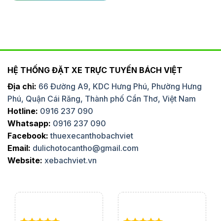
HỆ THỐNG ĐẶT XE TRỰC TUYẾN BÁCH VIỆT
Địa chỉ:
66 Đường A9, KDC Hưng Phú, Phường Hưng
Phú, Quận Cái Răng, Thành phố Cần Thơ, Việt Nam
Hotline:
0916 237 090
Whatsapp:
0916 237 090
Facebook:
thuexecanthobachviet
Email:
dulichotocantho@gmail.com
Website:
xebachviet.vn