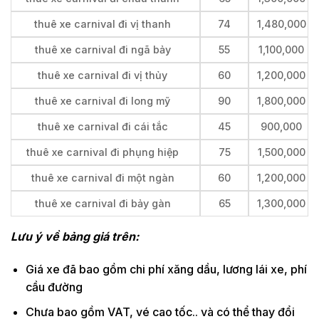
thuê xe carnival đi vị thanh
74
1,480,000
thuê xe carnival đi ngã bảy
55
1,100,000
thuê xe carnival đi vị thủy
60
1,200,000
thuê xe carnival đi long mỹ
90
1,800,000
thuê xe carnival đi cái tắc
45
900,000
thuê xe carnival đi phụng hiệp
75
1,500,000
thuê xe carnival đi một ngàn
60
1,200,000
thuê xe carnival đi bảy gàn
65
1,300,000
Lưu ý về bảng giá trên:
Giá xe đã bao gồm chi phí xăng dầu, lương lái xe, phí
cầu đường
Chưa bao gồm VAT, vé cao tốc.. và có thể thay đổi