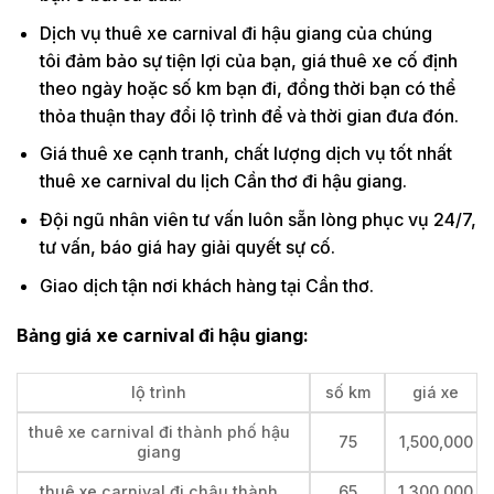
Dịch vụ thuê xe carnival đi hậu giang của chúng
tôi đảm bảo sự tiện lợi của bạn, giá thuê xe cố định
theo ngày hoặc số km bạn đi, đồng thời bạn có thể
thỏa thuận thay đổi lộ trình để và thời gian đưa đón.
Giá thuê xe cạnh tranh, chất lượng dịch vụ tốt nhất
thuê xe carnival du lịch Cần thơ đi hậu giang.
Đội ngũ nhân viên tư vấn luôn sẵn lòng phục vụ 24/7,
tư vấn, báo giá hay giải quyết sự cố.
Giao dịch tận nơi khách hàng tại Cần thơ.
Bảng giá xe carnival đi hậu giang:
lộ trình
số km
giá xe
thuê xe carnival đi thành phố hậu
75
1,500,000
giang
thuê xe carnival đi châu thành
65
1,300,000