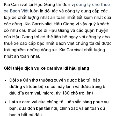
Kia Carnival tại Hậu Giang thì đơn vị
công ty cho thuê
xe Bách Việt
luôn là đối tác và công ty cung cấp các
loại xe chất lượng nhất an toàn nhất tiết kiệm nhất của
các dòng Kia Carnivaltại Hậu Giang vì vậy quý khách
có nhu cầu thuê xe đi Hậu Giang và các quận huyện
của Hậu Giang thì có thể liên hệ ngay với công ty cho
thuê xe cao cấp bậc nhất Bách Việt chúng tôi để được
trải nghiệm những dòng xe Kia Carnival chất lượng
nhất an toàn nhất.
Giới thiệu dịch vụ xe carnival đi hậu giang
Đội xe Cần thơ thường xuyên được bảo trì, bảo
dưỡng và toàn bộ xe có máy lạnh và được trang bị
đầu đĩa carnival, micro, tivi (30 chỗ trở lên)
Lái xe carnival của chúng tôi luôn sẵn sàng phục vụ
bạn, đưa đón bạn tân nơi, chính xác và an toàn dù
bạn ở bất cứ đâu.