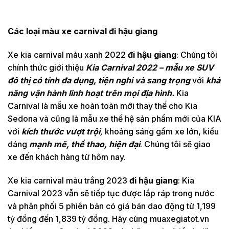
Các loại màu xe carnival đi hậu giang
Xe kia carnival màu xanh 2022
đi hậu giang
: Chúng tôi
chính thức giới thiệu
Kia Carnival 2022 – mẫu xe SUV
đô thị có tính đa dụng, tiện nghi và sang trọng
với
khả
năng vận hành linh hoạt
trên mọi địa hình.
Kia
Carnival là mẫu xe hoàn toàn mới thay thế cho Kia
Sedona và cũng là mẫu xe thế hệ sản phẩm mới của KIA
với
kích thước vượt trội
,
khoảng sáng gầm xe lớn, kiểu
dáng
mạnh mẽ, thể thao, hiện đại
. Chúng tôi sẽ giao
xe đến khách hàng từ hôm nay.
Xe kia carnival màu trắng 2023
đi hậu giang
: Kia
Carnival 2023 vẫn sẽ tiếp tục được lắp ráp trong nước
và phân phối 5 phiên bản có giá bán dao động từ 1,199
tỷ đồng đến 1,839 tỷ đồng. Hãy cùng muaxegiatot.vn