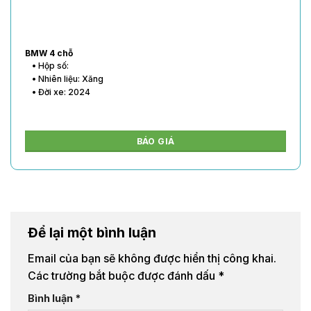
BMW 4 chỗ
• Hộp số:
• Nhiên liệu: Xăng
• Đời xe: 2024
BÁO GIÁ
Để lại một bình luận
Email của bạn sẽ không được hiển thị công khai.
Các trường bắt buộc được đánh dấu
*
Bình luận
*