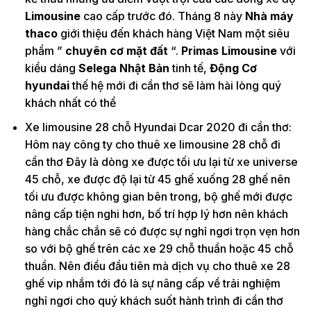
Limousine
cao cấp trước đó. Tháng 8 này
Nhà máy
thaco
giới thiệu đến khách hàng Việt Nam một siêu
phẩm ”
chuyên cơ mặt đất
“.
Primas Limousine
với
kiểu dáng
Selega Nhật Bản
tinh tế,
Động Cơ
hyundai
thế hệ mới đi cần thơ sẽ làm hài lòng quý
khách nhất có thể
Xe limousine 28 chỗ Hyundai Dcar 2020 đi cần thơ:
Hôm nay công ty cho thuê xe limousine 28 chỗ đi
cần thơ Đây là dòng xe được tối ưu lại từ xe universe
45 chỗ, xe được độ lại từ 45 ghế xuống 28 ghế nên
tối ưu được không gian bên trong, bộ ghế mới được
nâng cấp tiện nghi hơn, bố trí hợp lý hơn nên khách
hàng chắc chắn sẽ có được sự nghỉ ngơi trọn vẹn hơn
so với bộ ghế trên các xe 29 chỗ thuần hoặc 45 chỗ
thuần. Nên điều đầu tiên mà dịch vụ cho thuê xe 28
ghế vip nhắm tới đó là sự nâng cấp về trải nghiệm
nghỉ ngơi cho quý khách suốt hành trình đi cần thơ