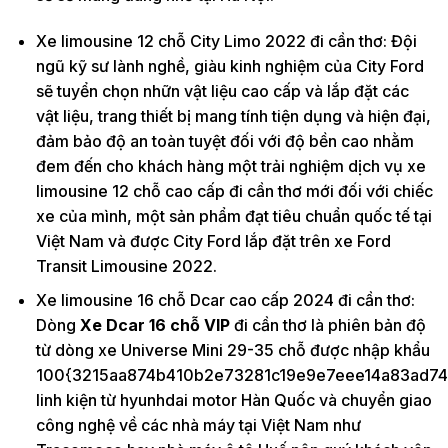
Xe limousine 12 chỗ City Limo 2022 đi cần thơ: Đội
ngũ kỹ sư lành nghề, giàu kinh nghiệm của City Ford
sẽ tuyển chọn nhữn vật liệu cao cấp và lắp đặt các
vật liệu, trang thiết bị mang tính tiện dụng và hiện đại,
đảm bảo độ an toàn tuyệt đối với độ bền cao nhằm
đem đến cho khách hàng một trải nghiệm dịch vụ xe
limousine 12 chỗ cao cấp đi cần thơ mới đối với chiếc
xe của mình, một sản phẩm đạt tiêu chuẩn quốc tế tại
Việt Nam và được City Ford lắp đặt trên xe Ford
Transit Limousine 2022.
Xe limousine 16 chỗ Dcar cao cấp 2024 đi cần thơ:
Dòng
Xe Dcar 16 chỗ VIP
đi cần thơ là phiên bản độ
từ dòng xe Universe Mini 29-35 chỗ được nhập khẩu
100{3215aa874b410b2e73281c19e9e7eee14a83ad74
linh kiện từ hyunhdai motor Hàn Quốc và chuyển giao
công nghệ về các nhà máy tại Việt Nam như