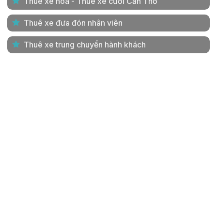
Thuê xe hoa - Thuê xe cưới Cần Thơ
Thuê xe đưa đón nhân viên
Thuê xe trung chuyển hành khách