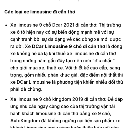
Các loại xe limousine đi cần thơ
Xe limousine 9 chỗ Dcar 2021 đi cần thơ: Thị trường
xe ô tô hiện nay có sự biến động mạnh mẽ với sự
cạnh tranh bởi sự đa dạng về các dòng xe mới được
ra đời. Xe
DCar Limousine 9 chổ đi cần thơ
là dòng
xe không hề xa lạ khi thuê xe limousine đi cần thơ
trong những năm gần đây tạo nên cơn “địa chấn”
cho giới mua xe, thuê xe. Với thiết kế cao cấp, sang
trọng, gồm nhiều phân khúc giá, đặc điểm nội thất thì
xe DCar Limousine là phương tiện khiến nhiều đối thủ
phải dè chừng.
Xe limousine 9 chỗ kingdom 2019 đi cần thơ: Để đáp
ứng nhu cầu ngày càng cao của thị trường vận tải
hành khách limousine đi cần thơ bằng xe 9 chỗ,
AutoKingdom đã không ngừng cải tiến sản phẩm xe
khách Limousine ngày càng hoàn thiện hơn với các