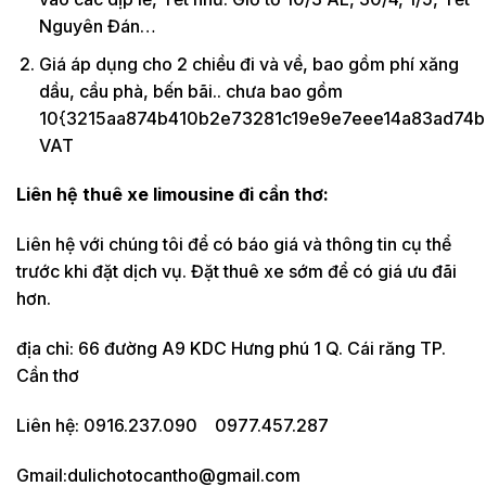
Nguyên Đán…
Giá áp dụng cho 2 chiều đi và về, bao gồm phí xăng
dầu, cầu phà, bến bãi.. chưa bao gồm
10{3215aa874b410b2e73281c19e9e7eee14a83ad74b
VAT
Liên hệ thuê xe limousine đi cần thơ:
Liên hệ với chúng tôi để có báo giá và thông tin cụ thể
trước khi đặt dịch vụ. Đặt thuê xe sớm để có giá ưu đãi
hơn.
địa chỉ: 66 đường A9 KDC Hưng phú 1 Q. Cái răng TP.
Cần thơ
Liên hệ: 0916.237.090 0977.457.287
Gmail:dulichotocantho@gmail.com