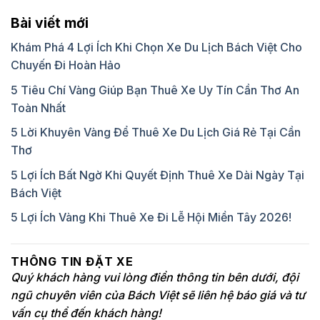
Bài viết mới
Khám Phá 4 Lợi Ích Khi Chọn Xe Du Lịch Bách Việt Cho
Chuyến Đi Hoàn Hảo
5 Tiêu Chí Vàng Giúp Bạn Thuê Xe Uy Tín Cần Thơ An
Toàn Nhất
5 Lời Khuyên Vàng Để Thuê Xe Du Lịch Giá Rẻ Tại Cần
Thơ
5 Lợi Ích Bất Ngờ Khi Quyết Định Thuê Xe Dài Ngày Tại
Bách Việt
5 Lợi Ích Vàng Khi Thuê Xe Đi Lễ Hội Miền Tây 2026!
THÔNG TIN ĐẶT XE
Quý khách hàng vui lòng điền thông tin bên dưới, đội
ngũ chuyên viên của Bách Việt sẽ liên hệ báo giá và tư
vấn cụ thể đến khách hàng!