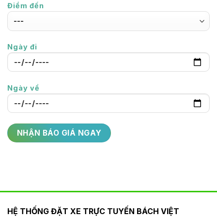
Điểm đến
Ngày đi
Ngày về
HỆ THỐNG ĐẶT XE TRỰC TUYẾN BÁCH VIỆT