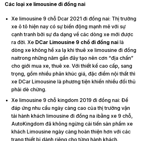
Các loại xe limousine đi đồng nai
Xe limousine 9 chỗ Dcar 2021 đi đồng nai: Thị trường
xe ô tô hiện nay có sự biến động mạnh mẽ với sự
cạnh tranh bởi sự đa dạng về các dòng xe mới được
ra đời. Xe
DCar Limousine 9 chổ đi đồng nai
là
dòng xe không hề xa lạ khi thuê xe limousine đi đồng
naitrong những năm gần đây tạo nên cơn “địa chấn”
cho giới mua xe, thuê xe. Với thiết kế cao cấp, sang
trọng, gồm nhiều phân khúc giá, đặc điểm nội thất thì
xe DCar Limousine là phương tiện khiến nhiều đối thủ
phải dè chừng.
Xe limousine 9 chỗ kingdom 2019 đi đồng nai: Để
đáp ứng nhu cầu ngày càng cao của thị trường vận
tải hành khách limousine đi đồng na ibằng xe 9 chỗ,
AutoKingdom đã không ngừng cải tiến sản phẩm xe
khách Limousine ngày càng hoàn thiện hơn với các
trang thiết bị dành riêng cho từng hành khách.