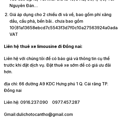
Nguyên Đán…
Giá áp dụng cho 2 chiều đi và về, bao gồm phí xăng
dầu, cầu phà, bến bãi.. chưa bao gồm
10{81a13658ebcd7c5543f3d7f0c10a27563924a0ada
VAT
Liên hệ thuê xe limousine đi Đồng nai:
Liên hệ với chúng tôi để có báo giá và thông tin cụ thể
trước khi đặt dịch vụ. Đặt thuê xe sớm để có giá ưu đãi
hơn.
địa chỉ: 66 đường A9 KDC Hưng phú 1 Q. Cái răng TP.
Đồng nai
Liên hệ: 0916.237.090 0977.457.287
Gmail:dulichotocantho@gmail.com