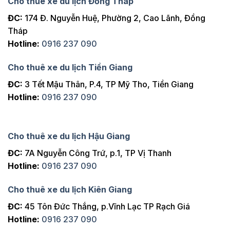
Cho thuê xe du lịch Đồng Tháp
ĐC:
174 Đ. Nguyễn Huệ, Phường 2, Cao Lãnh, Đồng
Tháp
Hotline:
0916 237 090
Cho thuê xe du lịch Tiền Giang
ĐC:
3 Tết Mậu Thân, P.4, TP Mỹ Tho, Tiền Giang
Hotline:
0916 237 090
Cho thuê xe du lịch Hậu Giang
ĐC:
7A Nguyễn Công Trứ, p.1, TP Vị Thanh
Hotline:
0916 237 090
Cho thuê xe du lịch Kiên Giang
ĐC:
45 Tôn Đức Thắng, p.Vĩnh Lạc TP Rạch Giá
Hotline:
0916 237 090