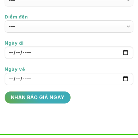
Điểm đến
Ngày đi
Ngày về