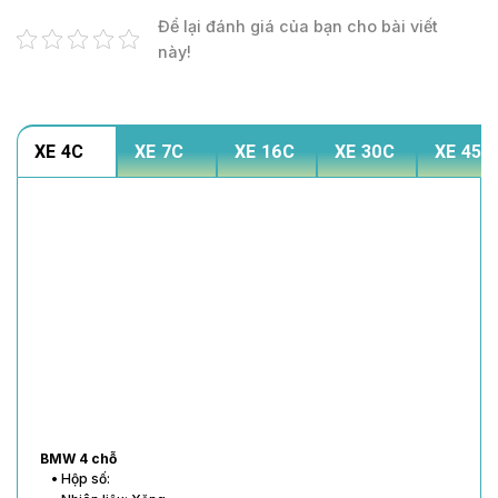
Để lại đánh giá của bạn cho bài viết
này!
XE 4C
XE 7C
XE 16C
XE 30C
XE 45C
BMW 4 chỗ
• Hộp số: