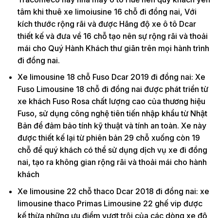
tâm khi thuê xe limoiusine 16 chỗ đi đồng nai, Với
kích thước rộng rãi và được Hãng độ xe ô tô Dcar
thiết kế và đưa về 16 chỗ tạo nên sự rộng rãi và thoải
mái cho Quý Hành Khách thư giãn trên mọi hành trình
đi đồng nai.
Xe limousine 18 chỗ Fuso Dcar 2019 đi đồng nai: Xe
Fuso Limousine 18 chỗ đi đồng nai được phát triển từ
xe khách Fuso Rosa chất lượng cao của thương hiệu
Fuso, sử dụng công nghệ tiên tiến nhập khẩu từ Nhật
Bản để đảm bảo tính kỹ thuật và tính an toàn. Xe này
được thiết kế lại từ phiên bản 29 chỗ xuống còn 19
chỗ để quý khách có thể sử dụng dịch vụ xe đi đồng
nai, tạo ra không gian rộng rãi và thoải mái cho hành
khách
Xe limousine 22 chỗ thaco Dcar 2018 đi đồng nai: xe
limousine thaco Primas Limousine 22 ghế vip được
kế thừa những ưu điểm vượt trội của các dòng xe độ