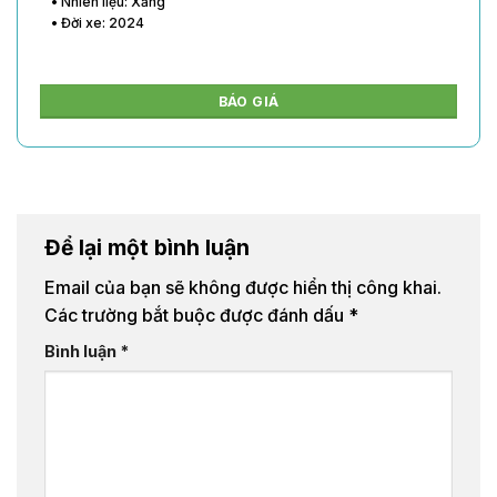
• Nhiên liệu: Xăng
• Đời xe: 2024
BÁO GIÁ
Để lại một bình luận
Email của bạn sẽ không được hiển thị công khai.
Các trường bắt buộc được đánh dấu
*
Bình luận
*