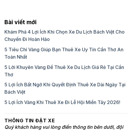
Bài viết mới
Khám Phá 4 Lợi Ích Khi Chọn Xe Du Lịch Bách Việt Cho
Chuyến Đi Hoàn Hảo
5 Tiêu Chí Vàng Giúp Bạn Thuê Xe Uy Tín Cần Thơ An
Toàn Nhất
5 Lời Khuyên Vàng Để Thuê Xe Du Lịch Giá Rẻ Tại Cần
Thơ
5 Lợi Ích Bất Ngờ Khi Quyết Định Thuê Xe Dài Ngày Tại
Bách Việt
5 Lợi Ích Vàng Khi Thuê Xe Đi Lễ Hội Miền Tây 2026!
THÔNG TIN ĐẶT XE
Quý khách hàng vui lòng điền thông tin bên dưới, đội