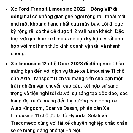
Xe Ford Transit Limousine 2022 – Dòng VIP đi
đồng nai
có không gian ghế ngồi rộng rãi, thoải mái
như một khoang hạng nhất của máy bay. Lối đi cực
kỳ rộng rãi có thể để được 1-2 vali hành khách. Đặc
biệt với giá thuê xe limousine cực kỳ hợp lý rất phù
hợp với mọi hình thức kinh doanh vận tải và nhanh
chóng.
Xe limousine 12 chỗ Dcar 2023 đi đồng nai:
Chào
mừng bạn đến với dịch vụ thuê xe Limousine 11 chỗ
của Asia Transport Dịch vụ mang đến cho bạn một
trải nghiệm vận chuyển cao cấp, kết hợp sự sang
trọng và tiện nghi tối đa.với sự sáng tạo độc đáo, các
hãng độ xe đã mang đến thị trường các dòng xe
Auto Kingdom, Dcar và Dasan, phiên bản Xe
Limousine 11 chỗ độ lại từ Hyundai Solati và
Tracomeco cùng với tài xế chuyên nghiệp chắc chắn
sẽ sẽ mang đáng nhớ tại Hà Nội.