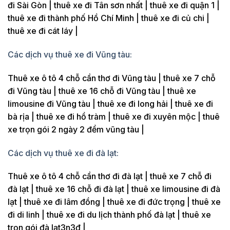
đi Sài Gòn | thuê xe đi Tân sơn nhất | thuê xe đi quận 1 |
thuê xe đi thành phố Hồ Chí Minh | thuê xe đi củ chi |
thuê xe đi cát láy |
Các dịch vụ thuê xe đi Vũng tàu:
Thuê xe ô tô 4 chỗ cần thơ đi Vũng tàu | thuê xe 7 chỗ
đi Vũng tàu | thuê xe 16 chỗ đi Vũng tàu | thuê xe
limousine đi Vũng tàu | thuê xe đi long hải | thuê xe đi
bà rịa | thuê xe đi hồ tràm | thuê xe đi xuyên mộc | thuê
xe trọn gói 2 ngày 2 đểm vũng tàu |
Các dịch vụ thuê xe đi đà lạt:
Thuê xe ô tô 4 chỗ cần thơ đi đà lạt | thuê xe 7 chỗ đi
đà lạt | thuê xe 16 chỗ đi đà lạt | thuê xe limousine đi đà
lạt | thuê xe đi lâm đồng | thuê xe đi đức trọng | thuê xe
đi di linh | thuê xe đi du lịch thành phố đà lạt | thuê xe
trọn gói đà lạt3n3đ |