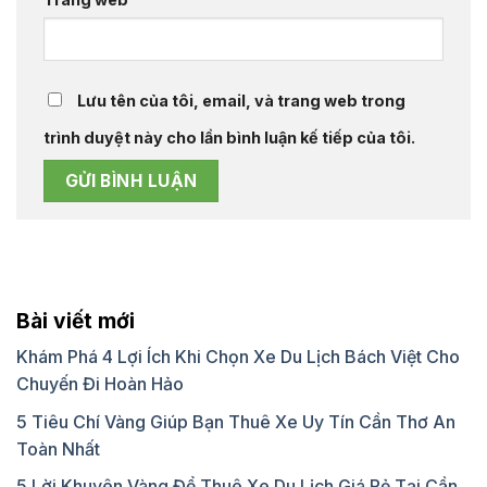
Lưu tên của tôi, email, và trang web trong
trình duyệt này cho lần bình luận kế tiếp của tôi.
Bài viết mới
Khám Phá 4 Lợi Ích Khi Chọn Xe Du Lịch Bách Việt Cho
Chuyến Đi Hoàn Hảo
5 Tiêu Chí Vàng Giúp Bạn Thuê Xe Uy Tín Cần Thơ An
Toàn Nhất
5 Lời Khuyên Vàng Để Thuê Xe Du Lịch Giá Rẻ Tại Cần