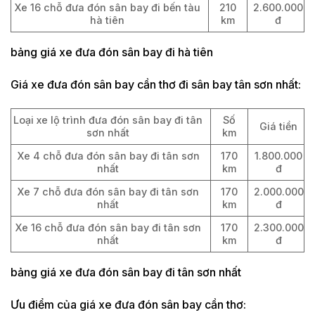
Xe 16 chỗ đưa đón sân bay đi bến tàu
210
2.600.000
hà tiên
km
đ
bảng giá xe đưa đón sân bay đi hà tiên
Giá xe đưa đón sân bay cần thơ đi sân bay tân sơn nhất:
Loại xe lộ trình đưa đón sân bay đi tân
Số
Giá tiền
sơn nhất
km
Xe 4 chỗ đưa đón sân bay đi tân sơn
170
1.800.000
nhất
km
đ
Xe 7 chỗ đưa đón sân bay đi tân sơn
170
2.000.000
nhất
km
đ
Xe 16 chỗ đưa đón sân bay đi tân sơn
170
2.300.000
nhất
km
đ
bảng giá xe đưa đón sân bay đi tân sơn nhất
Ưu điểm của giá xe đưa đón sân bay cần thơ: