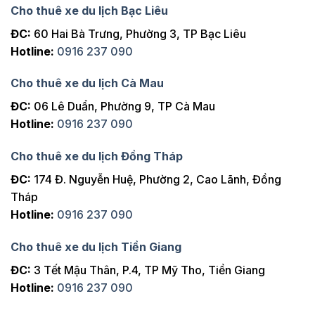
Cho thuê xe du lịch Bạc Liêu
ĐC:
60 Hai Bà Trưng, Phường 3, TP Bạc Liêu
Hotline:
0916 237 090
Cho thuê xe du lịch Cà Mau
ĐC:
06 Lê Duẩn, Phường 9, TP Cà Mau
Hotline:
0916 237 090
Cho thuê xe du lịch Đồng Tháp
ĐC:
174 Đ. Nguyễn Huệ, Phường 2, Cao Lãnh, Đồng
Tháp
Hotline:
0916 237 090
Cho thuê xe du lịch Tiền Giang
ĐC:
3 Tết Mậu Thân, P.4, TP Mỹ Tho, Tiền Giang
Hotline:
0916 237 090