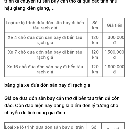
trình di chuyển từ sân bay cần thơ đi qua các tỉnh như
hậu giang kiên giang,…
Loại xe lộ trình đưa đón sân bay đi bến
Số
Giá tiền
tàu rạch giá
km
Xe 4 chỗ đưa đón sân bay đi bến tàu
120
1.300.000
rạch giá
km
đ
Xe 7 chỗ đưa đón sân bay đi bến tàu
120
1.500.000
rạch giá
km
đ
Xe 16 chỗ đưa đón sân bay đi bến tàu
120
1.900.000
rạch giá
km
đ
bảng giá xe đưa đón sân bay đi rạch giá
Giá xe đưa đón sân bay cần thơ đi bến tàu trần đề côn
đảo: Côn đảo hiện nay đang là điểm đến lý tưởng cho
chuyến du lịch cùng gia đình
Loại xe lộ trình đưa đón sân bay đi trần
Số