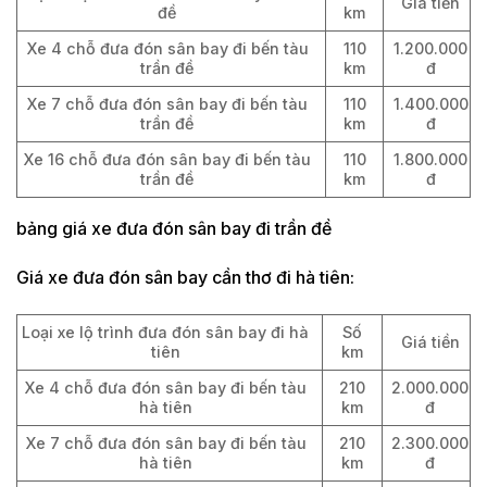
Giá tiền
đề
km
Xe 4 chỗ đưa đón sân bay đi bến tàu
110
1.200.000
trần đề
km
đ
Xe 7 chỗ đưa đón sân bay đi bến tàu
110
1.400.000
trần đề
km
đ
Xe 16 chỗ đưa đón sân bay đi bến tàu
110
1.800.000
trần đề
km
đ
bảng giá xe đưa đón sân bay đi trần đề
Giá xe đưa đón sân bay cần thơ đi hà tiên:
Loại xe lộ trình đưa đón sân bay đi hà
Số
Giá tiền
tiên
km
Xe 4 chỗ đưa đón sân bay đi bến tàu
210
2.000.000
hà tiên
km
đ
Xe 7 chỗ đưa đón sân bay đi bến tàu
210
2.300.000
hà tiên
km
đ