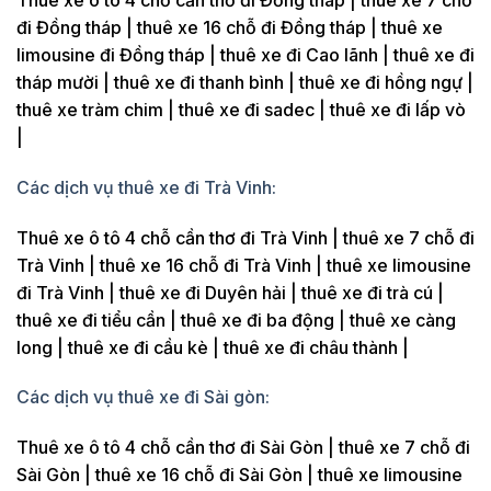
Thuê xe ô tô 4 chỗ cần thơ đi Đồng tháp | thuê xe 7 chỗ
đi Đồng tháp | thuê xe 16 chỗ đi Đồng tháp | thuê xe
limousine đi Đồng tháp | thuê xe đi Cao lãnh | thuê xe đi
tháp mười | thuê xe đi thanh bình | thuê xe đi hồng ngự |
thuê xe tràm chim | thuê xe đi sadec | thuê xe đi lấp vò
|
Các dịch vụ thuê xe đi Trà Vinh:
Thuê xe ô tô 4 chỗ cần thơ đi Trà Vinh | thuê xe 7 chỗ đi
Trà Vinh | thuê xe 16 chỗ đi Trà Vinh | thuê xe limousine
đi Trà Vinh | thuê xe đi Duyên hải | thuê xe đi trà cú |
thuê xe đi tiểu cần | thuê xe đi ba động | thuê xe càng
long | thuê xe đi cầu kè | thuê xe đi châu thành |
Các dịch vụ thuê xe đi Sài gòn:
Thuê xe ô tô 4 chỗ cần thơ đi Sài Gòn | thuê xe 7 chỗ đi
Sài Gòn | thuê xe 16 chỗ đi Sài Gòn | thuê xe limousine