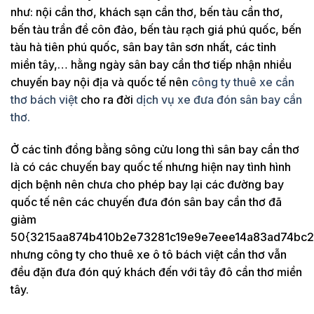
như: nội cần thơ, khách sạn cần thơ, bến tàu cần thơ,
bến tàu trần đề côn đảo, bến tàu rạch giá phú quốc, bến
tàu hà tiên phú quốc, sân bay tân sơn nhất, các tỉnh
miền tây,… hằng ngày sân bay cần thơ tiếp nhận nhiều
chuyến bay nội địa và quốc tế nên
công ty thuê xe cần
thơ bách việt
cho ra đời
dịch vụ xe đưa đón sân bay cần
thơ.
Ở các tỉnh đồng bằng sông cửu long thì sân bay cần thơ
là có các chuyến bay quốc tế nhưng hiện nay tình hình
dịch bệnh nên chưa cho phép bay lại các đường bay
quốc tế nên các chuyến đưa đón sân bay cần thơ đã
giảm
50{3215aa874b410b2e73281c19e9e7eee14a83ad74bc2
nhưng công ty cho thuê xe ô tô bách việt cần thơ vẫn
đều đặn đưa đón quý khách đến với tây đô cần thơ miền
tây.