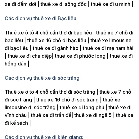
xe đi đầm dơi | thuê xe đi sông đốc | thuê xe đi u minh |
Các dịch vụ thuê xe đi Bạc liêu:
Thuê xe ô tô 4 chỗ cần thơ đi bạc liêu | thuê xe 7 chỗ đi
bạc liêu | thuê xe 16 chỗ đi bạc liêu | thuê xe limousine
đi bạc liêu | thuê xe đi gành hào | thuê xe đi mẹ nam hải
| thuê xe đi cha diệp| thuê xe đi phước long | thuê xe đi
hồng dân |
Các dịch vụ thuê xe đi sóc trăng:
Thuê xe ô tô 4 chỗ cần thơ đi sóc trăng | thuê xe 7 chỗ
đi sóc trăng | thuê xe 16 chỗ đi sóc trăng | thuê xe
limousine đi sóc trăng | thuê xe đi long phú | thuê xe đi
vĩnh châu | thuê xe đi trần đề| thuê xe đi ngã 5 | thuê xe
đi kế sách |
Các dịch vụ thuê xe đi kiên giang: