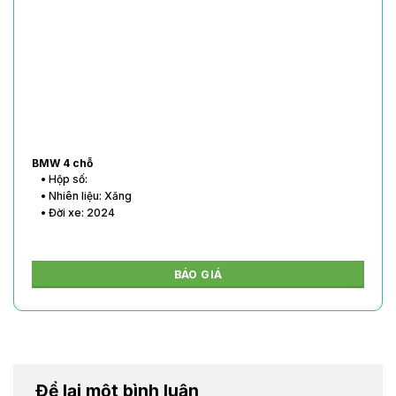
BMW 4 chỗ
• Hộp số:
• Nhiên liệu: Xăng
• Đời xe: 2024
BÁO GIÁ
Để lại một bình luận