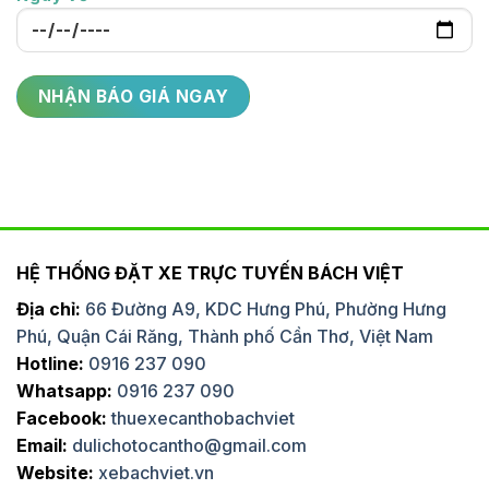
HỆ THỐNG ĐẶT XE TRỰC TUYẾN BÁCH VIỆT
Địa chỉ:
66 Đường A9, KDC Hưng Phú, Phường Hưng
Phú, Quận Cái Răng, Thành phố Cần Thơ, Việt Nam
Hotline:
0916 237 090
Whatsapp:
0916 237 090
Facebook:
thuexecanthobachviet
Email:
dulichotocantho@gmail.com
Website:
xebachviet.vn