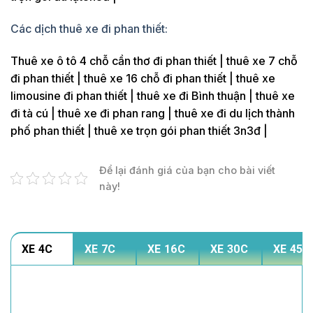
Các dịch thuê xe đi phan thiết:
Thuê xe ô tô 4 chỗ cần thơ đi phan thiết | thuê xe 7 chỗ
đi phan thiết | thuê xe 16 chỗ đi phan thiết | thuê xe
limousine đi phan thiết | thuê xe đi Bình thuận | thuê xe
đi tà cú | thuê xe đi phan rang | thuê xe đi du lịch thành
phố phan thiết | thuê xe trọn gói phan thiết 3n3đ |
Để lại đánh giá của bạn cho bài viết
này!
XE 4C
XE 7C
XE 16C
XE 30C
XE 45C