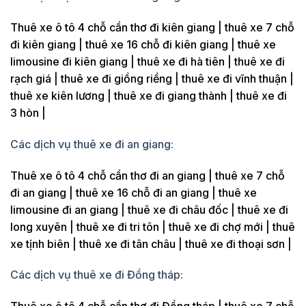
Thuê xe ô tô 4 chỗ cần thơ đi kiên giang | thuê xe 7 chỗ
đi kiên giang | thuê xe 16 chỗ đi kiên giang | thuê xe
limousine đi kiên giang | thuê xe đi hà tiên | thuê xe đi
rạch giá | thuê xe đi giồng riềng | thuê xe đi vĩnh thuận |
thuê xe kiên lương | thuê xe đi giang thành | thuê xe đi
3 hòn |
Các dịch vụ thuê xe đi an giang:
Thuê xe ô tô 4 chỗ cần thơ đi an giang | thuê xe 7 chỗ
đi an giang | thuê xe 16 chỗ đi an giang | thuê xe
limousine đi an giang | thuê xe đi châu đốc | thuê xe đi
long xuyên | thuê xe đi tri tôn | thuê xe đi chợ mới | thuê
xe tịnh biên | thuê xe đi tân châu | thuê xe đi thoại sơn |
Các dịch vụ thuê xe đi Đồng tháp: