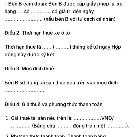
– Bên B cam đoan: Bên B được cấp giấy phép lái xe
hạng …. số …………. có giá trị đến ngày
……………………. (nếu bên B với tư cách cá nhân)
Điều 2. Thời hạn thuê xe ô tô
Thời hạn thuê là …… (……….) tháng kể từ ngày Hợp
đồng này được ký kết
Điều 3. Mục đích thuê
Bên B sử dụng tài sản thuê nêu trên vào mục đích
………………………
Điều 4: Giá thuê và phương thức thanh toán
Giá thuê tài sản nêu trên là: ………………VNĐ/
…………. (Bằng chữ: ……… đồng trên một ………….).
Phương thức thanh toán: Thanh toán bằng