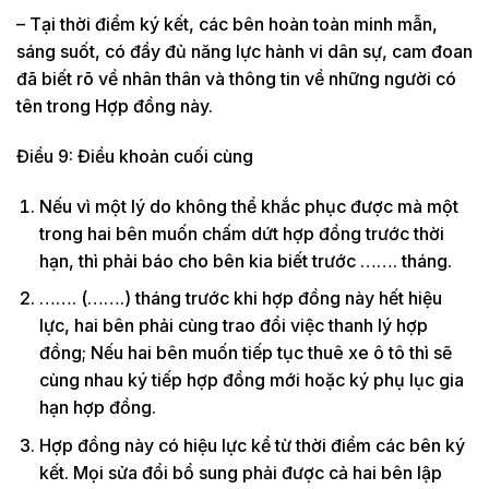
– Tại thời điểm ký kết, các bên hoàn toàn minh mẫn,
sáng suốt, có đầy đủ năng lực hành vi dân sự, cam đoan
đã biết rõ về nhân thân và thông tin về những người có
tên trong Hợp đồng này.
Điều 9: Điều khoản cuối cùng
Nếu vì một lý do không thể khắc phục được mà một
trong hai bên muốn chấm dứt hợp đồng trước thời
hạn, thì phải báo cho bên kia biết trước ……. tháng.
……. (…….) tháng trước khi hợp đồng này hết hiệu
lực, hai bên phải cùng trao đổi việc thanh lý hợp
đồng; Nếu hai bên muốn tiếp tục thuê xe ô tô thì sẽ
cùng nhau ký tiếp hợp đồng mới hoặc ký phụ lục gia
hạn hợp đồng.
Hợp đồng này có hiệu lực kể từ thời điểm các bên ký
kết. Mọi sửa đổi bổ sung phải được cả hai bên lập