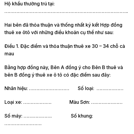
Hộ khẩu thường trú tại:
………………………………………………………………………..
Hai bên đã thỏa thuận và thống nhất ký kết Hợp đồng
thuê xe ôtô với những điều khoản cụ thể như sau:
Điều 1. Đặc điểm và thỏa thuận thuê xe 30 – 34 chỗ cà
mau
Bằng hợp đồng này, Bên A đồng ý cho Bên B thuê và
bên B đồng ý thuê xe ô tô có đặc điểm sau đây:
Nhãn hiệu: ……………………… Số loại: ………………
Loại xe: ………………. Màu Sơn: …………………
Số máy: ………………. Số khung:
…………………….