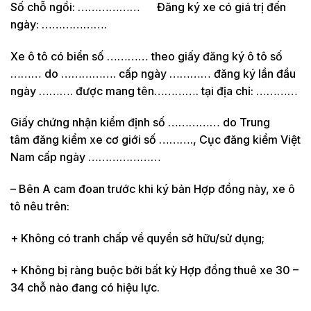
Số chỗ ngồi: ……………… Đăng ký xe có giá trị đến
ngày: ……………….
Xe ô tô có biển số ………… theo giấy đăng ký ô tô số
……… do ……………. cấp ngày ………… đăng ký lần đầu
ngày ………. được mang tên…………. tại địa chỉ: …………
Giấy chứng nhận kiểm định số …………… do Trung
tâm đăng kiểm xe cơ giới số ………., Cục đăng kiểm Việt
Nam cấp ngày …………………
– Bên A cam đoan trước khi ký bản Hợp đồng này, xe ô
tô nêu trên:
+ Không có tranh chấp về quyền sở hữu/sử dụng;
+ Không bị ràng buộc bởi bất kỳ Hợp đồng thuê xe 30 –
34 chỗ nào đang có hiệu lực.