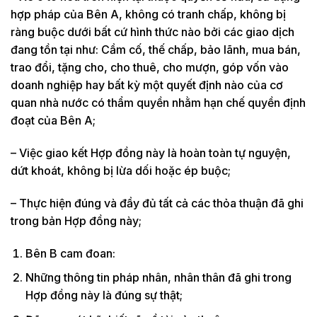
hợp pháp của Bên A, không có tranh chấp, không bị
ràng buộc d­ưới bất cứ hình thức nào bởi các giao dịch
đang tồn tại như: Cầm cố, thế chấp, bảo lãnh, mua bán,
trao đổi, tặng cho, cho thuê, cho mượn, góp vốn vào
doanh nghiệp hay bất kỳ một quyết định nào của cơ
quan nhà n­ước có thẩm quyền nhằm hạn chế quyền định
đoạt của Bên A;
– Việc giao kết Hợp đồng này là hoàn toàn tự nguyện,
dứt khoát, không bị lừa dối hoặc ép buộc;
– Thực hiện đúng và đầy đủ tất cả các thỏa thuận đã ghi
trong bản Hợp đồng này;
Bên B cam đoan:
Những thông tin pháp nhân, nhân thân đã ghi trong
Hợp đồng này là đúng sự thật;