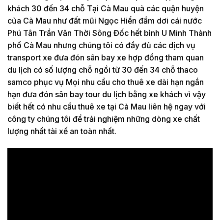
khách 30 đến 34 chỗ Tại Cà Mau quà các quận huyện
của Cà Mau như đất mũi Ngọc Hiển đầm dơi cái nước
Phú Tân Trần Văn Thời Sông Đốc hết bình U Minh Thành
phố Cà Mau nhưng chúng tôi có đầy đủ các dịch vụ
transport xe đưa đón sân bay xe hợp đồng tham quan
du lịch có số lượng chỗ ngồi từ 30 đến 34 chỗ thaco
samco phục vụ Mọi nhu cầu cho thuê xe dài hạn ngắn
hạn đưa đón sân bay tour du lịch bằng xe khách vì vậy
biết hết có nhu cầu thuê xe tại Cà Mau liên hệ ngay với
công ty chúng tôi để trải nghiệm những dòng xe chất
lượng nhất tài xế an toàn nhất.