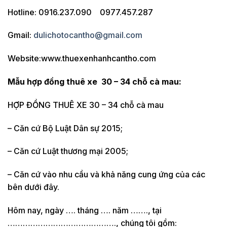
Hotline: 0916.237.090 0977.457.287
Gmail:
dulichotocantho@gmail.com
Website:www.thuexenhanhcantho.com
Mẫu hợp đồng thuê xe 30 – 34 chỗ cà mau:
HỢP ĐỒNG THUÊ XE 30 – 34 chỗ cà mau
– Căn cứ Bộ Luật Dân sự 2015;
– Căn cứ Luật thương mại 2005;
– Căn cứ vào nhu cầu và khả năng cung ứng của các
bên dưới đây.
Hôm nay, ngày …. tháng …. năm ……., tại
……………………………………., chúng tôi gồm: