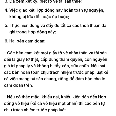
Đã xem xét kỹ, biết rõ về tài sản thuê;
Việc giao kết Hợp đồng này hoàn toàn tự nguyện,
không bị lừa dối hoặc ép buộc;
Thực hiện đúng và đầy đủ tất cả các thoả thuận đã
ghi trong Hợp đồng này;
Hai bên cam đoan:
– Các bên cam kết mọi giấy tờ về nhân thân và tài sản
đều là giấy tờ thật, cấp đúng thẩm quyền, còn nguyên
giá trị pháp lý và không bị tẩy xóa, sửa chữa. Nếu sai
các bên hoàn toàn chịu trách nhiệm trước pháp luật kể
cả việc mang tài sản chung, riêng để đảm bảo cho lời
cam đoan trên.
– Nếu có thắc mắc, khiếu nại, khiếu kiện dẫn đến Hợp
đồng vô hiệu (kể cả vô hiệu một phần) thì các bên tự
chịu trách nhiệm trước pháp luật.