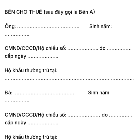
BÊN CHO THUÊ (sau đây gọi là Bên A)
Ông: …………………………………. Sinh năm:
……………..
CMND/CCCD/Hộ chiếu số: ……………….. do …………….
cấp ngày ………………..
Hộ khẩu thường trú tại:
………………………………………………………………………..
Bà: …………………………………. Sinh năm:
……………..
CMND/CCCD/Hộ chiếu số: ………………… do ……………
cấp ngày ………………..
Hộ khẩu thường trú tại: