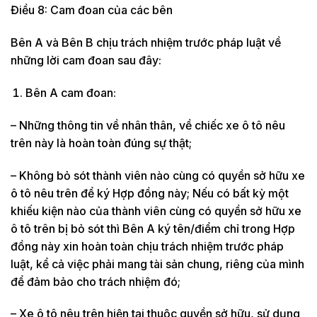
Điều 8: Cam đoan của các bên
Bên A và Bên B chịu trách nhiệm trước pháp luật về
những lời cam đoan sau đây:
Bên A cam đoan:
– Những thông tin về nhân thân, về chiếc xe ô tô nêu
trên này là hoàn toàn đúng sự thật;
– Không bỏ sót thành viên nào cùng có quyền sở hữu xe
ô tô nêu trên để ký Hợp đồng này; Nếu có bất kỳ một
khiếu kiện nào của thành viên cùng có quyền sở hữu xe
ô tô trên bị bỏ sót thì Bên A ký tên/điểm chỉ trong Hợp
đồng này xin hoàn toàn chịu trách nhiệm trước pháp
luật, kể cả việc phải mang tài sản chung, riêng của mình
để đảm bảo cho trách nhiệm đó;
– Xe ô tô nêu trên hiện tại thuộc quyền sở hữu, sử dụng