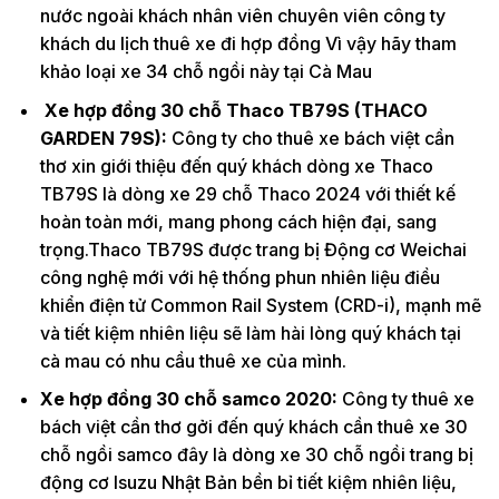
nước ngoài khách nhân viên chuyên viên công ty
khách du lịch thuê xe đi hợp đồng Vì vậy hãy tham
khảo loại xe 34 chỗ ngồi này tại Cà Mau
Xe hợp đồng 30 chỗ Thaco TB79S (THACO
GARDEN 79S):
Công ty cho thuê xe bách việt cần
thơ xin giới thiệu đến quý khách dòng xe Thaco
TB79S là dòng xe 29 chỗ Thaco 2024 với thiết kế
hoàn toàn mới, mang phong cách hiện đại, sang
trọng.Thaco TB79S được trang bị Động cơ Weichai
công nghệ mới với hệ thống phun nhiên liệu điều
khiển điện tử Common Rail System (CRD-i), mạnh mẽ
và tiết kiệm nhiên liệu sẽ làm hài lòng quý khách tại
cà mau có nhu cầu thuê xe của mình.
Xe hợp đồng 30 chỗ samco 2020:
Công ty thuê xe
bách việt cần thơ gởi đến quý khách cần thuê xe 30
chỗ ngồi samco đây là dòng xe 30 chỗ ngồi trang bị
động cơ Isuzu Nhật Bản bền bỉ tiết kiệm nhiên liệu,