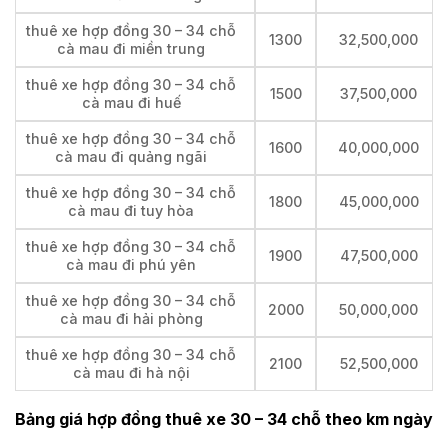
thuê xe hợp đồng 30 – 34 chỗ
1300
32,500,000
cà mau đi miền trung
thuê xe hợp đồng 30 – 34 chỗ
1500
37,500,000
cà mau đi huế
thuê xe hợp đồng 30 – 34 chỗ
1600
40,000,000
cà mau đi quảng ngãi
thuê xe hợp đồng 30 – 34 chỗ
1800
45,000,000
cà mau đi tuy hòa
thuê xe hợp đồng 30 – 34 chỗ
1900
47,500,000
cà mau đi phú yên
thuê xe hợp đồng 30 – 34 chỗ
2000
50,000,000
cà mau đi hải phòng
thuê xe hợp đồng 30 – 34 chỗ
2100
52,500,000
cà mau đi hà nội
Bảng giá hợp đồng thuê xe 30 – 34 chỗ theo km ngày