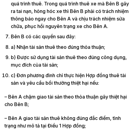
quá trình thuê. Trong quá trình thuê xe mà Bên B gây
ra tai nạn, hỏng hóc xe thì Bên B phải có trách nhiệm
thông báo ngay cho Bên A và chịu trách nhiệm sửa
chữa, phục hồi nguyên trạng xe cho Bên A.
Bên B có các quyền sau đây:
a) Nhận tài sản thuê theo đúng thỏa thuận;
b) Được sử dụng tài sản thuê theo đúng công dụng,
mục đích của tài sản;
c) Đơn phương đình chỉ thực hiện Hợp đồng thuê tài
sản và yêu cầu bồi thường thiệt hại nếu:
– Bên A chậm giao tài sản theo thỏa thuận gây thiệt hại
cho Bên B;
– Bên A giao tài sản thuê không đúng đắc điểm, tình
trạng như mô tả tại Điều 1 Hợp đồng;