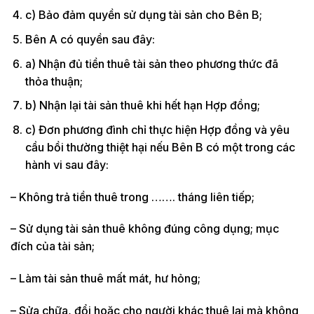
c) Bảo đảm quyền sử dụng tài sản cho Bên B;
Bên A có quyền sau đây:
a) Nhận đủ tiền thuê tài sản theo phương thức đã
thỏa thuận;
b) Nhận lại tài sản thuê khi hết hạn Hợp đồng;
c) Đơn phương đình chỉ thực hiện Hợp đồng và yêu
cầu bồi thường thiệt hại nếu Bên B có một trong các
hành vi sau đây:
– Không trả tiền thuê trong ……. tháng liên tiếp;
– Sử dụng tài sản thuê không đúng công dụng; mục
đích của tài sản;
– Làm tài sản thuê mất mát, hư hỏng;
– Sửa chữa, đổi hoặc cho người khác thuê lại mà không