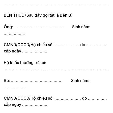
………………………………………………………………………..
BÊN THUÊ (Sau đây gọi tắt là Bên B)
Ông: …………………………………. Sinh năm:
……………..
CMND/CCCD/Hộ chiếu số: ……………….. do …………….
cấp ngày ………………..
Hộ khẩu thường trú tại:
………………………………………………………………………..
Bà: …………………………………. Sinh năm:
……………..
CMND/CCCD/Hộ chiếu số: ………………… do ……………
cấp ngày ………………..