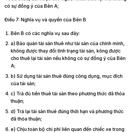
có sự đồng ý của Bên A;
Điều 7: Nghĩa vụ và quyền của Bên B
Bên B có các nghĩa vụ sau đây:
a) Bảo quản tài sản thuê như tài sản của chính mình,
không được thay đổi tình trạng tài sản, kông được
cho thuê lại tài sản nếu không có sự đồng ý của Bên
A;
b) Sử dụng tài sản thuê đúng công dụng, mục đích
của tài sản;
c) Trả đủ tiền thuê tài sản theo phương thức đã thỏa
thuận;
d) Trả lại tài sản thuê đúng thời hạn và phương thức
đã thỏa thuận;
e) Chịu toàn bộ chi phí liên quan đến chiếc xe trong