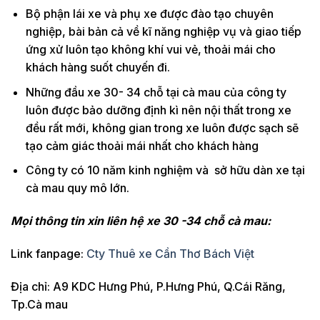
Bộ phận lái xe và phụ xe được đào tạo chuyên
nghiệp, bài bản cả về kĩ năng nghiệp vụ và giao tiếp
ứng xử luôn tạo không khí vui vẻ, thoải mái cho
khách hàng suốt chuyến đi.
Những đầu xe 30- 34 chỗ tại cà mau của công ty
luôn được bảo dưỡng định kì nên nội thất trong xe
đều rất mới, không gian trong xe luôn được sạch sẽ
tạo cảm giác thoải mái nhất cho khách hàng
Công ty có 10 năm kinh nghiệm và sở hữu dàn xe tại
cà mau quy mô lớn.
Mọi thông tin xin liên hệ xe 30 -34 chỗ cà mau:
Link fanpage:
Cty Thuê xe Cần Thơ Bách Việt
Địa chỉ: A9 KDC Hưng Phú, P.Hưng Phú, Q.Cái Răng,
Tp.Cà mau