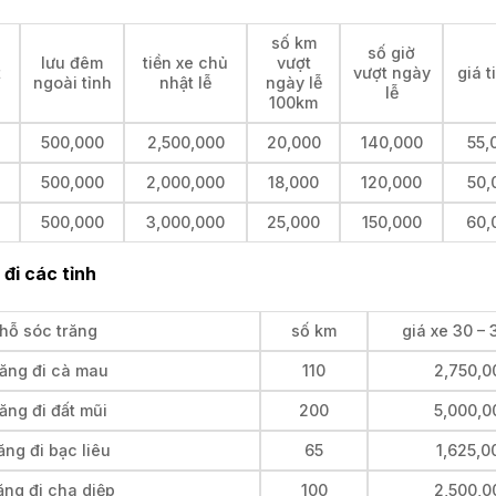
số km
số giờ
lưu đêm
tiền xe chủ
vượt
t
vượt ngày
giá t
ngoài tỉnh
nhật lễ
ngày lễ
lễ
100km
500,000
2,500,000
20,000
140,000
55,
500,000
2,000,000
18,000
120,000
50,
500,000
3,000,000
25,000
150,000
60,
đi các tỉnh
chỗ sóc trăng
số km
giá xe 30 –
răng đi cà mau
110
2,750,0
ăng đi đất mũi
200
5,000,0
ng đi bạc liêu
65
1,625,0
ăng đi cha diệp
100
2,500,0