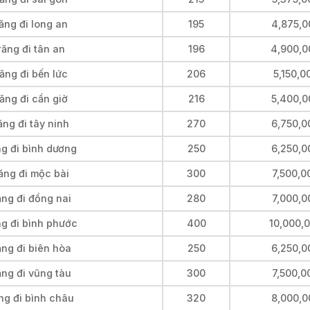
ăng đi long an
195
4,875,0
răng đi tân an
196
4,900,0
ăng đi bến lức
206
5,150,0
ăng đi cần giờ
216
5,400,0
ng đi tây ninh
270
6,750,0
ng đi bình dương
250
6,250,0
ăng đi mộc bài
300
7,500,0
ăng đi đồng nai
280
7,000,0
ng đi bình phước
400
10,000,
ăng đi biên hòa
250
6,250,0
ăng đi vũng tàu
300
7,500,0
ng đi bình châu
320
8,000,0