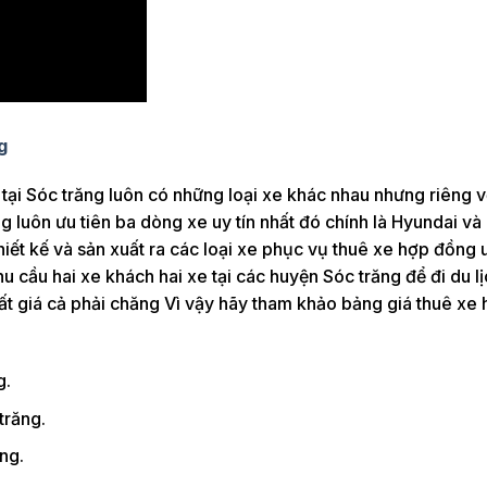
g
tại Sóc trăng luôn có những loại xe khác nhau nhưng riêng 
g luôn ưu tiên ba dòng xe uy tín nhất đó chính là Hyundai v
hiết kế và sản xuất ra các loại xe phục vụ thuê xe hợp đồng u
 cầu hai xe khách hai xe tại các huyện Sóc trăng để đi du l
hất giá cả phải chăng Vì vậy hãy tham khảo bảng giá thuê xe
g.
trăng.
ng.