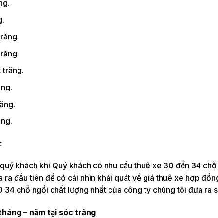
ng.
g.
răng.
trăng.
 trăng.
ăng.
răng.
ăng.
:
o quý khách khi Quý khách có nhu cầu thuê xe 30 đến 34 chỗ 
ra đầu tiên để có cái nhìn khái quát về giá thuê xe hợp đồng
0 34 chỗ ngồi chất lượng nhất của công ty chúng tôi đưa ra s
tháng – năm tại sóc trăng