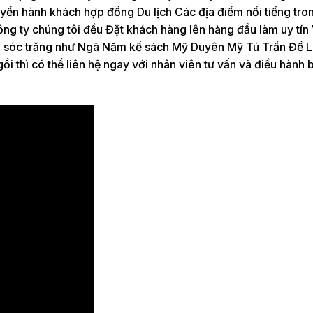
yển hành khách hợp đồng Du lịch Các địa điểm nổi tiếng tro
ông ty chúng tôi đều Đặt khách hàng lên hàng đầu làm uy tín 
của sóc trăng như Ngã Năm kế sách Mỹ Duyên Mỹ Tú Trần Đề 
 thì có thể liên hệ ngay với nhân viên tư vấn và điều hành 