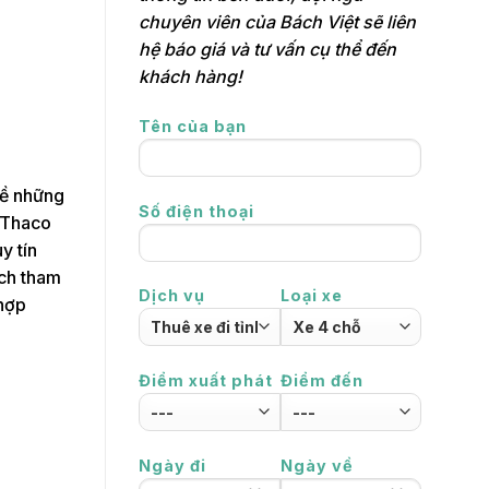
chuyên viên của Bách Việt sẽ liên
hệ báo giá và tư vấn cụ thể đến
khách hàng!
Tên của bạn
về những
Số điện thoại
à Thaco
y tín
ịch tham
Dịch vụ
Loại xe
 hợp
Điểm xuất phát
Điểm đến
Ngày đi
Ngày về