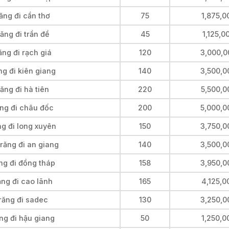
ăng đi cần thơ
75
1,875,0
ăng đi trần đề
45
1,125,0
ng đi rạch giá
120
3,000,0
ng đi kiên giang
140
3,500,0
ăng đi hà tiên
220
5,500,0
ăng đi châu đốc
200
5,000,0
ng đi long xuyên
150
3,750,0
răng đi an giang
140
3,500,0
ng đi đồng tháp
158
3,950,0
ăng đi cao lãnh
165
4,125,0
răng đi sadec
130
3,250,0
ng đi hậu giang
50
1,250,0