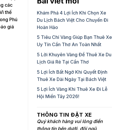
Bài viết mới
ng các
Vì thế
Khám Phá 4 Lợi Ích Khi Chọn Xe
Long Phú
Du Lịch Bách Việt Cho Chuyến Đi
báo giá
Hoàn Hảo
5 Tiêu Chí Vàng Giúp Bạn Thuê Xe
Uy Tín Cần Thơ An Toàn Nhất
5 Lời Khuyên Vàng Để Thuê Xe Du
Lịch Giá Rẻ Tại Cần Thơ
5 Lợi Ích Bất Ngờ Khi Quyết Định
Thuê Xe Dài Ngày Tại Bách Việt
5 Lợi Ích Vàng Khi Thuê Xe Đi Lễ
Hội Miền Tây 2026!
THÔNG TIN ĐẶT XE
Quý khách hàng vui lòng điền
thông tin bên dưới, đội ngũ