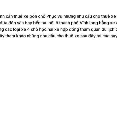
nh cần thuê xe bốn chỗ Phục vụ những nhu cầu cho thuê xe 
ưa đón sân bay bến tàu nội ô thành phố Vĩnh long bằng xe 
ng các loại xe 4 chỗ học hai xe hợp đồng tham quan du lịch c
y hãy tham khảo những nhu cầu cho thuê xe sau đây tại các hu