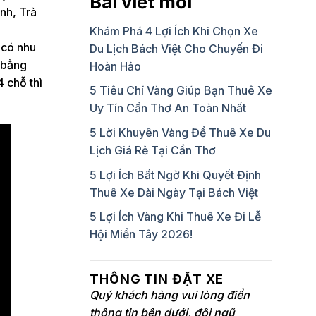
Bài viết mới
nh, Trà
Khám Phá 4 Lợi Ích Khi Chọn Xe
có nhu
Du Lịch Bách Việt Cho Chuyến Đi
 bằng
Hoàn Hảo
 chỗ thì
5 Tiêu Chí Vàng Giúp Bạn Thuê Xe
Uy Tín Cần Thơ An Toàn Nhất
5 Lời Khuyên Vàng Để Thuê Xe Du
Lịch Giá Rẻ Tại Cần Thơ
5 Lợi Ích Bất Ngờ Khi Quyết Định
Thuê Xe Dài Ngày Tại Bách Việt
5 Lợi Ích Vàng Khi Thuê Xe Đi Lễ
Hội Miền Tây 2026!
THÔNG TIN ĐẶT XE
Quý khách hàng vui lòng điền
thông tin bên dưới, đội ngũ