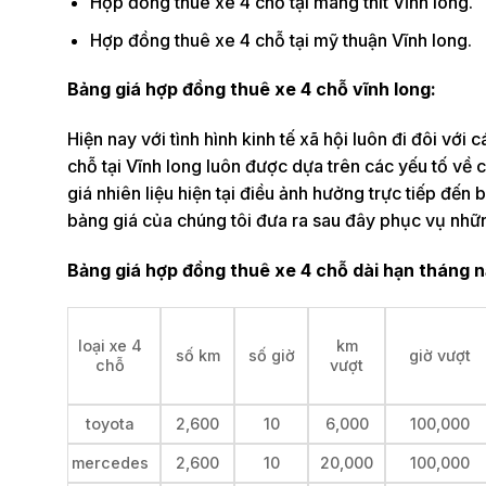
Hợp đồng thuê xe 4 chỗ tại mang thít Vĩnh long.
Hợp đồng thuê xe 4 chỗ tại mỹ thuận Vĩnh long.
Bảng giá hợp đồng thuê xe 4 chỗ vĩnh long:
Hiện nay với tình hình kinh tế xã hội luôn đi đôi với
chỗ tại Vĩnh long luôn được dựa trên các yếu tố về c
giá nhiên liệu hiện tại điều ảnh hưởng trực tiếp đến
bảng giá của chúng tôi đưa ra sau đây phục vụ nhữ
Bảng giá hợp đồng thuê xe 4 chỗ dài hạn tháng n
loại xe 4
km
số km
số giờ
giờ vượt
chỗ
vượt
toyota
2,600
10
6,000
100,000
mercedes
2,600
10
20,000
100,000