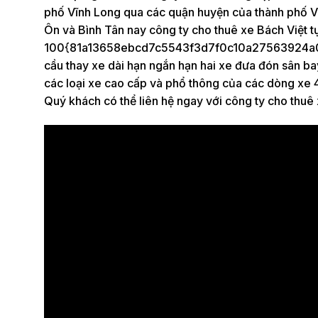
phố Vĩnh Long qua các quận huyện của thành phố V
Ôn và Bình Tân nay công ty cho thuê xe Bách Việt t
100{81a13658ebcd7c5543f3d7f0c10a27563924a0a
cầu thay xe dài hạn ngắn hạn hai xe đưa đón sân ba
các loại xe cao cấp và phổ thông của các dòng xe 4
Quý khách có thể liên hệ ngay với công ty cho thuê 