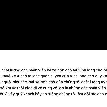
chất lượng các nhân viên lái xe bốn chỗ tại Vĩnh long cho b
u thuê xe 4 chỗ tại các quận huyện của Vĩnh long cho quý kh
i người biết các loại xe bốn chỗ của chúng tôi chất lượng uy 
số km và thời gian đi về cùng với đó là những các nhân viên 
t vì vậy quý khách hãy tin tưởng chúng tôi làm đối tác cho 