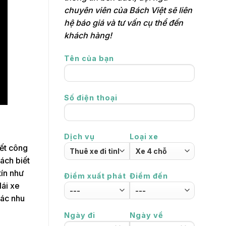
chuyên viên của Bách Việt sẽ liên
hệ báo giá và tư vấn cụ thể đến
khách hàng!
Tên của bạn
Số điện thoại
Dịch vụ
Loại xe
iết công
ách biết
tín như
Điểm xuất phát
Điểm đến
lái xe
các nhu
Ngày đi
Ngày về