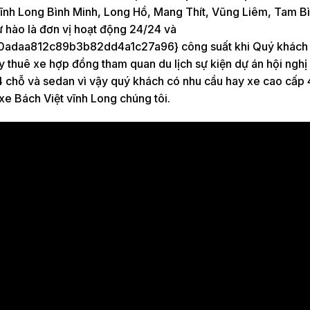
ĩnh Long Bình Minh, Long Hồ, Mang Thít, Vũng Liêm, Tam Bì
ự hào là đơn vị hoạt động 24/24 và
daa812c89b3b82dd4a1c27a96} công suất khi Quý khách 
y thuê xe hợp đồng tham quan du lịch sự kiện dự án hội nghị
 chỗ và sedan vì vậy quý khách có nhu cầu hay xe cao cấp 4
xe Bách Việt vĩnh Long chúng tôi.