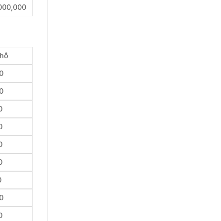
000,000
chỗ
0
0
0
0
0
0
0
0
0