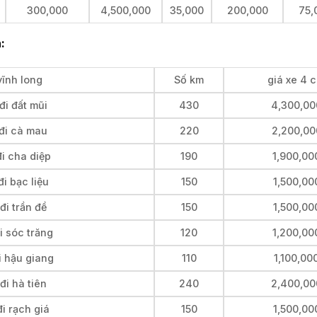
300,000
4,500,000
35,000
200,000
75,
:
vĩnh long
Số km
giá xe 4 
đi đất mũi
430
4,300,00
 đi cà mau
220
2,200,00
i cha diệp
190
1,900,00
i bạc liệu
150
1,500,00
đi trần đề
150
1,500,00
i sóc trăng
120
1,200,00
i hậu giang
110
1,100,00
đi hà tiên
240
2,400,00
i rạch giá
150
1,500,00