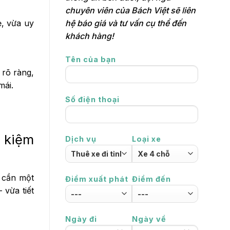
chuyên viên của Bách Việt sẽ liên
hệ báo giá và tư vấn cụ thể đến
ẻ, vừa uy
khách hàng!
Tên của bạn
rõ ràng,
mái.
Số điện thoại
t kiệm
Dịch vụ
Loại xe
ì cần một
Điểm xuất phát
Điểm đến
 vừa tiết
Ngày đi
Ngày về