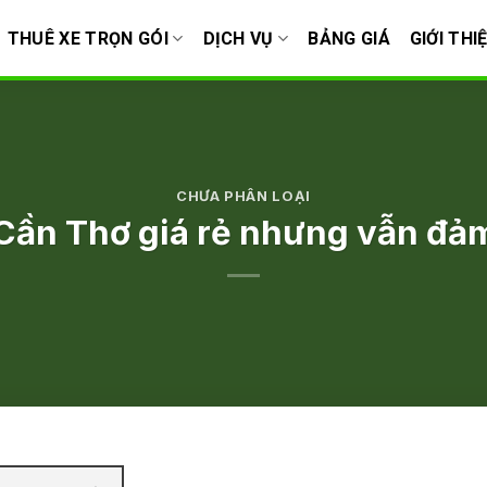
THUÊ XE TRỌN GÓI
DỊCH VỤ
BẢNG GIÁ
GIỚI THI
CHƯA PHÂN LOẠI
Cần Thơ giá rẻ nhưng vẫn đả