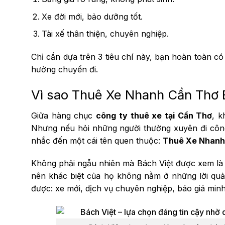
Xe đời mới, bảo dưỡng tốt.
Tài xế thân thiện, chuyên nghiệp.
Chỉ cần dựa trên 3 tiêu chí này, bạn hoàn toàn c
hưởng chuyến đi.
Vì sao Thuê Xe Nhanh Cần Thơ B
Giữa hàng chục
công ty thuê xe tại Cần Thơ
, 
Nhưng nếu hỏi những người thường xuyên đi công
nhắc đến một cái tên quen thuộc:
Thuê Xe Nhanh 
Không phải ngẫu nhiên mà Bách Việt được xem l
nên khác biệt của họ không nằm ở những lời qu
được: xe mới, dịch vụ chuyên nghiệp, báo giá min