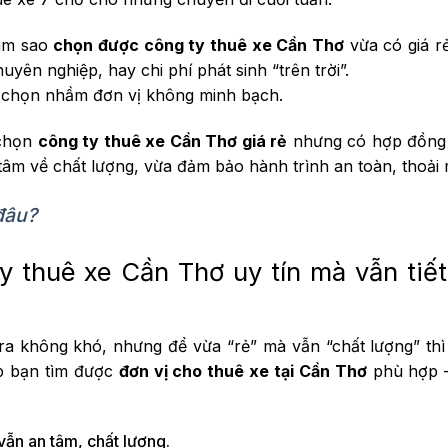
làm sao
chọn được công ty thuê xe Cần Thơ
vừa có giá r
huyên nghiệp, hay chi phí phát sinh “trên trời”.
ạn chọn nhầm đơn vị không minh bạch.
 chọn
công ty thuê xe Cần Thơ giá rẻ
nhưng có hợp đồng 
 tâm về chất lượng, vừa đảm bảo hành trình an toàn, thoải 
đâu?
ty thuê xe Cần Thơ uy tín mà vẫn tiế
 ra không khó, nhưng để vừa “rẻ” mà vẫn “chất lượng” th
iúp bạn tìm được
đơn vị cho thuê xe tại Cần Thơ
phù hợp –
vẫn an tâm, chất lượng.