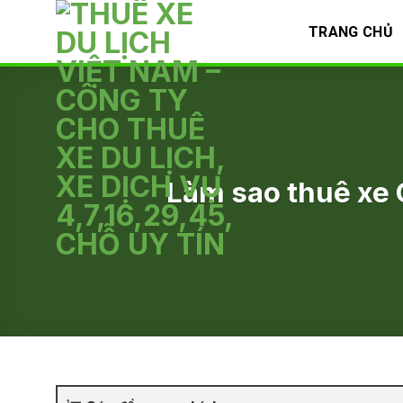
Skip
TRANG CHỦ
to
content
Làm sao thuê xe 