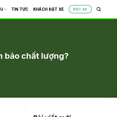
ỆU
TIN TỨC
KHÁCH ĐẶT XE
ĐẶT XE
m bảo chất lượng?