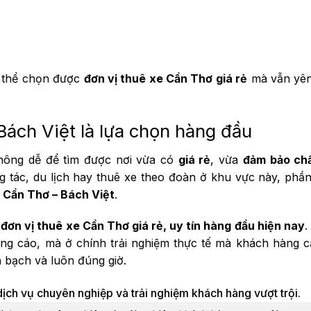
ó thể chọn được
đơn vị thuê xe Cần Thơ giá rẻ
mà vẫn yên
ách Việt là lựa chọn hàng đầu
không dễ để tìm được nơi vừa có
giá rẻ
, vừa
đảm bảo chấ
 tác, du lịch hay thuê xe theo đoàn ở khu vực này, phần
Cần Thơ – Bách Việt
.
à
đơn vị thuê xe Cần Thơ giá rẻ, uy tín hàng đầu hiện nay
.
ảng cáo, mà ở chính trải nghiệm thực tế mà khách hàng 
h bạch và luôn đúng giờ.