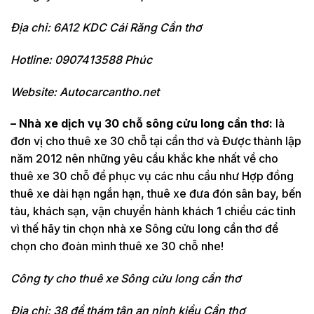
Địa chỉ: 6A12 KDC Cái Răng Cần thơ
Hotline: 0907413588 Phúc
Website: Autocarcantho.net
– Nhà xe dịch vụ 30 chỗ sông cửu long cần thơ:
là
đơn vị cho thuê xe 30 chỗ tại cần thơ và Được thành lập
năm 2012 nên những yêu cầu khắc khe nhất về cho
thuê xe 30 chỗ để phục vụ các nhu cầu như Hợp đồng
thuê xe dài hạn ngắn hạn, thuê xe đưa đón sân bay, bến
tàu, khách sạn, vận chuyển hành khách 1 chiều các tỉnh
vì thế hãy tin chọn nhà xe Sông cửu long cần thơ để
chọn cho đoàn mình thuê xe 30 chỗ nhe!
Công ty cho thuê xe Sông cửu long cần thơ
Địa chỉ: 38 đề thám tân an ninh kiều Cần thơ