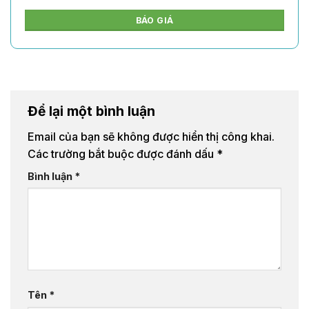
BÁO GIÁ
Để lại một bình luận
Email của bạn sẽ không được hiển thị công khai.
Các trường bắt buộc được đánh dấu
*
Bình luận
*
Tên
*