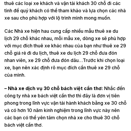
thuê các loại xe khách và vận tải khách 30 chỗ đi các
tỉnh để quý khách có thể tham khảo và lựa chọn các nhà
xe sau cho phù hợp với lộ trình mình mong muốn.
Các Nhà xe hiện hau cung cấp nhiều mẫu thuê xe du
lịch 29 chỗ khác nhau, mỗi mẫu xe, dòng xe sẽ phù hợp
với mục đích thuê xe khác nhau của bạn như thuê xe 29
chỗ giá rẻ đi du lịch, thuê xe du lịch 29 chỗ đưa đón
nhan viên, xe 29 chỗ đưa đón dâu…Trước khi chọn loại
xe, bạn nên xác định rõ mục đích cần thuê xe 29 chỗ
của mình.
– Nhà xe dịch vụ 30 chỗ bách việt cần thơ:
Nhắc đến
công ty nhà xe bách việt cần thơ thì đây là đơn vị tiên
phong trong lĩnh vực vận tải hành khách bằng xe 30 chỗ
và có hơn 10 năm kinh nghiệm trong lĩnh vực này nên
các bạn có thể yên tâm chọn nhà xe cho thuê 30 chỗ
bách việt cần thơ.