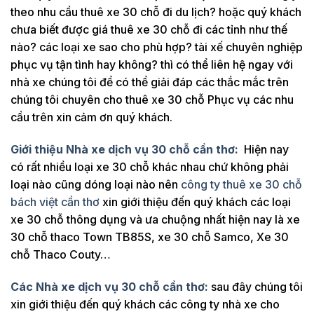
theo nhu cầu thuê xe 30 chỗ đi du lịch? hoặc quý khách
chưa biết được giá thuê xe 30 chỗ đi các tỉnh như thế
nào? các loại xe sao cho phù hợp? tài xế chuyên nghiệp
phục vụ tận tình hay không? thì có thể liên hệ ngay với
nhà xe chúng tôi để có thể giải đáp các thắc mắc trên
chúng tôi chuyên cho thuê xe 30 chỗ Phục vụ các nhu
cầu trên xin cảm ơn quý khách.
Giới thiệu Nhà xe dịch vụ 30 chỗ cần thơ:
Hiện nay
có rất nhiều loại xe 30 chỗ khác nhau chứ không phải
loại nào cũng dóng loại nào nên
công ty thuê xe 30 chỗ
bách việt cần thơ
xin giới thiệu đến quý khách các loại
xe 30 chỗ thông dụng và ưa chuộng nhất hiện nay là xe
30 chỗ thaco Town TB85S, xe 30 chỗ Samco, Xe 30
chỗ Thaco Couty…
Các Nhà xe dịch vụ 30 chỗ cần thơ:
sau đây chúng tôi
xin giới thiệu đến quý khách các công ty nhà xe cho