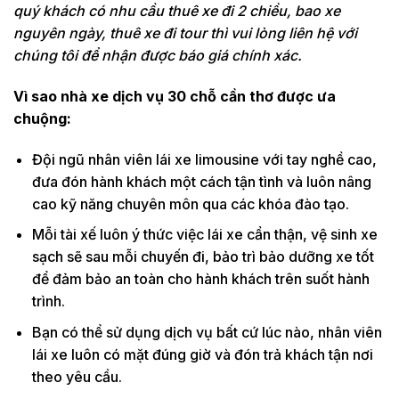
quý khách có nhu cầu thuê xe đi 2 chiều, bao xe
nguyên ngày, thuê xe đi tour thì vui lòng liên hệ với
chúng tôi để nhận được báo giá chính xác.
Vì sao nhà xe dịch vụ 30 chỗ cần thơ được ưa
chuộng:
Đội ngũ nhân viên lái xe limousine với tay nghề cao,
đưa đón hành khách một cách tận tình và luôn nâng
cao kỹ năng chuyên môn qua các khóa đào tạo.
Mỗi tài xế luôn ý thức việc lái xe cẩn thận, vệ sinh xe
sạch sẽ sau mỗi chuyến đi, bảo trì bảo dưỡng xe tốt
để đảm bảo an toàn cho hành khách trên suốt hành
trình.
Bạn có thể sử dụng dịch vụ bất cứ lúc nào, nhân viên
lái xe luôn có mặt đúng giờ và đón trả khách tận nơi
theo yêu cầu.