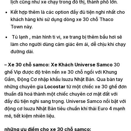
lịch cũng như xe chạy trong đô thị, thành phố lớn.
Kết hợp thêm là các option đầy đủ tiện nghi nhất cho
khách hàng khi sử dụng dòng xe 30 chỗ Thaco
Town này.
Tủ lạnh , màn hình ti vi, xe trang bị thêm bầu hơi sẽ
làm cho người dùng cảm giác êm ái, dễ chịu khi chạy
đường dài.
– Xe 30 chỗ samco: Xe Khách Universe Samco
30
ghế Vip được độ trên nền xe 30 chỗ ngồi với Khung
Gầm, Động Cơ nhập khẩu Isuzu Nhật Bản. Qua bàn tay
những chuyên gia
Locostar
từ một chiếc xe 30 ghế đơn
thuần đã hoá thành một chiếc chuyên cơ mặt đất với
đầy đủ tiện nghi sang trọng. Universe Samco nổi bật với
động cơ Isuzu Nhật Bản tiêu chuẩn khí thải Euro 4 mạnh
mẽ, tiết kiệm nhiên liệu.
những ưu điểm cho xe 30 chỗ samco: