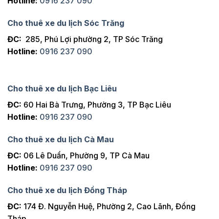
Hotline:
0916 237 090
Cho thuê xe du lịch Sóc Trăng
ĐC:
285, Phú Lợi phường 2, TP Sóc Trăng
Hotline:
0916 237 090
Cho thuê xe du lịch Bạc Liêu
ĐC:
60 Hai Bà Trưng, Phường 3, TP Bạc Liêu
Hotline:
0916 237 090
Cho thuê xe du lịch Cà Mau
ĐC:
06 Lê Duẩn, Phường 9, TP Cà Mau
Hotline:
0916 237 090
Cho thuê xe du lịch Đồng Tháp
ĐC:
174 Đ. Nguyễn Huệ, Phường 2, Cao Lãnh, Đồng
Tháp