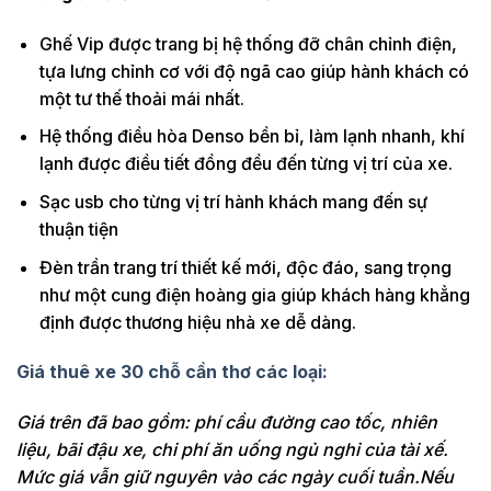
Ghế Vip được trang bị hệ thống đỡ chân chỉnh điện,
tựa lưng chỉnh cơ với độ ngã cao giúp hành khách có
một tư thế thoải mái nhất.
Hệ thống điều hòa Denso bền bỉ, làm lạnh nhanh, khí
lạnh được điều tiết đồng đều đến từng vị trí của xe.
Sạc usb cho từng vị trí hành khách mang đến sự
thuận tiện
Đèn trần trang trí thiết kế mới, độc đáo, sang trọng
như một cung điện hoàng gia giúp khách hàng khẳng
định được thương hiệu nhà xe dễ dàng.
Giá thuê xe 30 chỗ cần thơ các loại:
Giá trên đã bao gồm: phí cầu đường cao tốc, nhiên
liệu, bãi đậu xe, chi phí ăn uống ngủ nghỉ của tài xế.
Mức giá vẫn giữ nguyên vào các ngày cuối tuần.Nếu