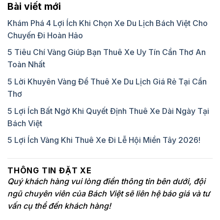
Bài viết mới
Khám Phá 4 Lợi Ích Khi Chọn Xe Du Lịch Bách Việt Cho
Chuyến Đi Hoàn Hảo
5 Tiêu Chí Vàng Giúp Bạn Thuê Xe Uy Tín Cần Thơ An
Toàn Nhất
5 Lời Khuyên Vàng Để Thuê Xe Du Lịch Giá Rẻ Tại Cần
Thơ
5 Lợi Ích Bất Ngờ Khi Quyết Định Thuê Xe Dài Ngày Tại
Bách Việt
5 Lợi Ích Vàng Khi Thuê Xe Đi Lễ Hội Miền Tây 2026!
THÔNG TIN ĐẶT XE
Quý khách hàng vui lòng điền thông tin bên dưới, đội
ngũ chuyên viên của Bách Việt sẽ liên hệ báo giá và tư
vấn cụ thể đến khách hàng!