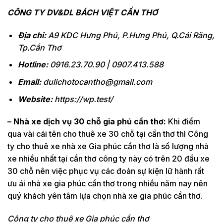
CÔNG TY DV&DL BÁCH VIỆT CẦN THƠ
Địa chỉ:
A9 KDC Hưng Phú, P.Hưng Phú, Q.Cái Răng,
Tp.Cần Thơ
Hotline:
0916.23.70.90 | 0907.413.588
Email:
dulichotocantho@gmail.com
Website:
https://wp.test/
– Nhà xe dịch vụ 30 chỗ gia phú cần thơ:
Khi điểm
qua vài cái tên cho thuê xe 30 chỗ tại cần thơ thì Công
ty cho thuê xe nhà xe Gia phúc cần thơ là số lượng nhà
xe nhiều nhất tại cần thơ công ty này có trên 20 đầu xe
30 chỗ nên việc phục vụ các đoàn sự kiện lữ hành rất
ưu ái nhà xe gia phúc cần thơ trong nhiều năm nay nên
quý khách yên tâm lựa chọn nhà xe gia phúc cần thơ.
Công ty cho thuê xe Gia phúc cần thơ