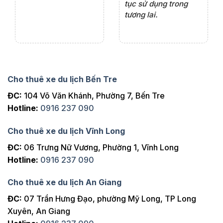
tục sử dụng trong
ho
tương lai.
Cho thuê xe du lịch Bến Tre
ĐC:
104 Võ Văn Khánh, Phường 7, Bến Tre
Hotline:
0916 237 090
Cho thuê xe du lịch Vĩnh Long
ĐC:
06 Trưng Nữ Vương, Phường 1, Vĩnh Long
Hotline:
0916 237 090
Cho thuê xe du lịch An Giang
ĐC:
07 Trần Hưng Đạo, phường Mỹ Long, TP Long
Xuyên, An Giang