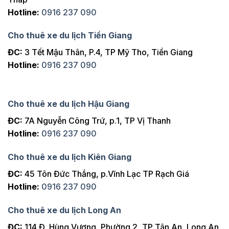
Hotline:
0916 237 090
Cho thuê xe du lịch Tiền Giang
ĐC:
3 Tết Mậu Thân, P.4, TP Mỹ Tho, Tiền Giang
Hotline:
0916 237 090
Cho thuê xe du lịch Hậu Giang
ĐC:
7A Nguyễn Công Trứ, p.1, TP Vị Thanh
Hotline:
0916 237 090
Cho thuê xe du lịch Kiên Giang
ĐC:
45 Tôn Đức Thắng, p.Vĩnh Lạc TP Rạch Giá
Hotline:
0916 237 090
Cho thuê xe du lịch Long An
ĐC:
114 Đ. Hùng Vương, Phường 2, TP Tân An, Long An