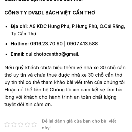
CÔNG TY DV&DL BÁCH VIỆT CẦN THƠ
Địa chỉ:
A9 KDC Hưng Phú, P.Hưng Phú, Q.Cái Răng,
Tp.Cần Thơ
Hotline:
0916.23.70.90 | 0907.413.588
Email:
dulichotocantho@gmail.
Nếu quý khách chưa hiểu thêm về nhà xe 30 chỗ cần
thơ uy tín và chưa thuê được nhà xe 30 chỗ cần thơ
uy tín thì có thể tham khảo bài viết trên của chúng tôi
Hoặc có thể liên hệ Chúng tôi xin cam kết sẽ làm hài
lòng với khách cho hành trình an toàn chất lượng
tuyệt đối Xin cảm ơn.
Để lại đánh giá của bạn cho bài viết
này!