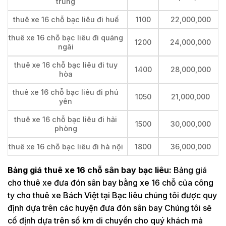
trung
thuê xe 16 chỗ bạc liêu đi huế
1100
22,000,000
thuê xe 16 chỗ bạc liêu đi quảng
1200
24,000,000
ngãi
thuê xe 16 chỗ bạc liêu đi tuy
1400
28,000,000
hòa
thuê xe 16 chỗ bạc liêu đi phú
1050
21,000,000
yên
thuê xe 16 chỗ bạc liêu đi hải
1500
30,000,000
phòng
thuê xe 16 chỗ bạc liêu đi hà nội
1800
36,000,000
Bảng giá thuê xe 16 chỗ sân bay bạc liêu:
Bảng giá
cho thuê xe đưa đón sân bay bằng xe 16 chỗ của công
ty cho thuê xe Bách Việt tại Bạc liêu chúng tôi được quy
định dựa trên các huyện đưa đón sân bay Chúng tôi sẽ
cố định dựa trên số km di chuyển cho quý khách mà