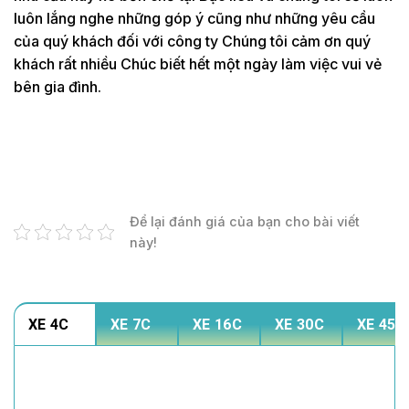
luôn lắng nghe những góp ý cũng như những yêu cầu
của quý khách đối với công ty Chúng tôi cảm ơn quý
khách rất nhiều Chúc biết hết một ngày làm việc vui vẻ
bên gia đình.
Để lại đánh giá của bạn cho bài viết
này!
XE 4C
XE 7C
XE 16C
XE 30C
XE 45C