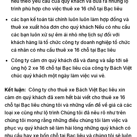
nếu theo yêu cầu của quý khách và đưa ra những lộ
trình phù hợp cho việc thuê xe 16 chỗ tại Bạc liêu
các bạn kế toán tài chính luôn luôn làm hợp đồng và
thuê xe xuất hóa đơn cho quý khách Nếu có nhu cầu
các bạn luôn xử sự êm ái nhỏ nhẹ lịch sự đối với
khách hàng là tổ chức công ty doanh nghiệp tổ chức
cá nhân có nhu cầu thuê xe 16 chỗ tại Bạc liêu
Công ty cảm ơn quý khách đã và đang và sắp tới sẽ
ủng hộ 2 xe 16 chỗ tại Bạc liêu của công ty Bách Việt
chúc quý khách một ngày làm việc vui vẻ.
Kết luận:
Công ty cho thuê xe Bách Việt Bạc liêu xin
cảm ơn quý khách đã xem hết bài viết cho thuê xe 16
chỗ tại Bạc liêu chúng tôi và những vấn đề về giá cả các
loại xe cũng như lộ trình Chúng tôi đã nêu rõ như trên
chúng tôi mong rằng những điều chúng tôi làm việc và
phục vụ quý khách sẽ làm hài lòng những quý khách có
nhu cầu hay xe bốn chỗ tại Bạc liêu và chúng tôi sẽ luôn