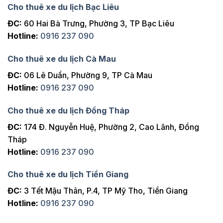
Cho thuê xe du lịch Bạc Liêu
ĐC:
60 Hai Bà Trưng, Phường 3, TP Bạc Liêu
Hotline:
0916 237 090
Cho thuê xe du lịch Cà Mau
ĐC:
06 Lê Duẩn, Phường 9, TP Cà Mau
Hotline:
0916 237 090
Cho thuê xe du lịch Đồng Tháp
ĐC:
174 Đ. Nguyễn Huệ, Phường 2, Cao Lãnh, Đồng
Tháp
Hotline:
0916 237 090
Cho thuê xe du lịch Tiền Giang
ĐC:
3 Tết Mậu Thân, P.4, TP Mỹ Tho, Tiền Giang
Hotline:
0916 237 090