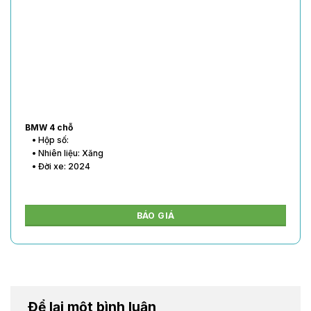
BMW 4 chỗ
• Hộp số:
• Nhiên liệu: Xăng
• Đời xe: 2024
BÁO GIÁ
Để lại một bình luận