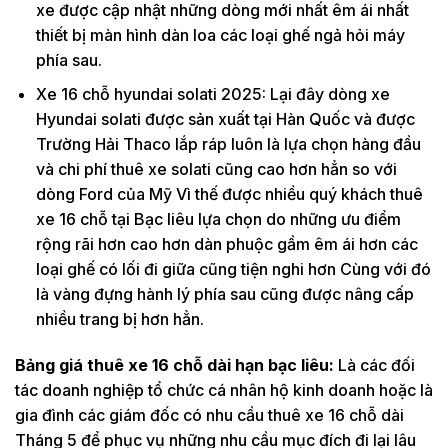
xe được cập nhật những dòng mới nhất êm ái nhất
thiết bị màn hình dàn loa các loại ghế ngả hỏi máy
phía sau.
Xe 16 chỗ hyundai solati 2025: Lại đây dòng xe
Hyundai solati được sản xuất tại Hàn Quốc và được
Trường Hải Thaco lắp ráp luôn là lựa chọn hàng đầu
và chi phí thuê xe solati cũng cao hơn hẳn so với
dòng Ford của Mỹ Vì thế được nhiều quý khách thuê
xe 16 chỗ tại Bạc liêu lựa chọn do những ưu điểm
rộng rãi hơn cao hơn dàn phuộc gầm êm ái hơn các
loại ghế có lối đi giữa cũng tiện nghi hơn Cùng với đó
là vàng đựng hành lý phía sau cũng được nâng cấp
nhiều trang bị hơn hẳn.
Bảng giá thuê xe 16 chỗ dài hạn bạc liêu:
Là các đối
tác doanh nghiệp tổ chức cá nhân hộ kinh doanh hoặc là
gia đình các giám đốc có nhu cầu thuê xe 16 chỗ dài
Tháng 5 để phục vụ những nhu cầu mục đích đi lại lâu