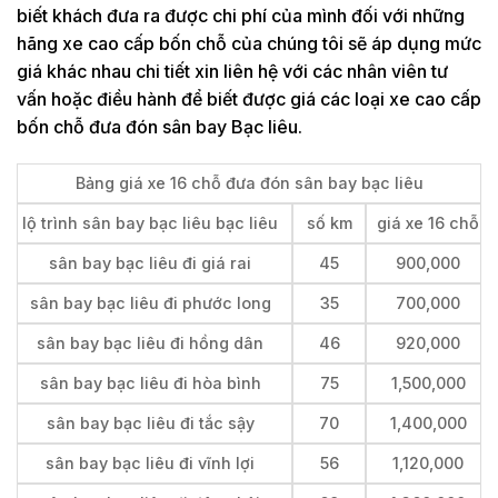
biết khách đưa ra được chi phí của mình đối với những
hãng xe cao cấp bốn chỗ của chúng tôi sẽ áp dụng mức
giá khác nhau chi tiết xin liên hệ với các nhân viên tư
vấn hoặc điều hành để biết được giá các loại xe cao cấp
bốn chỗ đưa đón sân bay Bạc liêu.
Bảng giá xe 16 chỗ đưa đón sân bay bạc liêu
lộ trình sân bay bạc liêu bạc liêu
số km
giá xe 16 chỗ
sân bay bạc liêu đi giá rai
45
900,000
sân bay bạc liêu đi phước long
35
700,000
sân bay bạc liêu đi hồng dân
46
920,000
sân bay bạc liêu đi hòa bình
75
1,500,000
sân bay bạc liêu đi tắc sậy
70
1,400,000
sân bay bạc liêu đi vĩnh lợi
56
1,120,000