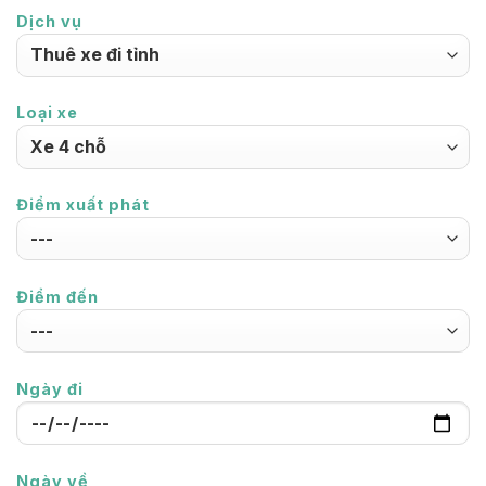
Dịch vụ
Loại xe
Điểm xuất phát
Điểm đến
Ngày đi
Ngày về