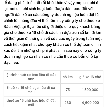
tế đang phát triển rất rất khó khăn vì vậy mọi chi phí đi
lại mọi chi phí sinh hoạt luôn được đảm bảo đối với
người dân kể cả các công ty doanh nghiệp luôn đặt tài
chính lên hàng đầu vì thế hôm nay công ty cho thuê xe
Bách Việt tại Bạc liêu sẽ giới thiệu cho quý khách bảng
giá cho thuê xe 16 chỗ đi các tỉnh dựa trên số km đi km
về thời gian đi thời gian về của các ngày trong tuần một
cách tiết kiệm nhất cho quý khách có thể dự toán chính
xác để làm những chi phí phát sinh sau này cho công ty
doanh nghiệp cá nhân có nhu cầu thuê xe bốn chỗ tại
Bạc liêu.
lộ trình thuê xe bạc liêu đi các
số km
giá xe 16 chỗ
tỉnh
thuê xe 16 chỗ bạc liêu đi cà
75
1,500,000
mau
thuê xe 16 chỗ bạc liêu đi đất
230
4,600,000
mũi