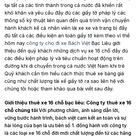
tại tất cả các tỉnh thành trong cả nước đã khiến rất
khó khăn và yêu cầu đầy đủ các giấy tờ pháp lý các
thông số kỹ thuật liên quan đến quá trình vận chuyển
hành khách kể cả nhân viên lái xe xe và trang bị đầy
đủ tất cả các điều kiện an toàn giấy tờ kèm theo vì thế
hôm nay
công ty cho đi xe Bách Việt
Bạc Liêu giới
thiệu đến quý khách những dịch vụ xe 16 chỗ đầy đủ
các điều kiện pháp lý và tiêu chuẩn hoạt động trên
đường khi di chuyển trong cả nước Việt Nam khi trẻ
Quý khách cần tìm hiểu cách thức thuê xe bảng giá
cũng như chất lượng tài xế giấy tờ ra sao liên hệ với
chúng tôi hoặc tham khảo qua bài viết sau đây.
Giới thiệu thuê xe 16 chỗ bạc liêu: Công ty thuê xe 16
chỗ chúng tôi
Với phương châm, ánh sáng dẫn lời,
vững bước hành trình, bách việt cam kết an toàn và sự
hài lòng của bạn là ưu tiên số 1. đồng hành với công ty
là các loại xe 16 chỗ đời mới chất lượng đến từ các hãng