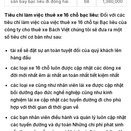
sân bay bạc liêu đi đông hải
68
1,360,000
Tiêu chí làm việc thuê xe 16 chỗ bạc liêu:
Đối với các
tiêu chí làm việc của việc thuê xe 16 chỗ tại Bạc liêu của
công ty cho thuê xe Bách Việt chúng tôi sẽ đưa ra một
số tiêu chí cơ bản như sau:
tài xế sẽ đặt sự an toàn tuyệt đối của quý khách lên
hàng đầu
các loại xe 16 chỗ luôn được cập nhật các dòng xe
đời mới nhất êm ái nhất an toàn nhất tiết kiệm nhất
các loại xe cũng như nhân viên lái xe được cập nhật
bồi dưỡng đạo đức nghề nghiệp cũng như kinh
nghiệm lái xe cập nhật các tuyến đường đi cho phù
hợp với thời gian đi thời gian về
các bạn nhân viên điều hành và quản lý luôn cập nhật
các tuyến đường và dự toán Những chi phí phát sinh