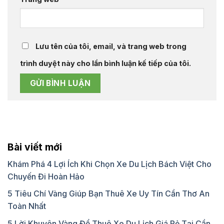
Lưu tên của tôi, email, và trang web trong
trình duyệt này cho lần bình luận kế tiếp của tôi.
Bài viết mới
Khám Phá 4 Lợi Ích Khi Chọn Xe Du Lịch Bách Việt Cho
Chuyến Đi Hoàn Hảo
5 Tiêu Chí Vàng Giúp Bạn Thuê Xe Uy Tín Cần Thơ An
Toàn Nhất
5 Lời Khuyên Vàng Để Thuê Xe Du Lịch Giá Rẻ Tại Cần