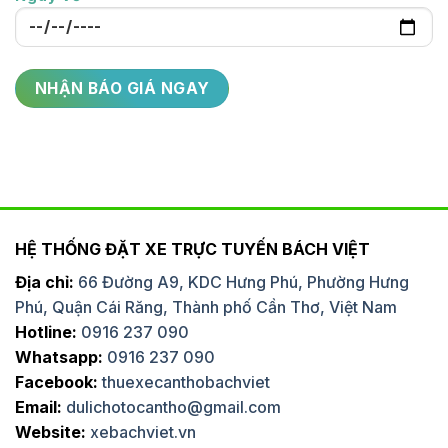
HỆ THỐNG ĐẶT XE TRỰC TUYẾN BÁCH VIỆT
Địa chỉ:
66 Đường A9, KDC Hưng Phú, Phường Hưng
Phú, Quận Cái Răng, Thành phố Cần Thơ, Việt Nam
Hotline:
0916 237 090
Whatsapp:
0916 237 090
Facebook:
thuexecanthobachviet
Email:
dulichotocantho@gmail.com
Website:
xebachviet.vn