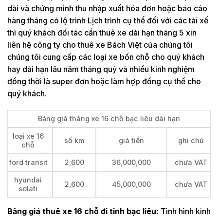
dài và chứng minh thu nhập xuất hóa đơn hoặc báo cáo
hàng tháng có lộ trình Lịch trình cụ thể đối với các tài xế
thì quý khách đối tác cần thuê xe dài hạn tháng 5 xin
liên hệ công ty cho thuê xe Bách Việt của chúng tôi
chúng tôi cung cấp các loại xe bốn chỗ cho quý khách
hay dài hạn lâu năm tháng quý và nhiều kinh nghiệm
đồng thời là super đơn hoặc làm hợp đồng cụ thể cho
quý khách.
Bảng giá tháng xe 16 chỗ bạc liêu dài hạn
loại xe 16
số km
giá tiền
ghi chú
chỗ
ford transit
2,600
36,000,000
chưa VAT
hyundai
2,600
45,000,000
chưa VAT
solati
Bảng giá thuê xe 16 chỗ đi tỉnh bạc liêu:
Tình hình kinh