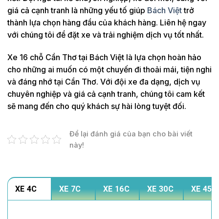
giá cả cạnh tranh là những yếu tố giúp
Bách Việt
trở
thành lựa chọn hàng đầu của khách hàng. Liên hệ ngay
với chúng tôi để đặt xe và trải nghiệm dịch vụ tốt nhất.
Xe 16 chỗ Cần Thơ tại Bách Việt là lựa chọn hoàn hảo
cho những ai muốn có một chuyến đi thoải mái, tiện nghi
và đáng nhớ tại Cần Thơ. Với đội xe đa dạng, dịch vụ
chuyên nghiệp và giá cả cạnh tranh, chúng tôi cam kết
sẽ mang đến cho quý khách sự hài lòng tuyệt đối.
Để lại đánh giá của bạn cho bài viết
này!
XE 4C
XE 7C
XE 16C
XE 30C
XE 45C