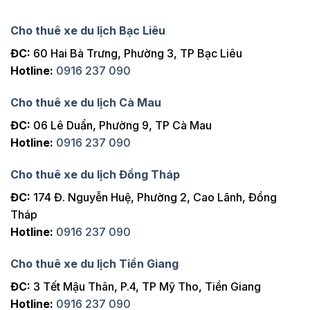
Cho thuê xe du lịch Bạc Liêu
ĐC:
60 Hai Bà Trưng, Phường 3, TP Bạc Liêu
Hotline:
0916 237 090
Cho thuê xe du lịch Cà Mau
ĐC:
06 Lê Duẩn, Phường 9, TP Cà Mau
Hotline:
0916 237 090
Cho thuê xe du lịch Đồng Tháp
ĐC:
174 Đ. Nguyễn Huệ, Phường 2, Cao Lãnh, Đồng
Tháp
Hotline:
0916 237 090
Cho thuê xe du lịch Tiền Giang
ĐC:
3 Tết Mậu Thân, P.4, TP Mỹ Tho, Tiền Giang
Hotline:
0916 237 090