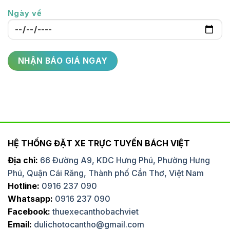
Ngày về
HỆ THỐNG ĐẶT XE TRỰC TUYẾN BÁCH VIỆT
Địa chỉ:
66 Đường A9, KDC Hưng Phú, Phường Hưng
Phú, Quận Cái Răng, Thành phố Cần Thơ, Việt Nam
Hotline:
0916 237 090
Whatsapp:
0916 237 090
Facebook:
thuexecanthobachviet
Email:
dulichotocantho@gmail.com