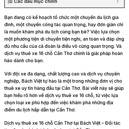
Các đầu mục chính
Bạn đang có kế hoạch tổ chức một chuyến du lịch gia
đình, một chuyến công tác quan trọng, hay đơn giản chỉ
là muốn khám phá du lịch cùng bạn bè? Việc lựa chọn
một phương tiện di chuyển tiện nghi, an toàn và đáp ứng
đủ nhu cầu của cả đoàn là điều vô cùng quan trọng. Và
dịch vụ thuê xe 16 chỗ Cần Thơ chính là giải pháp hoàn
hảo dành cho bạn.
Với đội xe đa dạng, chất lượng cao và dịch vụ chuyên
nghiệp, Bách Việt tự hào là một trong những đơn vị cho
thuê xe uy tín hàng đầu tại Cần Thơ. Bài viết này sẽ giúp
bạn hiểu rõ hơn về dịch vụ thuê xe 16 chỗ, từ việc lựa
chọn loại xe phù hợp đến việc khám phá những địa
điểm du lịch hấp dẫn tại Cần Thơ.
Dịch vụ thuê xe 16 chỗ Cần Thơ tại Bách Việt – Đối tác