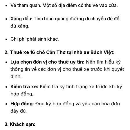
Vé tham quan: Một số địa điểm có thu vé vào cửa.
Xăng dầu: Tính toán quãng đường di chuyển để đổ
đủ xăng.
Chi phí phát sinh khác.
2. Thuê xe 16 chỗ Cần Thơ tại nhà xe Bách Việt:
Lựa chọn đơn vị cho thuê uy tín:
Nên tìm hiểu kỹ
thông tin về các đơn vị cho thuê xe trước khi quyết
định.
Kiểm tra xe:
Kiểm tra kỹ tình trạng xe trước khi ký
hợp đồng.
Hợp đồng:
Đọc kỹ hợp đồng và yêu cầu hóa đơn
đầy đủ.
3. Khách sạn: