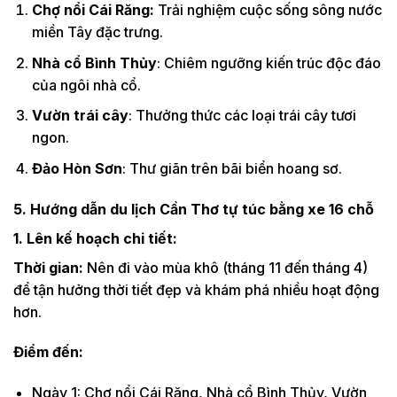
Chợ nổi Cái Răng:
Trải nghiệm cuộc sống sông nước
miền Tây đặc trưng.
Nhà cổ Bình Thủy
: Chiêm ngưỡng kiến trúc độc đáo
của ngôi nhà cổ.
Vườn trái cây
: Thưởng thức các loại trái cây tươi
ngon.
Đảo Hòn Sơn
: Thư giãn trên bãi biển hoang sơ.
5. Hướng dẫn du lịch Cần Thơ tự túc bằng xe 16 chỗ
1. Lên kế hoạch chi tiết:
Thời gian:
Nên đi vào mùa khô (tháng 11 đến tháng 4)
để tận hưởng thời tiết đẹp và khám phá nhiều hoạt động
hơn.
Điểm đến:
Ngày 1: Chợ nổi Cái Răng, Nhà cổ Bình Thủy, Vườn