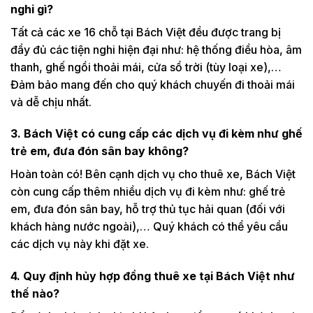
nghi gì?
Tất cả các xe 16 chỗ tại Bách Việt đều được trang bị
đầy đủ các tiện nghi hiện đại như: hệ thống điều hòa, âm
thanh, ghế ngồi thoải mái, cửa sổ trời (tùy loại xe),…
Đảm bảo mang đến cho quý khách chuyến đi thoải mái
và dễ chịu nhất.
3. Bách Việt có cung cấp các dịch vụ đi kèm như ghế
trẻ em, đưa đón sân bay không?
Hoàn toàn có! Bên cạnh dịch vụ cho thuê xe, Bách Việt
còn cung cấp thêm nhiều dịch vụ đi kèm như: ghế trẻ
em, đưa đón sân bay, hỗ trợ thủ tục hải quan (đối với
khách hàng nước ngoài),… Quý khách có thể yêu cầu
các dịch vụ này khi đặt xe.
4. Quy định hủy hợp đồng thuê xe tại Bách Việt như
thế nào?