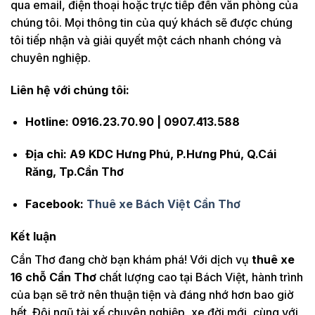
qua email, điện thoại hoặc trực tiếp đến văn phòng của
chúng tôi. Mọi thông tin của quý khách sẽ được chúng
tôi tiếp nhận và giải quyết một cách nhanh chóng và
chuyên nghiệp.
Liên hệ với chúng tôi:
Hotline: 0916.23.70.90 | 0907.413.588
Địa chỉ: A9 KDC Hưng Phú, P.Hưng Phú, Q.Cái
Răng, Tp.Cần Thơ
Facebook:
Thuê xe Bách Việt Cần Thơ
Kết luận
Cần Thơ đang chờ bạn khám phá! Với dịch vụ
thuê xe
16 chỗ Cần Thơ
chất lượng cao tại Bách Việt, hành trình
của bạn sẽ trở nên thuận tiện và đáng nhớ hơn bao giờ
hết. Đội ngũ tài xế chuyên nghiệp, xe đời mới, cùng với