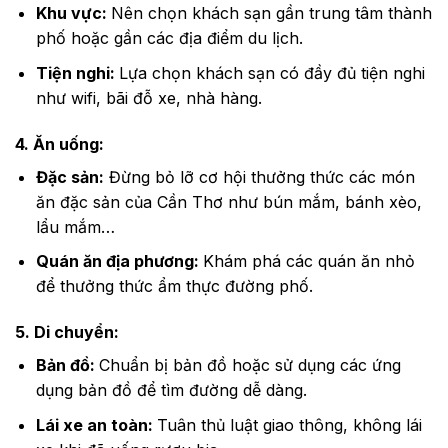
Khu vực:
Nên chọn khách sạn gần trung tâm thành
phố hoặc gần các địa điểm du lịch.
Tiện nghi:
Lựa chọn khách sạn có đầy đủ tiện nghi
như wifi, bãi đỗ xe, nhà hàng.
4. Ăn uống:
Đặc sản:
Đừng bỏ lỡ cơ hội thưởng thức các món
ăn đặc sản của Cần Thơ như bún mắm, bánh xèo,
lẩu mắm…
Quán ăn địa phương:
Khám phá các quán ăn nhỏ
để thưởng thức ẩm thực đường phố.
5. Di chuyển:
Bản đồ:
Chuẩn bị bản đồ hoặc sử dụng các ứng
dụng bản đồ để tìm đường dễ dàng.
Lái xe an toàn:
Tuân thủ luật giao thông, không lái