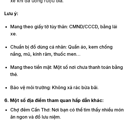
xe khi đã uống rượu bia.
Lưu ý:
Mang theo giấy tờ tùy thân: CMND/CCCD, bằng lái
xe.
Chuẩn bị đồ dùng cá nhân: Quần áo, kem chống
nắng, mũ, kính râm, thuốc men…
Mang theo tiền mặt: Một số nơi chưa thanh toán bằng
thẻ.
Bảo vệ môi trường: Không xả rác bừa bãi.
6. Một số địa điểm tham quan hấp dẫn khác:
Chợ đêm Cần Thơ: Nơi bạn có thể tìm thấy nhiều món
ăn ngon và đồ lưu niệm.