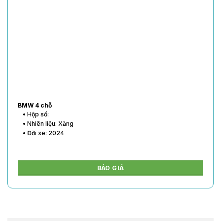
BMW 4 chỗ
• Hộp số:
• Nhiên liệu: Xăng
• Đời xe: 2024
BÁO GIÁ