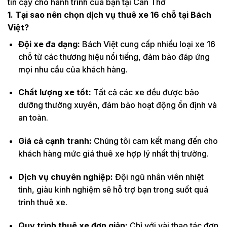
tin cậy cho hành trình của bạn tại Cần Thơ
1. Tại sao nên chọn dịch vụ thuê xe 16 chỗ tại Bách
Việt?
Đội xe đa dạng:
Bách Việt cung cấp nhiều loại xe 16
chỗ từ các thương hiệu nổi tiếng, đảm bảo đáp ứng
mọi nhu cầu của khách hàng.
Chất lượng xe tốt:
Tất cả các xe đều được bảo
dưỡng thường xuyên, đảm bảo hoạt động ổn định và
an toàn.
Giá cả cạnh tranh:
Chúng tôi cam kết mang đến cho
khách hàng mức giá thuê xe hợp lý nhất thị trường.
Dịch vụ chuyên nghiệp:
Đội ngũ nhân viên nhiệt
tình, giàu kinh nghiệm sẽ hỗ trợ bạn trong suốt quá
trình thuê xe.
Quy trình thuê xe đơn giản:
Chỉ với vài thao tác đơn