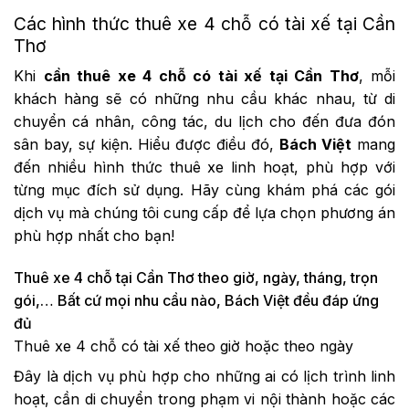
Các hình thức thuê xe 4 chỗ có tài xế tại Cần
Thơ
Khi
cần thuê xe 4 chỗ có tài xế tại Cần Thơ
, mỗi
khách hàng sẽ có những nhu cầu khác nhau, từ di
chuyển cá nhân, công tác, du lịch cho đến đưa đón
sân bay, sự kiện. Hiểu được điều đó,
Bách Việt
mang
đến nhiều hình thức thuê xe linh hoạt, phù hợp với
từng mục đích sử dụng. Hãy cùng khám phá các gói
dịch vụ mà chúng tôi cung cấp để lựa chọn phương án
phù hợp nhất cho bạn!
Thuê xe 4 chỗ tại Cần Thơ theo giờ, ngày, tháng, trọn
gói,… Bất cứ mọi nhu cầu nào, Bách Việt đều đáp ứng
đủ
Thuê xe 4 chỗ có tài xế theo giờ hoặc theo ngày
Đây là dịch vụ phù hợp cho những ai có lịch trình linh
hoạt, cần di chuyển trong phạm vi nội thành hoặc các