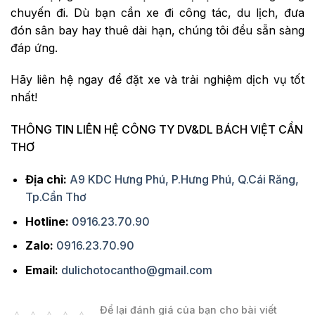
chuyến đi. Dù bạn cần xe đi công tác, du lịch, đưa
đón sân bay hay thuê dài hạn, chúng tôi đều sẵn sàng
đáp ứng.
Hãy liên hệ ngay để đặt xe và trải nghiệm dịch vụ tốt
nhất!
THÔNG TIN LIÊN HỆ CÔNG TY DV&DL BÁCH VIỆT CẦN
THƠ
Địa chỉ:
A9 KDC Hưng Phú, P.Hưng Phú, Q.Cái Răng,
Tp.Cần Thơ
Hotline:
0916.23.70.90
Zalo:
0916.23.70.90
Email:
dulichotocantho@gmail.com
Để lại đánh giá của bạn cho bài viết