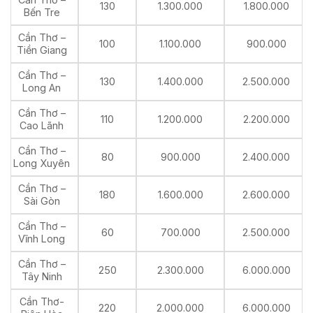
130
1.300.000
1.800.000
Bến Tre
Cần Thơ –
100
1.100.000
900.000
Tiền Giang
Cần Thơ –
130
1.400.000
2.500.000
Long An
Cần Thơ –
110
1.200.000
2.200.000
Cao Lãnh
Cần Thơ –
80
900.000
2.400.000
Long Xuyên
Cần Thơ –
180
1.600.000
2.600.000
Sài Gòn
Cần Thơ –
60
700.000
2.500.000
Vĩnh Long
Cần Thơ –
250
2.300.000
6.000.000
Tây Ninh
Cần Thơ-
220
2.000.000
6.000.000