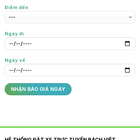
Điểm đến
Ngày đi
Ngày về
HỆ THỐNG ĐẶT XE TRỰC TUYẾN BÁCH VIỆT