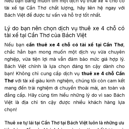
Nếu bạn đang muốn tìm một dịch vụ thuê xe 4 chỗ có
tài xế tại Cần Thơ chất lượng, hãy liên hệ ngay với
Bách Việt để được tư vấn và hỗ trợ tốt nhất.
Lý do bạn nên chọn dịch vụ thuê xe 4 chỗ có
tài xế tại Cần Thơ của Bách Việt
Nếu bạn
cần thuê xe 4 chỗ có tài xế tại Cần Thơ
,
chắc hẳn bạn mong muốn một dịch vụ vừa chuyên
nghiệp, vừa tiện lợi mà vẫn đảm bảo mức giá hợp lý.
Bách Việt chính là lựa chọn đáng tin cậy dành cho
bạn! Không chỉ cung cấp dịch vụ
thuê xe 4 chỗ Cần
Thơ
với tài xế giàu kinh nghiệm, chúng tôi còn cam kết
mang đến trải nghiệm di chuyển thoải mái, an toàn và
đẳng cấp. Hãy cùng tìm hiểu những lý do vì sao Bách
Việt là địa chỉ tin cậy được nhiều khách hàng lựa
chọn!
Thuê xe tự lái tại Cần Thơ tại Bách Việt luôn là những ưu