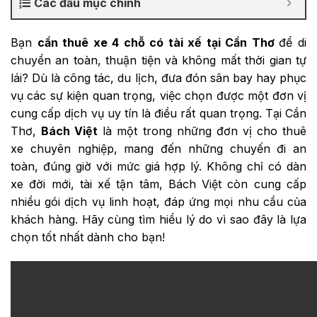
Các đầu mục chính
Bạn
cần thuê xe 4 chỗ có tài xế tại Cần Thơ
để di
chuyển an toàn, thuận tiện và không mất thời gian tự
lái? Dù là công tác, du lịch, đưa đón sân bay hay phục
vụ các sự kiện quan trọng, việc chọn được một đơn vị
cung cấp dịch vụ uy tín là điều rất quan trọng. Tại Cần
Thơ,
Bách Việt
là một trong những đơn vị cho thuê
xe chuyên nghiệp, mang đến những chuyến đi an
toàn, đúng giờ với mức giá hợp lý. Không chỉ có dàn
xe đời mới, tài xế tận tâm, Bách Việt còn cung cấp
nhiều gói dịch vụ linh hoạt, đáp ứng mọi nhu cầu của
khách hàng. Hãy cùng tìm hiểu lý do vì sao đây là lựa
chọn tốt nhất dành cho bạn!