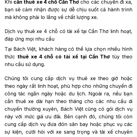
Khi
cần thuê xe 4 chỗ Cần Thơ
cho các chuyến đi xa,
bạn sẽ cảm nhận được sự dễ chịu suốt cả hành trình
mà không phải lo lắng về chất lượng xe.
Dịch vụ thuê xe 4 chỗ có tài xế tại Cần Thơ linh hoạt,
đáp ứng mọi nhu cầu
Tại Bách Việt, khách hàng có thể lựa chọn nhiều hình
thức
thuê xe 4 chỗ có tài xế tại Cần Thơ
tùy theo
nhu cầu sử dụng.
Chúng tôi cung cấp dịch vụ thuê xe theo giờ hoặc
theo ngày rất linh hoạt, phù hợp cho những chuyến đi
công tác ngắn ngày hoặc du lịch. Ngoài ra, nếu bạn
cần thuê xe dài hạn theo tháng cho các nhu cầu di
chuyển thường xuyên, Bách Việt cũng có gói dịch vụ
này với mức giá ưu đãi. Bên cạnh đó, chúng tôi còn
cung cấp dịch vụ đưa đón sân bay hoặc phục vụ các
sự kiện, cưới hỏi với xe sang trọng và tài xế chuyên