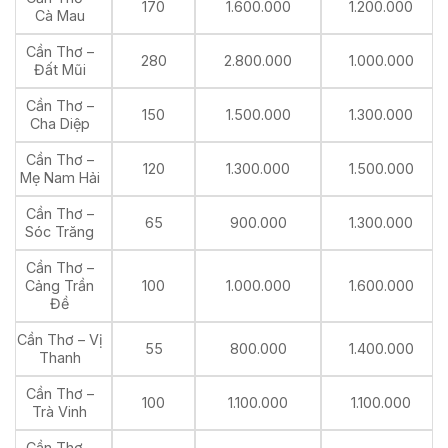
170
1.600.000
1.200.000
Cà Mau
Cần Thơ –
280
2.800.000
1.000.000
Đất Mũi
Cần Thơ –
150
1.500.000
1.300.000
Cha Diệp
Cần Thơ –
120
1.300.000
1.500.000
Mẹ Nam Hải
Cần Thơ –
65
900.000
1.300.000
Sóc Trăng
Cần Thơ –
Cảng Trần
100
1.000.000
1.600.000
Đề
Cần Thơ – Vị
55
800.000
1.400.000
Thanh
Cần Thơ –
100
1.100.000
1.100.000
Trà Vinh
Cần Thơ –