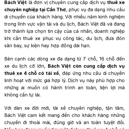
Bách Việt
là đơn vị chuyên cung cấp dịch vụ
thuê xe
chuyên nghiệp tại Cần Thơ
, phục vụ đa dạng nhu cầu
di chuyển của khách hàng. Với nhiều năm kinh nghiệm
trong lĩnh vực vận tải và du lịch, Bách Việt đã và đang
trở thành lựa chọn tin cậy của cá nhân, doanh nghiệp
khi cần thuê xe phục vụ công tác, du lịch, đưa đón
sân bay, sự kiện hay hợp đồng dài hạn.
Bên cạnh các dòng xe đa dạng từ 7 chỗ, 16 chỗ đến
xe du lịch cỡ lớn,
Bách Việt còn cung cấp dịch vụ
thuê xe 4 chỗ có tài xế
, đáp ứng nhu cầu di chuyển
linh hoạt với mức giá hợp lý. Dịch vụ này phù hợp cho
những ai muốn có hành trình an toàn, tiện lợi mà
không cần tự lái.
Với dàn xe đời mới, tài xế chuyên nghiệp, tận tâm,
Bách Việt cam kết mang đến cho khách hàng những
chuyến đi thoải mái, đúng giờ và an toàn tuyệt đối.