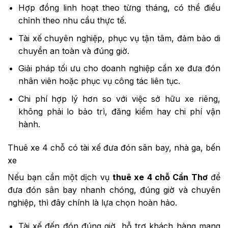
Hợp đồng linh hoạt theo từng tháng, có thể điều
chỉnh theo nhu cầu thực tế.
Tài xế chuyên nghiệp, phục vụ tận tâm, đảm bảo di
chuyển an toàn và đúng giờ.
Giải pháp tối ưu cho doanh nghiệp cần xe đưa đón
nhân viên hoặc phục vụ công tác liên tục.
Chi phí hợp lý hơn so với việc sở hữu xe riêng,
không phải lo bảo trì, đăng kiểm hay chi phí vận
hành.
Thuê xe 4 chỗ có tài xế đưa đón sân bay, nhà ga, bến
xe
Nếu bạn cần một dịch vụ
thuê xe 4 chỗ Cần Thơ
để
đưa đón sân bay nhanh chóng, đúng giờ và chuyên
nghiệp, thì đây chính là lựa chọn hoàn hảo.
Tài xế đến đón đúng giờ, hỗ trợ khách hàng mang