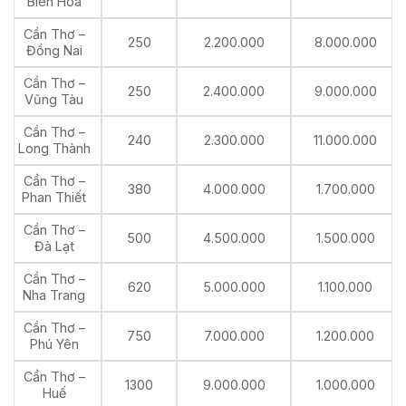
Biên Hòa
Cần Thơ –
250
2.200.000
8.000.000
Đồng Nai
Cần Thơ –
250
2.400.000
9.000.000
Vũng Tàu
Cần Thơ –
240
2.300.000
11.000.000
Long Thành
Cần Thơ –
380
4.000.000
1.700.000
Phan Thiết
Cần Thơ –
500
4.500.000
1.500.000
Đà Lạt
Cần Thơ –
620
5.000.000
1.100.000
Nha Trang
Cần Thơ –
750
7.000.000
1.200.000
Phú Yên
Cần Thơ –
1300
9.000.000
1.000.000
Huế