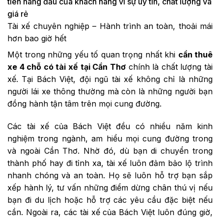
tiên hàng đầu của khách hàng vì sự uy tín, chất lượng và
giá rẻ
Tài xế chuyên nghiệp – Hành trình an toàn, thoải mái
hơn bao giờ hết
Một trong những yếu tố quan trọng nhất khi
cần thuê
xe 4 chỗ có tài xế tại Cần Thơ
chính là chất lượng tài
xế. Tại Bách Việt, đội ngũ tài xế không chỉ là những
người lái xe thông thường mà còn là những người bạn
đồng hành tận tâm trên mọi cung đường.
Các tài xế của Bách Việt đều có nhiều năm kinh
nghiệm trong ngành, am hiểu mọi cung đường trong
và ngoài Cần Thơ. Nhờ đó, dù bạn di chuyển trong
thành phố hay đi tỉnh xa, tài xế luôn đảm bảo lộ trình
nhanh chóng và an toàn. Họ sẽ luôn hỗ trợ bạn sắp
xếp hành lý, tư vấn những điểm dừng chân thú vị nếu
bạn đi du lịch hoặc hỗ trợ các yêu cầu đặc biệt nếu
cần. Ngoài ra, các tài xế của Bách Việt luôn đúng giờ,