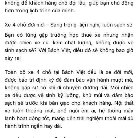
không để khách hàng chờ đợi lâu, giúp bạn chủ động
hơn trong lịch trình của mình.
Xe 4 chỗ đời mới – Sang trọng, tiện nghi, luôn sạch sẽ
Bạn có từng gặp trường hợp thuê xe nhưng nhận
được chiếc xe cũ, kém chất lượng, không được vệ
sinh sạch sẽ? Với Bách Việt, điều đó sẽ không bao giờ
xảy ra!
Toàn bộ xe 4 chỗ tại Bách Việt đều là xe đời mới,
được bảo trì định kỳ để đảm bảo vận hành mượt mà,
không gặp sự cố khi di chuyển đường dài. Mỗi chiếc
xe đều được vệ sinh kỹ lưỡng, khử mùi và đảm bảo
sạch sẽ trước khi bàn giao cho khách hàng. Nội thất
xe luôn thoáng mát, ghế ngồi êm ái, hệ thống máy
lạnh hoạt động tốt, mang đến trải nghiệm thoải mái dù
hành trình ngắn hay dài.