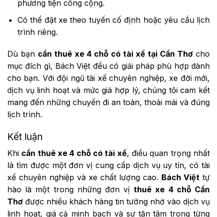
phương tiện công cộng.
Có thể đặt xe theo tuyến cố định hoặc yêu cầu lịch
trình riêng.
Dù bạn
cần thuê xe 4 chỗ có tài xế tại Cần Thơ
cho
mục đích gì, Bách Việt đều có giải pháp phù hợp dành
cho bạn. Với đội ngũ tài xế chuyên nghiệp, xe đời mới,
dịch vụ linh hoạt và mức giá hợp lý, chúng tôi cam kết
mang đến những chuyến đi an toàn, thoải mái và đúng
lịch trình.
Kết luận
Khi
cần thuê xe 4 chỗ có tài xế
, điều quan trọng nhất
là tìm được một đơn vị cung cấp dịch vụ uy tín, có tài
xế chuyên nghiệp và xe chất lượng cao.
Bách Việt
tự
hào là một trong những đơn vị
thuê xe 4 chỗ Cần
Thơ
được nhiều khách hàng tin tưởng nhờ vào dịch vụ
linh hoạt, giá cả minh bạch và sự tận tâm trong từng