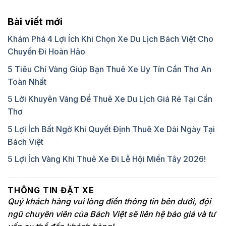
Bài viết mới
Khám Phá 4 Lợi Ích Khi Chọn Xe Du Lịch Bách Việt Cho
Chuyến Đi Hoàn Hảo
5 Tiêu Chí Vàng Giúp Bạn Thuê Xe Uy Tín Cần Thơ An
Toàn Nhất
5 Lời Khuyên Vàng Để Thuê Xe Du Lịch Giá Rẻ Tại Cần
Thơ
5 Lợi Ích Bất Ngờ Khi Quyết Định Thuê Xe Dài Ngày Tại
Bách Việt
5 Lợi Ích Vàng Khi Thuê Xe Đi Lễ Hội Miền Tây 2026!
THÔNG TIN ĐẶT XE
Quý khách hàng vui lòng điền thông tin bên dưới, đội
ngũ chuyên viên của Bách Việt sẽ liên hệ báo giá và tư