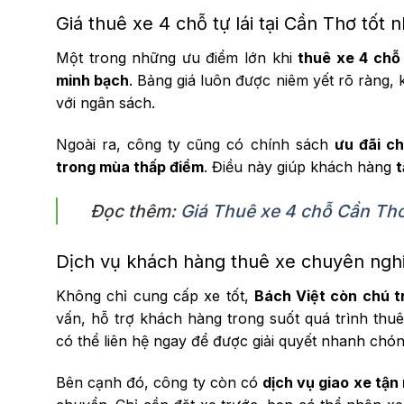
Giá thuê xe 4 chỗ tự lái tại Cần Thơ tốt 
Một trong những ưu điểm lớn khi
thuê xe 4 chỗ 
minh bạch
. Bảng giá luôn được niêm yết rõ ràng,
với ngân sách.
Ngoài ra, công ty cũng có chính sách
ưu đãi c
trong mùa thấp điểm
. Điều này giúp khách hàng
t
Đọc thêm:
Giá Thuê xe 4 chỗ Cần Th
Dịch vụ khách hàng thuê xe chuyên nghi
Không chỉ cung cấp xe tốt,
Bách Việt còn chú t
vấn, hỗ trợ khách hàng trong suốt quá trình thuê
có thể liên hệ ngay để được giải quyết nhanh chón
Bên cạnh đó, công ty còn có
dịch vụ giao xe tận