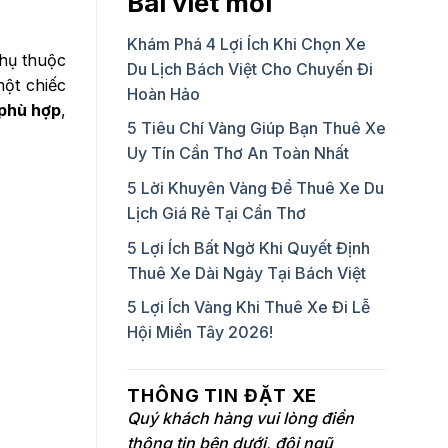
Bài viết mới
Khám Phá 4 Lợi Ích Khi Chọn Xe
phụ thuộc
Du Lịch Bách Việt Cho Chuyến Đi
ột chiếc
Hoàn Hảo
 phù hợp
,
5 Tiêu Chí Vàng Giúp Bạn Thuê Xe
Uy Tín Cần Thơ An Toàn Nhất
5 Lời Khuyên Vàng Để Thuê Xe Du
Lịch Giá Rẻ Tại Cần Thơ
5 Lợi Ích Bất Ngờ Khi Quyết Định
Thuê Xe Dài Ngày Tại Bách Việt
5 Lợi Ích Vàng Khi Thuê Xe Đi Lễ
Hội Miền Tây 2026!
THÔNG TIN ĐẶT XE
Quý khách hàng vui lòng điền
thông tin bên dưới, đội ngũ