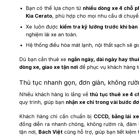
Bạn có thể lựa chọn từ
nhiều dòng xe 4 chỗ p
Kia Cerato
, phù hợp cho mọi nhu cầu di chuyển
Xe luôn được
kiểm tra kỹ lưỡng trước khi bàn
nghiệm lái xe an toàn.
Hệ thống điều hòa mát lạnh, nội thất sạch sẽ gi
Dù bạn cần thuê xe
ngắn ngày, dài ngày hay thuê
dòng xe, giao xe tận nơi
để phục vụ khách hàng tố
Thủ tục nhanh gọn, đơn giản, không rư
Nhiều khách hàng lo lắng về
thủ tục thuê xe 4 ch
quy trình, giúp bạn
nhận xe chỉ trong vài bước đơ
Khách hàng chỉ cần chuẩn bị
CCCD, bằng lái xe
đồng diễn ra nhanh chóng, không rườm rà, đảm
tận nơi,
Bách Việt
cũng hỗ trợ, giúp bạn tiết kiệm 