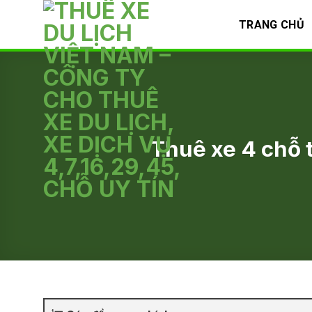
Skip
TRANG CHỦ
to
content
Thuê xe 4 chỗ t