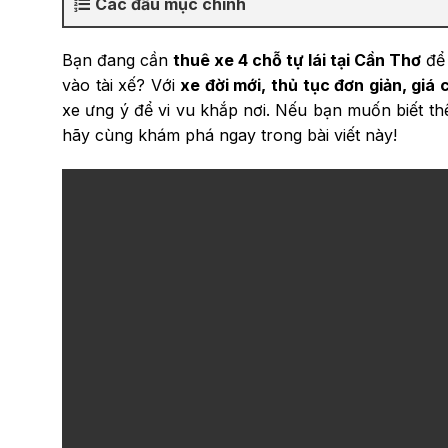
Các đầu mục chính
Bạn đang cần
thuê xe 4 chỗ tự lái tại Cần Thơ
để 
vào tài xế? Với
xe đời mới, thủ tục đơn giản, giá 
xe ưng ý để vi vu khắp nơi. Nếu bạn muốn biết t
hãy cùng khám phá ngay trong bài viết này!