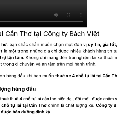
tại Cần Thơ tại Công ty Bách Việt
 Thơ
, bạn chắc chắn muốn chọn một đơn vị
uy tín, giá tốt
ệt
là một trong những địa chỉ được nhiều khách hàng tin 
 trợ tận tâm
. Không chỉ mang đến trải nghiệm lái xe thoải 
ạt trong di chuyển và an tâm trên mọi hành trình.
họn hàng đầu khi bạn muốn
thuê xe 4 chỗ tự lái tại Cần T
lượng hàng đầu
uê thuê 4 chỗ tự lái cần thơ hiện đại, đời mới, được chăm 
 chỗ tự lái tại Cần Thơ
chính là chất lượng xe.
Công ty B
và được bảo dưỡng định kỳ
.