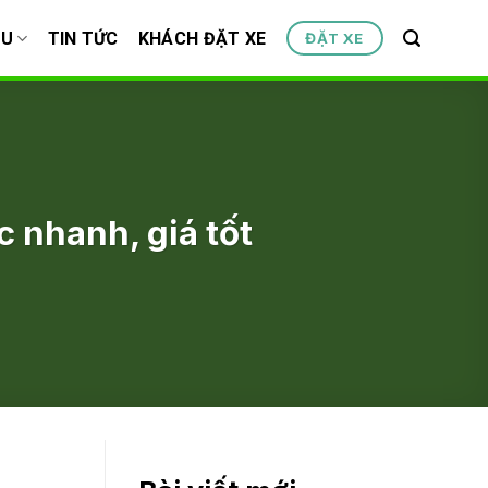
ỆU
TIN TỨC
KHÁCH ĐẶT XE
ĐẶT XE
c nhanh, giá tốt