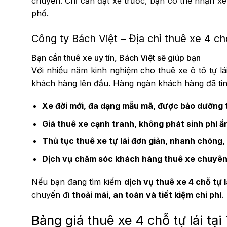
chuyển. Chỉ cần đặt xe trước, bạn có thể nhận xe
phố.
Công ty Bách Việt – Địa chỉ thuê xe 4 chỗ
Bạn cần thuê xe uy tín, Bách Việt sẽ giúp bạn
Với nhiều năm kinh nghiệm cho thuê xe ô tô tự lái
khách hàng lên đầu. Hàng ngàn khách hàng đã tin
Xe đời mới, đa dạng mẫu mã, được bảo dưỡng
Giá thuê xe cạnh tranh, không phát sinh phí ẩ
Thủ tục thuê xe tự lái đơn giản, nhanh chóng,
Dịch vụ chăm sóc khách hàng thuê xe chuyên 
Nếu bạn đang tìm kiếm
dịch vụ thuê xe 4 chỗ tự l
chuyến đi
thoải mái, an toàn và tiết kiệm chi phí
.
Bảng giá thuê xe 4 chỗ tự lái t