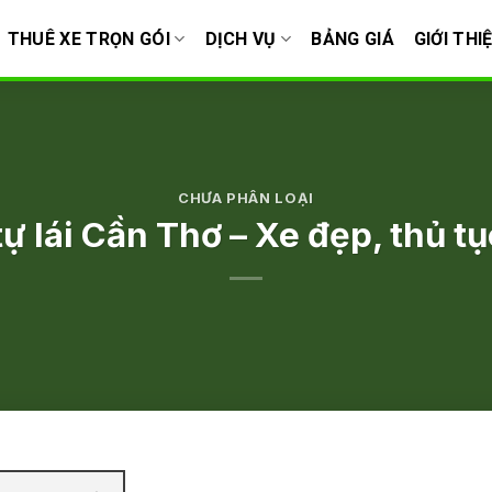
THUÊ XE TRỌN GÓI
DỊCH VỤ
BẢNG GIÁ
GIỚI THI
CHƯA PHÂN LOẠI
ự lái Cần Thơ – Xe đẹp, thủ tụ