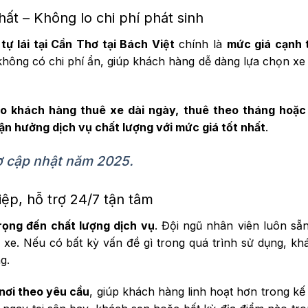
nhất – Không lo chi phí phát sinh
tự lái tại Cần Thơ tại Bách Việt
chính là
mức giá cạnh 
 không có chi phí ẩn, giúp khách hàng dễ dàng lựa chọn x
ho khách hàng thuê xe dài ngày, thuê theo tháng hoặc
ận hưởng dịch vụ chất lượng với mức giá tốt nhất
.
ơ cập nhật năm 2025.
ệp, hỗ trợ 24/7 tận tâm
rọng đến chất lượng dịch vụ
. Đội ngũ nhân viên luôn sẵ
 xe. Nếu có bất kỳ vấn đề gì trong quá trình sử dụng, k
g.
 nơi theo yêu cầu
, giúp khách hàng linh hoạt hơn trong kế