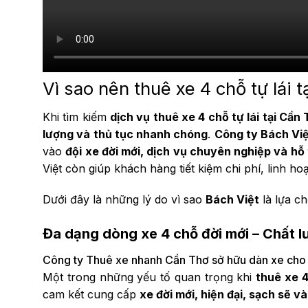
Vì sao nên thuê xe 4 chỗ tự lái 
Khi tìm kiếm
dịch vụ thuê xe 4 chỗ tự lái tại Cần
lượng và thủ tục nhanh chóng
.
Công ty Bách Vi
vào
đội xe đời mới, dịch vụ chuyên nghiệp và hỗ
Việt còn giúp khách hàng tiết kiệm chi phí, linh ho
Dưới đây là những lý do vì sao
Bách Việt
là lựa c
Đa dạng dòng xe 4 chỗ đời mới – Chất 
Công ty Thuê xe nhanh Cần Thơ sở hữu dàn xe cho th
Một trong những yếu tố quan trọng khi
thuê xe 4
cam kết cung cấp
xe đời mới, hiện đại, sạch sẽ 