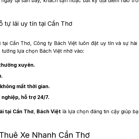
 ngay tại sân bay, khách sạn hoặc bất kỳ địa điểm nào tr
 tự lái uy tín tại Cần Thơ
 tại Cần Thơ, Công ty Bách Việt luôn đặt uy tín và sự hài
 tưởng lựa chọn Bách Việt nhờ vào:
 thường xuyên.
n.
 không mất thời gian.
nghiệp, hỗ trợ 24/7.
ái tại Cần Thơ
,
Bách Việt
là lựa chọn đáng tin cậy giúp b
ại Thuê Xe Nhanh Cần Thơ