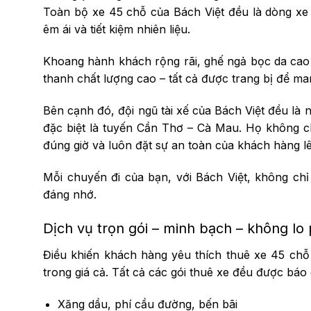
Toàn bộ xe 45 chỗ của Bách Việt đều là dòng xe
êm ái và tiết kiệm nhiên liệu.
Khoang hành khách rộng rãi, ghế ngả bọc da cao 
thanh chất lượng cao – tất cả được trang bị để ma
Bên cạnh đó, đội ngũ tài xế của Bách Việt đều là
đặc biệt là tuyến Cần Thơ – Cà Mau. Họ không chỉ
đúng giờ và luôn đặt sự an toàn của khách hàng l
Mỗi chuyến đi của bạn, với Bách Việt, không chỉ 
đáng nhớ.
Dịch vụ trọn gói – minh bạch – không lo 
Điều khiến khách hàng yêu thích thuê xe 45 chỗ 
trong giá cả. Tất cả các gói thuê xe đều được báo 
Xăng dầu, phí cầu đường, bến bãi