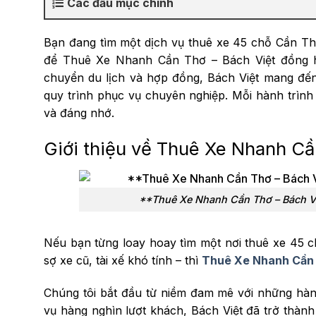
Các đầu mục chính
Bạn đang tìm một dịch vụ thuê xe 45 chỗ Cần Thơ
để Thuê Xe Nhanh Cần Thơ – Bách Việt đồng h
chuyển du lịch và hợp đồng, Bách Việt mang đến 
quy trình phục vụ chuyên nghiệp. Mỗi hành trình 
và đáng nhớ.
Giới thiệu về Thuê Xe Nhanh Cầ
**Thuê Xe Nhanh Cần Thơ – Bách Việt
Nếu bạn từng loay hoay tìm một nơi thuê xe 45 ch
sợ xe cũ, tài xế khó tính – thì
Thuê Xe Nhanh Cần 
Chúng tôi bắt đầu từ niềm đam mê với những hàn
vụ hàng nghìn lượt khách, Bách Việt đã trở thành