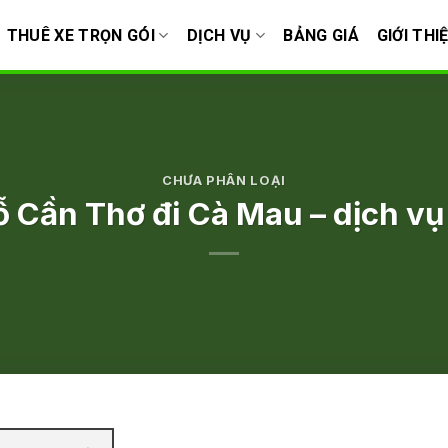
THUÊ XE TRỌN GÓI
DỊCH VỤ
BẢNG GIÁ
GIỚI THI
CHƯA PHÂN LOẠI
 Cần Thơ đi Cà Mau – dịch vụ t