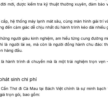
 đời mới, được kiểm tra kỹ thuật thường xuyên, đảm bảo 
cấp, hệ thống máy lạnh mát sâu, cùng màn hình giải trí 
ng đến cảm giác dễ chịu nhất dù hành trình kéo dài nhiều g
 những người giàu kinh nghiệm, am hiểu từng cung đường m
 là người lái xe, mà còn là người đồng hành chu đáo: th
ên hàng đầu.
là hành trình di chuyển mà là một trải nghiệm trọn vẹn 
phát sinh chi phí
Cần Thơ đi Cà Mau tại Bách Việt chính là sự minh bạch 
giá trọn gói, bao gồm: