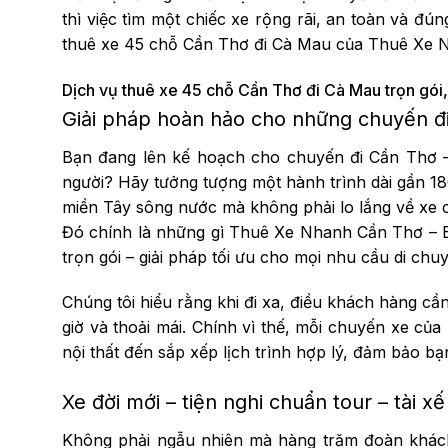
thì việc tìm một chiếc xe rộng rãi, an toàn và đún
thuê xe 45 chỗ Cần Thơ đi Cà Mau của Thuê Xe N
Dịch vụ thuê xe 45 chỗ Cần Thơ đi Cà Mau trọn gói, u
Giải pháp hoàn hảo cho những chuyến đ
Bạn đang lên kế hoạch cho chuyến đi Cần Thơ –
người? Hãy tưởng tượng một hành trình dài gần 18
miền Tây sông nước mà không phải lo lắng về xe cộ
Đó chính là những gì Thuê Xe Nhanh Cần Thơ – B
trọn gói – giải pháp tối ưu cho mọi nhu cầu di chuy
Chúng tôi hiểu rằng khi đi xa, điều khách hàng cầ
giờ và thoải mái. Chính vì thế, mỗi chuyến xe củ
nội thất đến sắp xếp lịch trình hợp lý, đảm bảo bạn
Xe đời mới – tiện nghi chuẩn tour – tài 
Không phải ngẫu nhiên mà hàng trăm đoàn khác