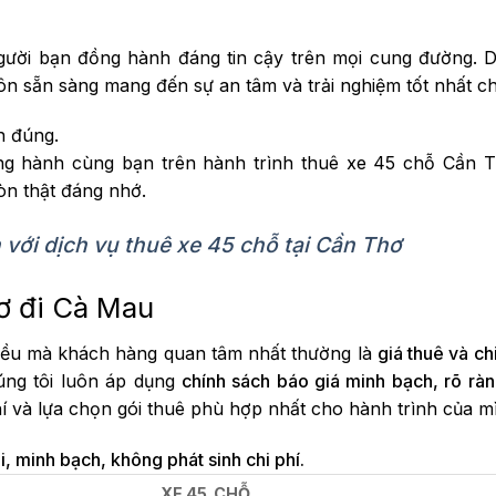
người bạn đồng hành đáng tin cậy trên mọi cung đường. 
luôn sẵn sàng mang đến sự an tâm và trải nghiệm tốt nhất c
n đúng.
g hành cùng bạn trên hành trình thuê xe 45 chỗ Cần T
òn thật đáng nhớ.
 với dịch vụ thuê xe 45 chỗ tại Cần Thơ
ơ đi Cà Mau
điều mà khách hàng quan tâm nhất thường là
giá thuê và ch
úng tôi luôn áp dụng
chính sách báo giá minh bạch, rõ rà
í và lựa chọn gói thuê phù hợp nhất cho hành trình của m
, minh bạch, không phát sinh chi phí.
XE 45 CHỖ