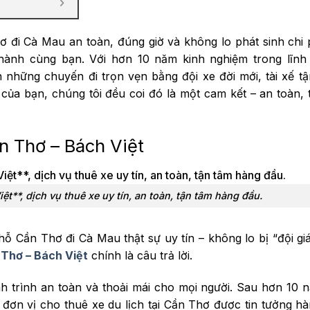
 đi Cà Mau an toàn, đúng giờ và không lo phát sinh chi
ành cùng bạn. Với hơn 10 năm kinh nghiệm trong lĩnh
những chuyến đi trọn vẹn bằng đội xe đời mới, tài xế t
của bạn, chúng tôi đều coi đó là một cam kết – an toàn, 
n Thơ – Bách Việt
**, dịch vụ thuê xe uy tín, an toàn, tận tâm hàng đầu.
ỗ Cần Thơ đi Cà Mau thật sự uy tín – không lo bị “đội gi
Thơ – Bách Việt
chính là câu trả lời.
h trình an toàn và thoải mái cho mọi người. Sau hơn 10 
 đơn vị cho thuê xe du lịch tại Cần Thơ được tin tưởng h