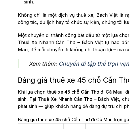
sinh.
Không chỉ là một dịch vụ thuê xe, Bách Việt là 
công tác, du lịch hay tổ chức sự kiện, chúng tôi 
Một chuyến đi thành công bắt đầu từ một lựa chọ
Thuê Xe Nhanh Cần Thơ – Bách Việt tự hào đồn
Mau, để mỗi chuyến đi không chỉ thuận lợi – mà c
Xem thêm:
Chuyến đi tập thể trọn vẹn
Bảng giá thuê xe 45 chỗ Cần Th
Khi lựa chọn
thuê xe 45 chỗ Cần Thơ đi Cà Mau
, 
sinh
. Tại
Thuê Xe Nhanh Cần Thơ – Bách Việt
, ch
phát sinh
— giúp khách hàng dễ dàng dự trù chi ph
Bảng giá thuê xe 45 chỗ Cần Thơ đi Cà Mau trọn gói