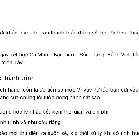
ơi khác, bạn chỉ cần thanh toán đúng số tiền đã thỏa thu
ngày kết hợp Cà Mau – Bạc Liêu – Sóc Trăng, Bách Việt đ
 miền Tây.
i hành trình
 hàng luôn là ưu tiên số một. Vì vậy, từ lúc bạn gửi yê
àng của chúng tôi luôn đồng hành sát sao.
ường hợp lý nhất, tiết kiệm thời gian và chi phí.
nh trình và nhu cầu riêng.
ảo mọi thứ diễn ra suôn sẻ, kịp thời xử lý khi có tình h