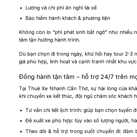
Lương và chi phí ăn nghỉ tài xế
Bảo hiểm hành khách & phương tiện
Không còn lo “phí phát sinh bất ngờ” như nhiều n
tâm tận hưởng hành trình.
Dù bạn chọn đi trong ngày, khứ hồi hay tour 2-3 
giá phù hợp, linh hoạt và cạnh tranh nhất khu vực
Đồng hành tận tâm – hỗ trợ 24/7 trên mọ
Tại Thuê Xe Nhanh Cần Thơ, sự hài lòng của khách
khi chuyến xe kết thúc, đội ngũ chăm sóc khách h
Tư vấn chi tiết lịch trình: giúp bạn chọn tuyến đ
Đề xuất xe phù hợp: tùy vào số lượng người, hà
Theo dõi & hỗ trợ trong suốt chuyến đi: đảm b