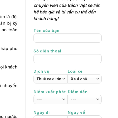
chuyên viên của Bách Việt sẽ liên
hệ báo giá và tư vấn cụ thể đến
òn là đội
khách hàng!
ẩn bị kỹ
à an toàn
Tên của bạn
 pháp phù
Số điện thoại
mọi khách
Dịch vụ
Loại xe
i chuyến
Điểm xuất phát
Điểm đến
Ngày đi
Ngày về
g người,