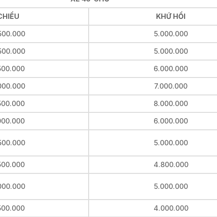
 CHIỀU
KHỨ HỒI
500.000
5.000.000
500.000
5.000.000
500.000
6.000.000
000.000
7.000.000
500.000
8.000.000
000.000
6.000.000
500.000
5.000.000
500.000
4.800.000
000.000
5.000.000
500.000
4.000.000