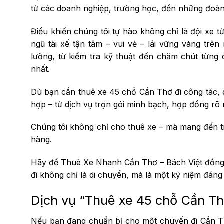
từ các doanh nghiệp, trường học, đến những đoàn
Điều khiến chúng tôi tự hào không chỉ là đội xe 
ngũ tài xế tận tâm – vui vẻ – lái vững vàng tr
lưỡng, từ kiểm tra kỹ thuật đến chăm chút từng 
nhất.
Dù bạn cần thuê xe 45 chỗ Cần Thơ đi công tác, d
hợp – từ dịch vụ trọn gói minh bạch, hợp đồng rõ 
Chúng tôi không chỉ cho thuê xe – mà mang đến t
hàng.
Hãy để Thuê Xe Nhanh Cần Thơ – Bách Việt đồng
đi không chỉ là di chuyển, mà là một kỷ niệm đán
Dịch vụ “Thuê xe 45 chỗ Cần Th
Nếu bạn đang chuẩn bị cho một chuyến đi Cần T