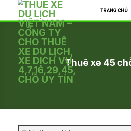
Skip
TRANG CHỦ
to
content
Thuê xe 45 chỗ