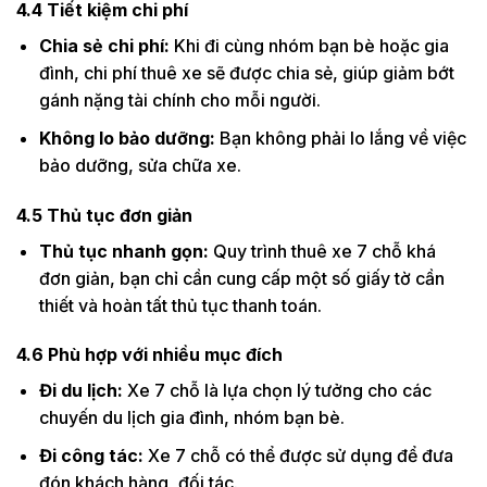
4.4
Tiết kiệm chi phí
Chia sẻ chi phí:
Khi đi cùng nhóm bạn bè hoặc gia
đình, chi phí thuê xe sẽ được chia sẻ, giúp giảm bớt
gánh nặng tài chính cho mỗi người.
Không lo bảo dưỡng:
Bạn không phải lo lắng về việc
bảo dưỡng, sửa chữa xe.
4.5
Thủ tục đơn giản
Thủ tục nhanh gọn:
Quy trình thuê xe 7 chỗ khá
đơn giản, bạn chỉ cần cung cấp một số giấy tờ cần
thiết và hoàn tất thủ tục thanh toán.
4.6
Phù hợp với nhiều mục đích
Đi du lịch:
Xe 7 chỗ là lựa chọn lý tưởng cho các
chuyến du lịch gia đình, nhóm bạn bè.
Đi công tác:
Xe 7 chỗ có thể được sử dụng để đưa
đón khách hàng, đối tác.