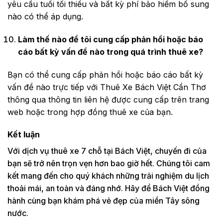
yêu cầu tuổi tối thiểu và bất kỳ phí bảo hiểm bổ sung
nào có thể áp dụng.
Làm thế nào để tôi cung cấp phản hồi hoặc báo
cáo bất kỳ vấn đề nào trong quá trình thuê xe?
Bạn có thể cung cấp phản hồi hoặc báo cáo bất kỳ
vấn đề nào trực tiếp với Thuê Xe Bách Việt Cần Thơ
thông qua thông tin liên hệ được cung cấp trên trang
web hoặc trong hợp đồng thuê xe của bạn.
Kết luận
Với dịch vụ thuê xe 7 chỗ tại Bách Việt, chuyến đi của
bạn sẽ trở nên trọn vẹn hơn bao giờ hết. Chúng tôi cam
kết mang đến cho quý khách những trải nghiệm du lịch
thoải mái, an toàn và đáng nhớ. Hãy để Bách Việt đồng
hành cùng bạn khám phá vẻ đẹp của miền Tây sông
nước.