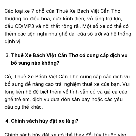
Các loại xe 7 chỗ của Thuê Xe Bách Việt Cần Thơ
thường có điều hòa, cửa kính điện, vô lăng trợ lực,
đầu CD/MP3 và nội thất rộng rãi. Một số xe có thể có
thêm các tiện nghi như ghế da, cửa sổ trời và hệ thống
định vị.
Thuê Xe Bách Việt Cần Thơ có cung cấp dịch vụ
bổ sung nào không?
Có, Thuê Xe Bách Việt Cần Thơ cung cấp các dịch vụ
bổ sung để nâng cao trải nghiệm thuê xe của bạn. Vui
lòng liên hệ để biết thêm về tính sẵn có và giá cả của
ghế trẻ em, dịch vụ đưa đón sân bay hoặc các yêu
cầu cụ thể khác.
Chính sách hủy đặt xe là gì?
Chính sách hủy đặt xe có thể thay đổi tùy thuộc vào