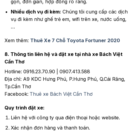
gọn, đơn giản, hợp đồng rõ ràng.
Nhiều dịch vụ đi kèm:
Chúng tôi cung cấp các dịch
vụ đi kèm như ghế trẻ em, wifi trên xe, nước uống,
…
Xem thêm:
Thuê Xe 7 Chỗ Toyota Fortuner 2020
8. Thông tin liên hệ và đặt xe tại nhà xe Bách Việt
Cần Thơ
Hotline: 0916.23.70.90 | 0907.413.588
Địa chỉ: A9 KDC Hưng Phú, P.Hưng Phú, Q.Cái Răng,
Tp.Cần Thơ
Facebook:
Thuê xe Bách Việt Cần Thơ
Quy trình đặt xe:
Liên hệ với công ty qua điện thoại hoặc website.
Xác nhận đơn hàng và thanh toán.