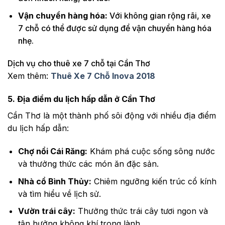
Vận chuyển hàng hóa:
Với không gian rộng rãi, xe
7 chỗ có thể được sử dụng để vận chuyển hàng hóa
nhẹ.
Dịch vụ cho thuê xe 7 chỗ tại Cần Thơ
Xem thêm:
Thuê Xe 7 Chỗ Inova 2018
5. Địa điểm du lịch hấp dẫn ở Cần Thơ
Cần Thơ là một thành phố sôi động với nhiều địa điểm
du lịch hấp dẫn:
Chợ nổi Cái Răng:
Khám phá cuộc sống sông nước
và thưởng thức các món ăn đặc sản.
Nhà cổ Bình Thủy:
Chiêm ngưỡng kiến trúc cổ kính
và tìm hiểu về lịch sử.
Vườn trái cây:
Thưởng thức trái cây tươi ngon và
tận hưởng không khí trong lành.