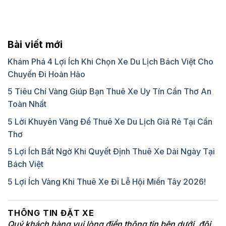
Bài viết mới
Khám Phá 4 Lợi Ích Khi Chọn Xe Du Lịch Bách Việt Cho
Chuyến Đi Hoàn Hảo
5 Tiêu Chí Vàng Giúp Bạn Thuê Xe Uy Tín Cần Thơ An
Toàn Nhất
5 Lời Khuyên Vàng Để Thuê Xe Du Lịch Giá Rẻ Tại Cần
Thơ
5 Lợi Ích Bất Ngờ Khi Quyết Định Thuê Xe Dài Ngày Tại
Bách Việt
5 Lợi Ích Vàng Khi Thuê Xe Đi Lễ Hội Miền Tây 2026!
THÔNG TIN ĐẶT XE
Quý khách hàng vui lòng điền thông tin bên dưới, đội