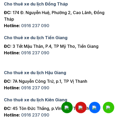
Cho thuê xe du lịch Đồng Tháp
ĐC:
174 Đ. Nguyễn Huệ, Phường 2, Cao Lãnh, Đồng
Tháp
Hotline:
0916 237 090
Cho thuê xe du lịch Tiền Giang
ĐC:
3 Tết Mậu Thân, P.4, TP Mỹ Tho, Tiền Giang
Hotline:
0916 237 090
Cho thuê xe du lịch Hậu Giang
ĐC:
7A Nguyễn Công Trứ, p.1, TP Vị Thanh
Hotline:
0916 237 090
Cho thuê xe du lịch Kiên Giang
ĐC:
45 Tôn Đức Thắng, p.Vĩnh Lạc TP Rạch Giá
Hotline:
0916 237 090