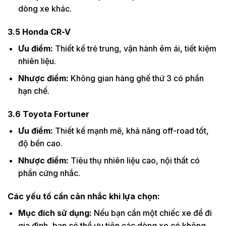
dòng xe khác.
3.5
Honda CR-V
Ưu điểm:
Thiết kế trẻ trung, vận hành êm ái, tiết kiệm
nhiên liệu.
Nhược điểm:
Không gian hàng ghế thứ 3 có phần
hạn chế.
3.6
Toyota Fortuner
Ưu điểm:
Thiết kế mạnh mẽ, khả năng off-road tốt,
độ bền cao.
Nhược điểm:
Tiêu thụ nhiên liệu cao, nội thất có
phần cứng nhắc.
Các yếu tố cần cân nhắc khi lựa chọn:
Mục đích sử dụng:
Nếu bạn cần một chiếc xe để đi
gia đình, bạn có thể ưu tiên các dòng xe có không