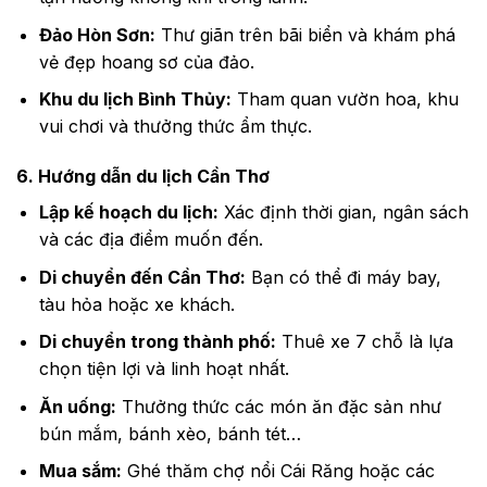
Đảo Hòn Sơn:
Thư giãn trên bãi biển và khám phá
vẻ đẹp hoang sơ của đảo.
Khu du lịch Bình Thủy:
Tham quan vườn hoa, khu
vui chơi và thưởng thức ẩm thực.
6. Hướng dẫn du lịch Cần Thơ
Lập kế hoạch du lịch:
Xác định thời gian, ngân sách
và các địa điểm muốn đến.
Di chuyển đến Cần Thơ:
Bạn có thể đi máy bay,
tàu hỏa hoặc xe khách.
Di chuyển trong thành phố:
Thuê xe 7 chỗ là lựa
chọn tiện lợi và linh hoạt nhất.
Ăn uống:
Thưởng thức các món ăn đặc sản như
bún mắm, bánh xèo, bánh tét…
Mua sắm:
Ghé thăm chợ nổi Cái Răng hoặc các