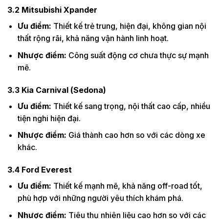
3.2
Mitsubishi Xpander
Ưu điểm:
Thiết kế trẻ trung, hiện đại, không gian nội
thất rộng rãi, khả năng vận hành linh hoạt.
Nhược điểm:
Công suất động cơ chưa thực sự mạnh
mẽ.
3.3
Kia Carnival (Sedona)
Ưu điểm:
Thiết kế sang trọng, nội thất cao cấp, nhiều
tiện nghi hiện đại.
Nhược điểm:
Giá thành cao hơn so với các dòng xe
khác.
3.4
Ford Everest
Ưu điểm:
Thiết kế mạnh mẽ, khả năng off-road tốt,
phù hợp với những người yêu thích khám phá.
Nhược điểm:
Tiêu thụ nhiên liệu cao hơn so với các