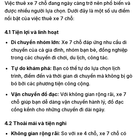
Việc thuê xe 7 chỗ đang ngày càng trở nên phổ biến và
được nhiều người lựa chọn. Dưới đây là một số ưu điểm
nổi bật của việc thuê xe 7 chỗ:
4.1
Tiện lợi và linh hoạt
Di chuyển nhóm lớn:
Xe 7 chỗ đáp ứng nhu cầu di
chuyển của cả gia đình, nhóm bạn bè, đồng nghiệp
trong các chuyến đi chơi, du lịch, công tác.
Tự do khám phá:
Bạn có thể tự do lựa chọn lịch
trình, điểm đến và thời gian di chuyển mà không bị gò
bó bởi các phương tiện công cộng.
Vận chuyển đồ đạc:
Với không gian rộng rãi, xe 7
chỗ giúp bạn dễ dàng vận chuyển hành lý, đồ đạc
cồng kềnh cho những chuyến đi dài ngày.
4.2
Thoải mái và tiện nghi
Không gian rộng rãi:
So với xe 4 chỗ, xe 7 chỗ có