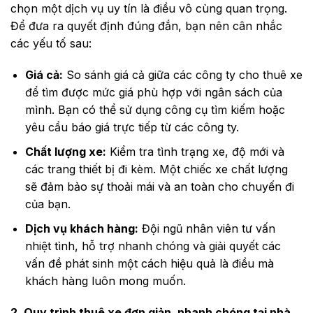
chọn một dịch vụ uy tín là điều vô cùng quan trọng.
Để đưa ra quyết định đúng đắn, bạn nên cân nhắc
các yếu tố sau:
Giá cả:
So sánh giá cả giữa các công ty cho thuê xe
để tìm được mức giá phù hợp với ngân sách của
mình. Bạn có thể sử dụng công cụ tìm kiếm hoặc
yêu cầu báo giá trực tiếp từ các công ty.
Chất lượng xe:
Kiểm tra tình trạng xe, độ mới và
các trang thiết bị đi kèm. Một chiếc xe chất lượng
sẽ đảm bảo sự thoải mái và an toàn cho chuyến đi
của bạn.
Dịch vụ khách hàng:
Đội ngũ nhân viên tư vấn
nhiệt tình, hỗ trợ nhanh chóng và giải quyết các
vấn đề phát sinh một cách hiệu quả là điều mà
khách hàng luôn mong muốn.
2. Quy trình thuê xe đơn giản, nhanh chóng tại nhà