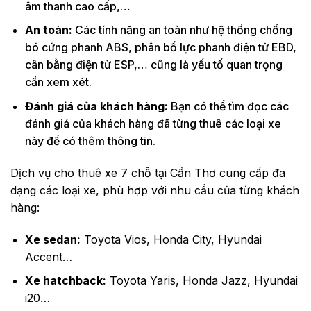
âm thanh cao cấp,…
An toàn:
Các tính năng an toàn như hệ thống chống
bó cứng phanh ABS, phân bổ lực phanh điện tử EBD,
cân bằng điện tử ESP,… cũng là yếu tố quan trọng
cần xem xét.
Đánh giá của khách hàng:
Bạn có thể tìm đọc các
đánh giá của khách hàng đã từng thuê các loại xe
này để có thêm thông tin.
Dịch vụ cho thuê xe 7 chỗ tại Cần Thơ cung cấp đa
dạng các loại xe, phù hợp với nhu cầu của từng khách
hàng:
Xe sedan:
Toyota Vios, Honda City, Hyundai
Accent…
Xe hatchback:
Toyota Yaris, Honda Jazz, Hyundai
i20…