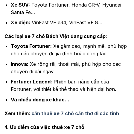
Xe SUV:
Toyota Fortuner, Honda CR-V, Hyundai
Santa Fe…
Xe điện:
VinFast VF e34, VinFast VF 8…
Các loại xe 7 chỗ Bách Việt đang cung cấp:
Toyota Fortuner:
Xe gầm cao, mạnh mẽ, phù hợp
cho các chuyến đi gia đình hoặc công tác.
Innova:
Xe rộng rãi, thoải mái, phù hợp cho các
chuyến đi dài ngày.
Fortuner Legend:
Phiên bản nâng cấp của
Fortuner, với thiết kế thể thao và hiện đại hơn.
Và nhiều dòng xe khác…
Xem thêm:
cần thuê xe 7 chỗ cần thơ đi các tỉnh
4. Ưu điểm của việc thuê xe 7 chỗ