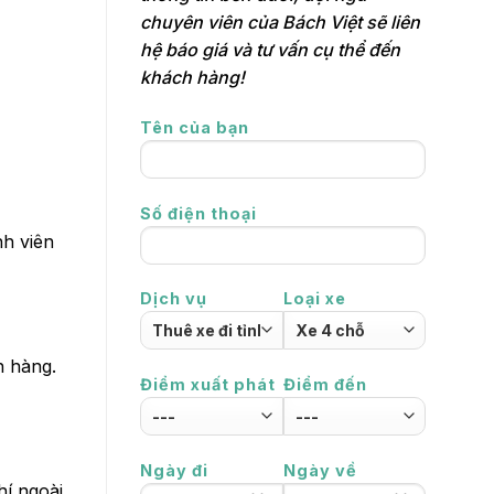
chuyên viên của Bách Việt sẽ liên
hệ báo giá và tư vấn cụ thể đến
khách hàng!
Tên của bạn
Số điện thoại
nh viên
Dịch vụ
Loại xe
h hàng.
Điểm xuất phát
Điểm đến
Ngày đi
Ngày về
hí ngoài