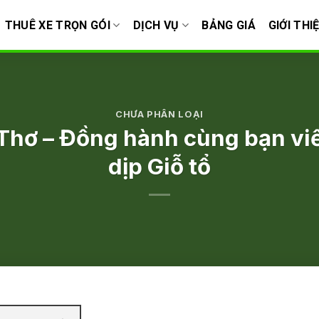
THUÊ XE TRỌN GÓI
DỊCH VỤ
BẢNG GIÁ
GIỚI THI
CHƯA PHÂN LOẠI
 Thơ – Đồng hành cùng bạn v
dịp Giỗ tổ