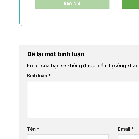
BÁO GIÁ
Để lại một bình luận
Email của bạn sẽ không được hiển thị công khai.
Bình luận
*
Tên
*
Email
*