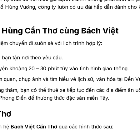
 tổ Hùng Vương, công ty luôn có ưu đãi hấp dẫn dành cho
 Hùng Cần Thơ cùng Bách Việt
hiệm chuyến đi suôn sẻ với lịch trình hợp lý:
n bạn tận nơi theo yêu cầu.
uyển khoảng 20 – 30 phút tùy vào tình hình giao thông.
m quan, chụp ảnh và tìm hiểu về lịch sử, văn hóa tại Đền 
ếng thăm, bạn có thể thuê xe tiếp tục đến các địa điểm ăn u
 Phong Điền để thưởng thức đặc sản miền Tây.
Thơ
ên hệ
Bách Việt Cần Thơ
qua các hình thức sau: