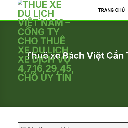
Skip
TRANG CHỦ
to
content
Thuê xe Bách Việt Cần