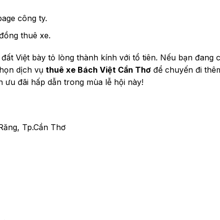
age công ty.
đồng thuê xe.
đất Việt bày tỏ lòng thành kính với tổ tiên. Nếu bạn đang 
chọn dịch vụ
thuê xe Bách Việt Cần Thơ
để chuyến đi thê
n ưu đãi hấp dẫn trong mùa lễ hội này!
Răng, Tp.Cần Thơ