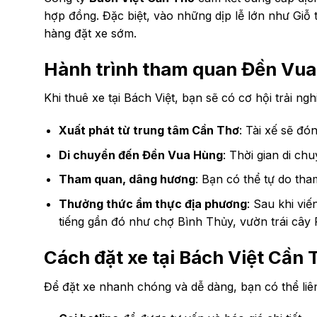
hợp đồng. Đặc biệt, vào những dịp lễ lớn như Giỗ
hàng đặt xe sớm.
Hành trình tham quan Đền Vua
Khi thuê xe tại Bách Việt, bạn sẽ có cơ hội trải ng
Xuất phát từ trung tâm Cần Thơ
: Tài xế sẽ đó
Di chuyển đến Đền Vua Hùng
: Thời gian di ch
Tham quan, dâng hương
: Bạn có thể tự do tha
Thưởng thức ẩm thực địa phương
: Sau khi vi
tiếng gần đó như chợ Bình Thủy, vườn trái cây
Cách đặt xe tại Bách Việt Cần 
Để đặt xe nhanh chóng và dễ dàng, bạn có thể li