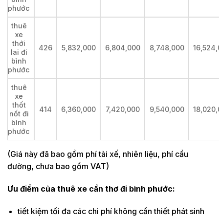
phước
thuê
xe
thới
426
5,832,000
6,804,000
8,748,000
16,524
lai đi
bình
phước
thuê
xe
thốt
414
6,360,000
7,420,000
9,540,000
18,020
nốt đi
bình
phước
(Giá này đã bao gồm phí tài xế, nhiên liệu, phí cầu
đường, chưa bao gồm VAT)
Ưu điểm của thuê xe cần thơ đi bình phước:
tiết kiệm tối đa các chi phí không cần thiết phát sinh