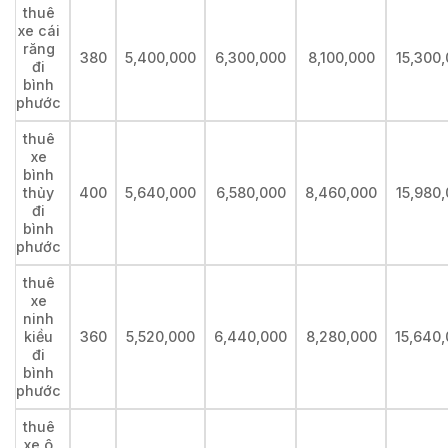
thuê
xe cái
răng
380
5,400,000
6,300,000
8,100,000
15,300
đi
bình
phước
thuê
xe
bình
thủy
400
5,640,000
6,580,000
8,460,000
15,980
đi
bình
phước
thuê
xe
ninh
kiều
360
5,520,000
6,440,000
8,280,000
15,640
đi
bình
phước
thuê
xe ô