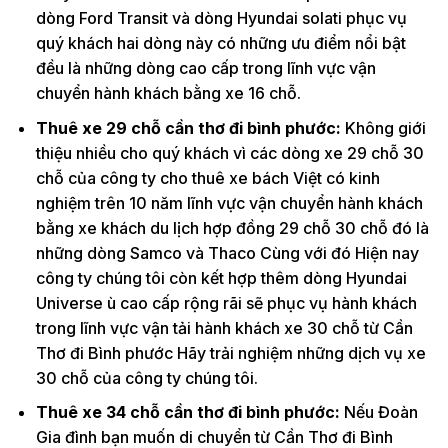
dòng Ford Transit và dòng Hyundai solati phục vụ
quý khách hai dòng này có những ưu điểm nổi bật
đều là những dòng cao cấp trong lĩnh vực vận
chuyển hành khách bằng xe 16 chỗ.
Thuê xe 29 chỗ cần thơ đi bình phước:
Không giới
thiệu nhiều cho quý khách vì các dòng xe 29 chỗ 30
chỗ của công ty cho thuê xe bách Việt có kinh
nghiệm trên 10 năm lĩnh vực vận chuyển hành khách
bằng xe khách du lịch hợp đồng 29 chỗ 30 chỗ đó là
những dòng Samco và Thaco Cùng với đó Hiện nay
công ty chúng tôi còn kết hợp thêm dòng Hyundai
Universe ù cao cấp rộng rãi sẽ phục vụ hành khách
trong lĩnh vực vận tải hành khách xe 30 chỗ từ Cần
Thơ đi Bình phước Hãy trải nghiệm những dịch vụ xe
30 chỗ của công ty chúng tôi.
Thuê xe 34 chỗ cần thơ đi bình phước:
Nếu Đoàn
Gia đình bạn muốn di chuyển từ Cần Thơ đi Bình