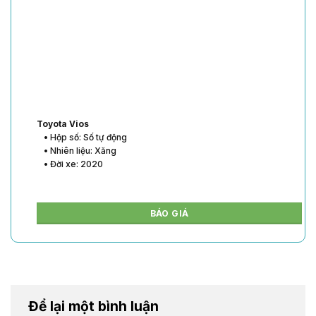
Toyota Vios
• Hộp số: Số tự động
• Nhiên liệu: Xăng
• Đời xe: 2020
BÁO GIÁ
Để lại một bình luận