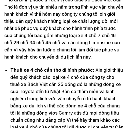
Thơ là đơn vị uy tín nhiều năm trong lĩnh vực vận chuyển
hành khách vì thế hôm nay công ty chúng tôi xin giới
thiệu đến quý khách những loại xe chất lượng đời mới
nhất để phục vụ quý khách cho hành trình phía trước
của chúng tôi bao gồm những loại xe 4 chỗ 7 chỗ 16
chỗ 29 chỗ 34 chỗ 45 chỗ và các dòng Limousine cao
cấp Vì vậy hãy tin tưởng chúng tôi làm đối tác phục vụ
hành khách cho chuyến đi du lịch lần này.
Thuê xe 4 chỗ cần thơ đi bình phước:
Xin giới thiệu
đến quý khách các loại xe 4 chỗ của công ty cho
thuê xe Bách Việt cần 25 đồng đó là những dòng xe
của Toyota đến từ Nhật Bản có thâm niên và kinh
nghiệm trong lĩnh vực vận chuyển ô tô hành khách
bằng xe du lịch vì thế các dòng xe 4 chỗ của chúng
tôi là những dòng vios Camry atis đủ mọi dòng tiêu
chuẩn cũng như đẳng cấp Vì thế hãy tham khảo các
loại xe 4 chỗ của chúng tôi đã được di chuyển từ Cần