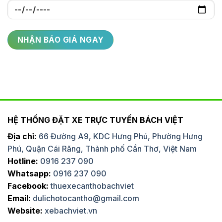
HỆ THỐNG ĐẶT XE TRỰC TUYẾN BÁCH VIỆT
Địa chỉ:
66 Đường A9, KDC Hưng Phú, Phường Hưng
Phú, Quận Cái Răng, Thành phố Cần Thơ, Việt Nam
Hotline:
0916 237 090
Whatsapp:
0916 237 090
Facebook:
thuexecanthobachviet
Email:
dulichotocantho@gmail.com
Website:
xebachviet.vn