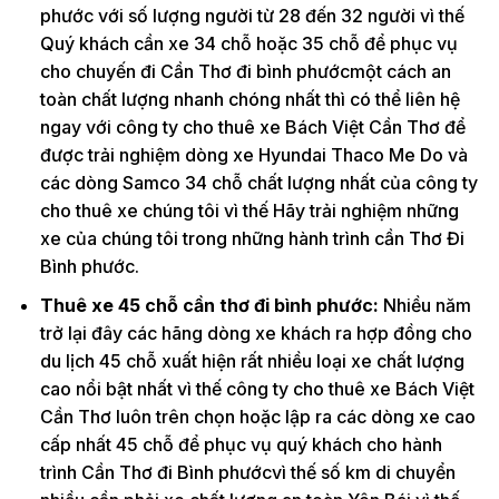
phước với số lượng người từ 28 đến 32 người vì thế
Quý khách cần xe 34 chỗ hoặc 35 chỗ để phục vụ
cho chuyến đi Cần Thơ đi bình phướcmột cách an
toàn chất lượng nhanh chóng nhất thì có thể liên hệ
ngay với công ty cho thuê xe Bách Việt Cần Thơ để
được trải nghiệm dòng xe Hyundai Thaco Me Do và
các dòng Samco 34 chỗ chất lượng nhất của công ty
cho thuê xe chúng tôi vì thế Hãy trải nghiệm những
xe của chúng tôi trong những hành trình cần Thơ Đi
Bình phước.
Thuê xe 45 chỗ cần thơ đi bình phước:
Nhiều năm
trở lại đây các hãng dòng xe khách ra hợp đồng cho
du lịch 45 chỗ xuất hiện rất nhiều loại xe chất lượng
cao nổi bật nhất vì thế công ty cho thuê xe Bách Việt
Cần Thơ luôn trên chọn hoặc lập ra các dòng xe cao
cấp nhất 45 chỗ để phục vụ quý khách cho hành
trình Cần Thơ đi Bình phướcvì thế số km di chuyển