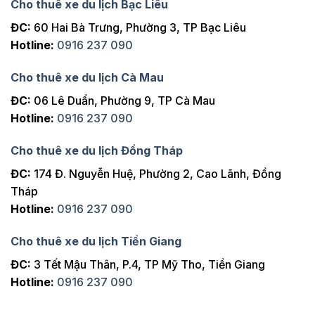
Cho thuê xe du lịch Bạc Liêu
ĐC:
60 Hai Bà Trưng, Phường 3, TP Bạc Liêu
Hotline:
0916 237 090
Cho thuê xe du lịch Cà Mau
ĐC:
06 Lê Duẩn, Phường 9, TP Cà Mau
Hotline:
0916 237 090
Cho thuê xe du lịch Đồng Tháp
ĐC:
174 Đ. Nguyễn Huệ, Phường 2, Cao Lãnh, Đồng
Tháp
Hotline:
0916 237 090
Cho thuê xe du lịch Tiền Giang
ĐC:
3 Tết Mậu Thân, P.4, TP Mỹ Tho, Tiền Giang
Hotline:
0916 237 090