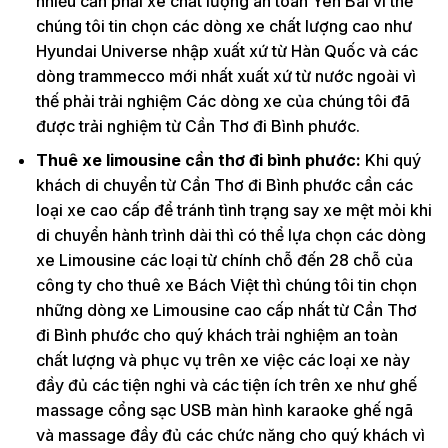
nhiều cần phải xe chất lượng an toàn Yên Bái vì thế
chúng tôi tin chọn các dòng xe chất lượng cao như
Hyundai Universe nhập xuất xứ từ Hàn Quốc và các
dòng trammecco mới nhất xuất xứ từ nước ngoài vì
thế phải trải nghiệm Các dòng xe của chúng tôi đã
được trải nghiệm từ Cần Thơ đi Bình phước.
Thuê xe limousine cần thơ đi bình phước:
Khi quý
khách di chuyển từ Cần Thơ đi Bình phước cần các
loại xe cao cấp để tránh tình trạng say xe mệt mỏi khi
di chuyển hành trình dài thì có thể lựa chọn các dòng
xe Limousine các loại từ chính chỗ đến 28 chỗ của
công ty cho thuê xe Bách Việt thì chúng tôi tin chọn
những dòng xe Limousine cao cấp nhất từ Cần Thơ
đi Bình phước cho quý khách trải nghiệm an toàn
chất lượng và phục vụ trên xe việc các loại xe này
đầy đủ các tiện nghi và các tiện ích trên xe như ghế
massage cổng sạc USB màn hình karaoke ghế ngã
và massage đầy đủ các chức năng cho quý khách vì