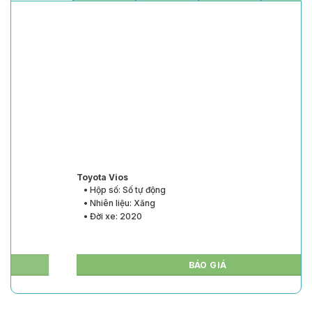
Toyota Vios
• Hộp số: Số tự động
• Nhiên liệu: Xăng
• Đời xe: 2020
BÁO GIÁ