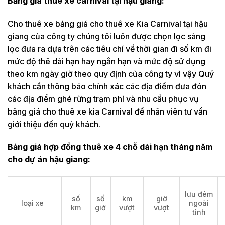
Bảng giá thuê xe carnival tại hậu giang:
Cho thuê xe bảng giá cho thuê xe Kia Carnival tại hậu
giang của công ty chúng tôi luôn được chọn lọc sàng
lọc đưa ra dựa trên các tiêu chí về thời gian đi số km đi
mức độ thê dài hạn hay ngắn hạn và mức độ sử dụng
theo km ngày giờ theo quy định của công ty vì vậy Quý
khách cần thông báo chính xác các địa điểm đưa đón
các địa điểm ghé rừng trạm phí và nhu cầu phục vụ
bảng giá cho thuê xe kia Carnival để nhân viên tư vấn
giới thiệu đến quý khách.
Bảng giá hợp đồng thuê xe 4 chỗ dài hạn tháng năm
cho dự án hậu giang:
lưu đêm
số
số
km
giờ
loại xe
ngoài
km
giờ
vượt
vượt
tỉnh