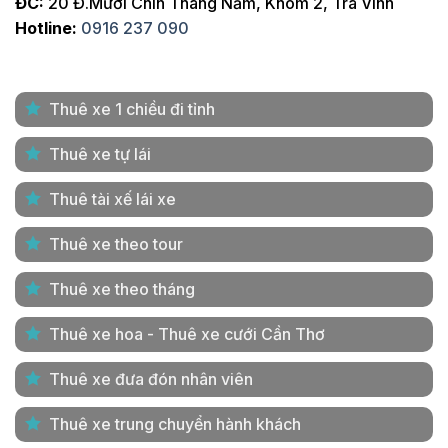
ĐC:
20 Đ.Mười Chín Tháng Năm, Khóm 2, Trà Vinh
Hotline:
0916 237 090
Thuê xe 1 chiều đi tỉnh
Thuê xe tự lái
Thuê tài xế lái xe
Thuê xe theo tour
Thuê xe theo tháng
Thuê xe hoa - Thuê xe cưới Cần Thơ
Thuê xe đưa đón nhân viên
Thuê xe trung chuyển hành khách