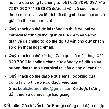
hotline của công ty chúng tôi 091 623 7090 097 745
7287 090 741 3588 để được tư vấn về cách thức
thuê xe carnival và lộ trình đi cũng như các loại xe và
giá tiền thuê xe carnival.
Quý khách có thể để lại thông tin thuê xe loại xe
carnival lộ trình đi thời gian đi Địa điểm và về thời
gian về để chúng tôi có thể gọi tư vấn cho quý khách
số điện thoại hoặc email.
Quý khách có thể kết bạn Zalo qua số điện thoại 091
623 7090 là hotline chính của công ty để đặt xe và
hướng dẫn thuê xe carnival tại hậu giang đi các tỉnh.
Quý khách có thể đặt xe qua email booking của
công ty cho thuê xe có được việc qua
Gmail:
dulichotocantho@gmail.com
Để được hướng
dẫn thuê xe carnival tại hậu giang.
Kết luận:
Cần tư vấn hoặc Báo giá cũng như đặt xe hợp