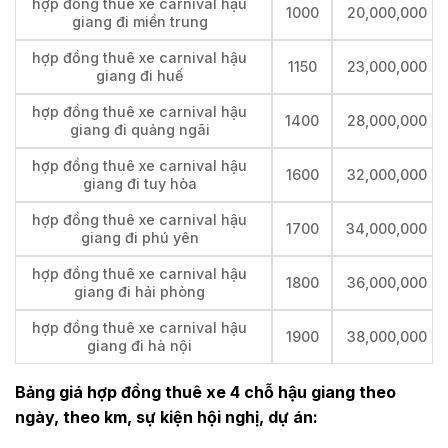
hợp đồng thuê xe carnival hậu
1000
20,000,000
giang đi miền trung
hợp đồng thuê xe carnival hậu
1150
23,000,000
giang đi huế
hợp đồng thuê xe carnival hậu
1400
28,000,000
giang đi quảng ngãi
hợp đồng thuê xe carnival hậu
1600
32,000,000
giang đi tuy hòa
hợp đồng thuê xe carnival hậu
1700
34,000,000
giang đi phú yên
hợp đồng thuê xe carnival hậu
1800
36,000,000
giang đi hải phòng
hợp đồng thuê xe carnival hậu
1900
38,000,000
giang đi hà nội
Bảng giá hợp đồng thuê xe 4 chỗ hậu giang theo
ngày, theo km, sự kiện hội nghị, dự án: