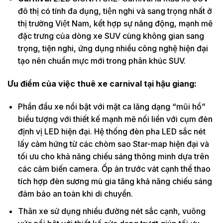
đô thị có tính đa dụng, tiện nghi và sang trọng nhất ở
thị trường Việt Nam, kết hợp sự năng động, mạnh mẽ
đặc trưng của dòng xe SUV cùng không gian sang
trọng, tiện nghi, ứng dụng nhiều công nghệ hiện đại
tạo nên chuẩn mực mới trong phân khúc SUV.
Ưu điểm của việc thuê xe carnival tại hậu giang:
Phần đầu xe nổi bật với mặt ca lăng dạng “mũi hổ”
biểu tượng với thiết kế mạnh mẽ nối liền với cụm đèn
định vị LED hiện đại. Hệ thống đèn pha LED sắc nét
lấy cảm hứng từ các chòm sao Star-map hiện đại và
tối ưu cho khả năng chiếu sáng thông minh dựa trên
các cảm biến camera. Ốp ản trước vát cạnh thể thao
tích hợp đèn sương mù gia tăng khả năng chiếu sáng
đảm bảo an toàn khi di chuyển.
Thân xe sử dụng nhiều đường nét sắc cạnh, vuông