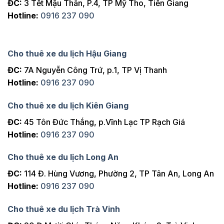
ĐC:
3 Tết Mậu Thân, P.4, TP Mỹ Tho, Tiền Giang
Hotline:
0916 237 090
Cho thuê xe du lịch Hậu Giang
ĐC:
7A Nguyễn Công Trứ, p.1, TP Vị Thanh
Hotline:
0916 237 090
Cho thuê xe du lịch Kiên Giang
ĐC:
45 Tôn Đức Thắng, p.Vĩnh Lạc TP Rạch Giá
Hotline:
0916 237 090
Cho thuê xe du lịch Long An
ĐC:
114 Đ. Hùng Vương, Phường 2, TP Tân An, Long An
Hotline:
0916 237 090
Cho thuê xe du lịch Trà Vinh