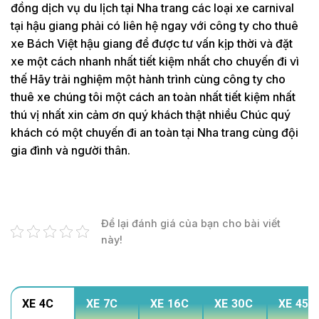
đồng dịch vụ du lịch tại Nha trang các loại xe carnival
tại hậu giang phải có liên hệ ngay với công ty cho thuê
xe Bách Việt hậu giang để được tư vấn kịp thời và đặt
xe một cách nhanh nhất tiết kiệm nhất cho chuyến đi vì
thế Hãy trải nghiệm một hành trình cùng công ty cho
thuê xe chúng tôi một cách an toàn nhất tiết kiệm nhất
thú vị nhất xin cảm ơn quý khách thật nhiều Chúc quý
khách có một chuyến đi an toàn tại Nha trang cùng đội
gia đình và người thân.
Để lại đánh giá của bạn cho bài viết
này!
XE 4C
XE 7C
XE 16C
XE 30C
XE 45C