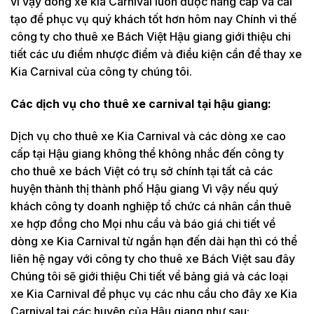
vì vậy dòng xe kia Carnival luôn được nâng cấp và cải
tạo để phục vụ quý khách tốt hơn hôm nay Chính vì thế
công ty cho thuê xe Bách Việt Hậu giang giới thiệu chi
tiết các ưu điểm nhược điểm và điều kiện cần để thay xe
Kia Carnival của công ty chúng tôi.
Các dịch vụ cho thuê xe carnival tại hậu giang:
Dịch vụ cho thuê xe Kia Carnival và các dòng xe cao
cấp tại Hậu giang không thể không nhắc đến công ty
cho thuê xe bách Việt có trụ sở chính tại tất cả các
huyện thành thị thành phố Hậu giang Vì vậy nếu quý
khách công ty doanh nghiệp tổ chức cá nhân cần thuê
xe hợp đồng cho Mọi nhu cầu và báo giá chi tiết về
dòng xe Kia Carnival từ ngắn hạn đến dài hạn thì có thể
liên hệ ngay với công ty cho thuê xe Bách Việt sau đây
Chúng tôi sẽ giới thiệu Chi tiết về bảng giá và các loại
xe Kia Carnival để phục vụ các nhu cầu cho đây xe Kia
Carnival tại các huyện của Hậu giang như sau: