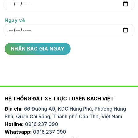
Ngày về
HỆ THỐNG ĐẶT XE TRỰC TUYẾN BÁCH VIỆT
Địa chỉ:
66 Đường A9, KDC Hưng Phú, Phường Hưng
Phú, Quận Cái Răng, Thành phố Cần Thơ, Việt Nam
Hotline:
0916 237 090
Whatsapp:
0916 237 090