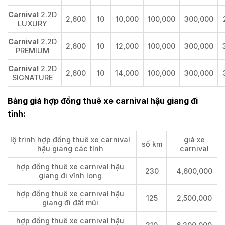
Carnival
2.2D
2,600
10
10,000
100,000
300,000
LUXURY
Carnival
2.2D
2,600
10
12,000
100,000
300,000
PREMIUM
Carnival
2.2D
2,600
10
14,000
100,000
300,000
SIGNATURE
Bảng giá hợp đồng thuê xe carnival hậu giang đi
tỉnh:
lộ trình hợp đồng thuê xe carnival
giá xe
số km
hậu giang các tỉnh
carnival
hợp đồng thuê xe carnival hậu
230
4,600,000
giang đi vĩnh long
hợp đồng thuê xe carnival hậu
125
2,500,000
giang đi đất mũi
hợp đồng thuê xe carnival hậu