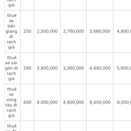
giá
thuê
xe
tiền
giang
230
2,300,000
2,760,000
3,680,000
4,600,
đi
rạch
giá
thuê
xe sài
gòn đi
280
2,800,000
3,360,000
4,480,000
5,600,
rạch
giá
thuê
xe
vũng
400
4,000,000
4,800,000
6,400,000
8,000,
tàu đi
rạch
giá
thuê