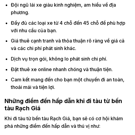
Đội ngũ lái xe giàu kinh nghiệm, am hiểu về địa
phương.
Đầy đủ các loại xe từ 4 chỗ đến 45 chỗ để phù hợp
với nhu cầu của bạn.
Giá thuê cạnh tranh và thỏa thuận rõ ràng về giá cả
và các chi phí phát sinh khác.
Dịch vụ trọn gói, không lo phát sinh chi phí.
Đặt thuê xe online nhanh chóng và thuận tiện.
Cam kết mang đến cho bạn một chuyến đi an toàn,
thoải mái và tiện lợi.
Những điểm đến hấp dẫn khi đi tàu từ bến
tàu Rạch Giá
Khi đi tàu từ bến tàu Rạch Giá, bạn sẽ có cơ hội khám
phá những điểm đến hấp dẫn và thú vị như: