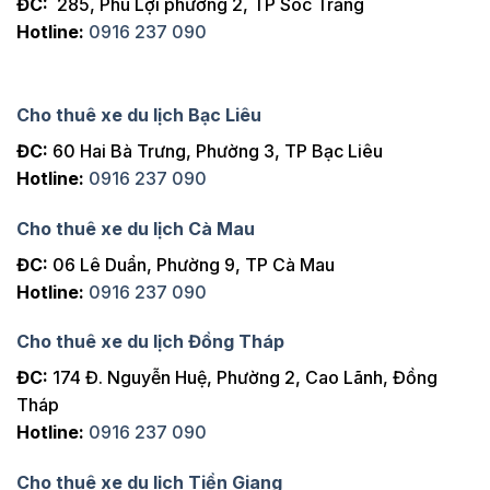
ĐC:
285, Phú Lợi phường 2, TP Sóc Trăng
Hotline:
0916 237 090
Cho thuê xe du lịch Bạc Liêu
ĐC:
60 Hai Bà Trưng, Phường 3, TP Bạc Liêu
Hotline:
0916 237 090
Cho thuê xe du lịch Cà Mau
ĐC:
06 Lê Duẩn, Phường 9, TP Cà Mau
Hotline:
0916 237 090
Cho thuê xe du lịch Đồng Tháp
ĐC:
174 Đ. Nguyễn Huệ, Phường 2, Cao Lãnh, Đồng
Tháp
Hotline:
0916 237 090
Cho thuê xe du lịch Tiền Giang