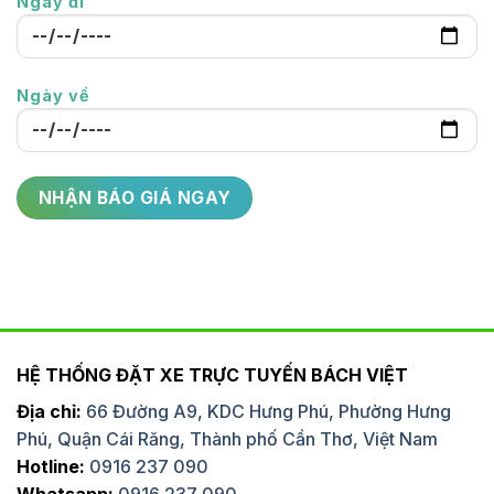
Ngày đi
Ngày về
HỆ THỐNG ĐẶT XE TRỰC TUYẾN BÁCH VIỆT
Địa chỉ:
66 Đường A9, KDC Hưng Phú, Phường Hưng
Phú, Quận Cái Răng, Thành phố Cần Thơ, Việt Nam
Hotline:
0916 237 090