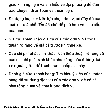
giàu kinh nghiệm và am hiểu về địa phương để đảm
bảo chuyến đi an toàn và thuận tiện.
Đa dạng loại xe: Nên lựa chọn đơn vị có đầy đủ các
loại xe từ 4 chỗ đến 45 chỗ để phù hợp với nhu cầu
của bạn.
Giá cả: Tham khảo giá cả của các đơn vị và thỏa
thuận rõ ràng về giá cả trước khi thuê xe.
Các chi phí phát sinh khác: Nên thỏa thuận rõ ràng về
các chi phí phát sinh khác như xăng, cầu đường, lái
xe ngoài giờ… để tránh tranh chấp sau này.
Đánh giá của khách hàng: Tìm hiểu ý kiến của khách
hàng đã sử dụng dịch vụ của các đơn vị để có cái
nhìn tổng quan về chất lượng dịch vụ.
Đặt thuê xe đi bến tàu Rạch Giá online