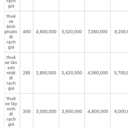
rạch
giá
thuê
xe
bình
phước
460
4,600,000
5,520,000
7,360,000
9,200,
đi
rạch
giá
thuê
xe tân
sơn
nhất
285
2,850,000
3,420,000
4,560,000
5,700,
đi
rạch
giá
thuê
xe tây
ninh
300
3,000,000
3,600,000
4,800,000
6,000,
đi
rạch
giá