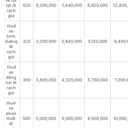
xe đà
lạt đi
620
6,200,000
7,440,000
9,920,000
12,400
rạch
giá
thuê
xe
bình
dương
320
3,200,000
3,840,000
5,120,000
6,400,
đi
rạch
giá
thuê
xe
đồng
360
3,600,000
4,320,000
5,760,000
7,200,
nai đi
rạch
giá
thuê
xe
phan
thiết
500
5,000,000
6,000,000
8,000,000
10,000
đi