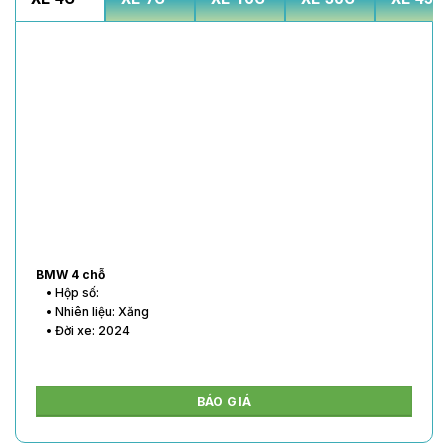
BMW 4 chỗ
• Hộp số:
• Nhiên liệu: Xăng
• Đời xe: 2024
BÁO GIÁ