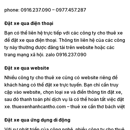
phone: 0916.237.090 – 0977.457.287
Đặt xe qua điện thoại
Bạn có thể liên hệ trực tiếp với các công ty cho thuê xe
để đặt xe qua điện thoại. Thông tin liên hệ của các công
ty này thường được đăng tải trên website hoặc các
trang mạng xã hội. zalo 0916.237.090
Đặt xe qua website
Nhiều công ty cho thuê xe cũng có website riêng để
khách hàng có thể đặt xe trực tuyến. Bạn chỉ cần truy
cập vào website, chọn loại xe và điền thông tin đặt xe,
sau đó thanh toán phí dịch vụ là có thể hoàn tất việc đặt
xe. thuexenhanhcantho.com – thuê xe cần thơ bách việt
Đặt xe qua ứng dụng di động
Với sự phát triển của công nghệ, nhiều công ty cho thuê