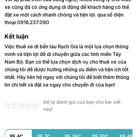
xe cũng đã có ứng dụng di động để khách hàng có thể
đặt xe một cách nhanh chóng và tiện lợi. qua số điện
thoại 0916.237.090
Kết luận
Việc thuê xe đi bến tàu Rạch Giá là một lựa chọn thông
minh và tiện lợi để di chuyển giữa các tỉnh miền Tây
Nam Bộ. Bạn có thể lựa chọn dịch vụ cho thuê xe của
chúng tôi để được hưởng những ưu điểm và tiện ích tốt
nhất. Hãy liên hệ ngay với chúng tôi để biết thêm thông
tin chi tiết và đặt xe ngay cho chuyến đi của bạn!
Để lại đánh giá của bạn cho bài viết
này!
XE 4C
XE 7C
XE 16C
XE 30C
XE 45C