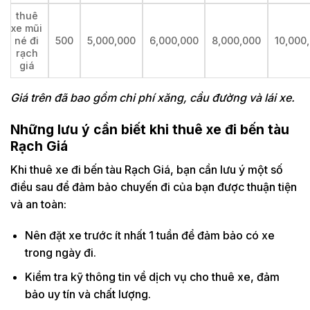
thuê
xe mũi
né đi
500
5,000,000
6,000,000
8,000,000
10,000
rạch
giá
Giá trên đã bao gồm chi phí xăng, cầu đường và lái xe.
Những lưu ý cần biết khi thuê xe đi bến tàu
Rạch Giá
Khi thuê xe đi bến tàu Rạch Giá, bạn cần lưu ý một số
điều sau để đảm bảo chuyến đi của bạn được thuận tiện
và an toàn:
Nên đặt xe trước ít nhất 1 tuần để đảm bảo có xe
trong ngày đi.
Kiểm tra kỹ thông tin về dịch vụ cho thuê xe, đảm
bảo uy tín và chất lượng.