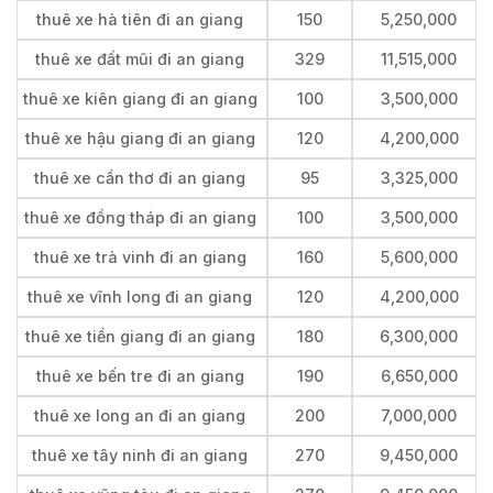
thuê xe hà tiên đi an giang
150
5,250,000
thuê xe đất mũi đi an giang
329
11,515,000
thuê xe kiên giang đi an giang
100
3,500,000
thuê xe hậu giang đi an giang
120
4,200,000
thuê xe cần thơ đi an giang
95
3,325,000
thuê xe đồng tháp đi an giang
100
3,500,000
thuê xe trà vinh đi an giang
160
5,600,000
thuê xe vĩnh long đi an giang
120
4,200,000
thuê xe tiền giang đi an giang
180
6,300,000
thuê xe bến tre đi an giang
190
6,650,000
thuê xe long an đi an giang
200
7,000,000
thuê xe tây ninh đi an giang
270
9,450,000