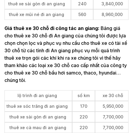
thuê xe sài gòn đi an giang
240
3,840,000
thuê xe mũi né đi an giang
560
8,960,000
Giá thuê xe 30 chỗ đi công tác an giang:
Bảng giá
cho thuê xe 30 chỗ đi An giang của chúng tôi được lựa
chọn chọn lọc và phục vụ nhu cầu cho thuê xe có tài xế
30 chỗ từ các tỉnh đi An giang phục vụ mỗi quá trình
thuê xe trọn gói các khí khi ra xe chúng tôi vì thế hãy
tham khảo các loại xe 30 chỗ cao cấp nhất của công ty
cho thuê xe 30 chỗ bầu hơi samco, thaco, hyundai…
chúng tôi.
lộ trình đi an giang
số km
xe 30 chỗ
thuê xe sóc trăng đi an giang
170
5,950,000
thuê xe sài gòn đi an giang
220
7,700,000
thuê xe cà mau đi an giang
220
7,700,000