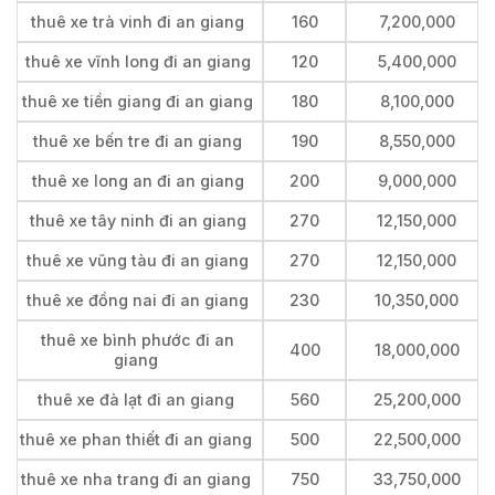
thuê xe trà vinh đi an giang
160
7,200,000
thuê xe vĩnh long đi an giang
120
5,400,000
thuê xe tiền giang đi an giang
180
8,100,000
thuê xe bến tre đi an giang
190
8,550,000
thuê xe long an đi an giang
200
9,000,000
thuê xe tây ninh đi an giang
270
12,150,000
thuê xe vũng tàu đi an giang
270
12,150,000
thuê xe đồng nai đi an giang
230
10,350,000
thuê xe bình phước đi an
400
18,000,000
giang
thuê xe đà lạt đi an giang
560
25,200,000
thuê xe phan thiết đi an giang
500
22,500,000
thuê xe nha trang đi an giang
750
33,750,000