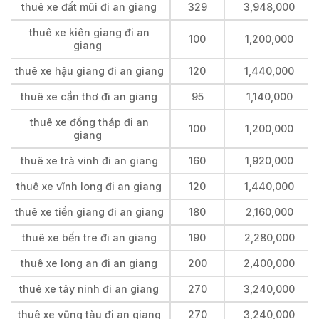
thuê xe đất mũi đi an giang
329
3,948,000
thuê xe kiên giang đi an
100
1,200,000
giang
thuê xe hậu giang đi an giang
120
1,440,000
thuê xe cần thơ đi an giang
95
1,140,000
thuê xe đồng tháp đi an
100
1,200,000
giang
thuê xe trà vinh đi an giang
160
1,920,000
thuê xe vĩnh long đi an giang
120
1,440,000
thuê xe tiền giang đi an giang
180
2,160,000
thuê xe bến tre đi an giang
190
2,280,000
thuê xe long an đi an giang
200
2,400,000
thuê xe tây ninh đi an giang
270
3,240,000
thuê xe vũng tàu đi an giang
270
3,240,000