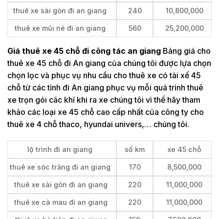
thuê xe sài gòn đi an giang
240
10,800,000
thuê xe mũi né đi an giang
560
25,200,000
Giá thuê xe 45 chỗ đi công tác an giang
Bảng giá cho
thuê xe 45 chỗ đi An giang của chúng tôi được lựa chọn
chọn lọc và phục vụ nhu cầu cho thuê xe có tài xế 45
chỗ từ các tỉnh đi An giang phục vụ mỗi quá trình thuê
xe trọn gói các khí khi ra xe chúng tôi vì thế hãy tham
khảo các loại xe 45 chỗ cao cấp nhất của công ty cho
thuê xe 4 chỗ thaco, hyundai univers,… chúng tôi.
lộ trình đi an giang
số km
xe 45 chỗ
thuê xe sóc trăng đi an giang
170
8,500,000
thuê xe sài gòn đi an giang
220
11,000,000
thuê xe cà mau đi an giang
220
11,000,000