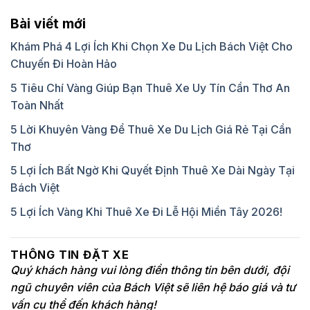
Bài viết mới
Khám Phá 4 Lợi Ích Khi Chọn Xe Du Lịch Bách Việt Cho
Chuyến Đi Hoàn Hảo
5 Tiêu Chí Vàng Giúp Bạn Thuê Xe Uy Tín Cần Thơ An
Toàn Nhất
5 Lời Khuyên Vàng Để Thuê Xe Du Lịch Giá Rẻ Tại Cần
Thơ
5 Lợi Ích Bất Ngờ Khi Quyết Định Thuê Xe Dài Ngày Tại
Bách Việt
5 Lợi Ích Vàng Khi Thuê Xe Đi Lễ Hội Miền Tây 2026!
THÔNG TIN ĐẶT XE
Quý khách hàng vui lòng điền thông tin bên dưới, đội
ngũ chuyên viên của Bách Việt sẽ liên hệ báo giá và tư
vấn cụ thể đến khách hàng!