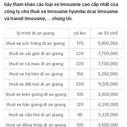
hãy tham khảo các loại xe limousine cao cấp nhất của
công ty cho thuê xe limousine hyundai dcar limousine
và transit limousine,… chúng tôi.
lộ trình đi an giang
số km
xe 30 chỗ
thuê xe sóc trăng đi an giang
170
5,950,000
thuê xe sài gòn đi an giang
220
7,700,000
thuê xe cà mau đi an giang
220
7,700,000
thuê xe hà tiên đi an giang
150
5,250,000
thuê xe đất mũi đi an giang
329
11,515,000
thuê xe kiên giang đi an giang
100
3,500,000
thuê xe hậu giang đi an giang
120
4,200,000
thuê xe cần thơ đi an giang
95
3,325,000
thuê xe đồng tháp đi an giang
100
3,500,000