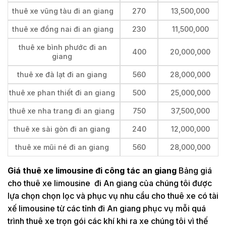
thuê xe vũng tàu đi an giang
270
13,500,000
thuê xe đồng nai đi an giang
230
11,500,000
thuê xe bình phước đi an
400
20,000,000
giang
thuê xe đà lạt đi an giang
560
28,000,000
thuê xe phan thiết đi an giang
500
25,000,000
thuê xe nha trang đi an giang
750
37,500,000
thuê xe sài gòn đi an giang
240
12,000,000
thuê xe mũi né đi an giang
560
28,000,000
Giá thuê xe limousine đi công tác an giang
Bảng giá
cho thuê xe limousine đi An giang của chúng tôi được
lựa chọn chọn lọc và phục vụ nhu cầu cho thuê xe có tài
xế limousine từ các tỉnh đi An giang phục vụ mỗi quá
trình thuê xe trọn gói các khí khi ra xe chúng tôi vì thế