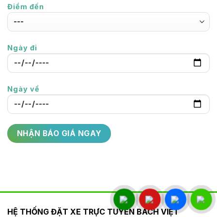
Điểm đến
Ngày đi
Ngày về
HỆ THỐNG ĐẶT XE TRỰC TUYẾN BÁCH VIỆT