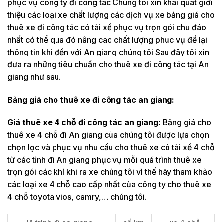
phục vụ công ty đi công tác Chúng tôi xin khái quát giới
thiệu các loại xe chất lượng các dịch vụ xe bảng giá cho
thuê xe đi công tác có tài xế phục vụ trọn gói chu đáo
nhất có thể qua đó nâng cao chất lượng phục vụ để lại
thông tin khi đến với An giang chúng tôi Sau đây tôi xin
đưa ra những tiêu chuẩn cho thuê xe đi công tác tại An
giang như sau.
Bảng giá cho thuê xe đi công tác an giang:
Giá thuê xe 4 chỗ đi công tác an giang:
Bảng giá cho
thuê xe 4 chỗ đi An giang của chúng tôi được lựa chọn
chọn lọc và phục vụ nhu cầu cho thuê xe có tài xế 4 chỗ
từ các tỉnh đi An giang phục vụ mỗi quá trình thuê xe
trọn gói các khí khi ra xe chúng tôi vì thế hãy tham khảo
các loại xe 4 chỗ cao cấp nhất của công ty cho thuê xe
4 chỗ toyota vios, camry,… chúng tôi.