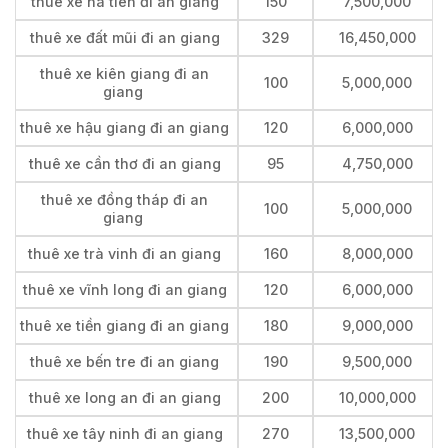
thuê xe hà tiên đi an giang
150
7,500,000
thuê xe đất mũi đi an giang
329
16,450,000
thuê xe kiên giang đi an
100
5,000,000
giang
thuê xe hậu giang đi an giang
120
6,000,000
thuê xe cần thơ đi an giang
95
4,750,000
thuê xe đồng tháp đi an
100
5,000,000
giang
thuê xe trà vinh đi an giang
160
8,000,000
thuê xe vĩnh long đi an giang
120
6,000,000
thuê xe tiền giang đi an giang
180
9,000,000
thuê xe bến tre đi an giang
190
9,500,000
thuê xe long an đi an giang
200
10,000,000
thuê xe tây ninh đi an giang
270
13,500,000