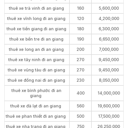
thuê xe trà vinh đi an giang
160
5,600,000
thuê xe vĩnh long đi an giang
120
4,200,000
thuê xe tiền giang đi an giang
180
6,300,000
thuê xe bến tre đi an giang
190
6,650,000
thuê xe long an đi an giang
200
7,000,000
thuê xe tây ninh đi an giang
270
9,450,000
thuê xe vũng tàu đi an giang
270
9,450,000
thuê xe đồng nai đi an giang
230
8,050,000
thuê xe bình phước đi an
400
14,000,000
giang
thuê xe đà lạt đi an giang
560
19,600,000
thuê xe phan thiết đi an giang
500
17,500,000
thuê xe nha trang đi an giang
750
26,250,000