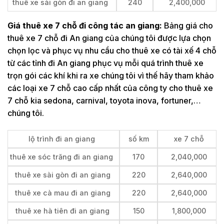
thuê xe sài gòn đi an giang
240
2,400,000
Giá thuê xe 7 chỗ đi công tác an giang:
Bảng giá cho
thuê xe 7 chỗ đi An giang của chúng tôi được lựa chọn
chọn lọc và phục vụ nhu cầu cho thuê xe có tài xế 4 chỗ
từ các tỉnh đi An giang phục vụ mỗi quá trình thuê xe
trọn gói các khí khi ra xe chúng tôi vì thế hãy tham khảo
các loại xe 7 chỗ cao cấp nhất của công ty cho thuê xe
7 chỗ kia sedona, carnival, toyota inova, fortuner,…
chúng tôi.
lộ trình đi an giang
số km
xe 7 chỗ
thuê xe sóc trăng đi an giang
170
2,040,000
thuê xe sài gòn đi an giang
220
2,640,000
thuê xe cà mau đi an giang
220
2,640,000
thuê xe hà tiên đi an giang
150
1,800,000