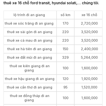
thuê xe 16 chỗ ford transit, hyundai solati,… chúng tôi.
lộ trình đi an giang
số km
xe 16 chỗ
thuê xe sóc trăng đi an giang
170
2,720,000
thuê xe sài gòn đi an giang
220
3,520,000
thuê xe cà mau đi an giang
220
3,520,000
thuê xe hà tiên đi an giang
150
2,400,000
thuê xe đất mũi đi an giang
329
5,264,000
thuê xe kiên giang đi an
100
1,600,000
giang
thuê xe hậu giang đi an giang
120
1,920,000
thuê xe cần thơ đi an giang
95
1,520,000
thuê xe đồng tháp đi an
100
1,600,000
giang