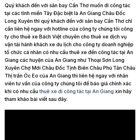
Quý khách đến với sân bay Cần Thơ muốn đi công tác
tại các tỉnh miền Tây Đặc biệt là An Giang Châu Đốc
Long Xuyên thì quý khách đến với sân bay Cần Thơ chỉ
cần liên hệ ngay với hotline của công ty chúng tôi công
ty cho thuê xe Bách Việt chuyên cho thuê xe dịch vụ
vận tải hành khách xe du lịch cho công ty doanh nghiệp
tổ chức cá nhân có nhu cầu thuê xe đến công tác tại An
Giang các huyện của An Giang như Thoại Sơn Long
Xuyên Chợ Mới Châu Đốc Tịnh Biên Châu Phú Tân Châu
Thị trấn Óc Eo của An Giang thì liên hệ ngay với nhân
viên tư vấn của công ty chúng tôi để báo giá chính xác
khi có nhu cầu
thuê xe đi công tác tại An Giang
xin hãy
tham khảo bài viết sau đây.