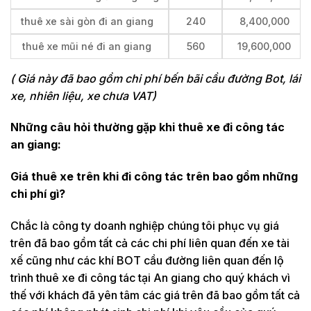
thuê xe sài gòn đi an giang
240
8,400,000
thuê xe mũi né đi an giang
560
19,600,000
( Giá này đã bao gồm chi phí bến bãi cầu đường Bot, lái
xe, nhiên liệu, xe chưa VAT)
Những câu hỏi thường gặp khi thuê xe đi công tác
an giang:
Giá thuê xe trên khi đi công tác trên bao gồm những
chi phí gì?
Chắc là công ty doanh nghiệp chúng tôi phục vụ giá
trên đã bao gồm tất cả các chi phí liên quan đến xe tài
xế cũng như các khí BOT cầu đường liên quan đến lộ
trình thuê xe đi công tác tại An giang cho quý khách vì
thế với khách đã yên tâm các giá trên đã bao gồm tất cả