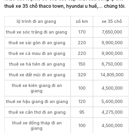
thuê xe 35 chỗ thaco town, hyundai u huế,… chúng tôi.
lộ trình đi an giang
số km
xe 35 chỗ
thuê xe sóc trăng đi an giang
170
7,650,000
thuê xe sài gòn đi an giang
220
9,900,000
thuê xe cà mau đi an giang
220
9,900,000
thuê xe hà tiên đi an giang
150
6,750,000
thuê xe đất mũi đi an giang
329
14,805,000
thuê xe kiên giang đi an
100
4,500,000
giang
thuê xe hậu giang đi an giang
120
5,400,000
thuê xe cần thơ đi an giang
95
4,275,000
thuê xe đồng tháp đi an
100
4,500,000
giang