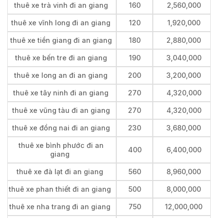
thuê xe trà vinh đi an giang
160
2,560,000
thuê xe vĩnh long đi an giang
120
1,920,000
thuê xe tiền giang đi an giang
180
2,880,000
thuê xe bến tre đi an giang
190
3,040,000
thuê xe long an đi an giang
200
3,200,000
thuê xe tây ninh đi an giang
270
4,320,000
thuê xe vũng tàu đi an giang
270
4,320,000
thuê xe đồng nai đi an giang
230
3,680,000
thuê xe bình phước đi an
400
6,400,000
giang
thuê xe đà lạt đi an giang
560
8,960,000
thuê xe phan thiết đi an giang
500
8,000,000
thuê xe nha trang đi an giang
750
12,000,000