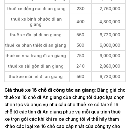
thuê xe đồng nai đi an giang
230
2,760,000
thuê xe bình phước đi an
400
4,800,000
giang
thuê xe đà lạt đi an giang
560
6,720,000
thuê xe phan thiết đi an giang
500
6,000,000
thuê xe nha trang đi an giang
750
9,000,000
thuê xe sài gòn đi an giang
240
2,880,000
thuê xe mũi né đi an giang
560
6,720,000
Giá thuê xe 16 chỗ đi công tác an giang:
Bảng giá cho
thuê xe 16 chỗ đi An giang của chúng tôi được lựa chọn
chọn lọc và phục vụ nhu cầu cho thuê xe có tài xế 16
chỗ từ các tỉnh đi An giang phục vụ mỗi quá trình thuê
xe trọn gói các khí khi ra xe chúng tôi vì thế hãy tham
khảo các loại xe 16 chỗ cao cấp nhất của công ty cho