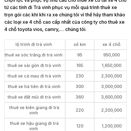
từ các tỉnh đi Trà vinh phục vụ mỗi quá trình thuê xe
trọn gói các khí khi ra xe chúng tôi vì thế hãy tham khảo
các loại xe 4 chỗ cao cấp nhất của công ty cho thuê xe
4 chỗ toyota vios, camry,… chúng tôi.
lộ trình đi trà vinh
số km
xe 4 chỗ
thuê xe sóc trăng đi trà vinh
95
950,000
thuê xe sài gòn đi trà vinh
165
1,650,000
thuê xe cà mau đi trà vinh
230
2,300,000
thuê xe hà tiên đi trà vinh
300
3,000,000
thuê xe đất mũi đi trà vinh
360
3,600,000
thuê xe kiên giang đi trà
220
2,200,000
vinh
thuê xe hậu giang đi trà
120
1,200,000
vinh