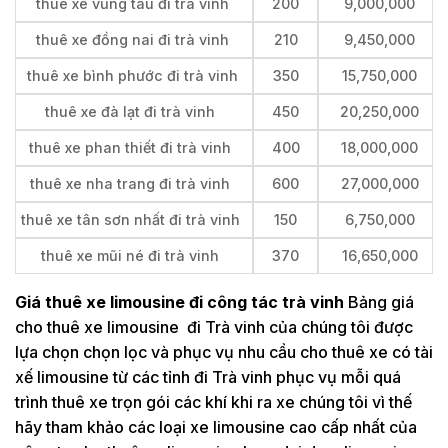
thuê xe vũng tàu đi trà vinh
200
9,000,000
thuê xe đồng nai đi trà vinh
210
9,450,000
thuê xe bình phước đi trà vinh
350
15,750,000
thuê xe đà lạt đi trà vinh
450
20,250,000
thuê xe phan thiết đi trà vinh
400
18,000,000
thuê xe nha trang đi trà vinh
600
27,000,000
thuê xe tân sơn nhất đi trà vinh
150
6,750,000
thuê xe mũi né đi trà vinh
370
16,650,000
Giá thuê xe limousine đi công tác trà vinh
Bảng giá
cho thuê xe limousine đi Trà vinh của chúng tôi được
lựa chọn chọn lọc và phục vụ nhu cầu cho thuê xe có tài
xế limousine từ các tỉnh đi Trà vinh phục vụ mỗi quá
trình thuê xe trọn gói các khí khi ra xe chúng tôi vì thế
hãy tham khảo các loại xe limousine cao cấp nhất của