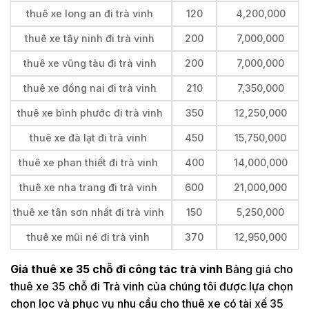
thuê xe long an đi trà vinh
120
4,200,000
thuê xe tây ninh đi trà vinh
200
7,000,000
thuê xe vũng tàu đi trà vinh
200
7,000,000
thuê xe đồng nai đi trà vinh
210
7,350,000
thuê xe bình phước đi trà vinh
350
12,250,000
thuê xe đà lạt đi trà vinh
450
15,750,000
thuê xe phan thiết đi trà vinh
400
14,000,000
thuê xe nha trang đi trà vinh
600
21,000,000
thuê xe tân sơn nhất đi trà vinh
150
5,250,000
thuê xe mũi né đi trà vinh
370
12,950,000
Giá thuê xe 35 chỗ đi công tác trà vinh
Bảng giá cho
thuê xe 35 chỗ đi Trà vinh của chúng tôi được lựa chọn
chọn lọc và phục vụ nhu cầu cho thuê xe có tài xế 35