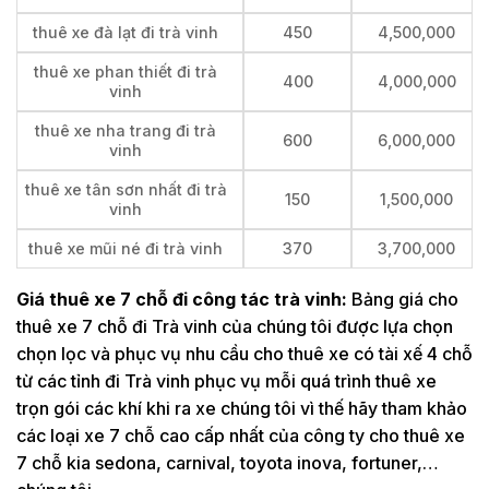
thuê xe đà lạt đi trà vinh
450
4,500,000
thuê xe phan thiết đi trà
400
4,000,000
vinh
thuê xe nha trang đi trà
600
6,000,000
vinh
thuê xe tân sơn nhất đi trà
150
1,500,000
vinh
thuê xe mũi né đi trà vinh
370
3,700,000
Giá thuê xe 7 chỗ đi công tác trà vinh:
Bảng giá cho
thuê xe 7 chỗ đi Trà vinh của chúng tôi được lựa chọn
chọn lọc và phục vụ nhu cầu cho thuê xe có tài xế 4 chỗ
từ các tỉnh đi Trà vinh phục vụ mỗi quá trình thuê xe
trọn gói các khí khi ra xe chúng tôi vì thế hãy tham khảo
các loại xe 7 chỗ cao cấp nhất của công ty cho thuê xe
7 chỗ kia sedona, carnival, toyota inova, fortuner,…