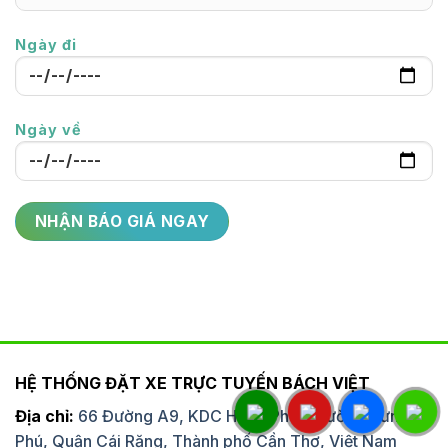
Ngày đi
Ngày về
HỆ THỐNG ĐẶT XE TRỰC TUYẾN BÁCH VIỆT
Địa chỉ:
66 Đường A9, KDC Hưng Phú, Phường Hưng
Phú, Quận Cái Răng, Thành phố Cần Thơ, Việt Nam