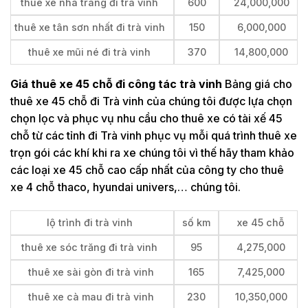
thuê xe nha trang đi trà vinh
600
24,000,000
thuê xe tân sơn nhất đi trà vinh
150
6,000,000
thuê xe mũi né đi trà vinh
370
14,800,000
Giá thuê xe 45 chỗ đi công tác trà vinh
Bảng giá cho
thuê xe 45 chỗ đi Trà vinh của chúng tôi được lựa chọn
chọn lọc và phục vụ nhu cầu cho thuê xe có tài xế 45
chỗ từ các tỉnh đi Trà vinh phục vụ mỗi quá trình thuê xe
trọn gói các khí khi ra xe chúng tôi vì thế hãy tham khảo
các loại xe 45 chỗ cao cấp nhất của công ty cho thuê
xe 4 chỗ thaco, hyundai univers,… chúng tôi.
lộ trình đi trà vinh
số km
xe 45 chỗ
thuê xe sóc trăng đi trà vinh
95
4,275,000
thuê xe sài gòn đi trà vinh
165
7,425,000
thuê xe cà mau đi trà vinh
230
10,350,000