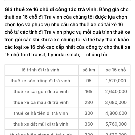
Giá thuê xe 16 chỗ đi công tác trà vinh:
Bảng giá cho
thuê xe 16 chỗ đi Trà vinh của chúng tôi được lựa chọn
chọn lọc và phục vụ nhu cầu cho thuê xe có tài xế 16
chỗ từ các tỉnh đi Trà vinh phục vụ mỗi quá trình thuê xe
trọn gói các khí khi ra xe chúng tôi vì thế hãy tham khảo
các loại xe 16 chỗ cao cấp nhất của công ty cho thuê xe
16 chỗ ford transit, hyundai solati,… chúng tôi.
lộ trình đi trà vinh
số km
xe 16 chỗ
thuê xe sóc trăng đi trà vinh
95
1,520,000
thuê xe sài gòn đi trà vinh
165
2,640,000
thuê xe cà mau đi trà vinh
230
3,680,000
thuê xe hà tiên đi trà vinh
300
4,800,000
thuê xe đất mũi đi trà vinh
360
5,760,000
thuê xe kiên giang đi trà vinh
220
3,520,000