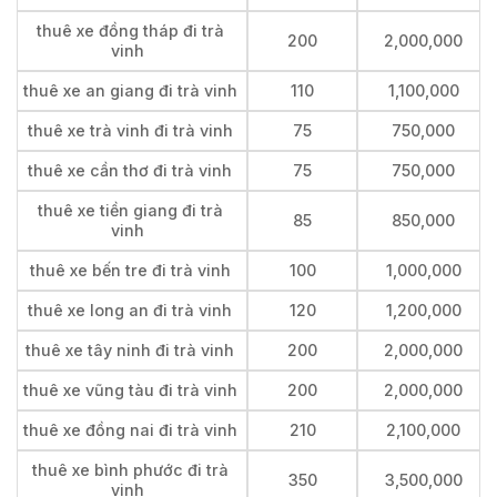
thuê xe đồng tháp đi trà
200
2,000,000
vinh
thuê xe an giang đi trà vinh
110
1,100,000
thuê xe trà vinh đi trà vinh
75
750,000
thuê xe cần thơ đi trà vinh
75
750,000
thuê xe tiền giang đi trà
85
850,000
vinh
thuê xe bến tre đi trà vinh
100
1,000,000
thuê xe long an đi trà vinh
120
1,200,000
thuê xe tây ninh đi trà vinh
200
2,000,000
thuê xe vũng tàu đi trà vinh
200
2,000,000
thuê xe đồng nai đi trà vinh
210
2,100,000
thuê xe bình phước đi trà
350
3,500,000
vinh