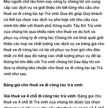
Mọi người chờ lâu hôm nay công ty chúng tôi xin cung
cấp các dịch vụ và giới thiệu chi tiết từng nhu cầu cho
thuê xe đi công tác tại Trà vinh Qua đó giúp Quý khách
có thể lựa chọn các dịch vụ phù hợp với nhu cầu của
mình khi đến với thành phố Sông nước Tây Đô Trà vinh
của chúng tôi qua nhiều năm cho thuê xe du lịch và
phục vụ công ty đi công tác Chúng tôi xin khái quát giới
thiệu các loại xe chất lượng các dịch vụ xe bảng giá cho
thuê xe đi công tác có tài xế phục vụ trọn gói chu đáo
nhất có thể qua đó nâng cao chất lượng phục vụ để lại
thông tin khi đến với Trà vinh chúng tôi Sau đây tôi xin
đưa ra những tiêu chuẩn cho thuê xe đi công tác tại Trà
vinh như sau.
Bảng giá cho thuê xe đi công tác trà vinh:
Giá thuê xe 4 chỗ đi công tác trà vinh:
Bảng giá cho
thuê xe 4 chỗ đi Trà vinh của chúng tôi được lựa chọn
chọn lọc và phục vụ nhu cầu cho thuê xe có tài xế 4 chỗ