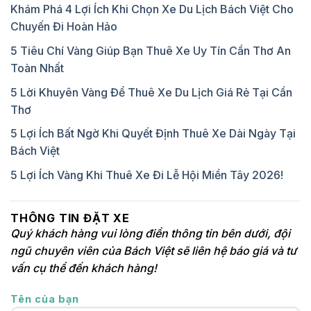
Khám Phá 4 Lợi Ích Khi Chọn Xe Du Lịch Bách Việt Cho
Chuyến Đi Hoàn Hảo
5 Tiêu Chí Vàng Giúp Bạn Thuê Xe Uy Tín Cần Thơ An
Toàn Nhất
5 Lời Khuyên Vàng Để Thuê Xe Du Lịch Giá Rẻ Tại Cần
Thơ
5 Lợi Ích Bất Ngờ Khi Quyết Định Thuê Xe Dài Ngày Tại
Bách Việt
5 Lợi Ích Vàng Khi Thuê Xe Đi Lễ Hội Miền Tây 2026!
THÔNG TIN ĐẶT XE
Quý khách hàng vui lòng điền thông tin bên dưới, đội
ngũ chuyên viên của Bách Việt sẽ liên hệ báo giá và tư
vấn cụ thể đến khách hàng!
Tên của bạn