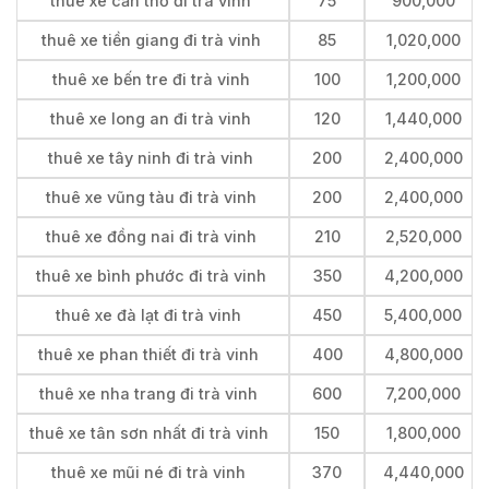
thuê xe cần thơ đi trà vinh
75
900,000
thuê xe tiền giang đi trà vinh
85
1,020,000
thuê xe bến tre đi trà vinh
100
1,200,000
thuê xe long an đi trà vinh
120
1,440,000
thuê xe tây ninh đi trà vinh
200
2,400,000
thuê xe vũng tàu đi trà vinh
200
2,400,000
thuê xe đồng nai đi trà vinh
210
2,520,000
thuê xe bình phước đi trà vinh
350
4,200,000
thuê xe đà lạt đi trà vinh
450
5,400,000
thuê xe phan thiết đi trà vinh
400
4,800,000
thuê xe nha trang đi trà vinh
600
7,200,000
thuê xe tân sơn nhất đi trà vinh
150
1,800,000
thuê xe mũi né đi trà vinh
370
4,440,000