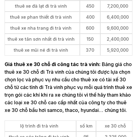
thuê xe đà lạt đi trà vinh
450
7,200,000
thuê xe phan thiết đi trà vinh
400
6,400,000
thuê xe nha trang đi trà vinh
600
9,600,000
thuê xe tân sơn nhất đi trà vinh
150
2,400,000
thuê xe mũi né đi trà vinh
370
5,920,000
Giá thuê xe 30 chỗ đi công tác trà vinh:
Bảng giá cho
thuê xe 30 chỗ đi Trà vinh của chúng tôi được lựa chọn
chọn lọc và phục vụ nhu cầu cho thuê xe có tài xế 30
chỗ từ các tỉnh đi Trà vinh phục vụ mỗi quá trình thuê xe
trọn gói các khí khi ra xe chúng tôi vì thế hãy tham khảo
các loại xe 30 chỗ cao cấp nhất của công ty cho thuê
xe 30 chỗ bầu hơi samco, thaco, hyundai… chúng tôi.
lộ trình đi trà vinh
số km
xe 30 chỗ
thuê xe sóc trăng đi trà vinh
95
3,325,000