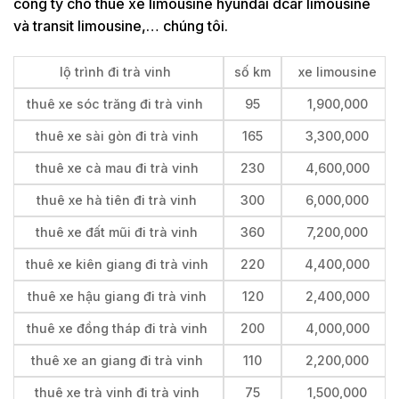
công ty cho thuê xe limousine hyundai dcar limousine
và transit limousine,… chúng tôi.
lộ trình đi trà vinh
số km
xe limousine
thuê xe sóc trăng đi trà vinh
95
1,900,000
thuê xe sài gòn đi trà vinh
165
3,300,000
thuê xe cà mau đi trà vinh
230
4,600,000
thuê xe hà tiên đi trà vinh
300
6,000,000
thuê xe đất mũi đi trà vinh
360
7,200,000
thuê xe kiên giang đi trà vinh
220
4,400,000
thuê xe hậu giang đi trà vinh
120
2,400,000
thuê xe đồng tháp đi trà vinh
200
4,000,000
thuê xe an giang đi trà vinh
110
2,200,000
thuê xe trà vinh đi trà vinh
75
1,500,000