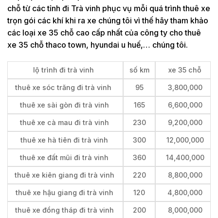
chỗ từ các tỉnh đi Trà vinh phục vụ mỗi quá trình thuê xe
trọn gói các khí khi ra xe chúng tôi vì thế hãy tham khảo
các loại xe 35 chỗ cao cấp nhất của công ty cho thuê
xe 35 chỗ thaco town, hyundai u huế,… chúng tôi.
lộ trình đi trà vinh
số km
xe 35 chỗ
thuê xe sóc trăng đi trà vinh
95
3,800,000
thuê xe sài gòn đi trà vinh
165
6,600,000
thuê xe cà mau đi trà vinh
230
9,200,000
thuê xe hà tiên đi trà vinh
300
12,000,000
thuê xe đất mũi đi trà vinh
360
14,400,000
thuê xe kiên giang đi trà vinh
220
8,800,000
thuê xe hậu giang đi trà vinh
120
4,800,000
thuê xe đồng tháp đi trà vinh
200
8,000,000