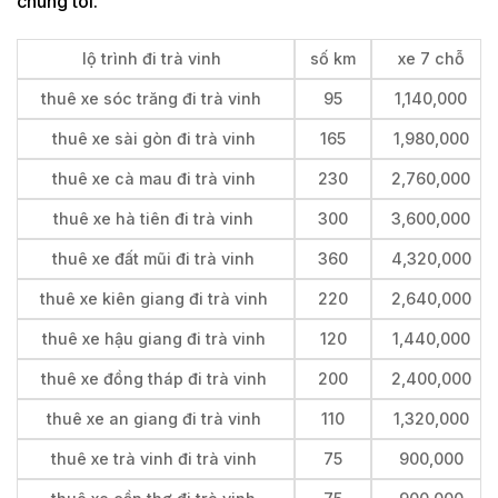
chúng tôi.
lộ trình đi trà vinh
số km
xe 7 chỗ
thuê xe sóc trăng đi trà vinh
95
1,140,000
thuê xe sài gòn đi trà vinh
165
1,980,000
thuê xe cà mau đi trà vinh
230
2,760,000
thuê xe hà tiên đi trà vinh
300
3,600,000
thuê xe đất mũi đi trà vinh
360
4,320,000
thuê xe kiên giang đi trà vinh
220
2,640,000
thuê xe hậu giang đi trà vinh
120
1,440,000
thuê xe đồng tháp đi trà vinh
200
2,400,000
thuê xe an giang đi trà vinh
110
1,320,000
thuê xe trà vinh đi trà vinh
75
900,000