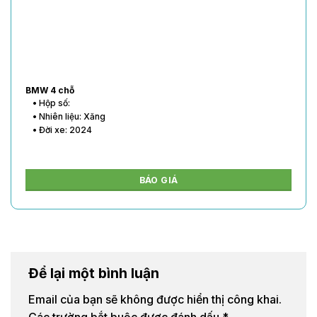
BMW 4 chỗ
• Hộp số:
• Nhiên liệu: Xăng
• Đời xe: 2024
BÁO GIÁ
Để lại một bình luận
Email của bạn sẽ không được hiển thị công khai.
Các trường bắt buộc được đánh dấu
*