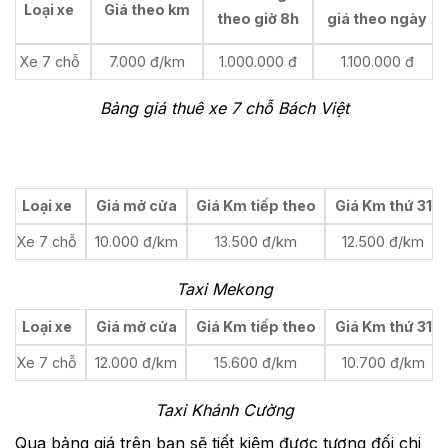
Loại xe
Giá theo km
theo giờ 8h
giá theo ngày
Xe 7 chỗ
7.000 đ/km
1.000.000 đ
1.100.000 đ
Bảng giá thuê xe 7 chỗ Bách Việt
Loại xe
Giá mở cửa
Giá Km tiếp theo
Giá Km thứ 31
Xe 7 chỗ
10.000 đ/km
13.500 đ/km
12.500 đ/km
Taxi Mekong
Loại xe
Giá mở cửa
Giá Km tiếp theo
Giá Km thứ 31
Xe 7 chỗ
12.000 đ/km
15.600 đ/km
10.700 đ/km
Taxi Khánh Cường
Qua bảng giá trên bạn sẽ tiết kiệm được tương đối chi