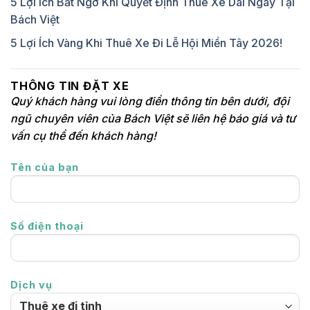
5 Lợi Ích Bất Ngờ Khi Quyết Định Thuê Xe Dài Ngày Tại
Bách Việt
5 Lợi Ích Vàng Khi Thuê Xe Đi Lễ Hội Miền Tây 2026!
THÔNG TIN ĐẶT XE
Quý khách hàng vui lòng điền thông tin bên dưới, đội
ngũ chuyên viên của Bách Việt sẽ liên hệ báo giá và tư
vấn cụ thể đến khách hàng!
Tên của bạn
Số điện thoại
Dịch vụ