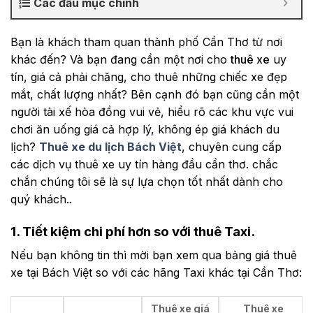
Các đầu mục chính
Bạn là khách tham quan thành phố Cần Thơ từ nơi
khác đến? Và bạn đang cần một nơi cho
thuê xe
uy
tín, giá cả phải chăng, cho thuê những chiếc xe đẹp
mắt, chất lượng nhất? Bên cạnh đó bạn cũng cần một
người tài xế hòa đồng vui vẻ, hiểu rõ các khu vực vui
chơi ăn uống giá cả hợp lý, không ép giá khách du
lịch?
Thuê xe du lịch Bách Việt
, chuyên cung cấp
các dịch vụ thuê xe uy tín hàng đầu cần thơ. chắc
chắn chúng tôi sẽ là sự lựa chọn tốt nhất dành cho
quý khách..
1. Tiết kiệm chi phí hơn so với thuê Taxi.
Nếu bạn không tin thì mời bạn xem qua bảng giá thuê
xe tại Bách Việt so với các hãng Taxi khác tại Cần Thơ:
Thuê xe giá
Thuê xe