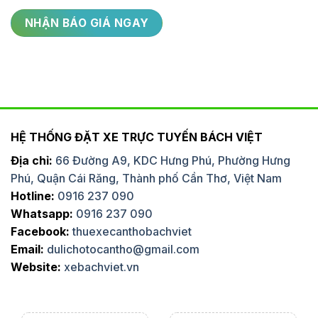
HỆ THỐNG ĐẶT XE TRỰC TUYẾN BÁCH VIỆT
Địa chỉ:
66 Đường A9, KDC Hưng Phú, Phường Hưng
Phú, Quận Cái Răng, Thành phố Cần Thơ, Việt Nam
Hotline:
0916 237 090
Whatsapp:
0916 237 090
Facebook:
thuexecanthobachviet
Email:
dulichotocantho@gmail.com
Website:
xebachviet.vn