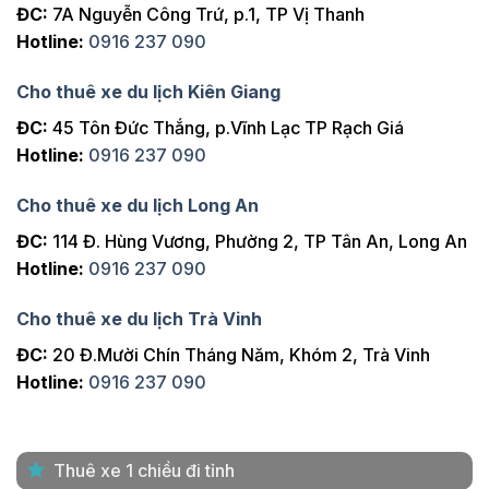
ĐC:
7A Nguyễn Công Trứ, p.1, TP Vị Thanh
Hotline:
0916 237 090
Cho thuê xe du lịch Kiên Giang
ĐC:
45 Tôn Đức Thắng, p.Vĩnh Lạc TP Rạch Giá
Hotline:
0916 237 090
Cho thuê xe du lịch Long An
ĐC:
114 Đ. Hùng Vương, Phường 2, TP Tân An, Long An
Hotline:
0916 237 090
Cho thuê xe du lịch Trà Vinh
ĐC:
20 Đ.Mười Chín Tháng Năm, Khóm 2, Trà Vinh
Hotline:
0916 237 090
Thuê xe 1 chiều đi tỉnh