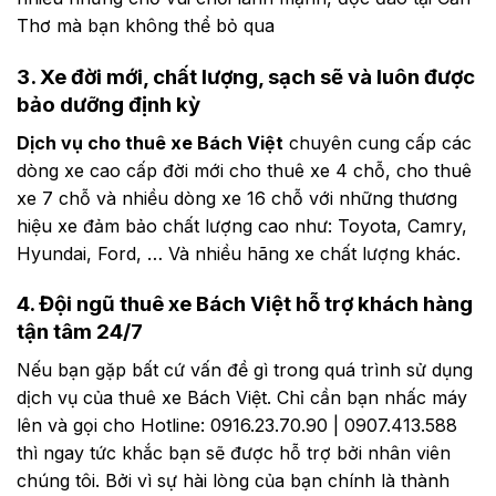
Thơ mà bạn không thể bỏ qua
3. Xe đời mới, chất lượng, sạch sẽ và luôn được
bảo dưỡng định kỳ
Dịch vụ cho thuê xe Bách Việt
chuyên cung cấp các
dòng xe cao cấp đời mới cho thuê xe 4 chỗ, cho thuê
xe 7 chỗ và nhiều dòng xe 16 chỗ với những thương
hiệu xe đảm bảo chất lượng cao như: Toyota, Camry,
Hyundai, Ford, … Và nhiều hãng xe chất lượng khác.
4. Đội ngũ thuê xe Bách Việt hỗ trợ khách hàng
tận tâm 24/7
Nếu bạn gặp bất cứ vấn đề gì trong quá trình sử dụng
dịch vụ của thuê xe Bách Việt. Chỉ cần bạn nhấc máy
lên và gọi cho Hotline:
0916.23.70.90 | 0907.413.588
thì ngay tức khắc bạn sẽ được hỗ trợ bởi nhân viên
chúng tôi. Bởi vì sự hài lòng của bạn chính là thành