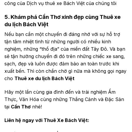
công của Dịch vụ thuê xe Bách Việt của chúng tôi
5. Khám phá Cần Thơ xinh đẹp cùng Thuê xe
du lịch Bách Việt
Nếu bạn cần một chuyến đi đáng nhớ với sự hỗ trợ
tận tâm nhiệt tình từ những người có nhiều kinh
nghiệm, những “thổ địa” của miền đất Tây Đô. Và bạn
sẽ tận hưởng chuyến đi đó trên những chiếc xe sang,
sạch, đẹp và luôn được đảm bảo an toàn trước khi
xuất bến. Thì còn chần chờ gì nữa mà không gọi ngay
cho
Thuê xe du lịch Bách Việt
Hãy một lần cùng gia đình đến và trải nghiệm Ẩm
Thực, Văn Hóa cùng những Thắng Cảnh và Đặc Sản
tại
Cần Thơ
nhé!
Liên hệ ngay với Thuê Xe Bách Việt: