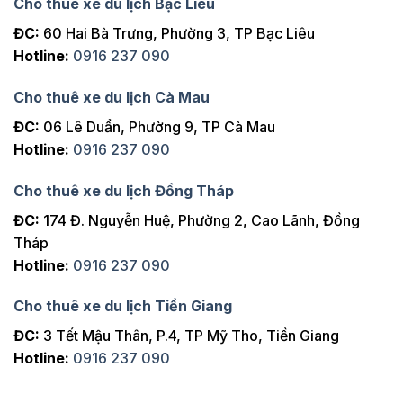
Cho thuê xe du lịch Bạc Liêu
ĐC:
60 Hai Bà Trưng, Phường 3, TP Bạc Liêu
Hotline:
0916 237 090
Cho thuê xe du lịch Cà Mau
ĐC:
06 Lê Duẩn, Phường 9, TP Cà Mau
Hotline:
0916 237 090
Cho thuê xe du lịch Đồng Tháp
ĐC:
174 Đ. Nguyễn Huệ, Phường 2, Cao Lãnh, Đồng
Tháp
Hotline:
0916 237 090
Cho thuê xe du lịch Tiền Giang
ĐC:
3 Tết Mậu Thân, P.4, TP Mỹ Tho, Tiền Giang
Hotline:
0916 237 090