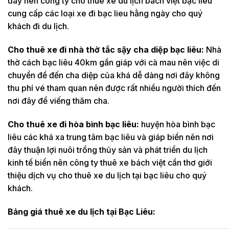
đây nên công ty cho thuê xe du lịch bách việt bạc liêu
cung cấp các loại xe đi bạc lieu hằng ngày cho quý
khách đi du lịch.
Cho thuê xe đi nhà thờ tắc sậy cha diệp bạc liêu:
Nhà
thờ cách bạc liêu 40km gần giáp với cà mau nên việc di
chuyển đề đến cha diệp của khá dễ dàng nơi đây không
thu phí vé tham quan nên được rất nhiều người thích đến
nơi đây để viếng thăm cha.
Cho thuê xe đi hòa bình bạc liêu:
huyện hòa bình bạc
liêu các khá xa trung tâm bạc liêu và giáp biển nên nơi
đây thuận lợi nuôi trồng thủy sản và phát triển du lịch
kinh tế biển nên công ty thuê xe bách việt cần thơ giới
thiệu dịch vụ cho thuê xe du lịch tại bạc liêu cho quý
khách.
Bảng giá thuê xe du lịch tại Bạc Liêu: