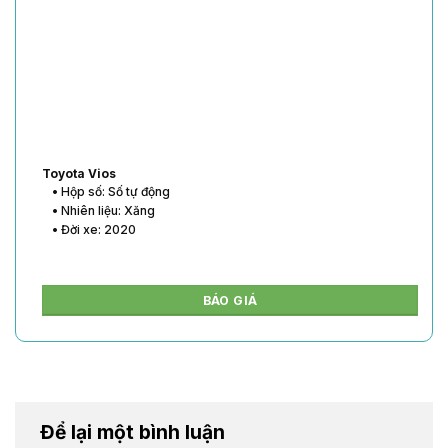
Toyota Vios
• Hộp số: Số tự động
• Nhiên liệu: Xăng
• Đời xe: 2020
BÁO GIÁ
Để lại một bình luận