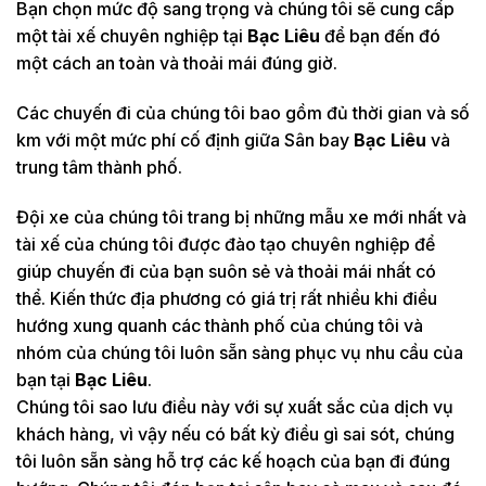
Bạn chọn mức độ sang trọng và chúng tôi sẽ cung cấp
một tài xế chuyên nghiệp tại
Bạc Liêu
để bạn đến đó
một cách an toàn và thoải mái đúng giờ.
Các chuyến đi của chúng tôi bao gồm đủ thời gian và số
km với một mức phí cố định giữa Sân bay
Bạc Liêu
và
trung tâm thành phố.
Đội xe của chúng tôi trang bị những mẫu xe mới nhất và
tài xế của chúng tôi được đào tạo chuyên nghiệp để
giúp chuyến đi của bạn suôn sẻ và thoải mái nhất có
thể. Kiến thức địa phương có giá trị rất nhiều khi điều
hướng xung quanh các thành phố của chúng tôi và
nhóm của chúng tôi luôn sẵn sàng phục vụ nhu cầu của
bạn tại
Bạc Liêu
.
Chúng tôi sao lưu điều này với sự xuất sắc của dịch vụ
khách hàng, vì vậy nếu có bất kỳ điều gì sai sót, chúng
tôi luôn sẵn sàng hỗ trợ các kế hoạch của bạn đi đúng