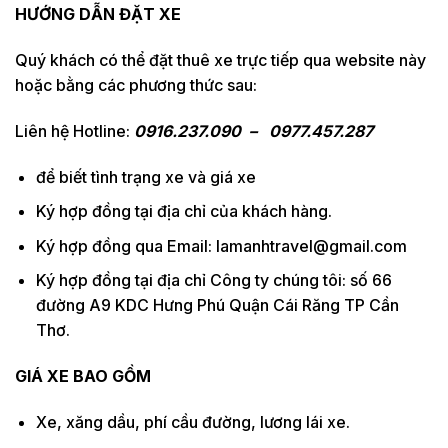
HƯỚNG DẪN ĐẶT XE
Quý khách có thể đặt thuê xe trực tiếp qua website này
hoặc bằng các phương thức sau:
Liên hệ Hotline:
0916.237.090 – 0977.457.287
để biết tình trạng xe và giá xe
Ký hợp đồng tại địa chỉ của khách hàng.
Ký hợp đồng qua Email: lamanhtravel@gmail.com
Ký hợp đồng tại địa chỉ Công ty chúng tôi: số 66
đường A9 KDC Hưng Phú Quận Cái Răng TP Cần
Thơ.
GIÁ XE BAO GỒM
Xe, xăng dầu, phí cầu đường, lương lái xe.