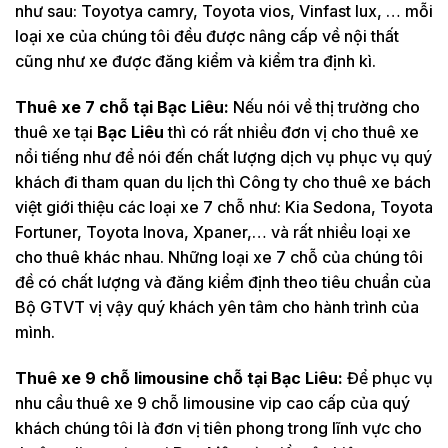
như sau: Toyotya camry, Toyota vios, Vinfast lux, … mỗi
loại xe của chúng tôi đều được nâng cấp về nội thất
cũng như xe được đăng kiểm và kiểm tra định kì.
Thuê xe 7 chỗ tại
Bạc Liêu:
Nếu nói về thị trường cho
thuê xe tại
Bạc Liêu
thì có rất nhiều đơn vị cho thuê xe
nổi tiếng như để nói đến chất lượng dịch vụ phục vụ quý
khách đi tham quan du lịch thì Công ty cho thuê xe bách
việt giới thiệu các loại xe 7 chỗ như: Kia Sedona, Toyota
Fortuner, Toyota Inova, Xpaner,… và rất nhiều loại xe
cho thuê khác nhau. Những loại xe 7 chỗ của chúng tôi
đề có chất lượng và đăng kiểm định theo tiêu chuẩn của
Bộ GTVT vị vậy quý khách yên tâm cho hành trình của
mình.
Thuê xe 9 chỗ limousine chỗ tại
Bạc Liêu:
Để phục vụ
nhu cầu thuê xe 9 chỗ limousine vip cao cấp của quý
khách chúng tôi là đơn vị tiên phong trong lĩnh vực cho