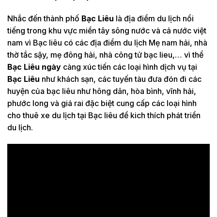
Nhắc đến thành phố
Bạc Liêu
là địa điểm du lịch nổi
tiếng trong khu vực miền tây sông nước và cả nước việt
nam vì Bạc liêu có các địa điểm du lịch Mẹ nam hải, nhà
thờ tắc sậy, mẹ đông hải, nhà công tử bạc lieu,… vì thể
Bạc Liêu ngày
càng xúc tiến các loại hình dịch vụ tại
Bạc Liêu
như khách sạn, các tuyến tàu đưa đón đi các
huyện của bạc liêu như hông dân, hòa bình, vĩnh hải,
phước long và giá rai đặc biệt cung cấp các loại hình
cho thuê xe du lịch tại Bạc liêu để kich thích phát triển
du lịch.