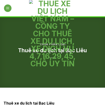
Skip
to
content
CHƯA PHÂN LOẠI
Thuê xe du lịch tại Bạc Liêu
Thuê xe du lịch tại Bạc Liêu