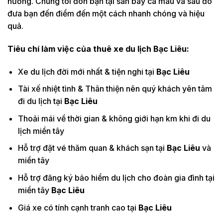
hướng. Chúng tôi đón bạn tại sân bay cà mau và sau đó
đưa bạn đến điểm đến một cách nhanh chóng và hiệu
quả.
Tiêu chí làm việc của thuê xe du lịch
Bạc Liêu:
Xe du lịch đời mới nhất & tiện nghi tại
Bạc Liêu
Tài xế nhiệt tình & Thân thiện nên quý khách yên tâm
đi du lịch tại
Bạc Liêu
Thoải mái về thời gian & không giới hạn km khi đi du
lịch miền tây
Hỗ trợ đặt vé thăm quan & khách sạn tại
Bạc Liêu
và
miền tây
Hỗ trợ đăng ký bảo hiểm du lịch cho đoàn gia đình tại
miền tây
Bạc Liêu
Giá xe có tính cạnh tranh cao tại
Bạc Liêu