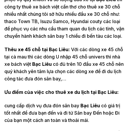
công ty thuê xe bách việt cần thơ cho thuê xe 30 chỗ
nhiều nhất chúng tôi sở hữu nhiều đầu xe 30 chỗ như:
thaco Town TB, Isuzu Samco, Hyundai couty các loại
để phục vụ các nhu cầu tham quan du lịch các tỉnh, vận
chuyển hành khách sân bay 1 chiều đi bến tàu các loại.
Thêu xe 45 chỗ tại
Bạc Liêu:
Với các dòng xe 45 chỗ
tại cà mau thì các dòng U nhập 45 chỗ univers thì nhà
xe bách việt
Bạc Liêu
có đủ trên 10 đầu xe 45 chỗ nên
quý khách yên tâm lựa chọn các dòng xe để đi du lịch
công tác đưa đón sân bay,…
Ưu điểm của việc cho thuê xe du lịch tại
Bạc Liêu:
cung cấp dịch vụ đưa đón sân bay
Bạc Liêu
có giá trị
tốt nhất để đưa bạn đến và đi từ Sân bay Đến hoặc Đi
của bạn một cách an toàn và thoải mái.