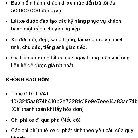
Bảo hiểm hành khách đi xe mức đền bù tối đa
50.000.000 đồng/vụ
Lái xe được đào tạo các kỹ năng phục vụ khách
hàng một cách chuyên nghiệp.
Xe đời mới, đẹp, sang trọng, lái xe phục vụ nhiệt
tình, chu đáo, tiếng anh giao tiếp.
Giá trên áp dụng tất cả các ngày trong tuần vui lòng
liên hệ để được giá tốt nhất.
KHÔNG BAO GỒM
Thuế GTGT VAT
10{3215aa874b410b2e73281c19e9e7eee14a83ad74b
(Chỉ thanh toán khi lấy hóa đơn)
Chi phí xe đi qua phà (Nếu có)
Các chi phí thuê xe đi phát sinh theo yêu cầu của quý