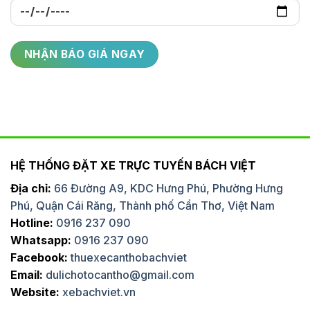
HỆ THỐNG ĐẶT XE TRỰC TUYẾN BÁCH VIỆT
Địa chỉ:
66 Đường A9, KDC Hưng Phú, Phường Hưng
Phú, Quận Cái Răng, Thành phố Cần Thơ, Việt Nam
Hotline:
0916 237 090
Whatsapp:
0916 237 090
Facebook:
thuexecanthobachviet
Email:
dulichotocantho@gmail.com
Website:
xebachviet.vn