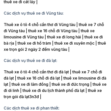
thuê xe đi cát láy |
Các dịch vụ thuê xe đi Vũng tàu:
Thuê xe ô tô 4 chỗ cần thơ đi Vũng tàu | thuê xe 7 chỗ
đi Vũng tàu | thuê xe 16 chỗ đi Vũng tàu | thuê xe
limousine đi Vũng tàu | thuê xe đi long hải | thuê xe đi
bà rịa | thuê xe đi hồ tràm | thuê xe đi xuyên mộc | thuê
xe trọn gói 2 ngày 2 đểm vũng tàu |
Các dịch vụ thuê xe đi đà lạt:
Thuê xe ô tô 4 chỗ cần thơ đi đà lạt | thuê xe 7 chỗ đi
đà lạt | thuê xe 16 chỗ đi đà lạt | thuê xe limousine đi đà
lạt | thuê xe đi lâm đồng | thuê xe đi đức trọng | thuê xe
đi di linh | thuê xe đi du lịch thành phố đà lạt | thuê xe
trọn gói đà lạt3n3đ |
Các dịch thuê xe đi phan thiết: