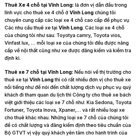
Thuê Xe 4 chỗ tại
Vĩnh Long:
là đơn vị dẫn đầu trong
lĩnh vực cho thuê xe 4 chỗ ở
Vĩnh Long
chúng tôi
chuyên cung cấp các loại xe 4 chỗ cao cấp để phục vụ
Các nhu cầu thuê xe tại
Vĩnh Long
. Các loại xe 4 chỗ
của chúng tôi như sau: Toyotya camry, Toyota vios,
Vinfast lux, … mỗi loại xe của chúng tôi đều được nâng
cấp về nội thất cũng như xe được đăng kiểm và kiểm tra
định kì.
Thuê xe 7 chỗ tại
Vĩnh Long:
Nếu nói về thị trường cho
thuê xe tại
Vĩnh Long
thì có rất nhiều đơn vị cho thuê xe
nổi tiếng như để nói đến chất lượng dịch vụ phục vụ quý
khách đi tham quan du lịch thì Công ty cho thuê xe bách
việt giới thiệu các loại xe 7 chỗ như: Kia Sedona, Toyota
Fortuner, Toyota Inova, Xpaner,… và rất nhiều loại xe
cho thuê khác nhau. Những loại xe 7 chỗ của chúng tôi
đề có chất lượng và đăng kiểm định theo tiêu chuẩn của
Bộ GTVT vị vậy quý khách yên tâm cho hành trình của