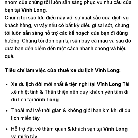
nhóm của chúng tôi luôn sẵn sàng phục vụ nhu cầu của
bạn tại
Vĩnh Long.
Chúng tôi sao lưu điều này với sự xuất sắc của dịch vụ
khách hàng, vì vậy nếu có bất kỳ điều gì sai sót, chúng
tôi luôn sẵn sàng hỗ trợ các kế hoạch của bạn đi đúng
hướng. Chúng tôi đón bạn tại sân bay cà mau và sau đó
đưa bạn đến điểm đến một cách nhanh chóng và hiệu
quả.
Tiêu chí làm việc của thuê xe du lịch
Vĩnh Long:
Xe du lịch đời mới nhất & tiện nghi tại
Vĩnh Long
Tài
xế nhiệt tình & Thân thiện nên quý khách yên tâm đi
du lịch tại
Vĩnh Long
Thoải mái về thời gian & không giới hạn km khi đi du
lịch miền tây
Hỗ trợ đặt vé thăm quan & khách sạn tại
Vĩnh Long
và miền tây