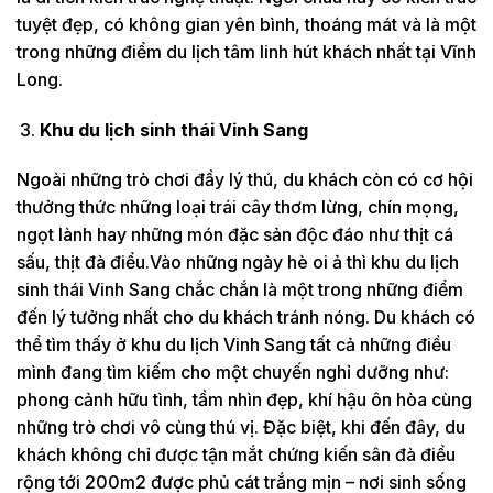
tuyệt đẹp, có không gian yên bình, thoáng mát và là một
trong những điểm du lịch tâm linh hút khách nhất tại Vĩnh
Long.
Khu du lịch sinh thái Vinh Sang
Ngoài những trò chơi đầy lý thú, du khách còn có cơ hội
thưởng thức những loại trái cây thơm lừng, chín mọng,
ngọt lành hay những món đặc sản độc đáo như thịt cá
sấu, thịt đà điểu.Vào những ngày hè oi ả thì khu du lịch
sinh thái Vinh Sang chắc chắn là một trong những điểm
đến lý tưởng nhất cho du khách tránh nóng. Du khách có
thể tìm thấy ở khu du lịch Vinh Sang tất cả những điều
mình đang tìm kiếm cho một chuyến nghỉ dưỡng như:
phong cảnh hữu tình, tầm nhìn đẹp, khí hậu ôn hòa cùng
những trò chơi vô cùng thú vị. Đặc biệt, khi đến đây, du
khách không chỉ được tận mắt chứng kiến sân đà điểu
rộng tới 200m2 được phủ cát trắng mịn – nơi sinh sống