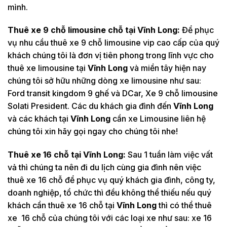
mình.
Thuê xe 9 chỗ limousine chỗ tại
Vĩnh Long:
Để phục
vụ nhu cầu thuê xe 9 chỗ limousine vip cao cấp của quý
khách chúng tôi là đơn vị tiên phong trong lĩnh vực cho
thuê xe limousine tại
Vĩnh Long
và miền tây hiện nay
chúng tôi sở hữu những dòng xe limousine như sau:
Ford transit kingdom 9 ghế và DCar, Xe 9 chỗ limousine
Solati President. Các du khách gia đình đến
Vĩnh Long
và các khách tại
Vĩnh Long
cần xe Limousine liên hệ
chúng tôi xin hãy gọi ngay cho chúng tôi nhe!
Thuê xe 16 chỗ tại
Vĩnh Long:
Sau 1 tuần làm việc vất
vả thì chúng ta nên đi du lịch cùng gia đình nên việc
thuê xe 16 chỗ để phục vụ quý khách gia đình, công ty,
doanh nghiệp, tổ chức thì đều không thể thiếu nếu quý
khách cần thuê xe 16 chỗ tại
Vĩnh Long
thì có thể thuê
xe 16 chỗ của chúng tôi với các loại xe như sau: xe 16