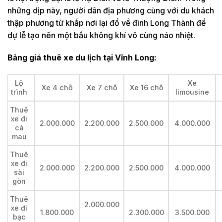
những dịp này, người dân địa phương cùng với du khách
thập phương từ khắp nơi lại đổ về đình Long Thành để
dự lễ tạo nên một bầu không khí vô cùng náo nhiệt.
Bảng giá thuê xe du lịch tại Vĩnh Long:
Lộ
Xe
Xe 4 chỗ
Xe 7 chỗ
Xe 16 chỗ
trình
limousine
Thuê
xe đi
2.000.000
2.200.000
2.500.000
4.000.000
cà
mau
Thuê
xe đi
2.000.000
2.200.000
2.500.000
4.000.000
sài
gòn
Thuê
2.000.000
xe đi
1.800.000
2.300.000
3.500.000
bạc