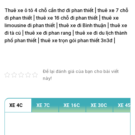
Thuê xe ô tô 4 chỗ cần thơ đi phan thiết | thuê xe 7 chỗ
đi phan thiết | thuê xe 16 chỗ đi phan thiết | thuê xe
limousine đi phan thiết | thuê xe đi Bình thuận | thuê xe
đi tà cú | thuê xe đi phan rang | thuê xe đi du lịch thành
phố phan thiết | thuê xe trọn gói phan thiết 3n3đ |
Để lại đánh giá của bạn cho bài viết
này!
XE 4C
XE 7C
XE 16C
XE 30C
XE 45C