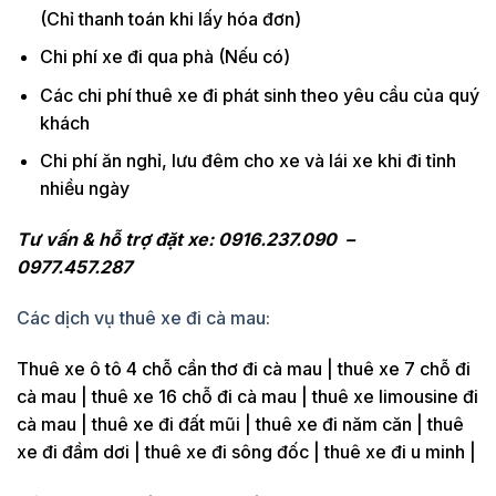
(Chỉ thanh toán khi lấy hóa đơn)
Chi phí xe đi qua phà (Nếu có)
Các chi phí thuê xe đi phát sinh theo yêu cầu của quý
khách
Chi phí ăn nghỉ, lưu đêm cho xe và lái xe khi đi tỉnh
nhiều ngày
Tư vấn & hỗ trợ đặt xe: 0916.237.090 –
0977.457.287
Các dịch vụ thuê xe đi cà mau:
Thuê xe ô tô 4 chỗ cần thơ đi cà mau | thuê xe 7 chỗ đi
cà mau | thuê xe 16 chỗ đi cà mau | thuê xe limousine đi
cà mau | thuê xe đi đất mũi | thuê xe đi năm căn | thuê
xe đi đầm dơi | thuê xe đi sông đốc | thuê xe đi u minh |