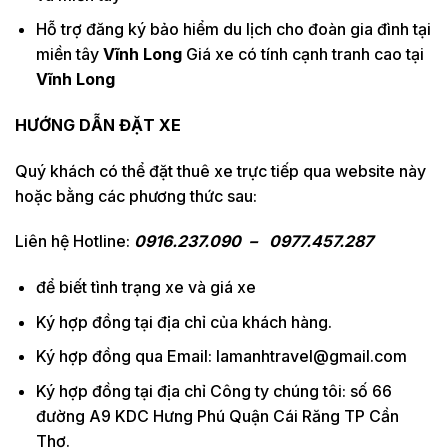
Hỗ trợ đăng ký bảo hiểm du lịch cho đoàn gia đình tại
miền tây
Vĩnh Long
Giá xe có tính cạnh tranh cao tại
Vĩnh Long
HƯỚNG DẪN ĐẶT XE
Quý khách có thể đặt thuê xe trực tiếp qua website này
hoặc bằng các phương thức sau:
Liên hệ Hotline:
0916.237.090 – 0977.457.287
để biết tình trạng xe và giá xe
Ký hợp đồng tại địa chỉ của khách hàng.
Ký hợp đồng qua Email: lamanhtravel@gmail.com
Ký hợp đồng tại địa chỉ Công ty chúng tôi: số 66
đường A9 KDC Hưng Phú Quận Cái Răng TP Cần
Thơ.