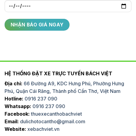
HỆ THỐNG ĐẶT XE TRỰC TUYẾN BÁCH VIỆT
Địa chỉ:
66 Đường A9, KDC Hưng Phú, Phường Hưng
Phú, Quận Cái Răng, Thành phố Cần Thơ, Việt Nam
Hotline:
0916 237 090
Whatsapp:
0916 237 090
Facebook:
thuexecanthobachviet
Email:
dulichotocantho@gmail.com
Website:
xebachviet.vn