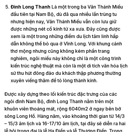
Đình Long Thanh
Là một trong ba Văn Thánh Miếu
đầu tiên tại Nam Bộ, dù đã qua nhiều lần trùng tu
nhưng hiện nay, Văn Thánh Miếu vẫn còn lưu giữ
được những nét cổ kính từ xa xưa. Đây cũng được
xem là một trong những điểm du lịch tâm linh hấp
dẫn không thể bỏ qua ở Vĩnh Long. Với khung cảnh
thơ mộng nhưng cũng không kém phần trang
nghiêm, ngôi miếu này không chỉ là một công trình
kiến trúc nghệ thuật mà còn là một di tích văn hóa lịch
sử thu hút đông đảo du khách thập phương thường
xuyên viếng thăm để tỏ lòng thành kính.
Được xây dựng theo lối kiến trúc đặc trưng của các
ngôi đình Nam Bộ, đình Long Thanh nằm trên một
khuôn viên thoáng mát, rộng 6040m2 ở ngay bên bờ
sông Long Hồ. Hàng năm, vào khoảng thời gian từ 14/3
– 15/3 âm lịch và 16-17/10 âm lịch, tại đây sẽ diễn ra hai
lễ hội trọng đại là lễ Hạ Điền và lễ Thượng Điền. Trong