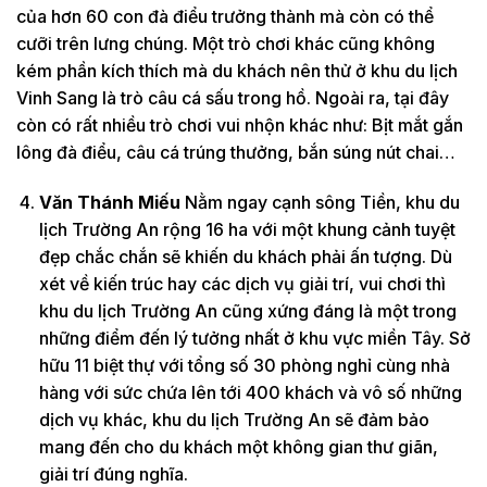
của hơn 60 con đà điểu trưởng thành mà còn có thể
cưỡi trên lưng chúng. Một trò chơi khác cũng không
kém phần kích thích mà du khách nên thử ở khu du lịch
Vinh Sang là trò câu cá sấu trong hồ. Ngoài ra, tại đây
còn có rất nhiều trò chơi vui nhộn khác như: Bịt mắt gắn
lông đà điểu, câu cá trúng thưởng, bắn súng nút chai…
Văn Thánh Miếu
Nằm ngay cạnh sông Tiền, khu du
lịch Trường An rộng 16 ha với một khung cảnh tuyệt
đẹp chắc chắn sẽ khiến du khách phải ấn tượng. Dù
xét về kiến trúc hay các dịch vụ giải trí, vui chơi thì
khu du lịch Trường An cũng xứng đáng là một trong
những điểm đến lý tưởng nhất ở khu vực miền Tây. Sở
hữu 11 biệt thự với tổng số 30 phòng nghỉ cùng nhà
hàng với sức chứa lên tới 400 khách và vô số những
dịch vụ khác, khu du lịch Trường An sẽ đảm bảo
mang đến cho du khách một không gian thư giãn,
giải trí đúng nghĩa.