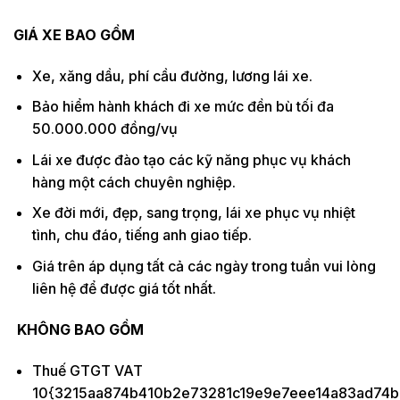
GIÁ XE BAO GỒM
Xe, xăng dầu, phí cầu đường, lương lái xe.
Bảo hiểm hành khách đi xe mức đền bù tối đa
50.000.000 đồng/vụ
Lái xe được đào tạo các kỹ năng phục vụ khách
hàng một cách chuyên nghiệp.
Xe đời mới, đẹp, sang trọng, lái xe phục vụ nhiệt
tình, chu đáo, tiếng anh giao tiếp.
Giá trên áp dụng tất cả các ngày trong tuần vui lòng
liên hệ để được giá tốt nhất.
KHÔNG BAO GỒM
Thuế GTGT VAT
10{3215aa874b410b2e73281c19e9e7eee14a83ad74b