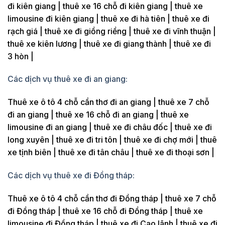
đi kiên giang | thuê xe 16 chỗ đi kiên giang | thuê xe
limousine đi kiên giang | thuê xe đi hà tiên | thuê xe đi
rạch giá | thuê xe đi giồng riềng | thuê xe đi vĩnh thuận |
thuê xe kiên lương | thuê xe đi giang thành | thuê xe đi
3 hòn |
Các dịch vụ thuê xe đi an giang:
Thuê xe ô tô 4 chỗ cần thơ đi an giang | thuê xe 7 chỗ
đi an giang | thuê xe 16 chỗ đi an giang | thuê xe
limousine đi an giang | thuê xe đi châu đốc | thuê xe đi
long xuyên | thuê xe đi tri tôn | thuê xe đi chợ mới | thuê
xe tịnh biên | thuê xe đi tân châu | thuê xe đi thoại sơn |
Các dịch vụ thuê xe đi Đồng tháp:
Thuê xe ô tô 4 chỗ cần thơ đi Đồng tháp | thuê xe 7 chỗ
đi Đồng tháp | thuê xe 16 chỗ đi Đồng tháp | thuê xe
limousine đi Đồng tháp | thuê xe đi Cao lãnh | thuê xe đi