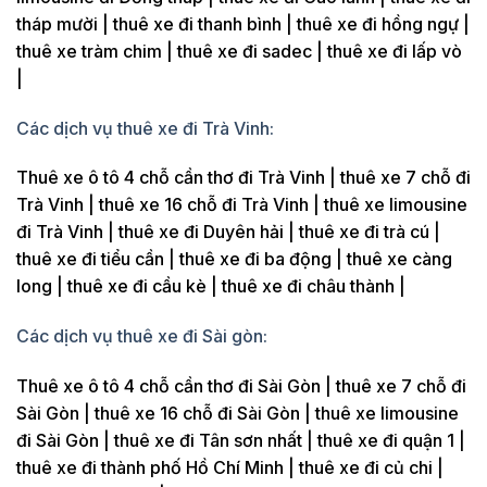
tháp mười | thuê xe đi thanh bình | thuê xe đi hồng ngự |
thuê xe tràm chim | thuê xe đi sadec | thuê xe đi lấp vò
|
Các dịch vụ thuê xe đi Trà Vinh:
Thuê xe ô tô 4 chỗ cần thơ đi Trà Vinh | thuê xe 7 chỗ đi
Trà Vinh | thuê xe 16 chỗ đi Trà Vinh | thuê xe limousine
đi Trà Vinh | thuê xe đi Duyên hải | thuê xe đi trà cú |
thuê xe đi tiểu cần | thuê xe đi ba động | thuê xe càng
long | thuê xe đi cầu kè | thuê xe đi châu thành |
Các dịch vụ thuê xe đi Sài gòn:
Thuê xe ô tô 4 chỗ cần thơ đi Sài Gòn | thuê xe 7 chỗ đi
Sài Gòn | thuê xe 16 chỗ đi Sài Gòn | thuê xe limousine
đi Sài Gòn | thuê xe đi Tân sơn nhất | thuê xe đi quận 1 |
thuê xe đi thành phố Hồ Chí Minh | thuê xe đi củ chi |