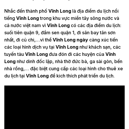
Nhắc đến thành phố
Vĩnh Long
là địa điểm du lịch nổi
tiếng
Vĩnh Long
trong khu vực miền tây sông nước và
cả nước việt nam vì
Vĩnh Long
có các địa điểm du lịch:
suối tiên quận 9, đầm sen quận 1, đi sân bay tân sơn
nhất, đi củ chi,…vì thể
Vĩnh Long ngày
càng xúc tiến
các loại hình dịch vụ tại
Vĩnh Long
như khách sạn, các
tuyến tàu
Vĩnh Long
đưa đón đi các huyện của
Vĩnh
Long
như dinh đốc lập, nhà thờ đức bà, ga sài gòn, bến
nhà rồng,… đặc biệt cung cấp các loại hình cho thuê xe
du lịch tại
Vĩnh Long
để kich thích phát triển du lịch.