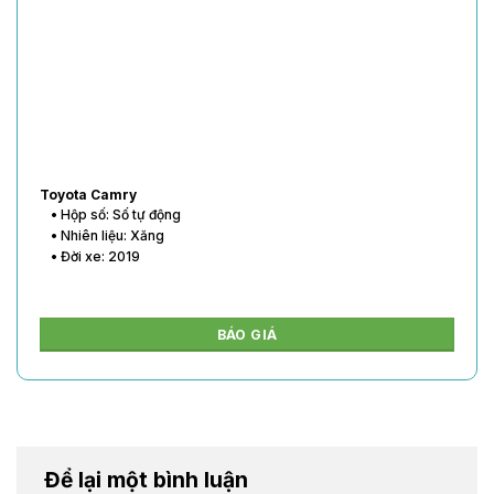
Toyota Vios
• Hộp số: Số tự động
• Nhiên liệu: Xăng
• Đời xe: 2020
BÁO GIÁ
Để lại một bình luận